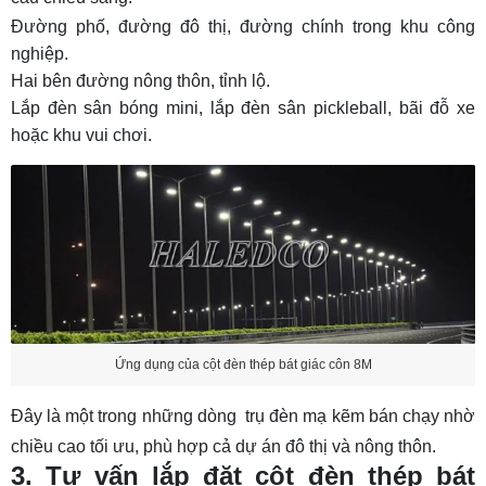
Đường phố, đường đô thị, đường chính trong khu công
nghiệp.
Hai bên đường nông thôn, tỉnh lộ.
Lắp đèn sân bóng mini, lắp
đèn sân pickleball
, bãi đỗ xe
hoặc khu vui chơi.
Ứng dụng của cột đèn thép bát giác côn 8M
Đây là một trong những dòng
trụ đèn mạ kẽm
bán chạy nhờ
chiều cao tối ưu, phù hợp cả dự án đô thị và nông thôn.
3. Tư vấn lắp đặt cột đèn thép bát