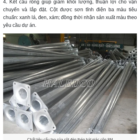
Kết cấu rỗng giúp giảm khối lượng, thuận lợi cho vận
chuyển và lắp đặt. Cột được sơn tĩnh điện ba màu tiêu
chuẩn: xanh lá, đen, xám; đồng thời nhận sản xuất màu theo
yêu cầu dự án.
Chất liệu cấu tạo của cột đèn thép bát giác côn 8M