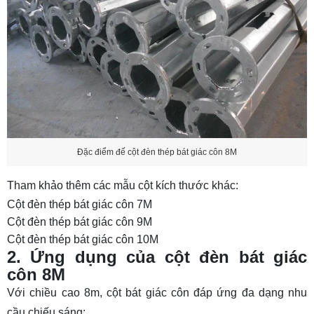
Đặc điểm đế cột đèn thép bát giác côn 8M
Tham khảo thêm các mẫu cột kích thước khác:
Cột đèn thép bát giác côn 7M
Cột đèn thép bát giác côn 9M
Cột đèn thép bát giác côn 10M
2. Ứng dụng của cột đèn bát giác
côn 8M
Với chiều cao 8m, cột bát giác côn đáp ứng đa dạng nhu
cầu chiếu sáng: