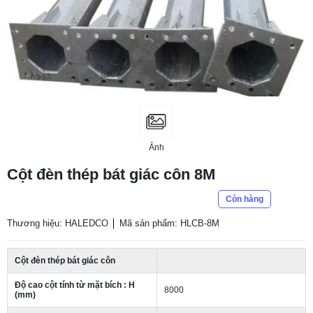
Ảnh
Cột đèn thép bát giác côn 8M
Còn hàng
Thương hiệu: HALEDCO
Mã sản phẩm: HLCB-8M
Cột đèn thép bát giác côn
Độ cao cột tính từ mặt bích : H
8000
(mm)