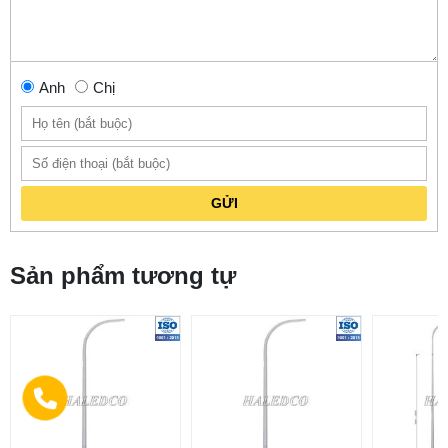
Anh
Chị
GỬI
Sản phẩm tương tự