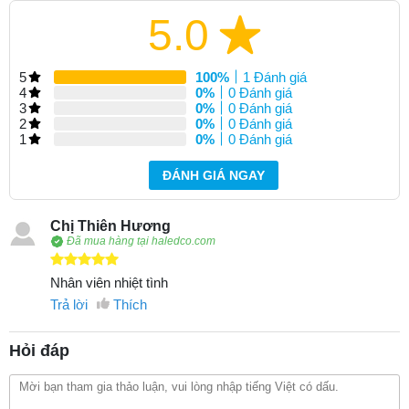
5.0
5
100%
1 Đánh giá
4
0%
0 Đánh giá
3
0%
0 Đánh giá
2
0%
0 Đánh giá
1
0%
0 Đánh giá
ĐÁNH GIÁ NGAY
Chị Thiên Hương
Đã mua hàng tại haledco.com
Nhân viên nhiệt tình
Trả lời
Thích
Hỏi đáp