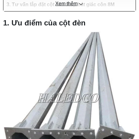
Xem thêm
3. Tư vấn lắp đặt cột đèn thép bát giác côn 8M
1. Ưu điểm của cột đèn