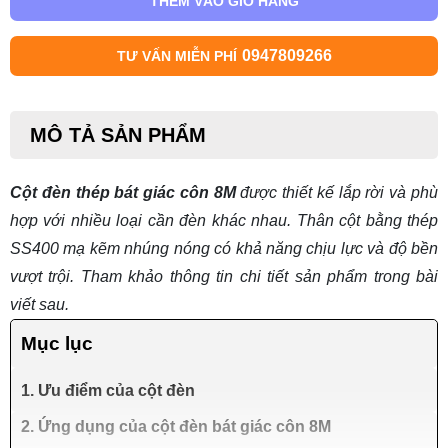
THÊM VÀO GIỎ HÀNG
0947809266
TƯ VẤN MIỄN PHÍ
MÔ TẢ SẢN PHẨM
Cột đèn thép bát giác côn 8M
được thiết kế lắp rời và phù
hợp với nhiều loại cần đèn khác nhau. Thân cột bằng thép
SS400 mạ kẽm nhúng nóng có khả năng chịu lực và độ bền
vượt trội. Tham khảo thông tin chi tiết sản phẩm trong bài
viết sau.
Mục lục
1. Ưu điểm của cột đèn
2. Ứng dụng của cột đèn bát giác côn 8M