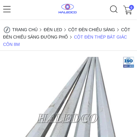
0
TRANG CHỦ
ĐÈN LED
CỘT ĐÈN CHIẾU SÁNG
CỘT
ĐÈN CHIẾU SÁNG ĐƯỜNG PHỐ
CỘT ĐÈN THÉP BÁT GIÁC
CÔN 8M