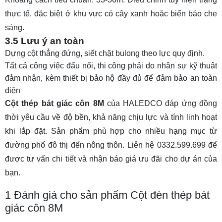
thực tế, đặc biệt ở khu vực có cây xanh hoặc biển báo che
sáng.
3.5 Lưu ý an toàn
Dựng cột thẳng đứng, siết chặt bulong theo lực quy định.
Tất cả công việc đấu nối, thi công phải do nhân sự kỹ thuật
đảm nhận, kèm thiết bị bảo hộ đầy đủ để đảm bảo an toàn
điện
Cột thép bát giác côn 8M
của HALEDCO đáp ứng đồng
thời yêu cầu về độ bền, khả năng chịu lực và tính linh hoạt
khi lắp đặt. Sản phẩm phù hợp cho nhiều hạng mục từ
đường phố đô thị đến nông thôn. Liên hệ 0332.599.699 để
được tư vấn chi tiết và nhận báo giá ưu đãi cho dự án của
bạn.
1
Đánh giá cho sản phẩm Cột đèn thép bát
giác côn 8M