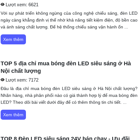
Lượt xem:
6621
Với sự phát triển không ngừng của công nghệ chiếu sáng, đèn LED
ngày càng khẳng định vị thế nhờ khả năng tiết kiệm điện, độ bền cao
và ánh sáng chất lượng. Để hệ thống chiếu sáng vận hành ổn ...
Xem thêm
TOP 5 địa chỉ mua bóng đèn LED siêu sáng ở Hà
Nội chất lượng
Lượt xem:
7172
Đâu là địa chỉ mua bóng đèn LED siêu sáng ở Hà Nội chất lượng?
Nhãn hàng, nhà phân phối nào có giá thành hợp lý để mua bóng đèn
LED? Theo dõi bài viết dưới đây để có thêm thông tin chi tiết. ...
Xem thêm
TOP 8 Đèn LED siêu sáng 24V bán chạy - Ưu đãi