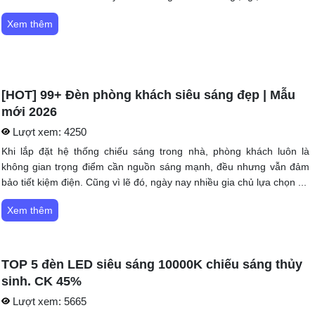
Xem thêm
[HOT] 99+ Đèn phòng khách siêu sáng đẹp | Mẫu
mới 2026
Lượt xem:
4250
Khi lắp đặt hệ thống chiếu sáng trong nhà, phòng khách luôn là
không gian trọng điểm cần nguồn sáng mạnh, đều nhưng vẫn đảm
bảo tiết kiệm điện. Cũng vì lẽ đó, ngày nay nhiều gia chủ lựa chọn ...
Xem thêm
TOP 5 đèn LED siêu sáng 10000K chiếu sáng thủy
sinh. CK 45%
Lượt xem:
5665