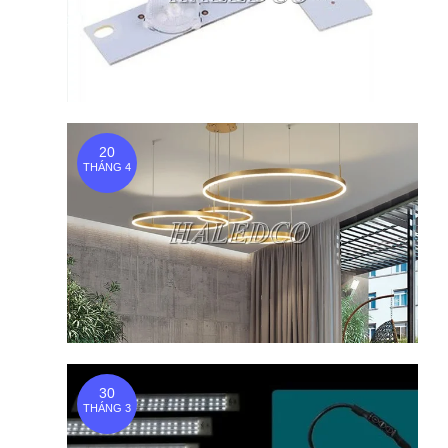
20
THÁNG 4
30
THÁNG 3