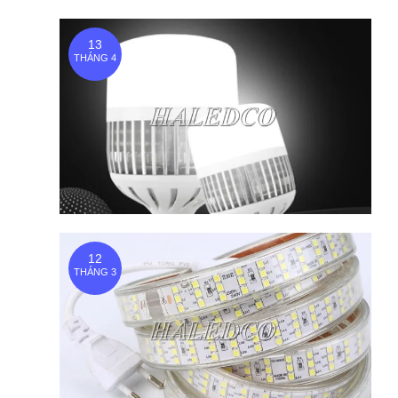
13
THÁNG 4
12
THÁNG 3