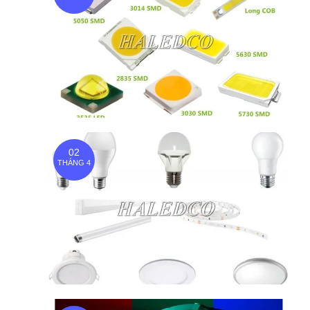
02
THÁNG 4