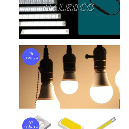
25
THÁNG 3
07
THÁNG 4