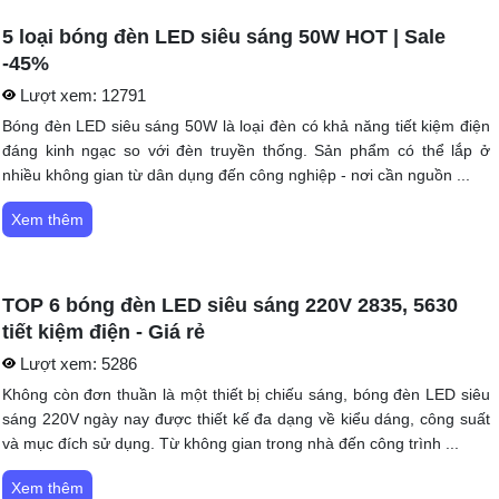
5 loại bóng đèn LED siêu sáng 50W HOT | Sale
-45%
Lượt xem:
12791
Bóng đèn LED siêu sáng 50W là loại đèn có khả năng tiết kiệm điện
đáng kinh ngạc so với đèn truyền thống. Sản phẩm có thể lắp ở
nhiều không gian từ dân dụng đến công nghiệp - nơi cần nguồn ...
Xem thêm
TOP 6 bóng đèn LED siêu sáng 220V 2835, 5630
tiết kiệm điện - Giá rẻ
Lượt xem:
5286
Không còn đơn thuần là một thiết bị chiếu sáng, bóng đèn LED siêu
sáng 220V ngày nay được thiết kế đa dạng về kiểu dáng, công suất
và mục đích sử dụng. Từ không gian trong nhà đến công trình ...
Xem thêm