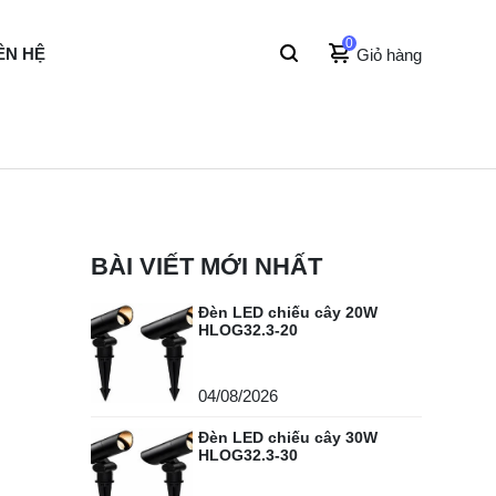
0
ÊN HỆ
Giỏ hàng
BÀI VIẾT MỚI NHẤT
Đèn LED chiếu cây 20W
HLOG32.3-20
04/08/2026
Đèn LED chiếu cây 30W
HLOG32.3-30