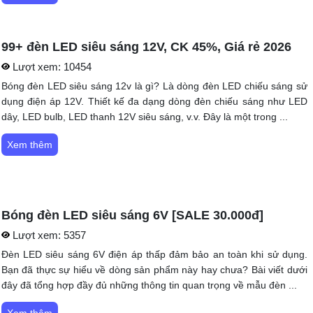
99+ đèn LED siêu sáng 12V, CK 45%, Giá rẻ 2026
Lượt xem:
10454
Bóng đèn LED siêu sáng 12v là gì? Là dòng đèn LED chiếu sáng sử
dụng điện áp 12V. Thiết kế đa dạng dòng đèn chiếu sáng như LED
dây, LED bulb, LED thanh 12V siêu sáng, v.v. Đây là một trong ...
Xem thêm
Bóng đèn LED siêu sáng 6V [SALE 30.000đ]
Lượt xem:
5357
Đèn LED siêu sáng 6V điện áp thấp đảm bảo an toàn khi sử dụng.
Bạn đã thực sự hiểu về dòng sản phẩm này hay chưa? Bài viết dưới
đây đã tổng hợp đầy đủ những thông tin quan trọng về mẫu đèn ...