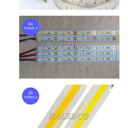
04
THÁNG 3
26
THÁNG 3