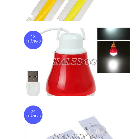
18
THÁNG 3
24
THÁNG 3