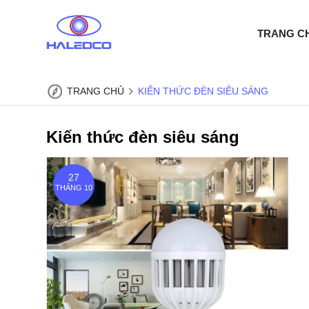
TRANG C
TRANG CHỦ
KIẾN THỨC ĐÈN SIÊU SÁNG
Kiến thức đèn siêu sáng
27
THÁNG 10