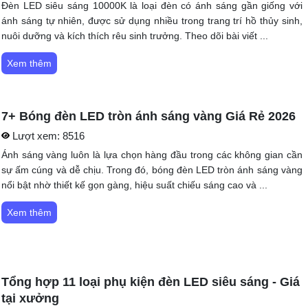
Đèn LED siêu sáng 10000K là loại đèn có ánh sáng gần giống với
ánh sáng tự nhiên, được sử dụng nhiều trong trang trí hồ thủy sinh,
nuôi dưỡng và kích thích rêu sinh trưởng. Theo dõi bài viết ...
Xem thêm
7+ Bóng đèn LED tròn ánh sáng vàng Giá Rẻ 2026
Lượt xem:
8516
Ánh sáng vàng luôn là lựa chọn hàng đầu trong các không gian cần
sự ấm cúng và dễ chịu. Trong đó, bóng đèn LED tròn ánh sáng vàng
nổi bật nhờ thiết kế gọn gàng, hiệu suất chiếu sáng cao và ...
Xem thêm
Tổng hợp 11 loại phụ kiện đèn LED siêu sáng - Giá
tại xưởng