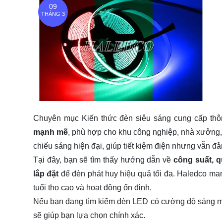
09
THÁNG 3
Chuyên mục Kiến thức đèn siêu sáng cung cấp thông
mạnh mẽ
, phù hợp cho khu công nghiệp, nhà xưởng,
chiếu sáng hiện đại, giúp tiết kiệm điện nhưng vẫn 
Tại đây, bạn sẽ tìm thấy hướng dẫn về
công suất, 
lắp đặt
để đèn phát huy hiệu quả tối đa. Haledco man
tuổi thọ cao và hoạt động ổn định.
Nếu bạn đang tìm kiếm đèn LED có cường độ sáng mạ
sẽ giúp bạn lựa chọn chính xác.