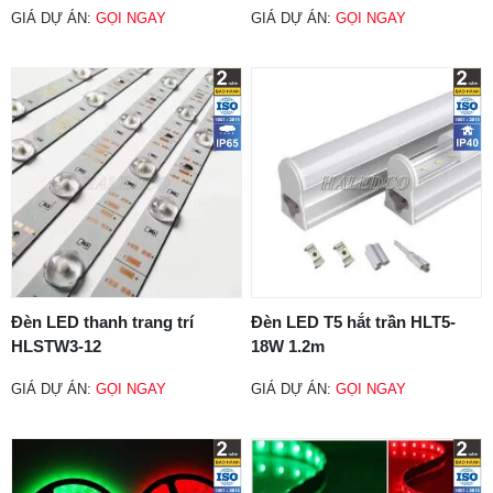
GIÁ DỰ ÁN:
GỌI NGAY
GIÁ DỰ ÁN:
GỌI NGAY
Đèn LED thanh trang trí
Đèn LED T5 hắt trần HLT5-
HLSTW3-12
18W 1.2m
GIÁ DỰ ÁN:
GỌI NGAY
GIÁ DỰ ÁN:
GỌI NGAY