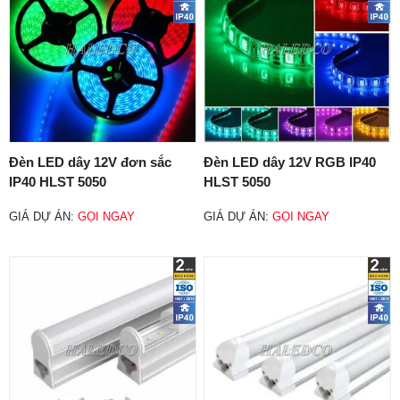
Đèn LED dây 12V đơn sắc
Đèn LED dây 12V RGB IP40
IP40 HLST 5050
HLST 5050
GIÁ DỰ ÁN:
GỌI NGAY
GIÁ DỰ ÁN:
GỌI NGAY