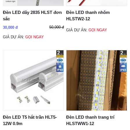
Đèn LED dây 2835 HLST đơn
Đèn LED thanh nhôm
sắc
HLSTW2-12
50,000 đ
30,000 đ
GIÁ DỰ ÁN:
GỌI NGAY
GIÁ DỰ ÁN:
GỌI NGAY
Đèn LED T5 hắt trần HLT5-
Đèn LED thanh trang trí
12W 0.9m
HLSTWW1-12