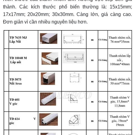
thành. Các kích thước phổ biến thường là: 15x15mm;
17x17mm; 20x20mm; 30x30mm. Càng lớn, giá càng cao.
Đơn giản vì cần nhiều nguyên liệu hơn.