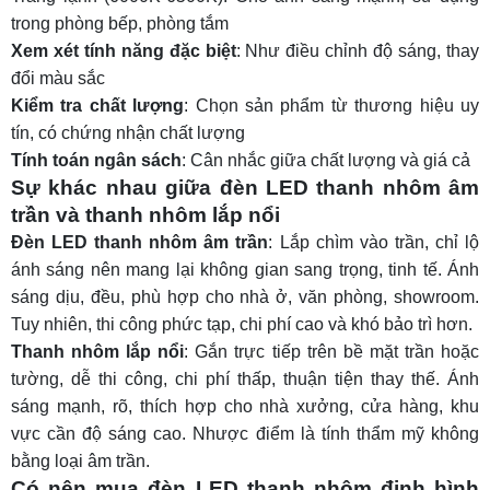
trong phòng bếp, phòng tắm
Xem xét tính năng đặc biệt
: Như điều chỉnh độ sáng, thay
đổi màu sắc
Kiểm tra chất lượng
: Chọn sản phẩm từ thương hiệu uy
tín, có chứng nhận chất lượng
Tính toán ngân sách
: Cân nhắc giữa chất lượng và giá cả
Sự khác nhau giữa đèn LED thanh nhôm âm
trần và thanh nhôm lắp nổi
Đèn LED thanh nhôm âm trần
: Lắp chìm vào trần, chỉ lộ
ánh sáng nên mang lại không gian sang trọng, tinh tế. Ánh
sáng dịu, đều, phù hợp cho nhà ở, văn phòng, showroom.
Tuy nhiên, thi công phức tạp, chi phí cao và khó bảo trì hơn.
Thanh nhôm lắp nổi
: Gắn trực tiếp trên bề mặt trần hoặc
tường, dễ thi công, chi phí thấp, thuận tiện thay thế. Ánh
sáng mạnh, rõ, thích hợp cho nhà xưởng, cửa hàng, khu
vực cần độ sáng cao. Nhược điểm là tính thẩm mỹ không
bằng loại âm trần.
Có nên mua đèn LED thanh nhôm định hình