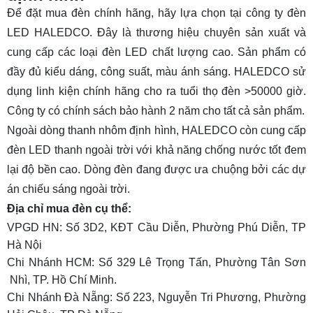
Để đặt mua đèn chính hãng, hãy lựa chọn tại công ty đèn
LED HALEDCO. Đây là thương hiệu chuyên sản xuất và
cung cấp các loại đèn LED chất lượng cao. Sản phẩm có
đầy đủ kiểu dáng, công suất, màu ánh sáng. HALEDCO sử
dụng linh kiện chính hãng cho ra tuổi thọ đèn >50000 giờ.
Công ty có chính sách bảo hành 2 năm cho tất cả sản phẩm.
Ngoài dòng thanh nhôm định hình, HALEDCO còn cung cấp
đèn LED thanh ngoài trời
với khả năng chống nước tốt đem
lại độ bền cao. Dòng đèn đang được ưa chuộng bởi các dự
án chiếu sáng ngoài trời.
Địa chỉ mua đèn cụ thể:
VPGD HN: Số 3D2, KĐT Cầu Diễn, Phường Phú Diễn, TP
Hà Nội
Chi Nhánh HCM: Số 329 Lê Trọng Tấn, Phường Tân Sơn
Nhì, TP. Hồ Chí Minh.
Chi Nhánh Đà Nẵng: Số 223, Nguyễn Tri Phương, Phường