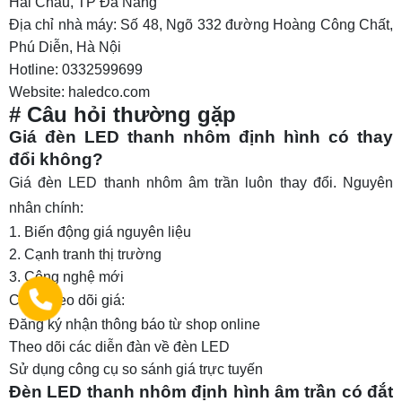
Hải Châu, TP Đà Nẵng
Địa chỉ nhà máy: Số 48, Ngõ 332 đường Hoàng Công Chất,
Phú Diễn, Hà Nội
Hotline: 0332599699
Website: haledco.com
# Câu hỏi thường gặp
Giá đèn LED thanh nhôm định hình có thay
đổi không?
Giá đèn LED thanh nhôm âm trần luôn thay đổi. Nguyên
nhân chính:
Biến động giá nguyên liệu
Cạnh tranh thị trường
Công nghệ mới
Cách theo dõi giá:
Đăng ký nhận thông báo từ shop online
Theo dõi các diễn đàn về đèn LED
Sử dụng công cụ so sánh giá trực tuyến
Đèn LED thanh nhôm định hình âm trần có đắt