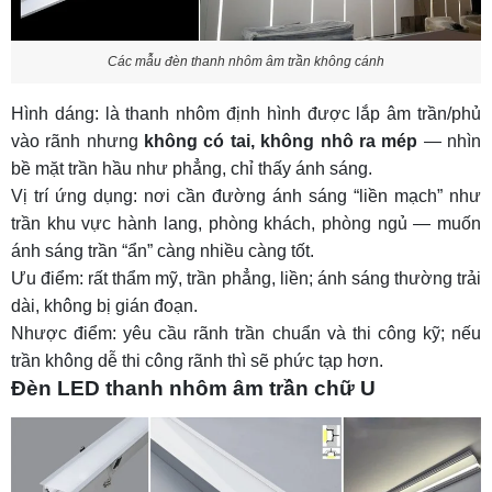
Các mẫu đèn thanh nhôm âm trần không cánh
Hình dáng: là thanh nhôm định hình được lắp âm trần/phủ
vào rãnh nhưng
không có tai, không nhô ra mép
— nhìn
bề mặt trần hầu như phẳng, chỉ thấy ánh sáng.
Vị trí ứng dụng: nơi cần đường ánh sáng “liền mạch” như
trần khu vực hành lang, phòng khách, phòng ngủ — muốn
ánh sáng trần “ẩn” càng nhiều càng tốt.
Ưu điểm: rất thẩm mỹ, trần phẳng, liền; ánh sáng thường trải
dài, không bị gián đoạn.
Nhược điểm: yêu cầu rãnh trần chuẩn và thi công kỹ; nếu
trần không dễ thi công rãnh thì sẽ phức tạp hơn.
Đèn LED thanh nhôm âm trần chữ U