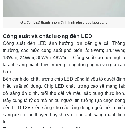
Giá đèn LED thanh nhôm định hình phụ thuộc kiểu dáng
Công suất và chất lượng đèn LED
Công suất đèn LED ảnh hưởng lớn đến giá cả. Thông
thường, các mức công suất phổ biến là: 9W/m; 14.4W/m;
18W/m; 24W/m; 36W/m; 48W/m;... Công suất cao hơn nghĩa
là ánh sáng mạnh hơn, nhưng cũng đồng nghĩa với giá cao
hơn.
Bên cạnh đó, chất lượng chip LED cũng là yếu tố quyết định
hiệu suất sử dụng. Chip LED chất lượng cao sẽ mang lại:
độ sáng ổn định, tuổi thọ dài và màu sắc trung thực hơn.
Đây cũng là lý do mà nhiều người tin tưởng lựa chọn
bóng
đèn LED 12V siêu sáng
cho các ứng dụng ngoài trời, chiếu
sáng xe cộ, tàu thuyền hay khu vực cần ánh sáng mạnh liên
tục.