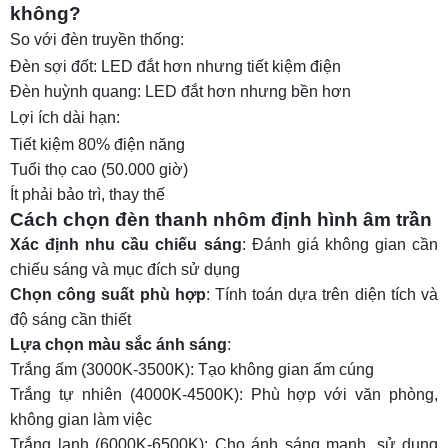
không?
So với đèn truyền thống:
Đèn sợi đốt: LED đắt hơn nhưng tiết kiệm điện
Đèn huỳnh quang: LED đắt hơn nhưng bền hơn
Lợi ích dài hạn:
Tiết kiệm 80% điện năng
Tuổi thọ cao (50.000 giờ)
Ít phải bảo trì, thay thế
Cách chọn đèn thanh nhôm định hình âm trần
Xác định nhu cầu chiếu sáng
: Đánh giá không gian cần
chiếu sáng và mục đích sử dụng
Chọn công suất phù hợp
: Tính toán dựa trên diện tích và
độ sáng cần thiết
Lựa chọn màu sắc ánh sáng
:
Trắng ấm (3000K-3500K): Tạo không gian ấm cúng
Trắng tự nhiên (4000K-4500K): Phù hợp với văn phòng,
không gian làm việc
Trắng lạnh (6000K-6500K): Cho ánh sáng mạnh, sử dụng