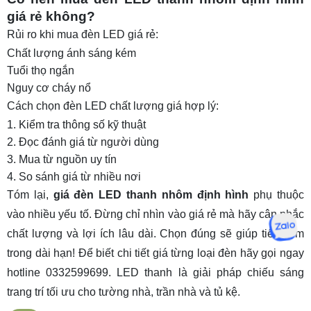
giá rẻ không?
Rủi ro khi mua đèn LED giá rẻ:
Chất lượng ánh sáng kém
Tuổi thọ ngắn
Nguy cơ cháy nổ
Cách chọn đèn LED chất lượng giá hợp lý:
Kiểm tra thông số kỹ thuật
Đọc đánh giá từ người dùng
Mua từ nguồn uy tín
So sánh giá từ nhiều nơi
Tóm lại,
giá đèn LED thanh nhôm định hình
phụ thuộc
vào nhiều yếu tố. Đừng chỉ nhìn vào giá rẻ mà hãy cân nhắc
chất lượng và lợi ích lâu dài. Chọn đúng sẽ giúp tiết kiệm
trong dài hạn! Để biết chi tiết giá từng loại đèn hãy gọi ngay
hotline 0332599699. LED thanh là giải pháp chiếu sáng
trang trí tối ưu cho tường nhà, trần nhà và tủ kệ.