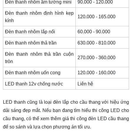
Đèn thanh nhôm âm tường mini
90.000 - 120.000
Đèn thanh nhôm định hình kẹp
120.000 - 165.000
kính
Đèn thanh nhôm lắp nổi
60.000 - 90.000
Đèn thanh nhôm thả trần
630.000 - 810.000
Đèn thanh nhôm thả trần cuộn
270.000 - 360.000
tròn
Đèn thanh nhôm uốn cong
120.000 - 160.000
LED thanh 12v chống nước
Liên hệ
LED thanh cũng là loại đèn lắp cho cầu thang với hiệu ứng
dải sáng đẹp mắt. Nếu bạn đang tìm hiểu thi công LED cho
cầu thang, có thể xem thêm
giá thi công đèn LED cầu thang
để so sánh và lựa chọn phương án tối ưu.