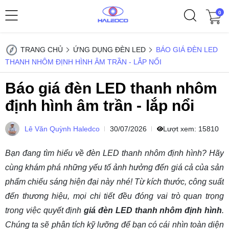
0
TRANG CHỦ
ỨNG DỤNG ĐÈN LED
BÁO GIÁ ĐÈN LED
THANH NHÔM ĐỊNH HÌNH ÂM TRẦN - LẮP NỔI
Báo giá đèn LED thanh nhôm
định hình âm trần - lắp nổi
Lê Văn Quỳnh Haledco
30/07/2026
Lượt xem:
15810
Bạn đang tìm hiểu về đèn LED thanh nhôm định hình? Hãy
cùng khám phá những yếu tố ảnh hưởng đến giá cả của sản
phẩm chiếu sáng hiện đại này nhé! Từ kích thước, công suất
đến thương hiệu, mọi chi tiết đều đóng vai trò quan trọng
trong việc quyết định
giá đèn LED thanh nhôm định hình
.
Chúng ta sẽ phân tích kỹ lưỡng để bạn có cái nhìn toàn diện