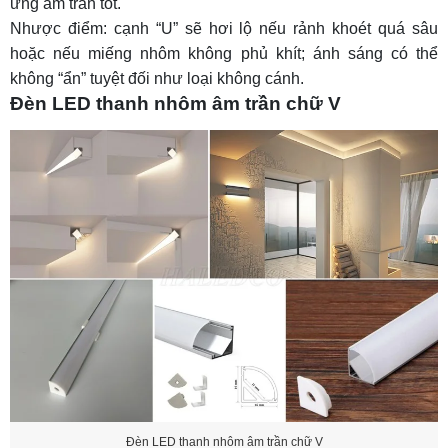
ứng âm trần tốt.
Nhược điểm: cạnh “U” sẽ hơi lộ nếu rảnh khoét quá sâu
hoặc nếu miếng nhôm không phủ khít; ánh sáng có thể
không “ẩn” tuyệt đối như loại không cánh.
Đèn LED thanh nhôm âm trần chữ V
Đèn LED thanh nhôm âm trần chữ V