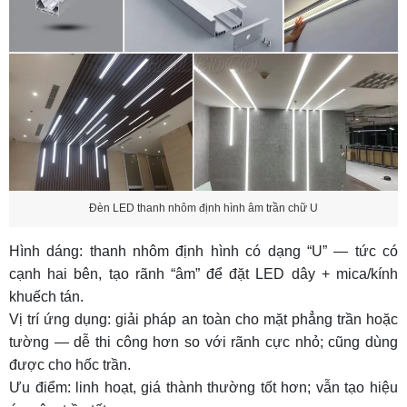
Đèn LED thanh nhôm định hình âm trần chữ U
Hình dáng: thanh nhôm định hình có dạng “U” — tức có
cạnh hai bên, tạo rãnh “âm” để đặt LED dây + mica/kính
khuếch tán.
Vị trí ứng dụng: giải pháp an toàn cho mặt phẳng trần hoặc
tường — dễ thi công hơn so với rãnh cực nhỏ; cũng dùng
được cho hốc trần.
Ưu điểm: linh hoạt, giá thành thường tốt hơn; vẫn tạo hiệu