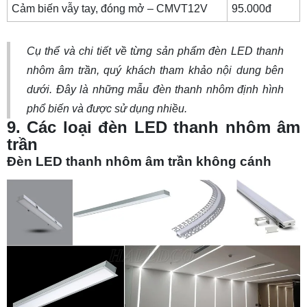
Cảm biến vẫy tay, đóng mở – CMVT12V
95.000đ
Cụ thể và chi tiết về từng sản phẩm đèn LED thanh
nhôm âm trần, quý khách tham khảo nội dung bên
dưới. Đây là những mẫu đèn thanh nhôm định hình
phổ biến và được sử dụng nhiều.
9. Các loại đèn LED thanh nhôm âm
trần
Đèn LED thanh nhôm âm trần không cánh