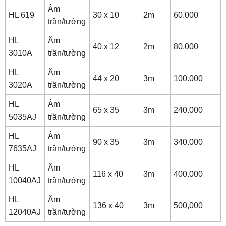
Âm
HL 619
30 x 10
2m
60.000
trần/tường
HL
Âm
40 x 12
2m
80.000
3010A
trần/tường
HL
Âm
44 x 20
3m
100.000
3020A
trần/tường
HL
Âm
65 x 35
3m
240.000
5035AJ
trần/tường
HL
Âm
90 x 35
3m
340.000
7635AJ
trần/tường
HL
Âm
116 x 40
3m
400.000
10040AJ
trần/tường
HL
Âm
136 x 40
3m
500,000
12040AJ
trần/tường