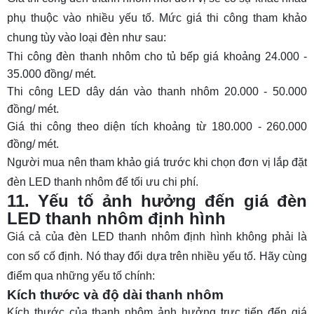
phụ thuộc vào nhiều yếu tố. Mức giá thi công tham khảo
chung tùy vào loại đèn như sau:
Thi công đèn thanh nhôm cho tủ bếp giá khoảng 24.000 -
35.000 đồng/ mét.
Thi công LED dây dán vào thanh nhôm 20.000 - 50.000
đồng/ mét.
Giá thi công theo diện tích khoảng từ 180.000 - 260.000
đồng/ mét.
Người mua nên tham khảo giá trước khi chọn đơn vị
lắp đặt
đèn LED thanh nhôm
để tối ưu chi phí.
11. Yếu tố ảnh hưởng đến giá đèn
LED thanh nhôm định hình
Giá cả của đèn LED thanh nhôm định hình không phải là
con số cố định. Nó thay đổi dựa trên nhiều yếu tố. Hãy cùng
điểm qua những yếu tố chính:
Kích thước và độ dài thanh nhôm
Kích thước của thanh nhôm ảnh hưởng trực tiếp đến giá