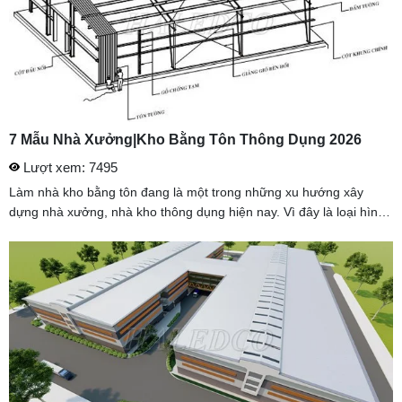
7 Mẫu Nhà Xưởng|Kho Bằng Tôn Thông Dụng 2026
Lượt xem: 7495
Làm nhà kho bằng tôn đang là một trong những xu hướng xây
dựng nhà xưởng, nhà kho thông dụng hiện nay. Vì đây là loại hình
xưởng tiết kiệm chi phí, thời gian thi công nhanh, đặc biệt có ...