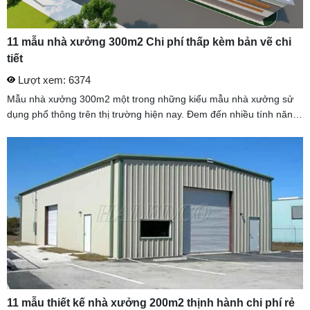
11 mẫu nhà xưởng 300m2 Chi phí thấp kèm bản vẽ chi
tiết
Lượt xem: 6374
Mẫu nhà xưởng 300m2 một trong những kiểu mẫu nhà xưởng sử
dụng phổ thông trên thị trường hiện nay. Đem đến nhiều tính năng
cho doanh nghiệp. HALEDCO tư vấn chi phí xây dựng nhà xưởng
300m2 ...
11 mẫu thiết kế nhà xưởng 200m2 thịnh hành chi phí rẻ