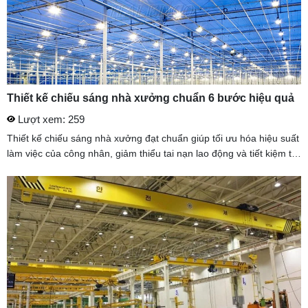
Thiết kế chiếu sáng nhà xưởng chuẩn 6 bước hiệu quả
Lượt xem: 259
Thiết kế chiếu sáng nhà xưởng đạt chuẩn giúp tối ưu hóa hiệu suất
làm việc của công nhân, giảm thiểu tai nạn lao động và tiết kiệm tối
đa chi phí điện năng cho doanh nghiệp. Một hệ thống ...