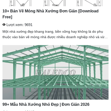
10+ Bản Vẽ Móng Nhà Xưởng Đơn Giản [Download
Free]
Lượt xem: 9691
Một nhà xưởng đẹp khang trang, bền vững hay không là do phụ
thuộc vào bản vẽ móng nhà được nhiều doanh nghiệp nhỏ và vừa
ưa chuộng. Thiết kế khá đơn giản, dễ sử dụng tiết kiệm chi phí và
...
99+ Mẫu Nhà Xưởng Nhỏ Đẹp | Đơn Giản 2026