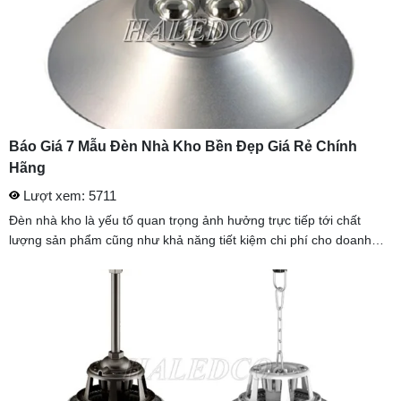
Báo Giá 7 Mẫu Đèn Nhà Kho Bền Đẹp Giá Rẻ Chính
Hãng
Lượt xem: 5711
Đèn nhà kho là yếu tố quan trọng ảnh hưởng trực tiếp tới chất
lượng sản phẩm cũng như khả năng tiết kiệm chi phí cho doanh
nghiệp. Vậy nên chọn những mẫu đèn nào để đảm bảo chất lượng
tốt, ...