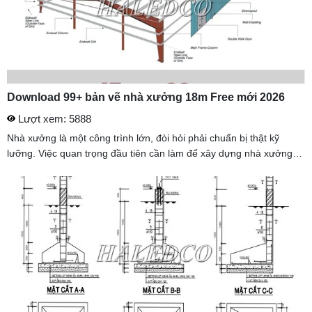
Download 99+ bản vẽ nhà xưởng 18m Free mới 2026
Lượt xem: 5888
Nhà xưởng là một công trình lớn, đòi hỏi phải chuẩn bị thật kỹ
lưỡng. Việc quan trọng đầu tiên cần làm để xây dựng nhà xưởng
18m đó là thiết kế bản vẽ nhà xưởng 18m . Trong đó, cần lưu ý đến
...