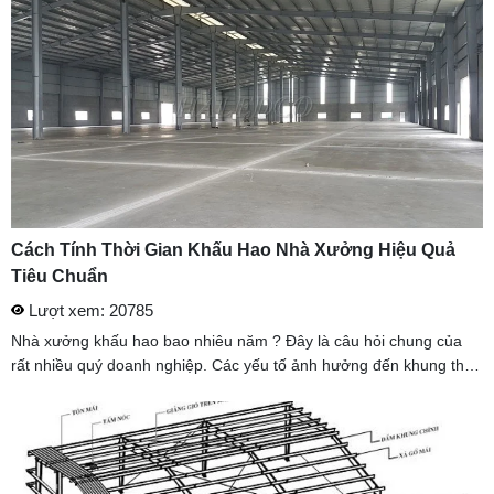
Cách Tính Thời Gian Khấu Hao Nhà Xưởng Hiệu Quả
Tiêu Chuẩn
Lượt xem: 20785
Nhà xưởng khấu hao bao nhiêu năm ? Đây là câu hỏi chung của
rất nhiều quý doanh nghiệp. Các yếu tố ảnh hưởng đến khung thời
gian khấu hao nhà xưởng.. Trong bài viết này HALEDCO tổng hợp
...