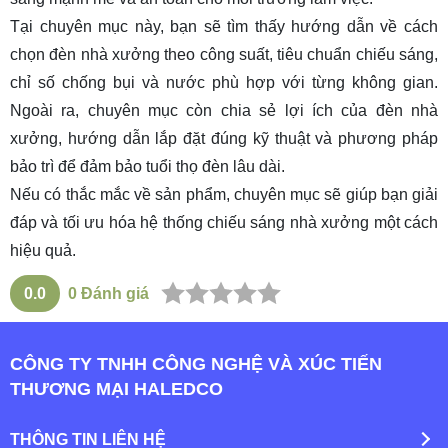
Tại chuyên mục này, bạn sẽ tìm thấy hướng dẫn về cách
chọn đèn nhà xưởng theo công suất, tiêu chuẩn chiếu sáng,
chỉ số chống bụi và nước phù hợp với từng không gian.
Ngoài ra, chuyên mục còn chia sẻ lợi ích của đèn nhà
xưởng, hướng dẫn lắp đặt đúng kỹ thuật và phương pháp
bảo trì để đảm bảo tuổi thọ đèn lâu dài.
Nếu có thắc mắc về sản phẩm, chuyên mục sẽ giúp bạn giải
đáp và tối ưu hóa hệ thống chiếu sáng nhà xưởng một cách
hiệu quả.
0.0
0
Đánh giá
CÔNG TY TNHH CÔNG NGHỆ VÀ XÚC TIẾN
THƯƠNG MẠI HALEDCO
THÔNG TIN LIÊN HỆ