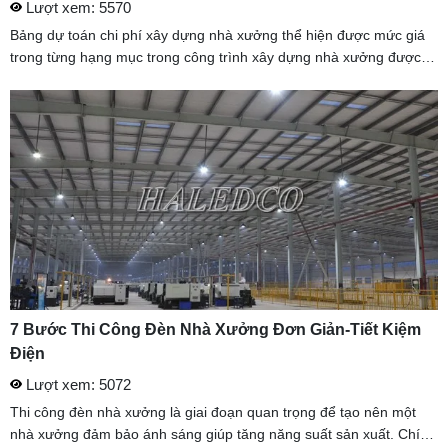
Lượt xem: 5570
Bảng dự toán chi phí xây dựng nhà xưởng thể hiện được mức giá
trong từng hạng mục trong công trình xây dựng nhà xưởng được
các doanh nghiệp cực kỳ quan tâm. Hãy cùng HALEDCO tìm hiểu
file ...
7 Bước Thi Công Đèn Nhà Xưởng Đơn Giản-Tiết Kiệm
Điện
Lượt xem: 5072
Thi công đèn nhà xưởng là giai đoạn quan trọng để tạo nên một
nhà xưởng đảm bảo ánh sáng giúp tăng năng suất sản xuất. Chính