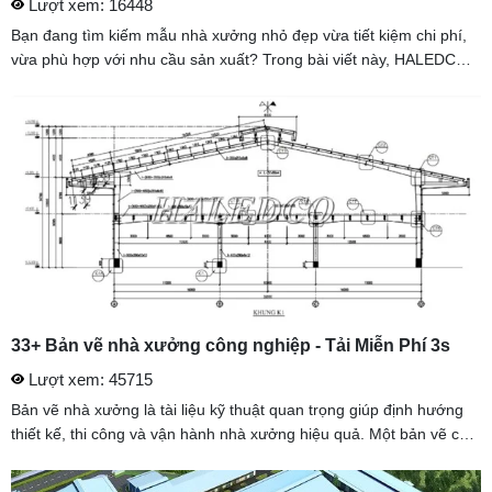
Lượt xem: 16448
Bạn đang tìm kiếm mẫu nhà xưởng nhỏ đẹp vừa tiết kiệm chi phí,
vừa phù hợp với nhu cầu sản xuất? Trong bài viết này, HALEDCO
sẽ giới thiệu những thiết kế nhà xưởng đẹp, tiện ích, ứng dụng ...
33+ Bản vẽ nhà xưởng công nghiệp - Tải Miễn Phí 3s
Lượt xem: 45715
Bản vẽ nhà xưởng là tài liệu kỹ thuật quan trọng giúp định hướng
thiết kế, thi công và vận hành nhà xưởng hiệu quả. Một bản vẽ chi
tiết sẽ giúp chủ đầu tư tối ưu công năng sử dụng, kiểm soát ...