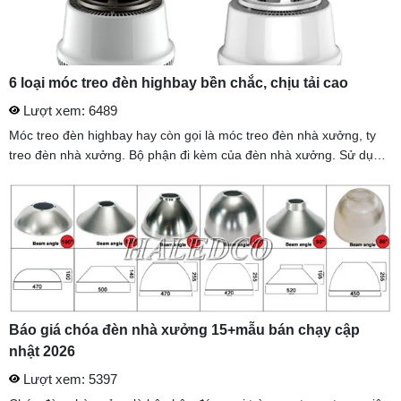
6 loại móc treo đèn highbay bền chắc, chịu tải cao
Lượt xem: 6489
Móc treo đèn highbay hay còn gọi là móc treo đèn nhà xưởng, ty
treo đèn nhà xưởng. Bộ phận đi kèm của đèn nhà xưởng. Sử dụng
để cố định đèn nhà xưởng, đèn highbay trong không gian chiếu ...
Báo giá chóa đèn nhà xưởng 15+mẫu bán chạy cập
nhật 2026
Lượt xem: 5397