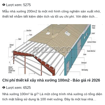
Lượt xem: 5275
Mẫu nhà xưởng 200m2 là một mô hình công nghiện sản xuất nhỏ,
thiết kế nhằm tiết kiệm diện tích và tối ưu chi phí. Với diện tích
200m2, phù hợp làm kho chứa hàng, xưởng sản xuất nhỏ và
xưởng ...
Chi phí thiết kế xây nhà xưởng 100m2 - Báo giá rẻ 2026
Lượt xem: 6525
Nhà xưởng 100m² là gì? Là một công trình nhà xưởng có tổng diện
tích mặt bằng sử dụng là 100 mét vuông. Đây là một loại nhà
xưởng nhỏ gọn, thích hợp cho các doanh nghiệp vừa và nhỏ hoặc