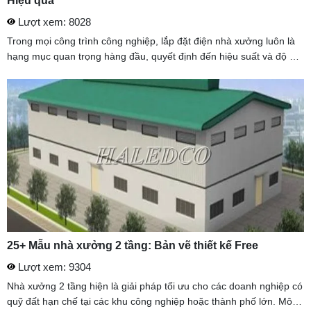
Hiệu quả
Lượt xem: 8028
Trong mọi công trình công nghiệp, lắp đặt điện nhà xưởng luôn là
hạng mục quan trọng hàng đầu, quyết định đến hiệu suất và độ an
toàn của toàn bộ hệ thống sản xuất. Đặc biệt, cách đi dây ...
25+ Mẫu nhà xưởng 2 tầng: Bản vẽ thiết kế Free
Lượt xem: 9304
Nhà xưởng 2 tầng hiện là giải pháp tối ưu cho các doanh nghiệp có
quỹ đất hạn chế tại các khu công nghiệp hoặc thành phố lớn. Mô