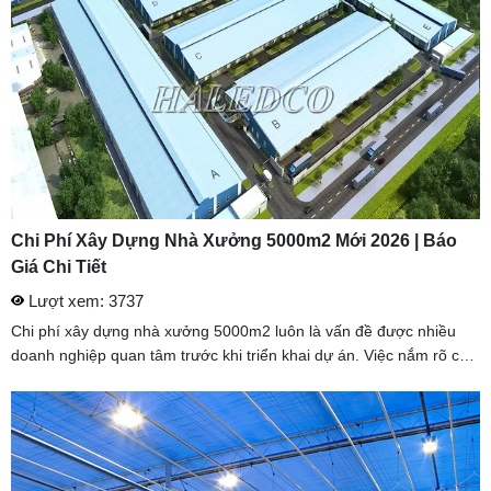
Chi Phí Xây Dựng Nhà Xưởng 5000m2 Mới 2026 | Báo
Giá Chi Tiết
Lượt xem: 3737
Chi phí xây dựng nhà xưởng 5000m2 luôn là vấn đề được nhiều
doanh nghiệp quan tâm trước khi triển khai dự án. Việc nắm rõ các
yếu tố ảnh hưởng đến chi phí sẽ giúp chủ đầu tư dễ dàng lập kế ...