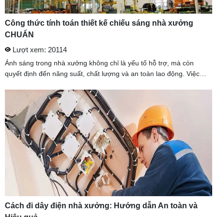
Công thức tính toán thiết kế chiếu sáng nhà xưởng
CHUẨN
Lượt xem: 20114
Ánh sáng trong nhà xưởng không chỉ là yếu tố hỗ trợ, mà còn
quyết định đến năng suất, chất lượng và an toàn lao động. Việc
tính toán chiếu sáng nhà xưởng hợp lý sẽ giúp doanh nghiệp thiết
kế ...
Cách đi dây điện nhà xưởng: Hướng dẫn An toàn và