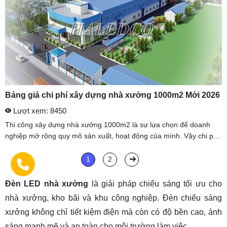
Bảng giá chi phí xây dựng nhà xưởng 1000m2 Mới 2026
Lượt xem: 8450
Thi công xây dựng nhà xưởng 1000m2 là sự lựa chọn để doanh
nghiệp mở rộng quy mô sản xuất, hoạt động của mình. Vậy chi phí
xây dựng nhà xưởng 1000m2 bao nhiêu?...Tất cả những thắc mắc
này sẽ ...
1
2
Đèn LED nhà xưởng
là giải pháp chiếu sáng tối ưu cho
nhà xưởng, kho bãi và khu công nghiệp. Đèn chiếu sáng
xưởng không chỉ tiết kiệm điện mà còn có độ bền cao, ánh
sáng mạnh mẽ và an toàn cho môi trường làm việc.