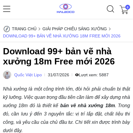
0
TRANG CHỦ
GIẢI PHÁP CHIẾU SÁNG XƯỞNG
DOWNLOAD 99+ BẢN VẼ NHÀ XƯỞNG 18M FREE MỚI 2026
Download 99+ bản vẽ nhà
xưởng 18m Free mới 2026
Quốc Việt Lipo
31/07/2026
Lượt xem:
5887
Nhà xưởng là một công trình lớn, đòi hỏi phải chuẩn bị thật
kỹ lưỡng. Việc quan trọng đầu tiên cần làm để xây dựng nhà
xưởng 18m đó là thiết kế
bản vẽ nhà xưởng 18m
. Trong
đó, cần lưu ý đến 3 nguyên tắc: vị trí lắp đặt, chất liệu thi
công, và yêu cầu của chủ đầu tư. Chi tiết xin được trình bày
dưới đây.