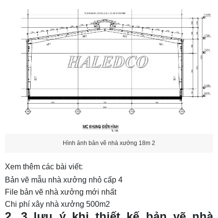
Hình ảnh bản vẽ nhà xưởng 18m 2
Xem thêm các bài viết:
Bản vẽ mẫu nhà xưởng nhỏ cấp 4
File bản vẽ nhà xưởng mới nhất
Chi phí xây nhà xưởng 500m2
2. 3 lưu ý khi thiết kế bản vẽ nhà