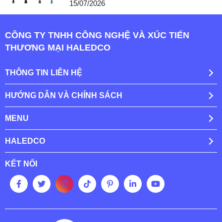
15/07/2026
CÔNG TY TNHH CÔNG NGHỆ VÀ XÚC TIẾN
THƯƠNG MẠI HALEDCO
THÔNG TIN LIÊN HỆ
HƯỚNG DẪN VÀ CHÍNH SÁCH
MENU
HALEDCO
KẾT NỐI