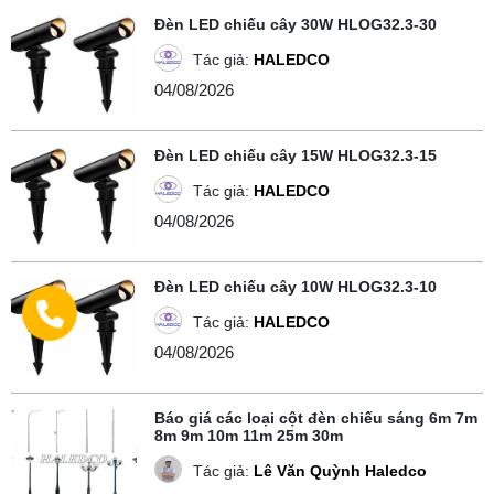
Đèn LED chiếu cây 30W HLOG32.3-30
Tác giả:
HALEDCO
04/08/2026
Đèn LED chiếu cây 15W HLOG32.3-15
Tác giả:
HALEDCO
04/08/2026
Đèn LED chiếu cây 10W HLOG32.3-10
Tác giả:
HALEDCO
04/08/2026
Báo giá các loại cột đèn chiếu sáng 6m 7m
8m 9m 10m 11m 25m 30m
Tác giả:
Lê Văn Quỳnh Haledco