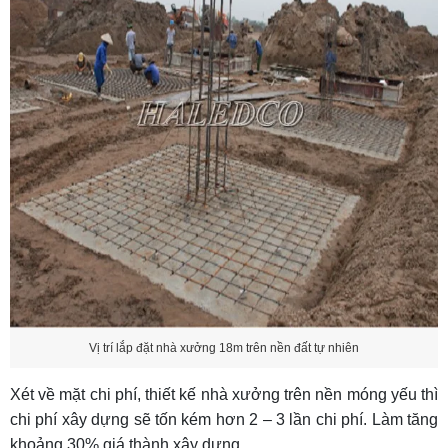
Vị trí lắp đặt nhà xưởng 18m trên nền đất tự nhiên
Xét về mặt chi phí, thiết kế nhà xưởng trên nền móng yếu thì
chi phí xây dựng sẽ tốn kém hơn 2 – 3 lần chi phí. Làm tăng
khoảng 30% giá thành xây dựng.