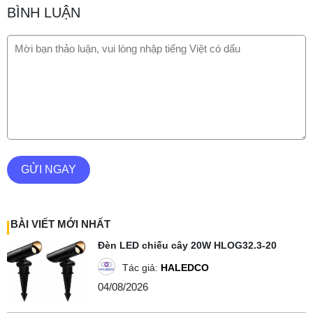
BÌNH LUẬN
GỬI NGAY
BÀI VIẾT MỚI NHẤT
Đèn LED chiếu cây 20W HLOG32.3-20
Tác giả:
HALEDCO
04/08/2026