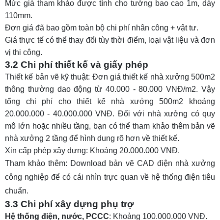
Mức giá tham khảo được tính cho tường bao cao 1m, dày
110mm.
Đơn giá đã bao gồm toàn bộ chi phí nhân công + vật tư.
Giá thực tế có thể thay đổi tùy thời điểm, loại vật liệu và đơn
vị thi công.
3.2 Chi phí thiết kế và giấy phép
Thiết kế bản vẽ kỹ thuật: Đơn giá thiết kế nhà xưởng 500m2
thông thường dao động từ 40.000 - 80.000 VNĐ/m2. Vậy
tổng chi phí cho thiết kế nhà xưởng 500m2 khoảng
20.000.000 - 40.000.000 VNĐ. Đối với nhà xưởng có quy
mô lớn hoặc nhiều tầng, bạn có thể tham khảo thêm
bản vẽ
nhà xưởng 2 tầng
để hình dung rõ hơn về thiết kế.
Xin cấp phép xây dựng: Khoảng 20.000.000 VNĐ.
Tham khảo thêm:
Download bản vẽ CAD điện nhà xưởng
công nghiệp
để có cái nhìn trực quan về hệ thống điện tiêu
chuẩn.
3.3 Chi phí xây dựng phụ trợ
Hệ thống điện, nước, PCCC
: Khoảng 100.000.000 VNĐ.