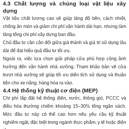
4.3 Chất lượng và chủng loại vật liệu xây
dựng
Vật liệu chất lượng cao sẽ giúp tăng độ bền, cách nhiệt,
chống ăn mòn và giảm chi phí vận hành dài hạn, nhưng làm
tăng tổng chi phí xây dựng ban đầu.
Chủ đầu tư cần cân đối giữa giá thành và giá trị sử dụng lâu
dài để đạt hiệu quả đầu tư tối ưu.
Ngoài ra, việc lựa chọn giải pháp cửa phù hợp cũng ảnh
hưởng đến vận hành nhà xưởng. Tham khảo
bản vẽ cửa
trượt nhà xưởng
sẽ giúp tối ưu diện tích sử dụng và thuận
tiện cho xe nâng, hàng hóa ra vào.
4.4 Hệ thống kỹ thuật cơ điện (MEP)
Chi phí lắp đặt hệ thống điện, nước, thông gió, PCCC và
điều hòa thường chiếm khoảng 15–30% tổng ngân sách.
Mức đầu tư này có thể cao hơn nếu yêu cầu kỹ thuật
nghiêm ngặt, đặc biệt trong ngành thực phẩm, y tế hoặc điện