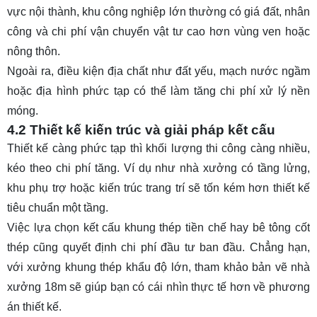
vực nội thành, khu công nghiệp lớn thường có giá đất, nhân
công và chi phí vận chuyển vật tư cao hơn vùng ven hoặc
nông thôn.
Ngoài ra, điều kiện địa chất như đất yếu, mạch nước ngầm
hoặc địa hình phức tạp có thể làm tăng chi phí xử lý nền
móng.
4.2 Thiết kế kiến trúc và giải pháp kết cấu
Thiết kế càng phức tạp thì khối lượng thi công càng nhiều,
kéo theo chi phí tăng. Ví dụ như nhà xưởng có tầng lửng,
khu phụ trợ hoặc kiến trúc trang trí sẽ tốn kém hơn thiết kế
tiêu chuẩn một tầng.
Việc lựa chọn kết cấu khung thép tiền chế hay bê tông cốt
thép cũng quyết định chi phí đầu tư ban đầu. Chẳng hạn,
với xưởng khung thép khẩu độ lớn, tham khảo
bản vẽ nhà
xưởng 18m
sẽ giúp bạn có cái nhìn thực tế hơn về phương
án thiết kế.