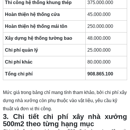
Thi công hệ thống khung thép
375.000.000
Hoàn thiện hệ thống cửa
45.000.000
Hoàn thiện hệ thống mái tôn
250.000.000
Xây dựng hệ thống tường bao
48.000.000
Chi phí quản lý
25.000.000
Chi phí khác
80.000.000
Tổng chi phí
908.865.100
Mức giá trong bảng chỉ mang tính tham khảo, bởi
chi phí xây
dựng nhà xưởng
còn phụ thuộc vào vật liệu, yêu cầu kỹ
thuật và đơn vị thi công.
3. Chi tiết chi phí xây nhà xưởng
500m2 theo từng hạng mục