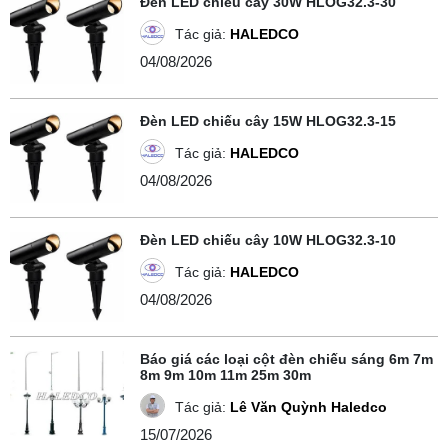
Đèn LED chiếu cây 30W HLOG32.3-30
Tác giả:
HALEDCO
04/08/2026
Đèn LED chiếu cây 15W HLOG32.3-15
Tác giả:
HALEDCO
04/08/2026
Đèn LED chiếu cây 10W HLOG32.3-10
Tác giả:
HALEDCO
04/08/2026
Báo giá các loại cột đèn chiếu sáng 6m 7m
8m 9m 10m 11m 25m 30m
Tác giả:
Lê Văn Quỳnh Haledco
15/07/2026