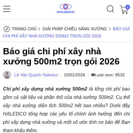
0
TRANG CHỦ
GIẢI PHÁP CHIẾU SÁNG XƯỞNG
BÁO GIÁ
CHI PHÍ XÂY NHÀ XƯỞNG 500M2 TRỌN GÓI 2026
Báo giá chi phí xây nhà
xưởng 500m2 trọn gói 2026
Lê Văn Quỳnh Haledco
15/01/2026
Lượt xem:
9532
Chi phí xây dựng nhà xưởng 500m2
là tổng chi phí bao
gồm cả vật liệu và phần thô của nhà xưởng 500m2. Cụ thể
xây nhà xưởng diện tích 500m2 hết bao nhiêu? Dưới đây
HALEDCO tổng hợp các yếu tố chính ảnh hưởng đến chi
phí xây dựng nhà xưởng và một số ước tính cơ bản để Bạn
tham khảo thêm.