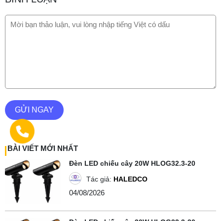
GỬI NGAY
BÀI VIẾT MỚI NHẤT
Đèn LED chiếu cây 20W HLOG32.3-20
Tác giả:
HALEDCO
04/08/2026