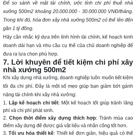
Để so sánh về mặt tài chính, ước tính chi phí thuê nhà
xưởng 500m2 khoảng 20.000.000 - 30.000.000 VNĐ/tháng.
Trong khi đó, hóa đơn xây nhà xưởng 500m2 có thể lên đến
gần 1 tỷ đồng.
Hãy cân nhắc kỹ dựa trên tình hình tài chính, kế hoạch kinh
doanh dài hạn và nhu cầu cụ thể của chủ doanh nghiệp để
đưa ra lựa chọn phù hợp.
7. Lời khuyên để tiết kiệm chi phí xây
nhà xưởng 500m2
Khi xây dựng nhà xưởng, doanh nghiệp luôn muốn tiết kiệm
tối đa chi phí. Đây là một số mẹo giúp bạn giảm bớt gánh
nặng tài chính khi xây nhà xưởng:
Lập kế hoạch chi tiết
: Một kế hoạch tốt giúp tránh lãng
phí và chi phí phát sinh.
Chọn thời điểm xây dựng thích hợp
: Tránh mùa cao
điểm xây dựng để được giá vật liệu và nhân công tốt hơn.
Tối ưu hóa thiết kế
: Thiết kế đơn giản, hiệu quả có thể