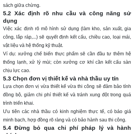
sách giữa chừng.
5.2 Xác định rõ nhu cầu và công năng sử
dụng
Việc xác định rõ mô hình sử dụng (làm kho, sản xuất, gia
công, lắp ráp,...) sẽ quyết định kết cấu, chiều cao, loại mái,
vật liệu và hệ thống kỹ thuật.
Ví dụ: xưởng chế biến thực phẩm sẽ cần đầu tư thêm hệ
thống lạnh, xử lý mùi; còn xưởng cơ khí cần kết cấu sàn
chịu lực cao.
5.3 Chọn đơn vị thiết kế và nhà thầu uy tín
Lựa chọn đơn vị vừa thiết kế vừa thi công sẽ đảm bảo tính
đồng bộ, giảm chi phí thiết kế và tránh xung đột trong quá
trình triển khai.
Ưu tiên các nhà thầu có kinh nghiệm thực tế, có báo giá
minh bạch, hợp đồng rõ ràng và có bảo hành sau thi công.
5.4 Đừng bỏ qua chi phí pháp lý và hành