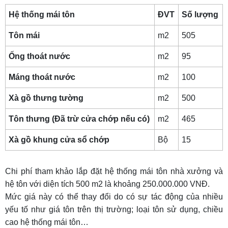
Hệ thống mái tôn
ĐVT
Số lượng
Tôn mái
m2
505
Ống thoát nước
m2
95
Máng thoát nước
m2
100
Xà gồ thưng tường
m2
500
Tôn thưng (Đã trừ cửa chớp nếu có)
m2
465
Xà gồ khung cửa sổ chớp
Bộ
15
Chi phí tham khảo lắp đặt hệ thống mái tôn nhà xưởng và
hệ tôn với diện tích 500 m2 là khoảng 250.000.000 VNĐ.
Mức giá này có thể thay đổi do có sự tác động của nhiều
yếu tố như giá tôn trên thị trường; loại tôn sử dụng, chiều
cao hệ thống mái tôn…