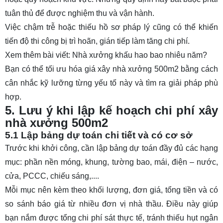
tuân thủ để được nghiệm thu và vận hành.
Việc chậm trễ hoặc thiếu hồ sơ pháp lý cũng có thể khiến
tiến độ thi công bị trì hoãn, gián tiếp làm tăng chi phí.
Xem thêm bài viết:
Nhà xưởng khấu hao bao nhiêu năm?
Bạn có thể tối ưu hóa giá xây nhà xưởng 500m2 bằng cách
cân nhắc kỹ lưỡng từng yếu tố này và tìm ra giải pháp phù
hợp.
5. Lưu ý khi lập kế hoạch chi phí xây
nhà xưởng 500m2
5.1 Lập bảng dự toán chi tiết và có cơ sở
Trước khi khởi công, cần lập bảng dự toán đầy đủ các hạng
mục: phần nền móng, khung, tường bao, mái, điện – nước,
cửa, PCCC, chiếu sáng,....
Mỗi mục nên kèm theo khối lượng, đơn giá, tổng tiền và có
so sánh báo giá từ nhiều đơn vị nhà thầu. Điều này giúp
bạn nắm được tổng chi phí sát thực tế, tránh thiếu hụt ngân