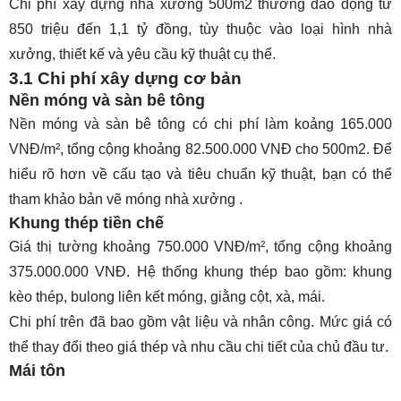
Chi phí xây dựng nhà xưởng 500m2 thường dao động từ
850 triệu đến 1,1 tỷ đồng, tùy thuộc vào loại hình nhà
xưởng, thiết kế và yêu cầu kỹ thuật cụ thể.
3.1 Chi phí xây dựng cơ bản
Nền móng và sàn bê tông
Nền móng và sàn bê tông có chi phí làm koảng 165.000
VNĐ/m², tổng cộng khoảng 82.500.000 VNĐ cho 500m2. Để
hiểu rõ hơn về cấu tạo và tiêu chuẩn kỹ thuật, bạn có thể
tham khảo
bản vẽ móng nhà xưởng
.
Khung thép tiền chế
Giá thị tường khoảng 750.000 VNĐ/m², tổng cộng khoảng
375.000.000 VNĐ. Hệ thống khung thép bao gồm: khung
kèo thép, bulong liên kết móng, giằng cột, xà, mái.
Chi phí trên đã bao gồm vật liệu và nhân công. Mức giá có
thể thay đổi theo giá thép và nhu cầu chi tiết của chủ đầu tư.
Mái tôn