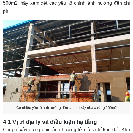
500m2, hãy xem xét các yếu tố chính ảnh hưởng đến chi
phí:
Có nhiều yếu tố ảnh hưởng đến chi phí xây nhà xưởng 500m2
4.1 Vị trí địa lý và điều kiện hạ tầng
Chi phí xây dựng chịu ảnh hưởng lớn từ vị trí khu đất. Khu