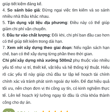
giúp tiết kiệm đáng kể.
So sánh báo giá
: Đừng ngại việc tìm kiếm và so sánh
nhiều nhà thầu khác nhau.
Tận dụng vật liệu địa phương
: Điều này có thể giúp
giảm chi phí vận chuyển.
Đầu tư vào chất lượng
: Đôi khi, chi phí ban đầu cao hơn
có thể giúp tiết kiệm trong dài hạn.
Xem xét xây dựng theo giai đoạn
: Nếu ngân sách hạn
chế, bạn có thể xây dựng từng phần theo thời gian.
Chi phí xây dựng nhà xưởng 500m2
phụ thuộc vào nhiều
yếu tố như vị trí, thiết kế, vật liệu và hệ thống kỹ thuật. Hiểu
rõ các yếu tố này giúp chủ đầu tư lập kế hoạch tài chính
chính xác và tránh phát sinh ngoài dự kiến. Để đạt hiệu quả
tối ưu, nên chọn đơn vị thi công uy tín, có kinh nghiệm thực
tế. Lên kế hoạch kỹ lưỡng ngay từ đầu là chìa khóa thành
công cho dự án.