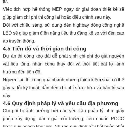
tử.
Việc tích hợp hệ thống MEP ngay từ giai đoạn thiết kế sẽ
giúp giảm chi phí thi công lại hoặc điều chỉnh sau này.
Đối với chiếu sáng, sử dụng
đèn highbay
dòng công nghệ
LED sẽ giúp giảm điện năng tiêu thụ đáng kể so với đèn cao
áp truyền thống.
4.5 Tiến độ và thời gian thi công
Dự án thi công kéo dài dễ phát sinh chi phí do giá nguyên
vật liệu tăng, nhân công thay đổi và thời tiết bất lợi ảnh
hưởng đến tiến độ.
Ngược lại, thi công quá nhanh nhưng thiếu kiểm soát có thể
gây ra lỗi kỹ thuật, dẫn đến chi phí sửa chữa và bảo trì sau
này.
4.6 Quy định pháp lý và yêu cầu địa phương
Chi phí bị ảnh hưởng bởi các yêu cầu pháp lý như giấy
phép xây dựng, đánh giá môi trường, tiêu chuẩn PCCC
hoặc quy hoạch khu vực. Những quy định này bắt buộc phải