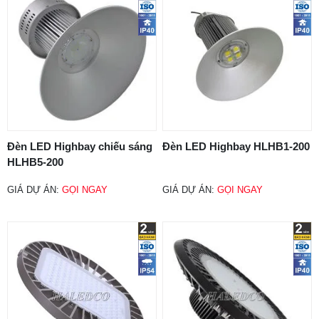
Đèn LED Highbay chiếu sáng
Đèn LED Highbay HLHB1-200
HLHB5-200
GIÁ DỰ ÁN:
GỌI NGAY
GIÁ DỰ ÁN:
GỌI NGAY