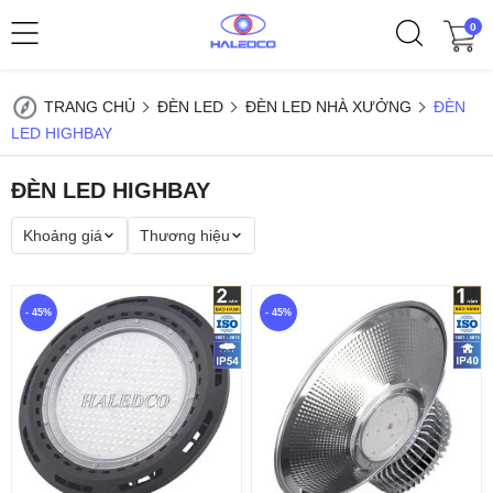
0
TRANG CHỦ
ĐÈN LED
ĐÈN LED NHÀ XƯỞNG
ĐÈN
LED HIGHBAY
ĐÈN LED HIGHBAY
Khoảng giá
Thương hiệu
- 45%
- 45%