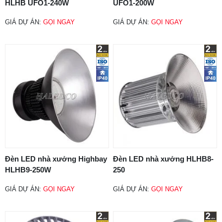
HLHB UFO1-240W
UFO1-200W
GIÁ DỰ ÁN:
GỌI NGAY
GIÁ DỰ ÁN:
GỌI NGAY
Đèn LED nhà xưởng Highbay
Đèn LED nhà xưởng HLHB8-
HLHB9-250W
250
GIÁ DỰ ÁN:
GỌI NGAY
GIÁ DỰ ÁN:
GỌI NGAY