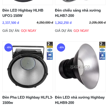
Đèn LED Highbay HLHB
Đèn chiếu sáng nhà xưởng
UFO1-150W
HLHB7-200
4,250,000 đ
2,295,000 đ
2,337,500 đ
1,262,250 đ
GIÁ DỰ ÁN:
GỌI NGAY
GIÁ DỰ ÁN:
GỌI NGAY
- 45%
- 45%
Đèn Pha LED Highbay HLFL3-
Đèn LED nhà xưởng Highbay
1500w
HLHB9-200