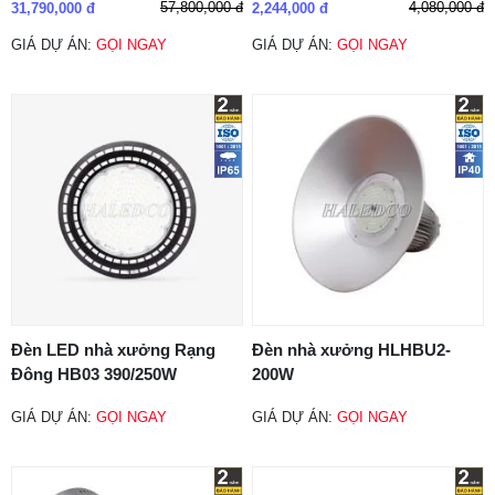
57,800,000 đ
4,080,000 đ
31,790,000 đ
2,244,000 đ
GIÁ DỰ ÁN:
GỌI NGAY
GIÁ DỰ ÁN:
GỌI NGAY
Đèn LED nhà xưởng Rạng
Đèn nhà xưởng HLHBU2-
Đông HB03 390/250W
200W
GIÁ DỰ ÁN:
GỌI NGAY
GIÁ DỰ ÁN:
GỌI NGAY