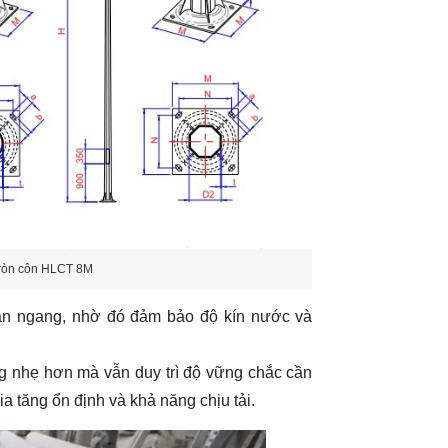
 tròn côn HLCT 8M
 hàn ngang, nhờ đó đảm bảo độ kín nước và
ng nhẹ hơn mà vẫn duy trì độ vững chắc cần
a tăng ổn định và khả năng chịu tải.