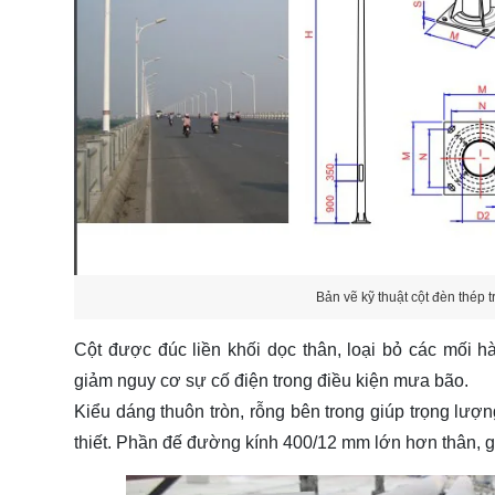
Bản vẽ kỹ thuật cột đèn thép
Cột được đúc liền khối dọc thân, loại bỏ các mối
giảm nguy cơ sự cố điện trong điều kiện mưa bão.
Kiểu dáng thuôn tròn, rỗng bên trong giúp trọng lượ
thiết. Phần đế đường kính 400/12 mm lớn hơn thân, gi