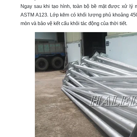
Ngay sau khi tạo hình, toàn bộ bề mặt được xử l
ASTM A123. Lớp kẽm có khối lượng phủ khoảng 450
mòn và bảo vệ kết cấu khỏi tác động của thời tiết.