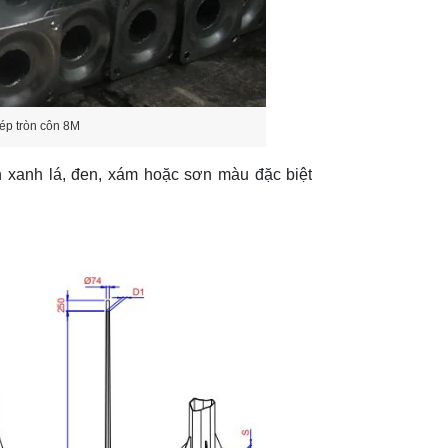
hép tròn côn 8M
n xanh lá, đen, xám hoặc sơn màu đặc biệt