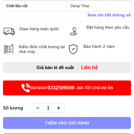
Chất liệu cột
Gang/ Thép
Xem chi tiết thông số
Đặt hàng theo yêu cầu
Giao hàng toàn quốc
Bảo hành 2 năm
Kiểm định chất lượng tại
nhà máy
Giá bản lẻ đề xuất
Liên hệ
0332599699 -
GỌI NGAY
GIÁ TỐT CHO DỰ ÁN
Số lượng
THÊM VÀO GIỎ HÀNG