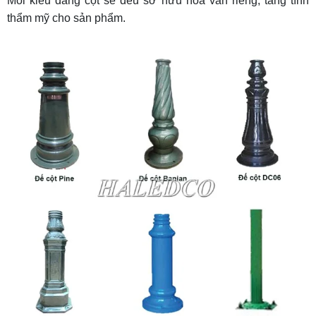
Mỗi kiểu dáng cột sẽ đều sở hữu hoa văn riêng, tăng tính
thẩm mỹ cho sản phẩm.