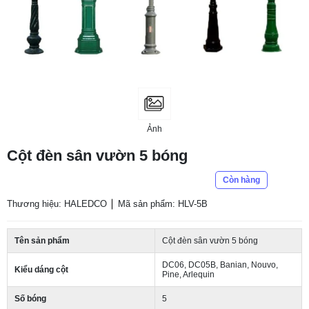
Ảnh
Cột đèn sân vườn 5 bóng
Còn hàng
Thương hiệu: HALEDCO
Mã sản phẩm: HLV-5B
Tên sản phẩm
Cột đèn sân vườn 5 bóng
DC06, DC05B, Banian, Nouvo,
Kiểu dáng cột
Pine, Arlequin
Số bóng
5