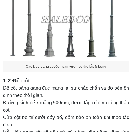
Các kiểu dáng cột đèn sân vườn có thể lắp 5 bóng
1.2 Đế cột
Đế cột bằng gang đúc mang lại sự chắc chắn và độ bền ổn
định theo thời gian.
Đường kính đế khoảng 500mm, được lắp cố định cùng thân
cột.
Cửa cột bố trí dưới đáy đế, đảm bảo an toàn khi thao tác
điện.