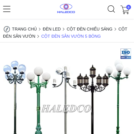
0
TRANG CHỦ
ĐÈN LED
CỘT ĐÈN CHIẾU SÁNG
CỘT
ĐÈN SÂN VƯỜN
CỘT ĐÈN SÂN VƯỜN 5 BÓNG