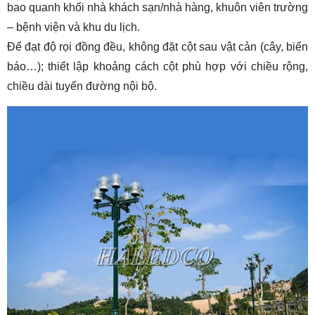
bao quanh khối nhà khách sạn/nhà hàng, khuôn viên trường
– bệnh viện và khu du lịch.
Để đạt độ rọi đồng đều, không đặt cột sau vật cản (cây, biển
báo…); thiết lập khoảng cách cột phù hợp với chiều rộng,
chiều dài tuyến đường nội bộ.