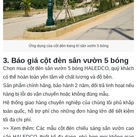
Ứng dụng của cột đèn trang trí sân vườn 5 bóng
3. Báo giá cột đèn sân vườn 5 bóng
Chọn mua cột đèn sân vườn 5 bóng HALEDCO, quý khách
có thể hoàn toàn yên tâm về chất lượng và độ bền.
Sản phẩm chính hãng, bảo hành 2 năm, đổi trả linh hoạt nếu
hàng bị lỗi do vận chuyển hoặc không đúng mẫu.
Hệ thống giao hàng chuyên nghiệp của chúng tôi phủ khắp
toàn quốc, hỗ trợ phí cho những đơn hàng lớn để tiết kiệm
tối đa chi phí.
>> Xem thêm: Các mẫu cột đèn chiếu sáng sân vườn cao
cấp HALEDCO, thiết kế đa dạng, phù hợp mọi không gian