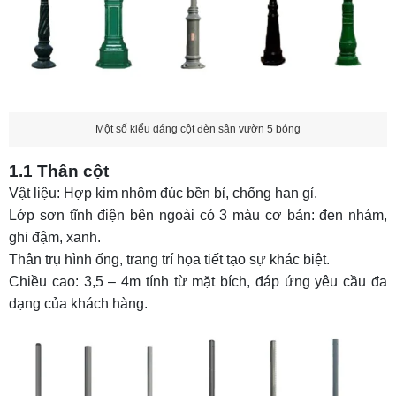
Một số kiểu dáng cột đèn sân vườn 5 bóng
1.1 Thân cột
Vật liệu: Hợp kim nhôm đúc bền bỉ, chống han gỉ.
Lớp sơn tĩnh điện bên ngoài có 3 màu cơ bản: đen nhám,
ghi đậm, xanh.
Thân trụ hình ống, trang trí họa tiết tạo sự khác biệt.
Chiều cao: 3,5 – 4m tính từ mặt bích, đáp ứng yêu cầu đa
dạng của khách hàng.