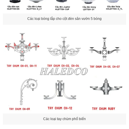
Các loại bóng lắp cho cột đèn sân vườn 5 bóng
Các loại tay chùm phổ biến