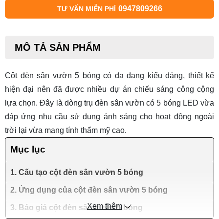
0947809266
TƯ VẤN MIỄN PHÍ
MÔ TẢ SẢN PHẨM
Cột đèn sân vườn 5 bóng có đa dạng kiểu dáng, thiết kế
hiện đại nên đã được nhiều dự án chiếu sáng công cộng
lựa chọn. Đây là dòng
trụ đèn sân vườn
có 5 bóng LED vừa
đáp ứng nhu cầu sử dụng ánh sáng cho hoạt động ngoài
trời lại vừa mang tính thẩm mỹ cao.
Mục lục
1. Cấu tạo cột đèn sân vườn 5 bóng
2. Ứng dụng của cột đèn sân vườn 5 bóng
Xem thêm
3. Báo giá cột đèn sân vườn 5 bóng