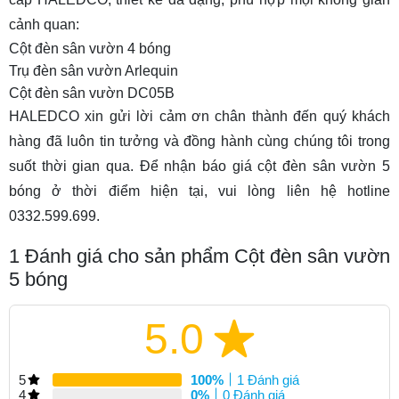
cảnh quan:
Cột đèn sân vườn 4 bóng
Trụ đèn sân vườn Arlequin
Cột đèn sân vườn DC05B
HALEDCO xin gửi lời cảm ơn chân thành đến quý khách
hàng đã luôn tin tưởng và đồng hành cùng chúng tôi trong
suốt thời gian qua. Để nhận báo giá cột đèn sân vườn 5
bóng ở thời điểm hiện tại, vui lòng liên hệ hotline
0332.599.699.
1
Đánh giá cho sản phẩm Cột đèn sân vườn
5 bóng
5.0
5
100%
1 Đánh giá
4
0%
0 Đánh giá