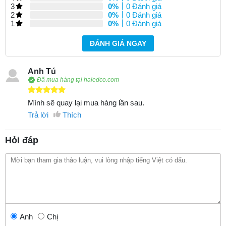
3
0%
0 Đánh giá
2
0%
0 Đánh giá
1
0%
0 Đánh giá
ĐÁNH GIÁ NGAY
Anh Tú
Đã mua hàng tại haledco.com
Mình sẽ quay lại mua hàng lần sau.
Trả lời
Thích
Hỏi đáp
Anh
Chị