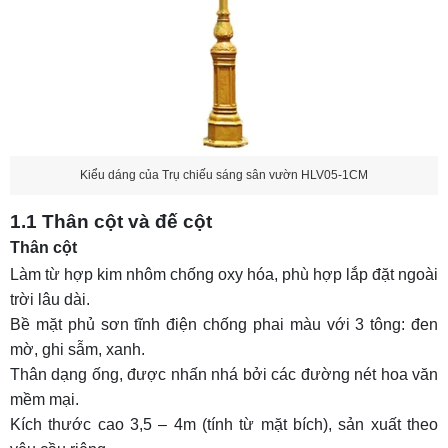
Kiểu dáng của Trụ chiếu sáng sân vườn HLV05-1CM
1.1 Thân cột và đế cột
Thân cột
Làm từ hợp kim nhôm chống oxy hóa, phù hợp lắp đặt ngoài
trời lâu dài.
Bề mặt phủ sơn tĩnh điện chống phai màu với 3 tông: đen
mờ, ghi sẫm, xanh.
Thân dạng ống, được nhấn nhá bởi các đường nét hoa văn
mềm mại.
Kích thước cao 3,5 – 4m (tính từ mặt bích), sản xuất theo