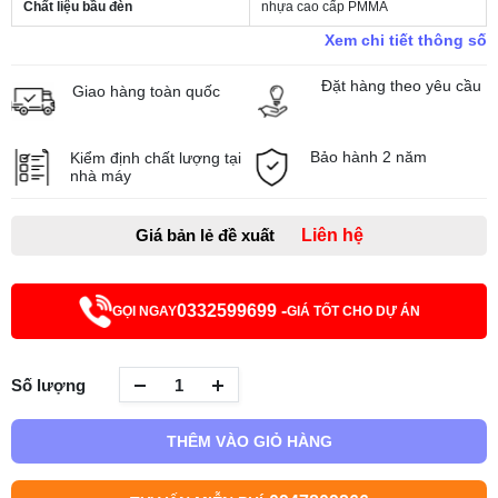
Chất liệu bầu đèn
nhựa cao cấp PMMA
Xem chi tiết thông số
Đặt hàng theo yêu cầu
Giao hàng toàn quốc
Bảo hành 2 năm
Kiểm định chất lượng tại
nhà máy
Giá bản lẻ đề xuất
Liên hệ
0332599699 -
GỌI NGAY
GIÁ TỐT CHO DỰ ÁN
Số lượng
THÊM VÀO GIỎ HÀNG