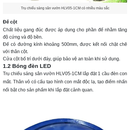
Trụ chiếu sáng sân vườn HLV05-1CM có nhiều màu sắc
Đế cột
Chất liệu gang đúc được áp dụng cho phần đế nhằm tăng
độ cứng và độ bền.
Đế có đường kính khoảng 500mm, được kết nối chặt chẽ
với thân cột.
Cửa cột bố trí dưới đáy, giúp bảo vệ an toàn khi sử dụng.
1.2 Bóng đèn LED
Trụ chiếu sáng sân vườn HLV05-1CM lắp đặt 1 cầu đèn con
mắt. Thân vỏ có cấu tạo hình con mắt độc lạ, tạo điểm nhấn
nổi bật cho sản phẩm khi lắp đặt cảnh quan.