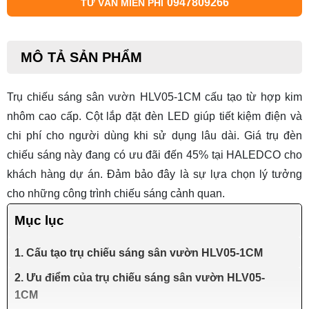
0947809266
TƯ VẤN MIỄN PHÍ
MÔ TẢ SẢN PHẨM
Trụ chiếu sáng sân vườn HLV05-1CM
cấu tạo từ hợp kim
nhôm cao cấp. Cột lắp đặt đèn LED giúp tiết kiệm điện và
chi phí cho người dùng khi sử dụng lâu dài.
Giá trụ đèn
chiếu sáng
này đang có ưu đãi đến 45% tại HALEDCO cho
khách hàng dự án. Đảm bảo đây là sự lựa chọn lý tưởng
cho những công trình chiếu sáng cảnh quan.
Mục lục
1. Cấu tạo trụ chiếu sáng sân vườn HLV05-1CM
2. Ưu điểm của trụ chiếu sáng sân vườn HLV05-
1CM