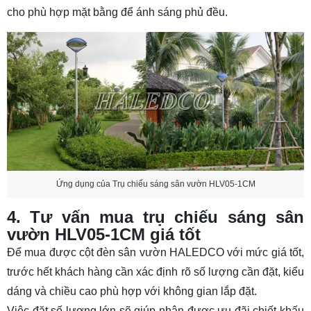
cho phù hợp mặt bằng để ánh sáng phủ đều.
Ứng dụng của Trụ chiếu sáng sân vườn HLV05-1CM
4. Tư vấn mua trụ chiếu sáng sân
vườn HLV05-1CM giá tốt
Để mua được cột đèn sân vườn HALEDCO với mức giá tốt,
trước hết khách hàng cần xác định rõ số lượng cần đặt, kiểu
dáng và chiều cao phù hợp với không gian lắp đặt.
Việc đặt số lượng lớn sẽ giúp nhận được ưu đãi chiết khấu