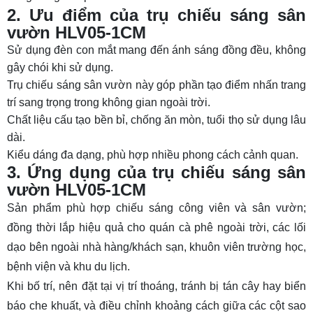
2. Ưu điểm của trụ chiếu sáng sân
vườn HLV05-1CM
Sử dụng đèn con mắt mang đến ánh sáng đồng đều, không
gây chói khi sử dụng.
Trụ chiếu sáng sân vườn này góp phần tạo điểm nhấn trang
trí sang trọng trong không gian ngoài trời.
Chất liệu cấu tạo bền bỉ, chống ăn mòn, tuổi thọ sử dụng lâu
dài.
Kiểu dáng đa dạng, phù hợp nhiều phong cách cảnh quan.
3. Ứng dụng của trụ chiếu sáng sân
vườn HLV05-1CM
Sản phẩm phù hợp chiếu sáng công viên và sân vườn;
đồng thời lắp hiệu quả cho quán cà phê ngoài trời, các lối
dạo bên ngoài nhà hàng/khách sạn, khuôn viên trường học,
bệnh viện và khu du lịch.
Khi bố trí, nên đặt tại vị trí thoáng, tránh bị tán cây hay biển
báo che khuất, và điều chỉnh khoảng cách giữa các cột sao