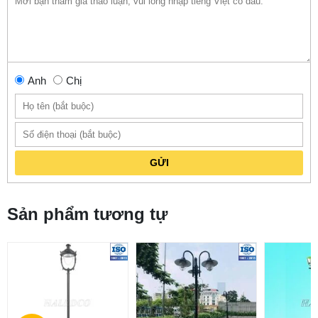
Anh
Chị
GỬI
Sản phẩm tương tự