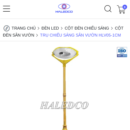
0
TRANG CHỦ
ĐÈN LED
CỘT ĐÈN CHIẾU SÁNG
CỘT
ĐÈN SÂN VƯỜN
TRỤ CHIẾU SÁNG SÂN VƯỜN HLV05-1CM