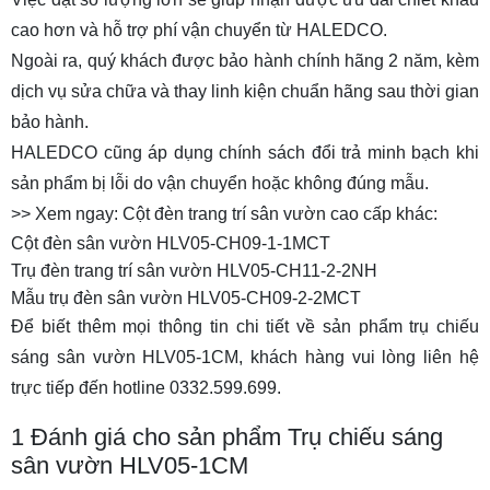
cao hơn và hỗ trợ phí vận chuyển từ HALEDCO.
Ngoài ra, quý khách được bảo hành chính hãng 2 năm, kèm
dịch vụ sửa chữa và thay linh kiện chuẩn hãng sau thời gian
bảo hành.
HALEDCO cũng áp dụng chính sách đổi trả minh bạch khi
sản phẩm bị lỗi do vận chuyển hoặc không đúng mẫu.
>> Xem ngay: Cột đèn trang trí sân vườn cao cấp khác:
Cột đèn sân vườn HLV05-CH09-1-1MCT
Trụ đèn trang trí sân vườn HLV05-CH11-2-2NH
Mẫu trụ đèn sân vườn HLV05-CH09-2-2MCT
Để biết thêm mọi thông tin chi tiết về sản phẩm trụ chiếu
sáng sân vườn HLV05-1CM, khách hàng vui lòng liên hệ
trực tiếp đến hotline 0332.599.699.
1
Đánh giá cho sản phẩm Trụ chiếu sáng
sân vườn HLV05-1CM