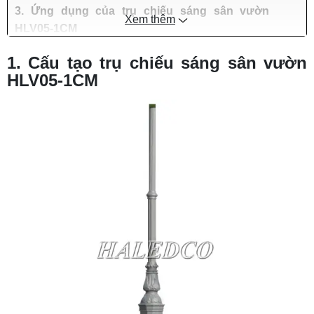
3. Ứng dụng của trụ chiếu sáng sân vườn
Xem thêm
HLV05-1CM
4. Tư vấn mua trụ chiếu sáng sân vườn HLV05-
1. Cấu tạo trụ chiếu sáng sân vườn
1CM giá tốt
HLV05-1CM