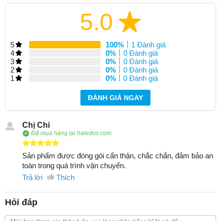
5.0
5
100%
1 Đánh giá
4
0%
0 Đánh giá
3
0%
0 Đánh giá
2
0%
0 Đánh giá
1
0%
0 Đánh giá
ĐÁNH GIÁ NGAY
Chị Chi
Đã mua hàng tại haledco.com
Sản phẩm được đóng gói cẩn thận, chắc chắn, đảm bảo an
toàn trong quá trình vận chuyển.
Trả lời
Thích
Hỏi đáp