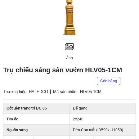
Ảnh
Trụ chiếu sáng sân vườn HLV05-1CM
Còn hàng
Thương hiệu: HALEDCO
Mã sản phẩm: HLV05-1CM
Cột đèn trang trí DC 05
Đế gang
Tim ốc
2x240
Nguồn sáng
Đèn Con mắt ( D590x H1050)