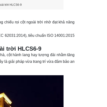
oài trời HLCS6-9
 chiếu rọi cột ngoài trời nhờ đạt khả năng
C 62031:2014), tiêu chuẩn ISO 14001:2015
ài trời HLCS6-9
 nhà, cột hành lang hay tượng đài nhằm tăng
y là giải pháp vừa trang trí vừa đảm bảo an