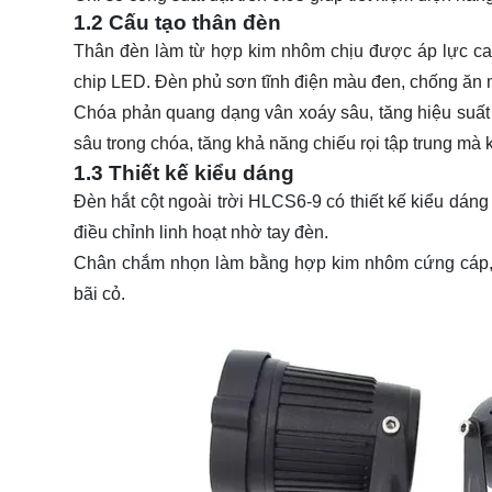
1.2 Cấu tạo thân đèn
Thân đèn làm từ hợp kim nhôm chịu được áp lực cao, 
chip LED. Đèn phủ sơn tĩnh điện màu đen, chống ăn 
Chóa phản quang dạng vân xoáy sâu, tăng hiệu suất 
sâu trong chóa, tăng khả năng chiếu rọi tập trung mà 
1.3 Thiết kế kiểu dáng
Đèn hắt cột ngoài trời HLCS6-9 có thiết kế kiểu dán
điều chỉnh linh hoạt nhờ tay đèn.
Chân chắm nhọn làm bằng hợp kim nhôm cứng cáp, d
bãi cỏ.