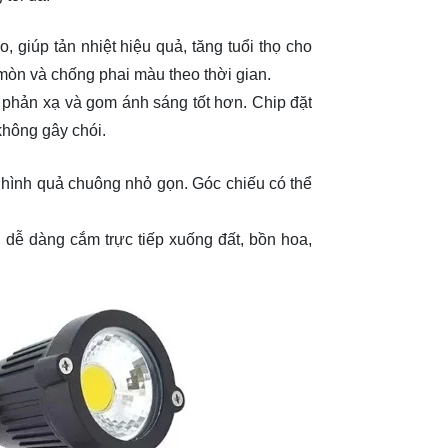
giúp tản nhiệt hiệu quả, tăng tuổi thọ cho
mòn và chống phai màu theo thời gian.
phản xạ và gom ánh sáng tốt hơn. Chip đặt
không gây chói.
g hình quả chuông nhỏ gọn. Góc chiếu có thể
ễ dàng cắm trực tiếp xuống đất, bồn hoa,