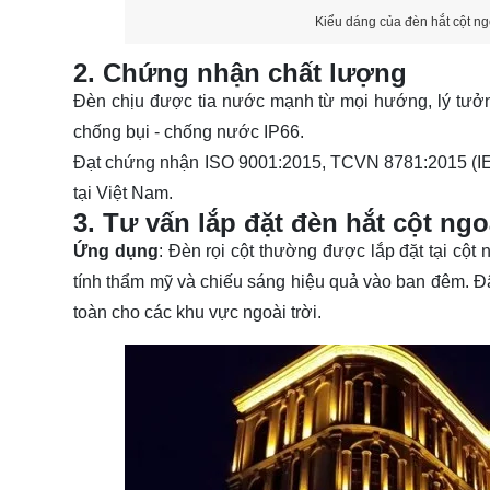
Kiểu dáng của đèn hắt cột ng
2. Chứng nhận chất lượng
Đèn chịu được tia nước mạnh từ mọi hướng, lý tưởng
chống bụi - chống nước IP66.
Đạt chứng nhận ISO 9001:2015, TCVN 8781:2015 (IE
tại Việt Nam.
3. Tư vấn lắp đặt đèn hắt cột ngo
Ứng dụng
: Đèn rọi cột thường được lắp đặt tại cột
tính thẩm mỹ và chiếu sáng hiệu quả vào ban đêm. Đâ
toàn cho các khu vực ngoài trời.