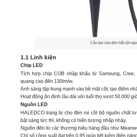
Cấu tạo của đèn hắt cột ngo
1.1 Linh kiện
Chip LED
Tích hợp chip COB nhập khẩu từ Samsung, Cree, Bri
quang cao đến 130lm/w.
Ánh sáng tập trung mạnh vào bề mặt cột, tạo điểm nh
Hoạt động ổn định lâu dài với tuổi thọ vượt 50.000 gi
Nguồn LED
HALEDCO trang bị cho đèn rọi cột bộ nguồn chất 
bật sáng tức thì, không có hiện tượng nhấp nháy.
Nguồn đến từ các thương hiệu hàng đầu như Meanwell
Chỉ số công suất đạt trên 0.95 giúp tiết kiệm điện năng