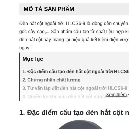
MÔ TẢ SẢN PHẨM
Đèn hắt cột ngoài trời HLCS6-9 là dòng đèn chuyên 
gốc cây cao,... Sản phẩm cấu tạo từ chất liệu hợp 
đèn hắt cột
này mang lại hiệu quả tiết kiệm điện vượt
ngay!
Mục lục
1. Đặc điểm cấu tạo đèn hắt cột ngoài trời HLCS
2. Chứng nhận chất lượng
3. Tư vấn lắp đặt đèn hắt cột ngoài trời HLCS6-9
Xem thêm
4. Quyền lợi khi mua đèn hắt cột ngoài trời H
1. Đặc điểm cấu tạo đèn hắt cột 