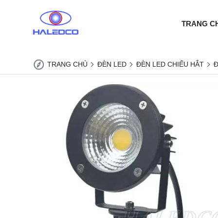
TRANG C
TRANG CHỦ
ĐÈN LED
ĐÈN LED CHIẾU HẮT
Đ