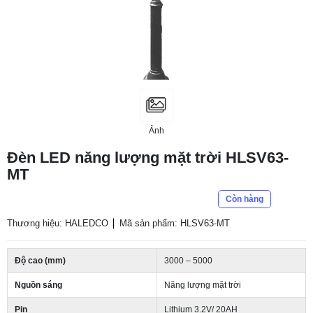
Ảnh
Đèn LED năng lượng mặt trời HLSV63-
MT
Còn hàng
Thương hiệu: HALEDCO
Mã sản phẩm: HLSV63-MT
Độ cao (mm)
3000 – 5000
Nguồn sáng
Năng lượng mặt trời
Pin
Lithium 3.2V/ 20AH