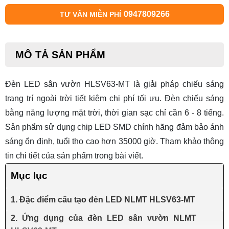
0947809266
TƯ VẤN MIỄN PHÍ
MÔ TẢ SẢN PHẨM
Đèn LED sân vườn HLSV63-MT
là giải pháp chiếu sáng
trang trí ngoài trời tiết kiệm chi phí tối ưu. Đèn chiếu sáng
bằng năng lượng mặt trời, thời gian sạc chỉ cần 6 - 8 tiếng.
Sản phẩm sử dụng chip LED SMD chính hãng đảm bảo ánh
sáng ổn định, tuổi thọ cao hơn 35000 giờ. Tham khảo thông
tin chi tiết của sản phẩm trong bài viết.
Mục lục
1. Đặc điểm cấu tạo đèn LED NLMT HLSV63-MT
2. Ứng dụng của đèn LED sân vườn NLMT