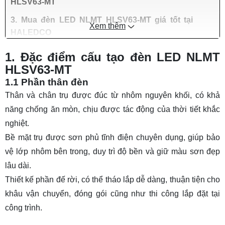
HLSV63-MT
3. Mua đèn LED NLMT HLSV63-MT giá tốt tại
Xem thêm
HALEDCO
1. Đặc điểm cấu tạo đèn LED NLMT
HLSV63-MT
1.1 Phần thân đèn
Thân và chân trụ được đúc từ nhôm nguyên khối, có khả
năng chống ăn mòn, chịu được tác động của thời tiết khắc
nghiệt.
Bề mặt trụ được sơn phủ tĩnh điện chuyên dụng, giúp bảo
vệ lớp nhôm bên trong, duy trì độ bền và giữ màu sơn đẹp
lâu dài.
Thiết kế phần đế rời, có thể tháo lắp dễ dàng, thuận tiện cho
khâu vận chuyển, đóng gói cũng như thi công lắp đặt tại
công trình.