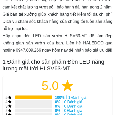
cam kết chất lượng vượt trội, bảo hành dài hạn trong 2 năm.
Giá bán tại xưởng giúp khách hàng tiết kiệm tối đa chi phí.
Dịch vụ chăm sóc khách hàng của chúng tôi luôn sẵn sàng
hỗ trợ mọi lúc.
Hãy chọn đèn LED sân vườn HLSV63-MT để làm đẹp
không gian sân vườn của bạn. Liên hệ HALEDCO qua
hotline 0947.809.266 ngay hôm nay để nhận báo giá ưu đãi!
1
Đánh giá cho sản phẩm Đèn LED năng
lượng mặt trời HLSV63-MT
5.0
5
100%
1 Đánh giá
4
0%
0 Đánh giá
3
0%
0 Đánh giá
2
0%
0 Đánh giá
1
0%
0 Đánh giá