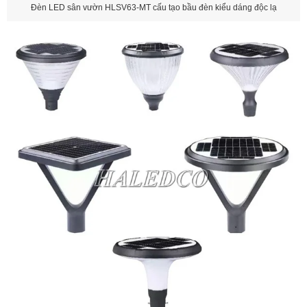
Đèn LED sân vườn HLSV63-MT cấu tạo bầu đèn kiểu dáng độc lạ