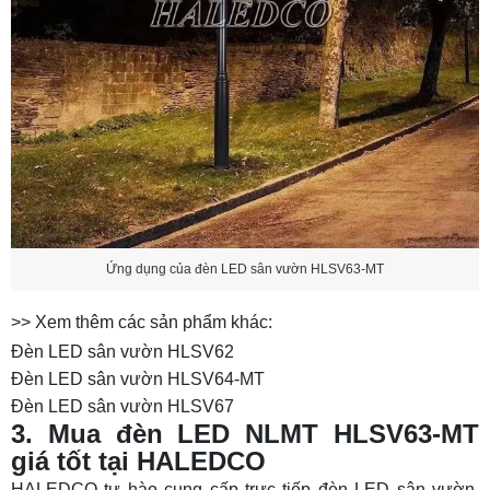
Ứng dụng của đèn LED sân vườn HLSV63-MT
>> Xem thêm các sản phẩm khác:
Đèn LED sân vườn HLSV62
Đèn LED sân vườn HLSV64-MT
Đèn LED sân vườn HLSV67
3. Mua đèn LED NLMT HLSV63-MT
giá tốt tại HALEDCO
HALEDCO tự hào cung cấp trực tiếp đèn LED sân vườn,