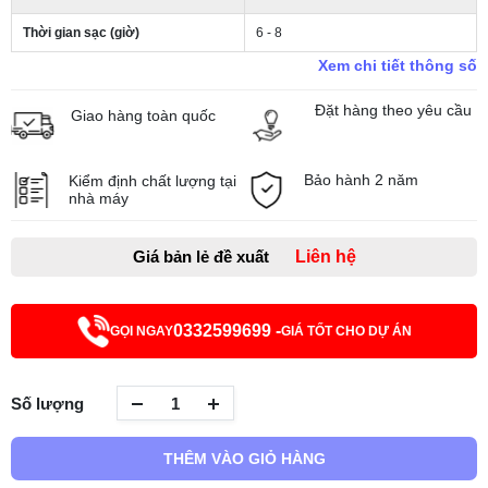
Thời gian sạc (giờ)
6 - 8
Xem chi tiết thông số
Đặt hàng theo yêu cầu
Giao hàng toàn quốc
Bảo hành 2 năm
Kiểm định chất lượng tại
nhà máy
Giá bản lẻ đề xuất
Liên hệ
0332599699 -
GỌI NGAY
GIÁ TỐT CHO DỰ ÁN
Số lượng
THÊM VÀO GIỎ HÀNG