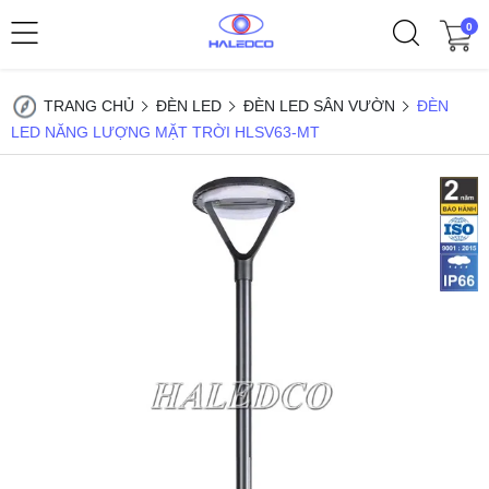
0
TRANG CHỦ
ĐÈN LED
ĐÈN LED SÂN VƯỜN
ĐÈN
LED NĂNG LƯỢNG MẶT TRỜI HLSV63-MT