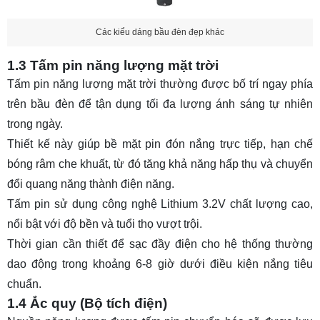
Các kiểu dáng bầu đèn đẹp khác
1.3 Tấm pin năng lượng mặt trời
Tấm pin năng lượng mặt trời thường được bố trí ngay phía
trên bầu đèn để tận dụng tối đa lượng ánh sáng tự nhiên
trong ngày.
Thiết kế này giúp bề mặt pin đón nắng trực tiếp, hạn chế
bóng râm che khuất, từ đó tăng khả năng hấp thụ và chuyển
đổi quang năng thành điện năng.
Tấm pin sử dụng công nghệ Lithium 3.2V chất lượng cao,
nổi bật với độ bền và tuổi thọ vượt trội.
Thời gian cần thiết để sạc đầy điện cho hệ thống thường
dao động trong khoảng 6-8 giờ dưới điều kiện nắng tiêu
chuẩn.
1.4 Ắc quy (Bộ tích điện)