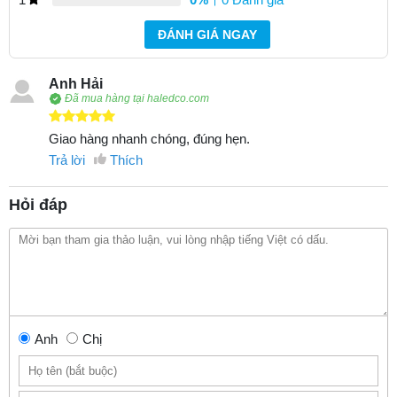
ĐÁNH GIÁ NGAY
Anh Hải
Đã mua hàng tại haledco.com
Giao hàng nhanh chóng, đúng hẹn.
Trả lời
Thích
Hỏi đáp
Anh
Chị