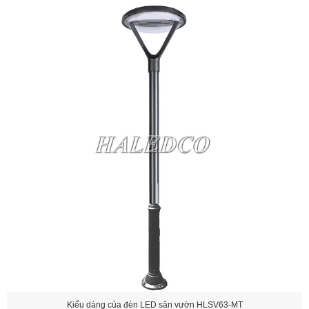
Kiểu dáng của đèn LED sân vườn HLSV63-MT