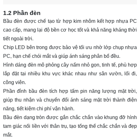
1.2 Phần đèn
Bầu đèn được chế tạo từ hợp kim nhôm kết hợp nhựa PC
cao cấp, mang lại độ bền cơ học tốt và khả năng kháng thời
tiết ngoài trời.
Chip LED bên trong được bảo vệ tối ưu nhờ lớp chụp nhựa
PC, hạn chế chói mắt và giúp ánh sáng phân bổ đều.
Hình dáng đèn mô phỏng cây nấm nhỏ gọn, tinh tế, phù hợp
lắp đặt tại nhiều khu vực khác nhau như sân vườn, lối đi,
công viên.
Phần đỉnh bầu đèn tích hợp tấm pin năng lượng mặt trời,
giúp thu nhận và chuyển đổi ánh sáng mặt trời thành điện
năng, tiết kiệm chi phí vận hành.
Bầu đèn dạng tròn được gắn chắc chắn vào khung đỡ hình
tam giác nối liền với thân trụ, tạo tổng thể chắc chắn và đẹp
mắt.