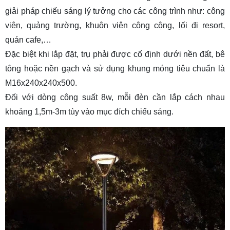
giải pháp chiếu sáng lý tưởng cho các công trình như: công
viên, quảng trường, khuôn viên công cộng, lối đi resort,
quán cafe,…
Đặc biệt khi lắp đặt, trụ phải được cố định dưới nền đất, bê
tông hoặc nền gạch và sử dụng khung móng tiêu chuẩn là
M16x240x240x500.
Đối với dòng công suất 8w, mỗi đèn cần lắp cách nhau
khoảng 1,5m-3m tùy vào mục đích chiếu sáng.