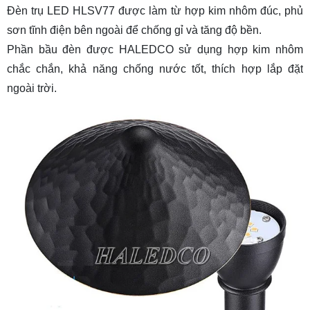
Đèn trụ LED HLSV77 được làm từ hợp kim nhôm đúc, phủ
sơn tĩnh điện bên ngoài để chống gỉ và tăng độ bền.
Phần bầu đèn được HALEDCO sử dụng hợp kim nhôm
chắc chắn, khả năng chống nước tốt, thích hợp lắp đặt
ngoài trời.