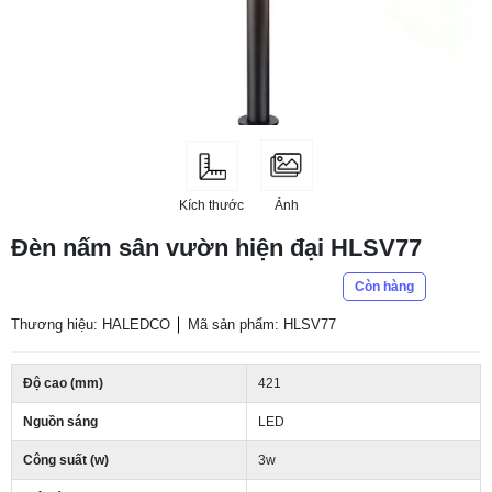
Kích thước
Ảnh
Đèn nấm sân vườn hiện đại HLSV77
Còn hàng
Thương hiệu: HALEDCO
Mã sản phẩm: HLSV77
Độ cao (mm)
421
Nguồn sáng
LED
Công suất (w)
3w