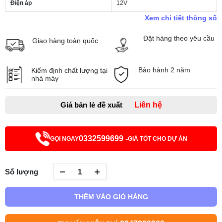
Điện áp
12V
Xem chi tiết thông số
Đặt hàng theo yêu cầu
Giao hàng toàn quốc
Bảo hành 2 năm
Kiểm định chất lượng tại
nhà máy
Giá bản lẻ đề xuất
Liên hệ
0332599699 -
GỌI NGAY
GIÁ TỐT CHO DỰ ÁN
Số lượng
THÊM VÀO GIỎ HÀNG