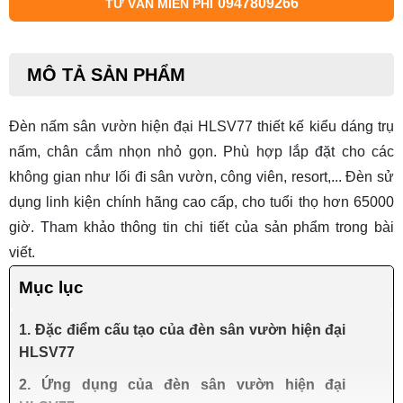
0947809266
TƯ VẤN MIỄN PHÍ
MÔ TẢ SẢN PHẨM
Đèn nấm sân vườn
hiện đại HLSV77 thiết kế kiểu dáng trụ
nấm, chân cắm nhọn nhỏ gọn. Phù hợp lắp đặt cho các
không gian như lối đi sân vườn, công viên, resort,... Đèn sử
dụng linh kiện chính hãng cao cấp, cho tuổi thọ hơn 65000
giờ. Tham khảo thông tin chi tiết của sản phẩm trong bài
viết.
Mục lục
1. Đặc điểm cấu tạo của đèn sân vườn hiện đại
HLSV77
2. Ứng dụng của đèn sân vườn hiện đại