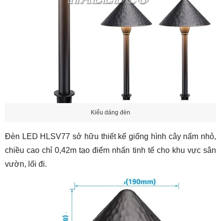
Kiểu dáng đèn
Đèn LED HLSV77 sở hữu thiết kế giống hình cây nấm nhỏ,
chiều cao chỉ 0,42m tạo điểm nhấn tinh tế cho khu vực sân
vườn, lối đi.