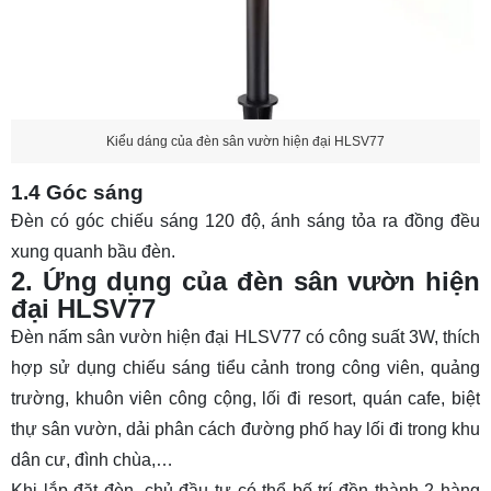
Kiểu dáng của đèn sân vườn hiện đại HLSV77
1.4 Góc sáng
Đèn có góc chiếu sáng 120 độ, ánh sáng tỏa ra đồng đều
xung quanh bầu đèn.
2. Ứng dụng của đèn sân vườn hiện
đại HLSV77
Đèn nấm sân vườn hiện đại HLSV77 có công suất 3W, thích
hợp sử dụng chiếu sáng tiểu cảnh trong công viên, quảng
trường, khuôn viên công cộng, lối đi resort, quán cafe, biệt
thự sân vườn, dải phân cách đường phố hay lối đi trong khu
dân cư, đình chùa,…
Khi lắp đặt đèn, chủ đầu tư có thể bố trí đền thành 2 hàng