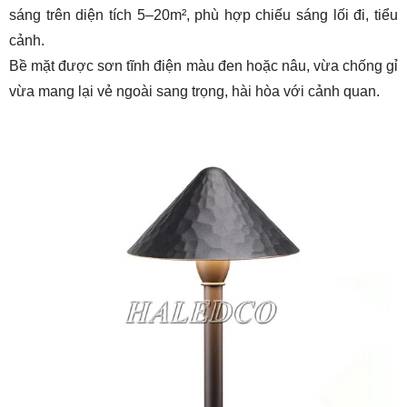
sáng trên diện tích 5–20m², phù hợp chiếu sáng lối đi, tiểu
cảnh.
Bề mặt được sơn tĩnh điện màu đen hoặc nâu, vừa chống gỉ
vừa mang lại vẻ ngoài sang trọng, hài hòa với cảnh quan.