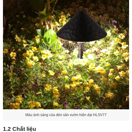
Màu ánh sáng của đèn sân vườn hiện đại HLSV77
1.2 Chất liệu