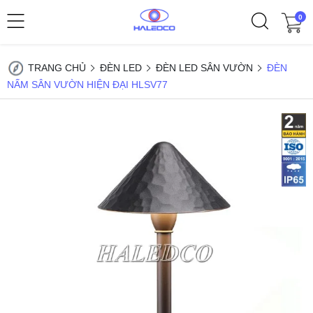
0
TRANG CHỦ
ĐÈN LED
ĐÈN LED SÂN VƯỜN
ĐÈN
NẤM SÂN VƯỜN HIỆN ĐẠI HLSV77