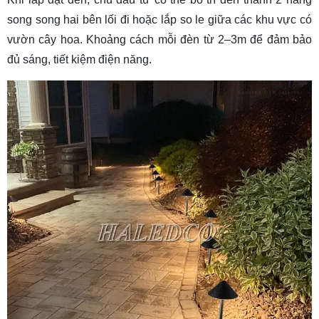
song song hai bên lối đi hoặc lắp so le giữa các khu vực có
vườn cây hoa. Khoảng cách mỗi đèn từ 2–3m để đảm bảo
đủ sáng, tiết kiệm điện năng.