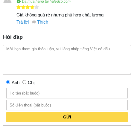
Đã mua hàng tại haledco.com
Giá không quá rẻ nhưng phù hợp chất lượng
Trả lời
Thích
Hỏi đáp
Anh
Chị
GỬI