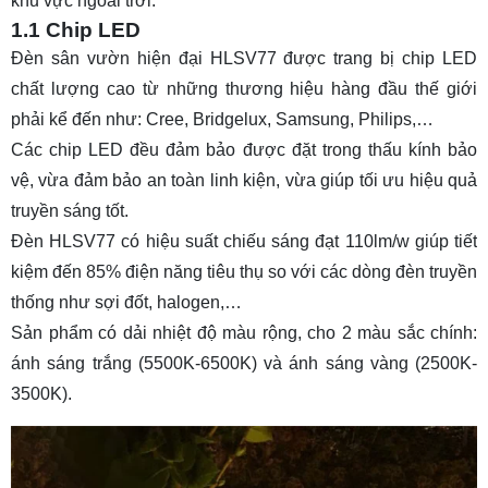
khu vực ngoài trời.
1.1 Chip LED
Đèn sân vườn hiện đại HLSV77 được trang bị chip LED
chất lượng cao từ những thương hiệu hàng đầu thế giới
phải kể đến như: Cree, Bridgelux, Samsung, Philips,…
Các chip LED đều đảm bảo được đặt trong thấu kính bảo
vệ, vừa đảm bảo an toàn linh kiện, vừa giúp tối ưu hiệu quả
truyền sáng tốt.
Đèn HLSV77 có hiệu suất chiếu sáng đạt 110lm/w giúp tiết
kiệm đến 85% điện năng tiêu thụ so với các dòng đèn truyền
thống như sợi đốt, halogen,…
Sản phẩm có dải nhiệt độ màu rộng, cho 2 màu sắc chính:
ánh sáng trắng (5500K-6500K) và ánh sáng vàng (2500K-
3500K).