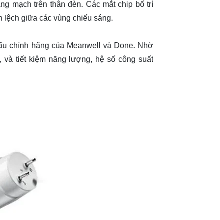
g mạch trên thân đèn. Các mắt chip bố trí
 lệch giữa các vùng chiếu sáng.
u chính hãng của Meanwell và Done. Nhờ
, và tiết kiệm năng lượng, hệ số công suất