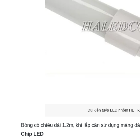
Đui đèn tuýp LED nhôm HLTT-1
Bóng có chiều dài 1.2m, khi lắp cần sử dụng máng dà
Chip LED