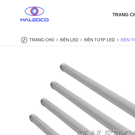
TRANG C
TRANG CHỦ
ĐÈN LED
ĐÈN TUÝP LED
ĐÈN T