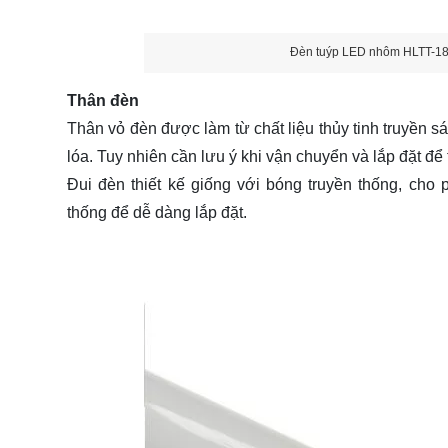
Đèn tuýp LED nhôm HLTT-18w
Thân đèn
Thân vỏ đèn được làm từ chất liệu thủy tinh truyền s
lóa. Tuy nhiên cần lưu ý khi vận chuyển và lắp đặt để 
Đui đèn thiết kế giống với bóng truyền thống, cho 
thống để dễ dàng lắp đặt.