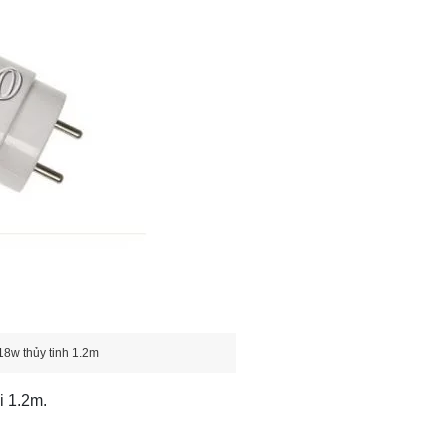
8w thủy tinh 1.2m
i 1.2m.