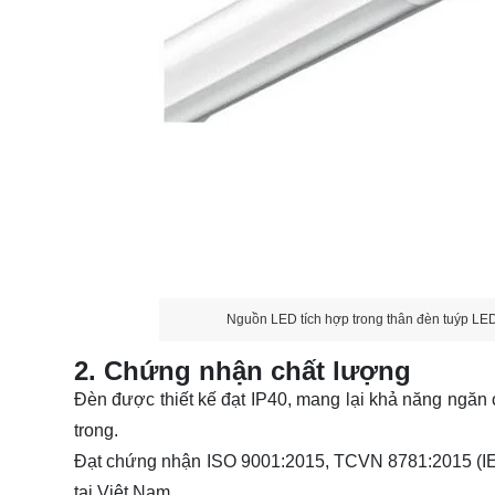
Nguồn LED tích hợp trong thân đèn tuýp LE
2. Chứng nhận chất lượng
Đèn được thiết kế đạt IP40, mang lại khả năng ngăn c
trong.
Đạt chứng nhận ISO 9001:2015, TCVN 8781:2015 (IE
tại Việt Nam.