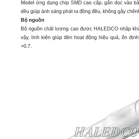
Model ứng dụng chip SMD cao cấp, gắn dọc vào bản
dều giúp ánh sáng phát ra đồng đều, không gây chênh
Bộ nguồn
Bộ nguồn chất lượng cao được HALEDCO nhập khẩ
vậy, linh kiện giúp đèn hoạt động hiệu quả, ổn định
>0.7.