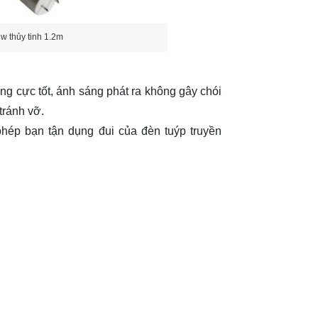
 thủy tinh 1.2m
áng cực tốt, ánh sáng phát ra không gây chói
tránh vỡ.
phép bạn tận dụng đui của đèn tuýp truyền