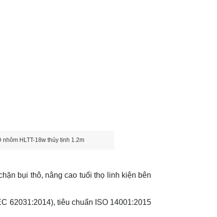
D nhôm HLTT-18w thủy tinh 1.2m
hặn bụi thô, nâng cao tuổi thọ linh kiện bên
C 62031:2014), tiêu chuẩn ISO 14001:2015