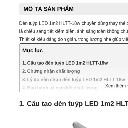
MÔ TẢ SẢN PHẨM
Đèn tuýp LED 1m2 HLTT-18w
chuyên dùng thay thế 
là chiếu sáng tiết kiệm điện, ánh sáng toàn không ch
Thiết kế kiểu dáng đơn giản, trọng lượng nhẹ giúp vi
Mục lục
1. Cấu tạo đèn tuýp LED 1m2 HLTT-18w
2. Chứng nhận chất lượng
3. Lý do nên chọn đèn tuýp LED 1m2 HLTT-18w
Xem thêm
4. Bảo hành và cam kết chất lượng
1. Cấu tạo đèn tuýp LED 1m2 HL