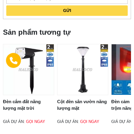
GỬI
Sản phẩm tương tự
Đèn cắm đất năng
Cột đèn sân vườn năng
Đèn cảm b
lượng mặt trời
lượng mặt
trộm năng
GIÁ DỰ ÁN:
GỌI NGAY
GIÁ DỰ ÁN:
GỌI NGAY
GIÁ DỰ ÁN