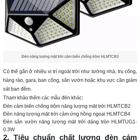
Đèn năng lượng mặt trời cảm biến chống trộm HLMTCB3
Có thể gắn ở nhiều vị trí ngoài trời như tường nhà, trụ cổng,
hàng rào, gara, ban công, sân vườn hoặc khu vực cần giám
sát ban đêm.
Tham khảo thêm các mẫu đèn khác:
Đèn cảm biến chống trộm năng lượng mặt trời HLMTCB2
Đèn năng lượng mặt trời cảm ứng hồng ngoại HLMTCB4
Đèn sân vườn năng lượng mặt trời dáng tròn HLMTUG1-
0.3W
2. Tiêu chuẩn chất lượng đèn cảm