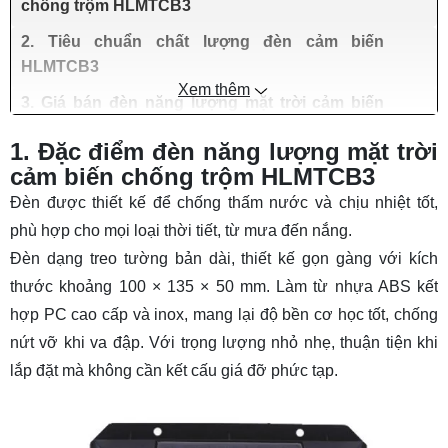
chống trộm HLMTCB3
2. Tiêu chuẩn chất lượng đèn cảm biến
HLMTCB3
Xem thêm
3. Giá bán đèn năng lượng mặt trời cảm biến
hồng ngoại
1. Đặc điểm đèn năng lượng mặt trời
cảm biến chống trộm HLMTCB3
Đèn được thiết kế để chống thấm nước và chịu nhiệt tốt,
phù hợp cho mọi loại thời tiết, từ mưa đến nắng.
Đèn dạng treo tường bản dài, thiết kế gọn gàng với kích
thước khoảng 100 × 135 × 50 mm. Làm từ nhựa ABS kết
hợp PC cao cấp và inox, mang lại độ bền cơ học tốt, chống
nứt vỡ khi va đập. Với trọng lượng nhỏ nhẹ, thuận tiện khi
lắp đặt mà không cần kết cấu giá đỡ phức tạp.