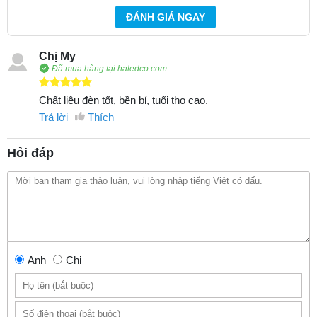
ĐÁNH GIÁ NGAY
Chị My
Đã mua hàng tại haledco.com
Chất liệu đèn tốt, bền bỉ, tuổi thọ cao.
Trả lời
Thích
Hỏi đáp
Anh
Chị