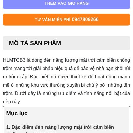
THÊM VÀO GIỎ HÀNG
0947809266
TƯ VẤN MIỄN PHÍ
MÔ TẢ SẢN PHẨM
HLMTCB3 là dòng
đèn năng lượng mặt trời cảm biến
chống
trộm mang tới giải pháp hiệu quả để bảo vệ nhà bạn khỏi rủi
ro trộm cắp. Đặc biệt, nó được thiết kế để hoạt động mạnh
mẽ ở những khu vực thường xuyên bị chú ý bởi những tên
trộm. Dưới đây là những ưu điểm và tính năng nổi bật của
đèn này:
Mục lục
1. Đặc điểm đèn năng lượng mặt trời cảm biến