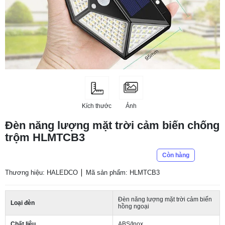
Kích thước
Ảnh
Đèn năng lượng mặt trời cảm biến chống
trộm HLMTCB3
Còn hàng
Thương hiệu: HALEDCO
Mã sản phẩm: HLMTCB3
Đèn năng lượng mặt trời cảm biến
Loại đèn
hồng ngoại
Chất liệu
ABS/Inox