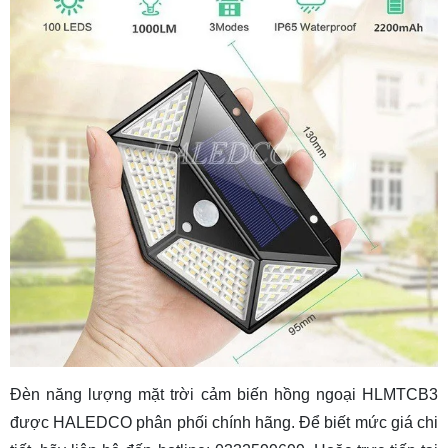
Đèn năng lượng mặt trời cảm biến hồng ngoại HLMTCB3
được HALEDCO phân phối chính hãng. Để biết mức giá chi