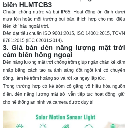
biến HLMTCB3
Chuẩn chống nước và bụi IP65: Hoạt động ổn định dưới
mưa lớn hoặc môi trường bụi bẩn, thích hợp cho mọi điều
kiện khí hậu ngoài trời.
Đèn đạt tiêu chuẩn ISO 9001:2015, ISO 14001:2015, TCVN
8781:2015 (IEC 62031:2014).
3. Giá bán đèn năng lượng mặt trời
cảm biến hồng ngoại
Đèn năng lượng mặt trời chống trộm giúp ngăn chặn kẻ xâm
nhập bằng cách tạo ra ánh sáng đột ngột khi có chuyển
động, làm kẻ trộm hoảng sợ và rời xa ngay lập tức.
Trong trường hợp có kẻ trộm cố gắng vô hiệu hóa nguồn
điện, đèn năng lượng mặt trời vẫn tiếp tục hoạt động, giữ
cho hệ thống an ninh và camera được duy trì.