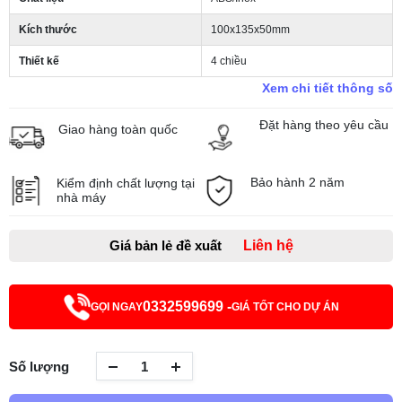
Kích thước
100x135x50mm
Thiết kế
4 chiều
Xem chi tiết thông số
Đặt hàng theo yêu cầu
Giao hàng toàn quốc
Bảo hành 2 năm
Kiểm định chất lượng tại
nhà máy
Giá bản lẻ đề xuất
Liên hệ
0332599699 -
GỌI NGAY
GIÁ TỐT CHO DỰ ÁN
Số lượng