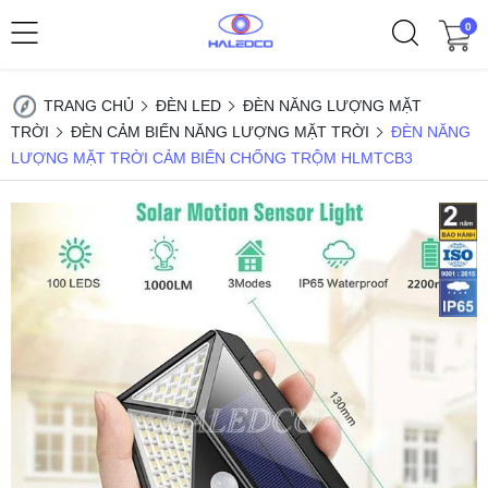
0
TRANG CHỦ
ĐÈN LED
ĐÈN NĂNG LƯỢNG MẶT
TRỜI
ĐÈN CẢM BIẾN NĂNG LƯỢNG MẶT TRỜI
ĐÈN NĂNG
LƯỢNG MẶT TRỜI CẢM BIẾN CHỐNG TRỘM HLMTCB3