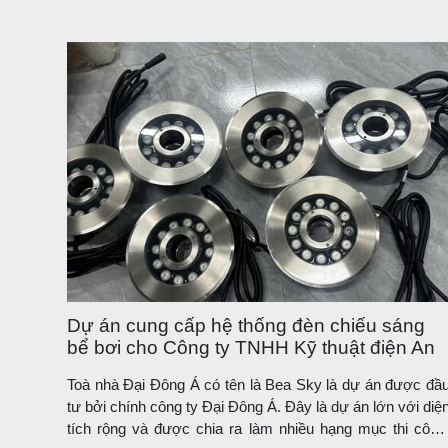
Dự án cung cấp hệ thống đèn chiếu sáng
bể bơi cho Công ty TNHH Kỹ thuật điện An
Bình
Toà nhà Đại Đông Á có tên là Bea Sky là dự án được đầ
tư bởi chính công ty Đại Đông Á. Đây là dự án lớn với diệ
tích rộng và được chia ra làm nhiều hạng mục thi công