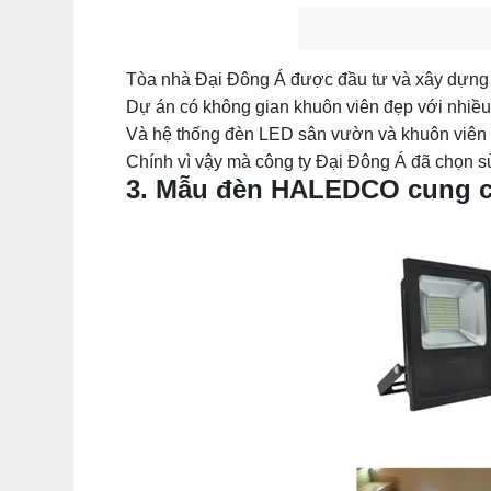
Tòa nhà Đại Đông Á được đầu tư và xây dựng b
Dự án có không gian khuôn viên đẹp với nhiề
Và hệ thống
đèn LED sân vườn
và khuôn viên 
Chính vì vậy mà công ty Đại Đông Á đã chọn 
3. Mẫu đèn HALEDCO cung c