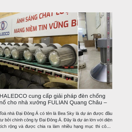
HALEDCO cung cấp giải pháp đèn chống
nổ cho nhà xưởng FULIAN Quang Châu –
Giai đoạn 5
Toà nhà Đại Đông Á có tên là Bea Sky là dự án được đầu
tư bởi chính công ty Đại Đông Á. Đây là dự án lớn với diện
tích rộng và được chia ra làm nhiều hạng mục thi công.