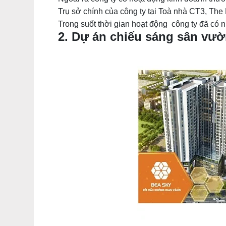
Trụ sở chính của công ty tại Toà nhà CT3, Th
Trong suốt thời gian hoạt động công ty đã có 
2. Dự án chiếu sáng sân vườ