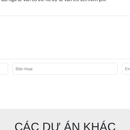
CÁC DỰ ÁN KHÁC