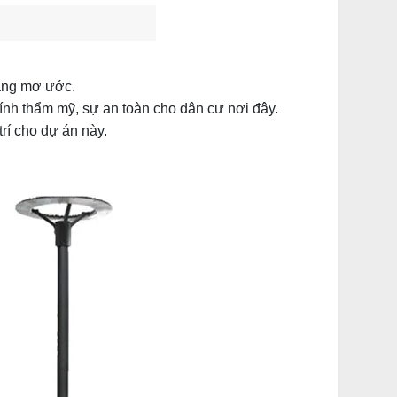
đáng mơ ước.
ính thẩm mỹ, sự an toàn cho dân cư nơi đây.
í cho dự án này.