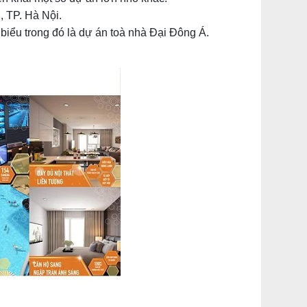
, TP. Hà Nội.
biểu trong đó là dự án toà nhà Đại Đông Á.