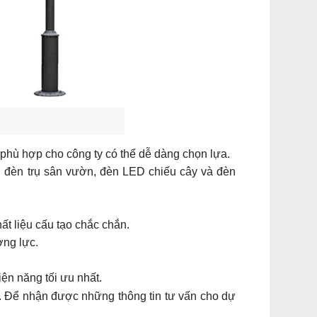
hù hợp cho công ty có thể dễ dàng chọn lựa.
 đèn trụ sân vườn, đèn LED chiếu cây và đèn
t liệu cấu tạo chắc chắn.
ng lực.
ện năng tối ưu nhất.
n. Để nhận được những thông tin tư vấn cho dự