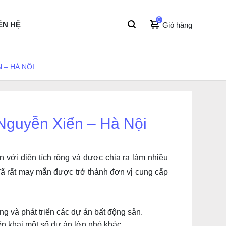
0
ÊN HỆ
Giỏ hàng
 – HÀ NỘI
Nguyễn Xiển – Hà Nội
 với diện tích rộng và được chia ra làm nhiều
ã rất may mắn được trở thành đơn vị cung cấp
g và phát triển các dự án bất động sản.
ển khai một số dự án lớn nhỏ khác.