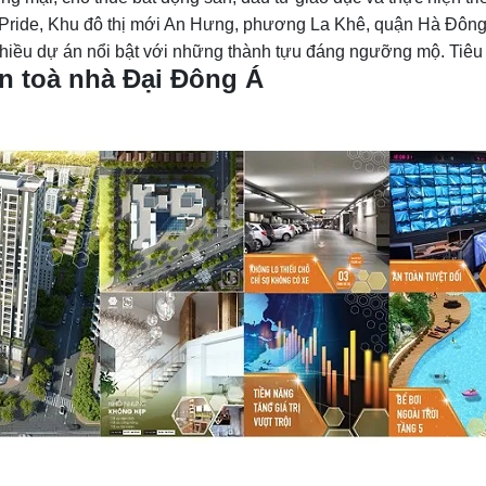
e Pride, Khu đô thị mới An Hưng, phương La Khê, quận Hà Đông
nhiều dự án nổi bật với những thành tựu đáng ngưỡng mộ. Tiêu 
n toà nhà Đại Đông Á