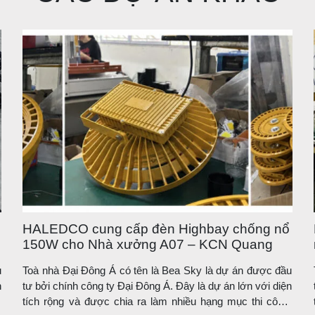
HALEDCO cung cấp đèn Highbay chống nổ
150W cho Nhà xưởng A07 – KCN Quang
Châu, Bắc Ninh
u
Toà nhà Đại Đông Á có tên là Bea Sky là dự án được đầu
n
tư bởi chính công ty Đại Đông Á. Đây là dự án lớn với diện
.
tích rộng và được chia ra làm nhiều hạng mục thi công.