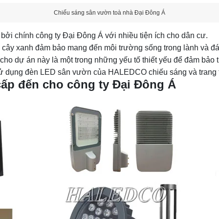
Chiếu sáng sân vườn toà nhà Đại Đông Á
ởi chính công ty Đại Đông Á với nhiều tiện ích cho dân cư.
u cây xanh đảm bảo mang đến môi trường sống trong lành và 
cho dự án này là một trong những yếu tố thiết yếu để đảm bảo t
sử dụng đèn LED sân vườn của HALEDCO chiếu sáng và trang tr
ấp đến cho công ty Đại Đông Á