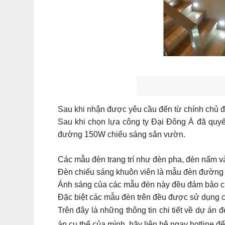
Sau khi nhận được yêu cầu đến từ chính chủ 
Sau khi chọn lựa công ty Đại Đông Á đã quy
đường 150W chiếu sáng sân vườn.
Các mẫu đèn trang trí như đèn pha, đèn nấm và
Đèn chiếu sáng khuôn viên là mẫu đèn đường 
Ánh sáng của các mẫu đèn này đều đảm bảo châ
Đặc biệt các mẫu đèn trên đều được sử dụng ch
Trên đây là những thông tin chi tiết về dự á
án cụ thể của mình, hãy liên hệ ngay hotline để 