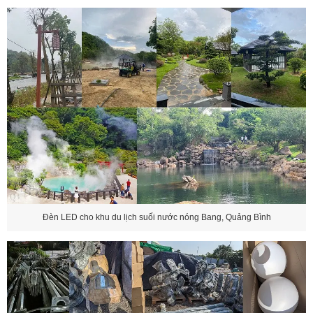
Đèn LED cho khu du lịch suối nước nóng Bang, Quảng Bình