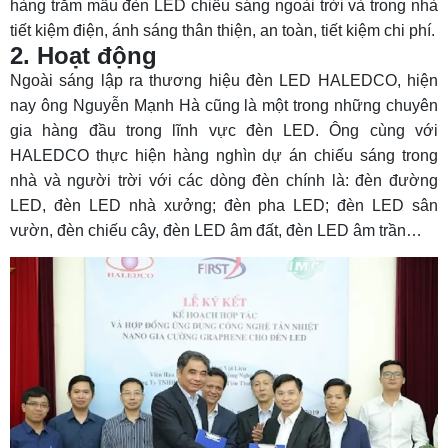
hàng trăm mẫu đèn LED chiếu sáng ngoài trời và trong nhà
tiết kiệm điện, ánh sáng thân thiện, an toàn, tiết kiệm chi phí.
2. Hoạt động
Ngoài sáng lập ra thương hiệu đèn LED HALEDCO, hiện
nay ông Nguyễn Mạnh Hà cũng là một trong những chuyên
gia hàng đầu trong lĩnh vực đèn LED. Ông cùng với
HALEDCO thực hiện hàng nghìn dự án chiếu sáng trong
nhà và người trời với các dòng đèn chính là: đèn đường
LED, đèn LED nhà xưởng; đèn pha LED; đèn LED sân
vườn, đèn chiếu cây, đèn LED âm đất, đèn LED âm trần…