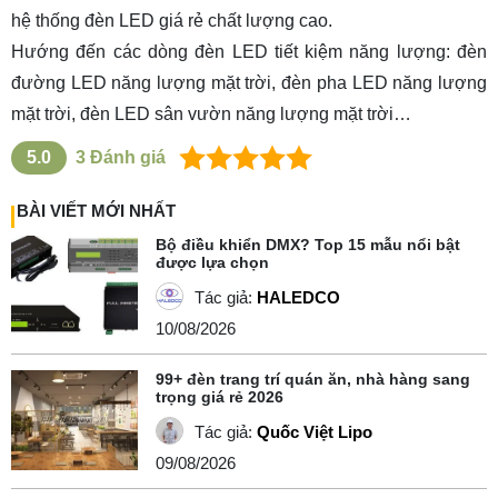
hệ thống đèn LED giá rẻ chất lượng cao.
Hướng đến các dòng đèn LED tiết kiệm năng lượng: đèn
đường LED năng lượng mặt trời, đèn pha LED năng lượng
mặt trời, đèn LED sân vườn năng lượng mặt trời…
5.0
3
Đánh giá
BÀI VIẾT MỚI NHẤT
Bộ điều khiển DMX? Top 15 mẫu nổi bật
được lựa chọn
Tác giả:
HALEDCO
10/08/2026
99+ đèn trang trí quán ăn, nhà hàng sang
trọng giá rẻ 2026
Tác giả:
Quốc Việt Lipo
09/08/2026