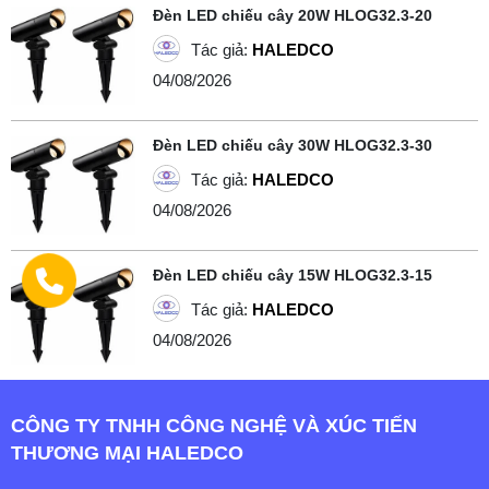
Đèn LED chiếu cây 20W HLOG32.3-20
Tác giả:
HALEDCO
04/08/2026
Đèn LED chiếu cây 30W HLOG32.3-30
Tác giả:
HALEDCO
04/08/2026
Đèn LED chiếu cây 15W HLOG32.3-15
Tác giả:
HALEDCO
04/08/2026
CÔNG TY TNHH CÔNG NGHỆ VÀ XÚC TIẾN
THƯƠNG MẠI HALEDCO