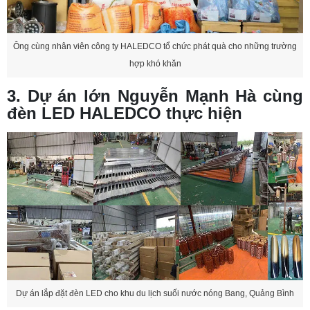
Ông cùng nhân viên công ty HALEDCO tổ chức phát quà cho những trường
hợp khó khăn
3. Dự án lớn Nguyễn Mạnh Hà cùng
đèn LED HALEDCO thực hiện
Dự án lắp đặt đèn LED cho khu du lịch suối nước nóng Bang, Quảng Bình