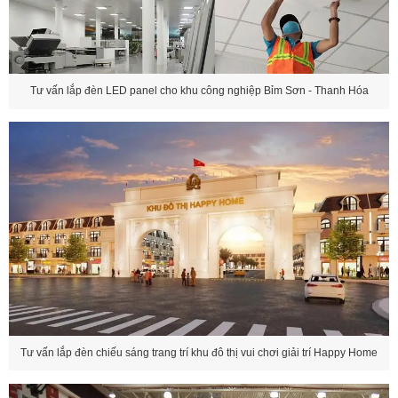
Tư vấn lắp đèn LED panel cho khu công nghiệp Bỉm Sơn - Thanh Hóa
Tư vấn lắp đèn chiếu sáng trang trí khu đô thị vui chơi giải trí Happy Home