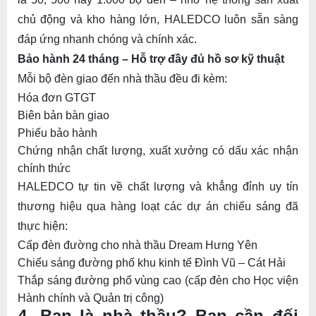
chủ động và kho hàng lớn, HALEDCO luôn sẵn sàng
đáp ứng nhanh chóng và chính xác.
Bảo hành 24 tháng – Hỗ trợ đầy đủ hồ sơ kỹ thuật
Mỗi bộ đèn giao đến nhà thầu đều đi kèm:
Hóa đơn GTGT
Biên bản bàn giao
Phiếu bảo hành
Chứng nhận chất lượng, xuất xưởng có dấu xác nhận
chính thức
HALEDCO tự tin về chất lượng và khẳng đỉnh uy tín
thương hiệu qua hàng loạt các dự án chiếu sáng đã
thực hiện:
Cấp đèn đường cho nhà thầu Dream Hưng Yên
Chiếu sáng đường phố khu kinh tế Đình Vũ – Cát Hải
Thắp sáng đường phố vùng cao (cấp đèn cho Học viện
Hành chính và Quản trị công)
4. Bạn là nhà thầu? Bạn cần đối