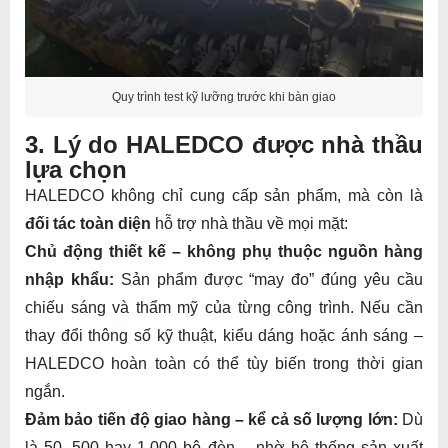
Quy trình test kỹ lưỡng trước khi bàn giao
3. Lý do HALEDCO được nhà thầu
lựa chọn
HALEDCO không chỉ cung cấp sản phẩm, mà còn là
đối tác toàn diện
hỗ trợ nhà thầu về mọi mặt:
Chủ động thiết kế – không phụ thuộc nguồn hàng
nhập khẩu:
Sản phẩm được “may đo” đúng yêu cầu
chiếu sáng và thẩm mỹ của từng công trình. Nếu cần
thay đổi thông số kỹ thuật, kiểu dáng hoặc ánh sáng –
HALEDCO hoàn toàn có thể tùy biến trong thời gian
ngắn.
Đảm bảo tiến độ giao hàng – kể cả số lượng lớn:
Dù
là 50, 500 hay 1.000 bộ đèn – nhờ hệ thống sản xuất