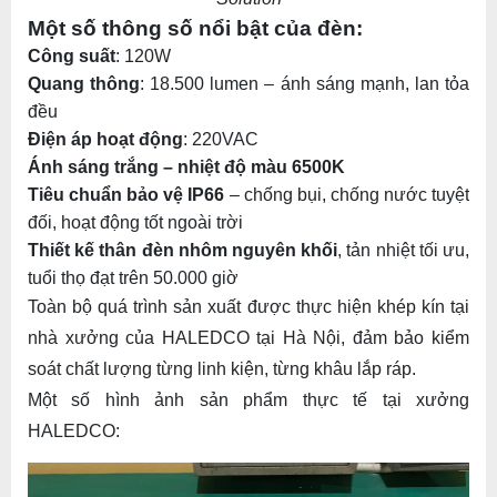
Một số thông số nổi bật của đèn:
Công suất
: 120W
Quang thông
: 18.500 lumen – ánh sáng mạnh, lan tỏa
đều
Điện áp hoạt động
: 220VAC
Ánh sáng trắng – nhiệt độ màu 6500K
Tiêu chuẩn bảo vệ IP66
– chống bụi, chống nước tuyệt
đối, hoạt động tốt ngoài trời
Thiết kế thân đèn nhôm nguyên khối
, tản nhiệt tối ưu,
tuổi thọ đạt trên 50.000 giờ
Toàn bộ quá trình sản xuất được thực hiện khép kín tại
nhà xưởng của HALEDCO tại Hà Nội, đảm bảo kiểm
soát chất lượng từng linh kiện, từng khâu lắp ráp.
Một số hình ảnh sản phẩm thực tế tại xưởng
HALEDCO: