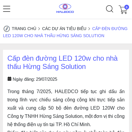
0
TRANG CHỦ
CÁC DỰ ÁN TIÊU BIỂU
CẤP ĐÈN ĐƯỜNG
LED 120W CHO NHÀ THẤU HỪNG SÁNG SOLUTION
Cấp đèn đường LED 120w cho nhà
thấu Hừng Sáng Solution
Ngày đăng: 29/07/2025
Trong tháng 7/2025, HALEDCO tiếp tục ghi dấu ấn
trong lĩnh vực chiếu sáng công cộng khi trực tiếp sản
xuất và cung cấp 50 bộ
đèn đường LED 120W
cho
Công ty TNHH Hừng Sáng Solution, một đơn vị thi công
hệ thống điện uy tín tại TP. Hồ Chí Minh.