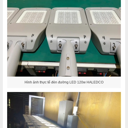
Hình ảnh thực tế đèn đường LED 120w HALEDCO