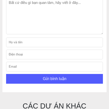
Gửi bình luận
CÁC DỰ ÁN KHÁC