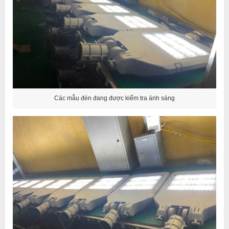
Các mẫu đèn đang được kiểm tra ánh sáng