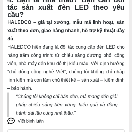
tác sản xuất đèn LED theo yêu
cầu?
HALEDCO – giá tại xưởng, mẫu mã linh hoạt, sản
xuất theo đơn, giao hàng nhanh, hỗ trợ kỹ thuật đầy
đủ.
HALEDCO hiện đang là đối tác cung cấp đèn LED cho
hàng trăm công trình: từ chiếu sáng đường phố, công
viên, nhà máy đến khu đô thị kiểu mẫu. Với định hướng
“chủ động công nghệ Việt”, chúng tôi không chỉ nhập
linh kiện mà còn làm chủ thiết kế – sản xuất – kiểm định
– bảo hành.
“Chúng tôi không chỉ bán đèn, mà mang đến giải
pháp chiếu sáng bền vững, hiệu quả và đồng
hành dài lâu cùng nhà thầu.”
Viết bình luận