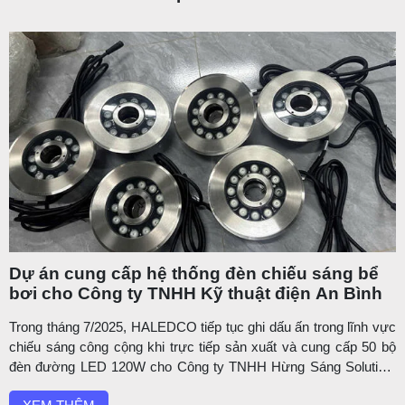
Dự án cung cấp hệ thống đèn chiếu sáng bể
bơi cho Công ty TNHH Kỹ thuật điện An Bình
Trong tháng 7/2025, HALEDCO tiếp tục ghi dấu ấn trong lĩnh vực
chiếu sáng công cộng khi trực tiếp sản xuất và cung cấp 50 bộ
đèn đường LED 120W cho Công ty TNHH Hừng Sáng Solution,
một đơn vị thi công hệ thống điện uy tín tại TP. Hồ Chí Minh.