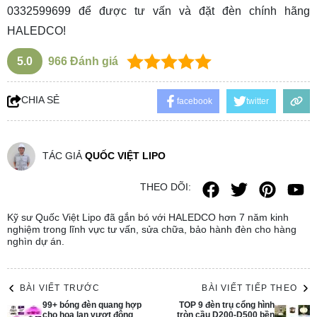
0332599699 để được tư vấn và đặt đèn chính hãng
HALEDCO!
5.0
966
Đánh giá
CHIA SẺ
facebook
twitter
TÁC GIẢ
QUỐC VIỆT LIPO
THEO DÕI:
Kỹ sư Quốc Việt Lipo đã gắn bó với HALEDCO hơn 7 năm kinh
nghiệm trong lĩnh vực tư vấn, sửa chữa, bảo hành đèn cho hàng
nghìn dự án.
BÀI VIẾT TRƯỚC
BÀI VIẾT TIẾP THEO
99+ bóng đèn quang hợp
TOP 9 đèn trụ cổng hình
cho hoa lan vượt đông
tròn cầu D200-D500 bền