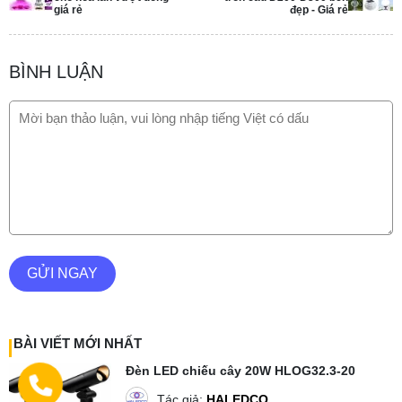
giá rẻ
đẹp - Giá rẻ
BÌNH LUẬN
GỬI NGAY
BÀI VIẾT MỚI NHẤT
Đèn LED chiếu cây 20W HLOG32.3-20
Tác giả:
HALEDCO