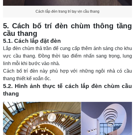
Cách lắp đèn trang trí tay vịn cầu thang
5. Cách bố trí đèn chùm thông tầng
cầu thang
5.1. Cách lắp đặt đèn
Lắp đèn chùm thả trần để cung cấp thêm ánh sáng cho khu
vực cầu thang. Đồng thời tạo điểm nhấn sang trọng, lung
linh mỗi khi bước vào nhà.
Cách bố trí đèn này phù hợp với những ngôi nhà có cầu
thang thiết kế xoắn ốc.
5.2. Hình ảnh thực tế cách lắp đèn chùm cầu
thang