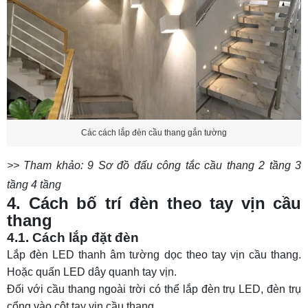
Các cách lắp đèn cầu thang gắn tường
>> Tham khảo:
9 Sơ đồ đấu công tắc cầu thang 2 tầng 3
tầng 4 tầng
4. Cách bố trí đèn theo tay vịn cầu
thang
4.1. Cách lắp đặt đèn
Lắp đèn LED thanh âm tường dọc theo tay vịn cầu thang.
Hoặc quấn LED dây quanh tay vịn.
Đối với cầu thang ngoài trời có thể lắp đèn trụ LED, đèn trụ
cổng vào cột tay vịn cầu thang.