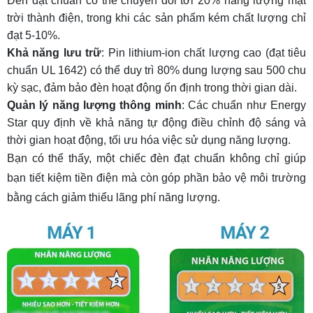
Đèn đạt chuẩn có thể chuyển đổi tới 20% năng lượng mặt
trời thành điện, trong khi các sản phẩm kém chất lượng chỉ
đạt 5-10%.
Khả năng lưu trữ
: Pin lithium-ion chất lượng cao (đạt
tiêu
chuẩn UL 1642
) có thể duy trì 80% dung lượng sau 500 chu
kỳ sạc, đảm bảo đèn hoạt động ổn định trong thời gian dài.
Quản lý năng lượng thông minh
: Các chuẩn như
Energy
Star
quy định về khả năng tự động điều chỉnh độ sáng và
thời gian hoạt động, tối ưu hóa việc sử dụng năng lượng.
Bạn có thể thấy, một chiếc đèn đạt chuẩn không chỉ giúp
bạn tiết kiệm tiền điện mà còn góp phần bảo vệ môi trường
bằng cách giảm thiểu lãng phí năng lượng.