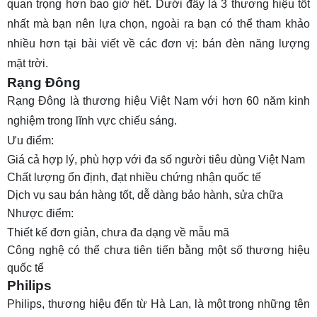
quan trọng hơn bao giờ hết. Dưới đây là 3 thương hiệu tốt
nhất mà bạn nên lựa chọn, ngoài ra bạn có thể tham khảo
nhiều hơn tại bài viết về các đơn vị:
bán đèn năng lượng
mặt trời
.
Rạng Đông
Rạng Đông là thương hiệu Việt Nam với hơn 60 năm kinh
nghiệm trong lĩnh vực chiếu sáng.
Ưu điểm:
Giá cả hợp lý, phù hợp với đa số người tiêu dùng Việt Nam
Chất lượng ổn định, đạt nhiều chứng nhận quốc tế
Dịch vụ sau bán hàng tốt, dễ dàng bảo hành, sửa chữa
Nhược điểm:
Thiết kế đơn giản, chưa đa dạng về mẫu mã
Công nghệ có thể chưa tiên tiến bằng một số thương hiệu
quốc tế
Philips
Philips, thương hiệu đến từ Hà Lan, là một trong những tên