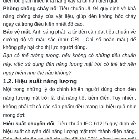
điện tốt, giảm thiểu khả năng xảy ra tai nạn điện giật.
Phòng chống cháy nổ
: Tiêu chuẩn UL 94 quy định về khả
năng chống cháy của vật liệu, giúp đèn không bốc cháy
ngay cả trong điều kiện nhiệt độ cao.
Bảo vệ mắt
: Ánh sáng phát ra từ đèn cần đạt tiêu chuẩn về
cường độ và màu sắc (như CRI - Chỉ số hoàn màu) để
không gây hại cho thị lực người dùng.
Bạn có thể tưởng tượng, nếu không có những tiêu chuẩn
này, việc
sử dụng đèn năng lượng mặt trời
có thể trở nên
nguy hiểm như thế nào không?
1.2. Hiệu suất năng lượng
Một trong những lý do chính khiến người dùng chọn đèn
năng lượng mặt trời là khả năng tiết kiệm điện. Tuy nhiên,
không phải tất cả các sản phẩm đều mang lại hiệu quả như
mong đợi:
Hiệu suất chuyển đổi
:
Tiêu chuẩn IEC 61215
quy định về
hiệu suất chuyển đổi năng lượng mặt trời thành điện năng.