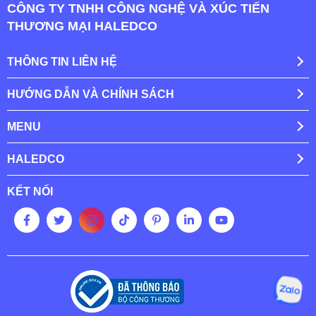
CÔNG TY TNHH CÔNG NGHỆ VÀ XÚC TIẾN
THƯƠNG MẠI HALEDCO
THÔNG TIN LIÊN HỆ
HƯỚNG DẪN VÀ CHÍNH SÁCH
MENU
HALEDCO
KẾT NỐI