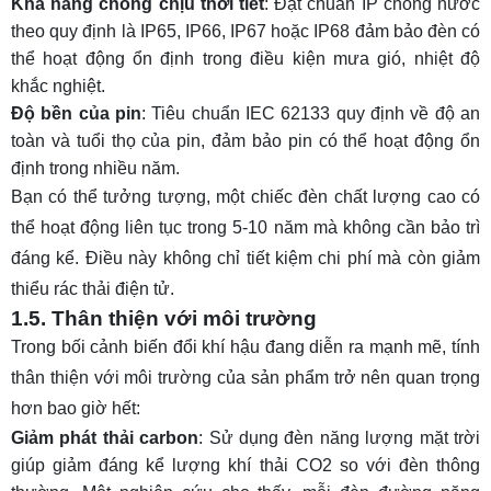
Khả năng chống chịu thời tiết
: Đạt chuẩn
IP chống nước
theo quy định là IP65, IP66, IP67 hoặc IP68 đảm bảo đèn có
thể hoạt động ổn định trong điều kiện mưa gió, nhiệt độ
khắc nghiệt.
Độ bền của pin
: Tiêu chuẩn IEC 62133 quy định về độ an
toàn và tuổi thọ của pin, đảm bảo pin có thể hoạt động ổn
định trong nhiều năm.
Bạn có thể tưởng tượng, một chiếc đèn chất lượng cao có
thể hoạt động liên tục trong 5-10 năm mà không cần bảo trì
đáng kể. Điều này không chỉ tiết kiệm chi phí mà còn giảm
thiểu rác thải điện tử.
1.5. Thân thiện với môi trường
Trong bối cảnh biến đổi khí hậu đang diễn ra mạnh mẽ, tính
thân thiện với môi trường của sản phẩm trở nên quan trọng
hơn bao giờ hết:
Giảm phát thải carbon
: Sử dụng đèn năng lượng mặt trời
giúp giảm đáng kể lượng khí thải CO2 so với đèn thông