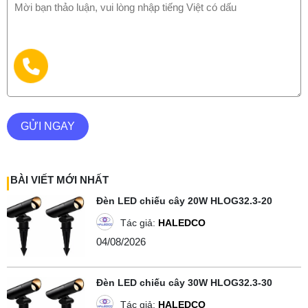
GỬI NGAY
BÀI VIẾT MỚI NHẤT
Đèn LED chiếu cây 20W HLOG32.3-20
Tác giả:
HALEDCO
04/08/2026
Đèn LED chiếu cây 30W HLOG32.3-30
Tác giả:
HALEDCO