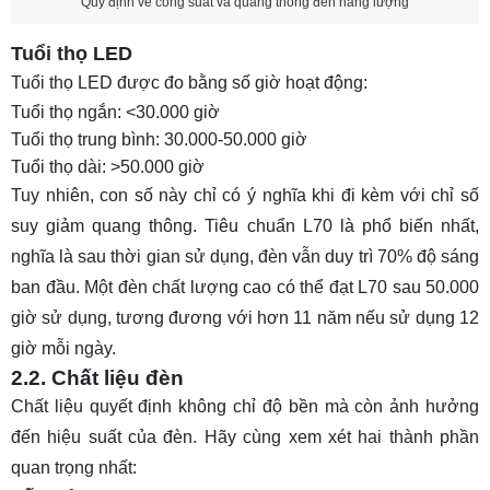
Quy định về công suất và quang thông đèn năng lượng
Tuổi thọ LED
Tuổi thọ LED được đo bằng số giờ hoạt động:
Tuổi thọ ngắn: <30.000 giờ
Tuổi thọ trung bình: 30.000-50.000 giờ
Tuổi thọ dài: >50.000 giờ
Tuy nhiên, con số này chỉ có ý nghĩa khi đi kèm với chỉ số
suy giảm quang thông. Tiêu chuẩn L70 là phổ biến nhất,
nghĩa là sau thời gian sử dụng, đèn vẫn duy trì 70% độ sáng
ban đầu. Một đèn chất lượng cao có thể đạt L70 sau 50.000
giờ sử dụng, tương đương với hơn 11 năm nếu sử dụng 12
giờ mỗi ngày.
2.2. Chất liệu đèn
Chất liệu quyết định không chỉ độ bền mà còn ảnh hưởng
đến hiệu suất của đèn. Hãy cùng xem xét hai thành phần
quan trọng nhất: