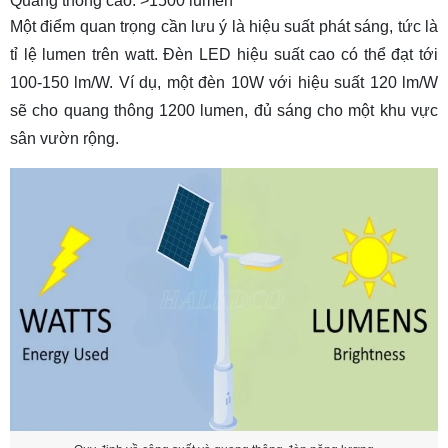
Quang thông cao: >1500 lumen
Một điểm quan trọng cần lưu ý là hiệu suất phát sáng, tức là
tỉ lệ lumen trên watt. Đèn LED hiệu suất cao có thể đạt tới
100-150 lm/W. Ví dụ, một đèn 10W với hiệu suất 120 lm/W
sẽ cho quang thông 1200 lumen, đủ sáng cho một khu vực
sân vườn rộng.