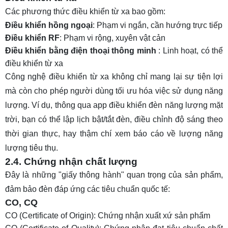
Các phương thức điều khiển từ xa bao gồm:
Điều khiển hồng ngoại
: Phạm vi ngắn, cần hướng trực tiếp
Điều khiển RF
: Phạm vi rộng, xuyên vật cản
Điều khiển bằng điện thoại thông minh
: Linh hoạt, có thể
điều khiển từ xa
Công nghệ điều khiển từ xa không chỉ mang lại sự tiện lợi
mà còn cho phép người dùng tối ưu hóa việc sử dụng năng
lượng. Ví dụ, thông qua
app điều khiển đèn năng lượng mặt
trời
, bạn có thể lập lịch bật/tắt đèn, điều chỉnh độ sáng theo
thời gian thực, hay thậm chí xem báo cáo về lượng năng
lượng tiêu thụ.
2.4. Chứng nhận chất lượng
Đây là những "giấy thông hành" quan trọng của sản phẩm,
đảm bảo đèn đáp ứng các tiêu chuẩn quốc tế:
CO, CQ
CO (Certificate of Origin)
: Chứng nhận xuất xứ sản phẩm