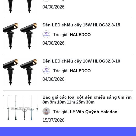
04/08/2026
Đèn LED chiếu cây 15W HLOG32.3-15
Tác giả:
HALEDCO
04/08/2026
Đèn LED chiếu cây 10W HLOG32.3-10
Tác giả:
HALEDCO
04/08/2026
Báo giá các loại cột đèn chiếu sáng 6m 7m
8m 9m 10m 11m 25m 30m
Tác giả:
Lê Văn Quỳnh Haledco
15/07/2026