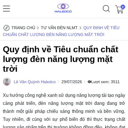
0
TRANG CHỦ
TƯ VẤN ĐÈN NLMT
QUY ĐỊNH VỀ TIÊU
CHUẨN CHẤT LƯỢNG ĐÈN NĂNG LƯỢNG MẶT TRỜI
Quy định về Tiêu chuẩn chất
lượng đèn năng lượng mặt
trời
Lê Văn Quỳnh Haledco
29/07/2026
Lượt xem:
3511
Xu hướng công nghệ xanh sử dụng năng lượng tái tạo ngày
càng phát triển,
đèn năng lượng mặt trời
đang đang trở
thành một giải pháp chiếu sáng thông minh và bền vững.
Tuy nhiên, đi cùng với sự phổ biến đó thì thực trạng chất
lượng sản phẩm trên thị trường không đồng đều, không đạt