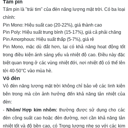
Tấm pin
Tấm pin là "trái tim" của đèn năng lượng mặt trời. Có ba loại
chính:
Pin Mono: Hiệu suất cao (20-22%), giá thành cao
Pin Poly: Hiệu suất trung bình (15-17%), giá cả phải chăng
Pin Amorphous: Hiệu suất thấp (5-7%), giá rẻ
Pin Mono, mặc dù đắt hơn, lại có khả năng hoạt động tốt
trong điều kiện ánh sáng yếu và nhiệt độ cao. Điều này đặc
biệt quan trọng ở các vùng nhiệt đới, nơi nhiệt độ có thể lên
tới 40-50°C vào mùa hè.
Vỏ đèn
Vỏ đèn năng lượng mặt trời
không chỉ bảo vệ các linh kiện
bên trong mà còn ảnh hưởng đến khả năng tản nhiệt của
đèn:
-
Nhôm/ Hợp kim nhôm:
thường được sử dụng cho các
đèn công suất cao hoặc đèn đường, nơi cần khả năng tản
nhiệt tốt và độ bền cao, có Trọng lượng nhẹ so với các kim