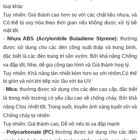
loại khác
Tuy nhiên: Giá thành cao hơn so với các chất liệu nhựa, và
Có thể bị oxy hóa theo thời gian nếu không được xử lý bề
mặt tốt.
-
Nhựa ABS (Acrylonitrile Butadiene Styrene):
thường
được sử dụng cho các đèn công suất thấp và trung bình,
đặc biệt là các đèn trang trí sân vườn. Bởi khả năng Chống
va đập tốt, Nhẹ, dễ gia công tạo hình và Giá thành hợp lý.
Tuy nhiên: Khả năng tản nhiệt kém hơn so với nhôm,Có thể
bị giòn và nứt khi tiếp xúc lâu với tia UV
-
Mica
: thường được sử dụng cho các đèn cao cấp, đặc biệt
là trong môi trường có yêu cầu cao về chống cháy. Bởi khả
năng Chịu nhiệt tốt, Trong suốt, truyền ánh sáng tuyệt vời và
Chống cháy tự nhiên
Tuy nhiên: Giá thành cao, Dễ vỡ nếu bị va đập mạnh
-
Polycarbonate (PC)
thường được sử dụng cho các đèn