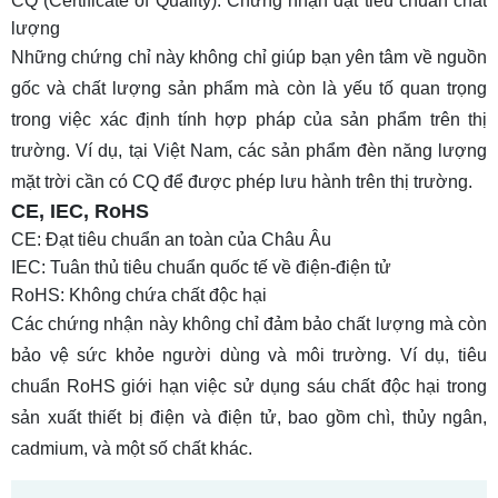
CQ (Certificate of Quality)
: Chứng nhận đạt tiêu chuẩn chất
lượng
Những chứng chỉ này không chỉ giúp bạn yên tâm về nguồn
gốc và chất lượng sản phẩm mà còn là yếu tố quan trọng
trong việc xác định tính hợp pháp của sản phẩm trên thị
trường. Ví dụ, tại Việt Nam, các sản phẩm đèn năng lượng
mặt trời cần có CQ để được phép lưu hành trên thị trường.
CE, IEC, RoHS
CE
: Đạt tiêu chuẩn an toàn của Châu Âu
IEC
: Tuân thủ tiêu chuẩn quốc tế về điện-điện tử
RoHS: Không chứa chất độc hại
Các chứng nhận này không chỉ đảm bảo chất lượng mà còn
bảo vệ sức khỏe người dùng và môi trường. Ví dụ, tiêu
chuẩn RoHS giới hạn việc sử dụng sáu chất độc hại trong
sản xuất thiết bị điện và điện tử, bao gồm chì, thủy ngân,
cadmium, và một số chất khác.