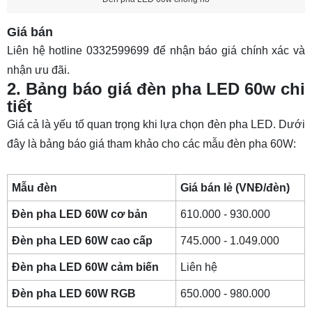
Giá bán
Liên hệ hotline 0332599699 để nhận báo giá chính xác và
nhận ưu đãi.
2. Bảng báo giá đèn pha LED 60w chi
tiết
Giá cả là yếu tố quan trọng khi lựa chọn đèn pha LED. Dưới
đây là bảng báo giá tham khảo cho các mẫu đèn pha 60W:
Mẫu đèn
Giá bán lẻ (VNĐ/đèn)
Đèn pha LED 60W cơ bản
610.000 - 930.000
Đèn pha LED 60W cao cấp
745.000 - 1.049.000
Đèn pha LED 60W cảm biến
Liên hệ
Đèn pha LED 60W RGB
650.000 - 980.000