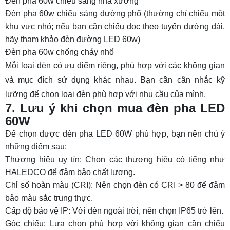
Đèn pha 60w chiếu sáng nhà xưởng
Đèn pha 60w chiếu sáng đường phố (thường chỉ chiếu một
khu vực nhỏ; nếu bạn cần chiếu dọc theo tuyến đường dài,
hãy tham khảo
đèn đường LED 60w
)
Đèn pha 60w chống cháy nhổ
Mỗi loại đèn có ưu điểm riêng, phù hợp với các không gian
và mục đích sử dụng khác nhau. Bạn cần cân nhắc kỹ
lưỡng để chọn loại đèn phù hợp với nhu cầu của mình.
7. Lưu ý khi chọn mua đèn pha LED
60W
Để chọn được đèn pha LED 60W phù hợp, bạn nên chú ý
những điểm sau:
Thương hiệu uy tín: Chọn các thương hiệu có tiếng như
HALEDCO để đảm bảo chất lượng.
Chỉ số hoàn màu (CRI): Nên chọn đèn có CRI > 80 để đảm
bảo màu sắc trung thực.
Cấp độ bảo vệ IP: Với đèn ngoài trời, nên chọn IP65 trở lên.
Góc chiếu: Lựa chọn phù hợp với không gian cần chiếu