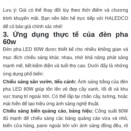
Lưu ý: Giá có thể thay đổi tùy theo thời điểm và chương
trình khuyến mãi. Bạn nên liên hệ trực tiếp với HALEDCO
để có báo giá chính xác nhé!
3. Ứng dụng thực tế của đèn pha
60w
Đèn pha LED 60W được thiết kế cho nhiều không gian và
mục đích chiếu sáng khác nhau, nhờ khả năng phát sáng
mạnh mẽ, tiết kiệm điện và tuổi thọ cao. Dưới đây là những
ứng dụng phổ biến:
Chiếu sáng sân vườn, tiểu cảnh:
Ánh sáng trắng của đèn
pha LED 60W giúp tôn lên vẻ đẹp cây xanh, lối đi và khu
vực trang trí ngoài trời. Có thể lắp tại chân cây, tường, hoặc
mái hiên để tạo hiệu ứng ánh sáng nghệ thuật.
Chiếu sáng biển quảng cáo, bảng hiệu:
Công suất 60W
đủ mạnh để chiếu sáng các bảng quảng cáo vừa và nhỏ,
biển cửa hàng, pano ngoài trời với ánh sáng đồng đều, rõ