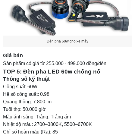
Đèn pha 60w cho xe máy
Giá bán
Sản phẩm có giá từ 255.000 - 499.000 đồng/đèn.
TOP 5: Đèn pha LED 60w chống nổ
Thông số kỹ thuật
Công suất: 60W
Hệ số công suất: 0.98
Quang thông: 7.800 lm
Tuổi thọ: 50.000 giờ
Màu ánh sáng: Trắng, Trắng ấm
Nhiệt độ màu: 2700–3800K, 5500–6700K
Chỉ số hoàn màu (Ra): 85