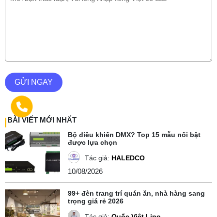
GỬI NGAY
BÀI VIẾT MỚI NHẤT
Bộ điều khiển DMX? Top 15 mẫu nổi bật
được lựa chọn
Tác giả:
HALEDCO
10/08/2026
99+ đèn trang trí quán ăn, nhà hàng sang
trọng giá rẻ 2026
Tác giả:
Quốc Việt Lipo