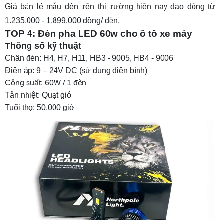
Giá bán lẻ mẫu đèn trên thị trường hiện nay dao động từ
1.235.000 - 1.899.000 đồng/ đèn.
TOP 4: Đèn pha LED 60w cho ô tô xe máy
Thông số kỹ thuật
Chân đèn: H4, H7, H11, HB3 - 9005, HB4 - 9006
Điện áp: 9 – 24V DC (sử dụng điện bình)
Công suất: 60W / 1 đèn
Tản nhiệt: Quạt gió
Tuổi thọ: 50.000 giờ