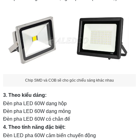
Chip SMD và COB sẽ cho góc chiếu sáng khác nhau
3. Theo kiểu dáng:
Đèn pha LED 60W dạng hộp
Đèn pha LED 60W dạng mỏng
Đèn pha LED 60W có chân đế
4. Theo tính năng đặc biệt:
Đèn LED pha 60W cảm biến chuyển động