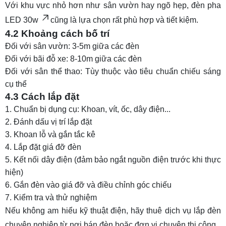
Với khu vực nhỏ hơn như sân vườn hay ngõ hẹp,
đèn pha
LED 30w
cũng là lựa chọn rất phù hợp và tiết kiệm.
4.2 Khoảng cách bố trí
Đối với sân vườn: 3-5m giữa các đèn
Đối với bãi đỗ xe: 8-10m giữa các đèn
Đối với sân thể thao: Tùy thuộc vào tiêu chuẩn chiếu sáng
cụ thể
4.3 Cách lắp đặt
Chuẩn bị dụng cụ: Khoan, vít, ốc, dây điện...
Đánh dấu vị trí lắp đặt
Khoan lỗ và gắn tắc kê
Lắp đặt giá đỡ đèn
Kết nối dây điện (đảm bảo ngắt nguồn điện trước khi thực
hiện)
Gắn đèn vào giá đỡ và điều chỉnh góc chiếu
Kiểm tra và thử nghiệm
Nếu không am hiểu kỹ thuật điện, hãy thuê dịch vụ lắp đèn
chuyên nghiệp từ nơi bán đèn hoặc đơn vị chuyên thi công.