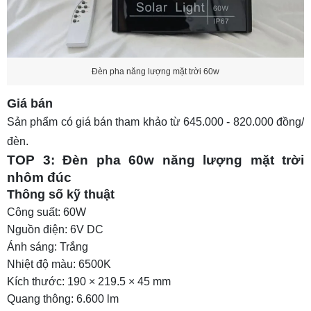
Đèn pha năng lượng mặt trời 60w
Giá bán
Sản phẩm có giá bán tham khảo từ 645.000 - 820.000 đồng/
đèn.
TOP 3: Đèn pha 60w năng lượng mặt trời
nhôm đúc
Thông số kỹ thuật
Công suất: 60W
Nguồn điện: 6V DC
Ánh sáng: Trắng
Nhiệt độ màu: 6500K
Kích thước: 190 × 219.5 × 45 mm
Quang thông: 6.600 lm