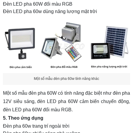
Đèn LED pha 60W đổi màu RGB
Đèn LED pha 60w dùng năng lượng mặt trời
Một số mẫu đèn pha 60w tính năng khác
Một số mẫu đèn pha 60W có tính năng đặc biệt như
đèn pha
12V siêu sáng
, đèn LED pha 60W cảm biến chuyển động,
đèn LED pha 60W đổi màu RGB.
5. Theo ứng dụng
Đèn pha 60w trang trí ngoài trời