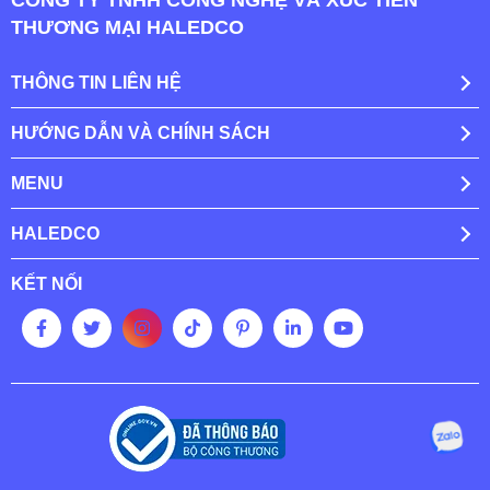
CÔNG TY TNHH CÔNG NGHỆ VÀ XÚC TIẾN
THƯƠNG MẠI HALEDCO
THÔNG TIN LIÊN HỆ
HƯỚNG DẪN VÀ CHÍNH SÁCH
MENU
HALEDCO
KẾT NỐI