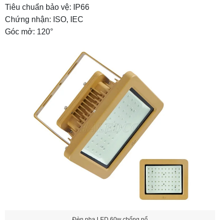
Tiêu chuẩn bảo vệ: IP66
Chứng nhận: ISO, IEC
Góc mở: 120°
Đèn pha LED 60w chống nổ