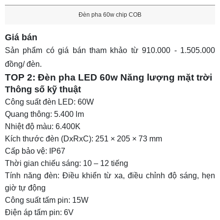
Đèn pha 60w chip COB
Giá bán
Sản phẩm có giá bán tham khảo từ 910.000 - 1.505.000
đồng/ đèn.
TOP 2: Đèn pha LED 60w Năng lượng mặt trời
Thông số kỹ thuật
Công suất đèn LED: 60W
Quang thông: 5.400 lm
Nhiệt độ màu: 6.400K
Kích thước đèn (DxRxC): 251 × 205 × 73 mm
Cấp bảo vệ: IP67
Thời gian chiếu sáng: 10 – 12 tiếng
Tính năng đèn: Điều khiển từ xa, điều chỉnh độ sáng, hẹn
giờ tự động
Công suất tấm pin: 15W
Điện áp tấm pin: 6V