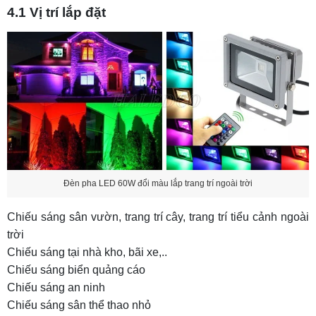
4.1 Vị trí lắp đặt
Đèn pha LED 60W đổi màu lắp trang trí ngoài trời
Chiếu sáng sân vườn, trang trí cây, trang trí tiểu cảnh ngoài
trời
Chiếu sáng tại nhà kho, bãi xe,..
Chiếu sáng biển quảng cáo
Chiếu sáng an ninh
Chiếu sáng sân thể thao nhỏ