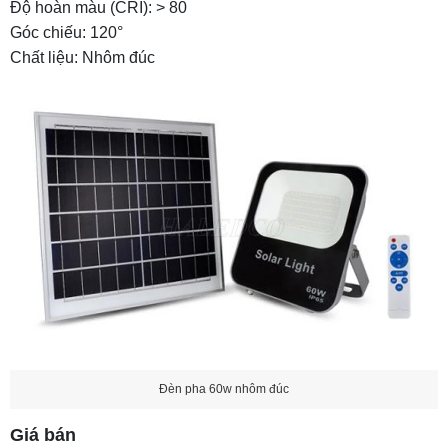
Độ hoàn màu (CRI): > 80
Góc chiếu: 120°
Chất liệu: Nhôm đúc
Đèn pha 60w nhôm đúc
Giá bán