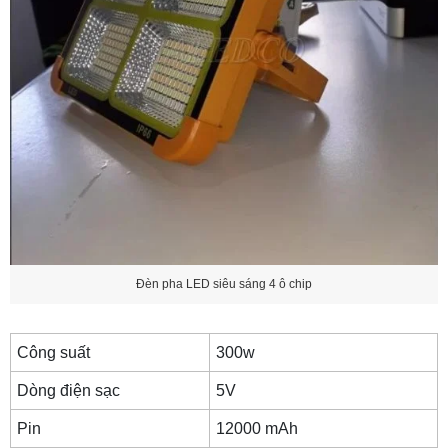
Đèn pha LED siêu sáng 4 ô chip
Công suất
300w
Dòng điện sạc
5V
Pin
12000 mAh