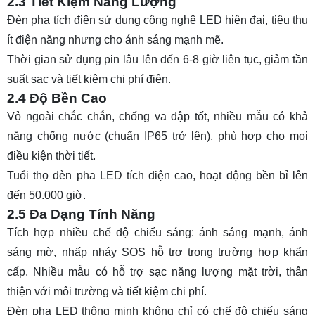
2.3 Tiết Kiệm Năng Lượng
Đèn pha tích điện sử dụng công nghệ LED hiện đại, tiêu thụ
ít điện năng nhưng cho ánh sáng mạnh mẽ.
Thời gian sử dụng pin lâu lên đến 6-8 giờ liên tục, giảm tần
suất sạc và tiết kiệm chi phí điện.
2.4 Độ Bền Cao
Vỏ ngoài chắc chắn, chống va đập tốt, nhiều mẫu có khả
năng chống nước (chuẩn IP65 trở lên), phù hợp cho mọi
điều kiện thời tiết.
Tuổi thọ đèn pha LED tích điện cao, hoạt động bền bỉ lên
đến 50.000 giờ.
2.5 Đa Dạng Tính Năng
Tích hợp nhiều chế độ chiếu sáng: ánh sáng mạnh, ánh
sáng mờ, nhấp nháy SOS hỗ trợ trong trường hợp khẩn
cấp. Nhiều mẫu có hỗ trợ sạc năng lượng mặt trời, thân
thiện với môi trường và tiết kiệm chi phí.
Đèn pha LED thông minh không chỉ có chế độ chiếu sáng