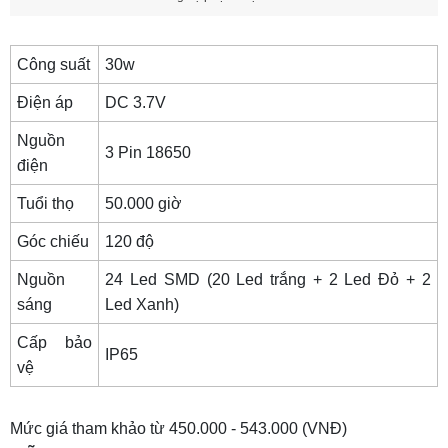
Công suất
30w
Điện áp
DC 3.7V
Nguồn
3 Pin 18650
điện
Tuổi thọ
50.000 giờ
Góc chiếu
120 độ
Nguồn
24 Led SMD (20 Led trắng + 2 Led Đỏ + 2
sáng
Led Xanh)
Cấp bảo
IP65
vệ
Mức giá tham khảo từ 450.000 - 543.000 (VNĐ)