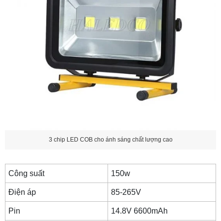
3 chip LED COB cho ánh sáng chất lượng cao
Công suất
150w
Điện áp
85-265V
Pin
14.8V 6600mAh