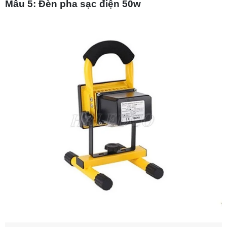
Mẫu 5: Đèn pha sạc điện 50w