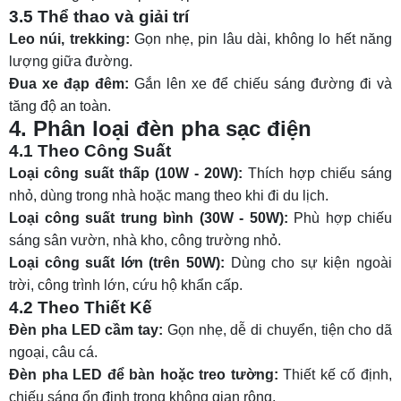
3.5 Thể thao và giải trí
Leo núi, trekking:
Gọn nhẹ, pin lâu dài, không lo hết năng
lượng giữa đường.
Đua xe đạp đêm:
Gắn lên xe để chiếu sáng đường đi và
tăng độ an toàn.
4. Phân loại đèn pha sạc điện
4.1 Theo Công Suất
Loại công suất thấp (10W - 20W):
Thích hợp chiếu sáng
nhỏ, dùng trong nhà hoặc mang theo khi đi du lịch.
Loại công suất trung bình (30W - 50W):
Phù hợp chiếu
sáng sân vườn, nhà kho, công trường nhỏ.
Loại công suất lớn (trên 50W):
Dùng cho sự kiện ngoài
trời, công trình lớn, cứu hộ khẩn cấp.
4.2 Theo Thiết Kế
Đèn pha LED cầm tay:
Gọn nhẹ, dễ di chuyển, tiện cho dã
ngoại, câu cá.
Đèn pha LED để bàn hoặc treo tường:
Thiết kế cố định,
chiếu sáng ổn định trong không gian rộng.