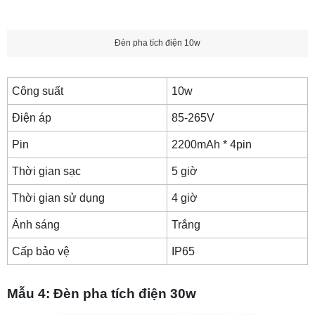
Đèn pha tích điện 10w
Công suất
10w
Điện áp
85-265V
Pin
2200mAh * 4pin
Thời gian sạc
5 giờ
Thời gian sử dụng
4 giờ
Ánh sáng
Trắng
Cấp bảo vệ
IP65
Mẫu 4: Đèn pha tích điện 30w