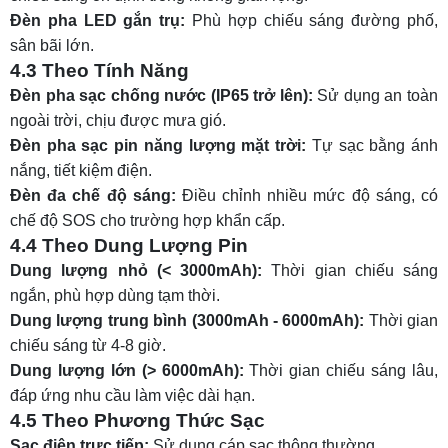
Đèn pha LED gắn trụ:
Phù hợp chiếu sáng đường phố,
sân bãi lớn.
4.3 Theo Tính Năng
Đèn pha sạc chống nước (IP65 trở lên):
Sử dụng an toàn
ngoài trời, chịu được mưa gió.
Đèn pha sạc pin năng lượng mặt trời:
Tự sạc bằng ánh
nắng, tiết kiệm điện.
Đèn đa chế độ sáng:
Điều chỉnh nhiều mức độ sáng, có
chế độ SOS cho trường hợp khẩn cấp.
4.4 Theo Dung Lượng Pin
Dung lượng nhỏ (< 3000mAh):
Thời gian chiếu sáng
ngắn, phù hợp dùng tạm thời.
Dung lượng trung bình (3000mAh - 6000mAh):
Thời gian
chiếu sáng từ 4-8 giờ.
Dung lượng lớn (> 6000mAh):
Thời gian chiếu sáng lâu,
đáp ứng nhu cầu làm việc dài hạn.
4.5 Theo Phương Thức Sạc
Sạc điện trực tiếp:
Sử dụng cáp sạc thông thường.