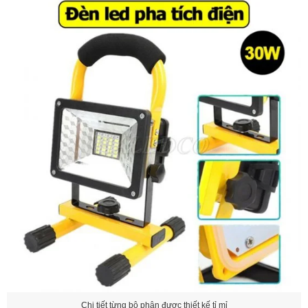
Chi tiết từng bộ phận được thiết kế tỉ mỉ