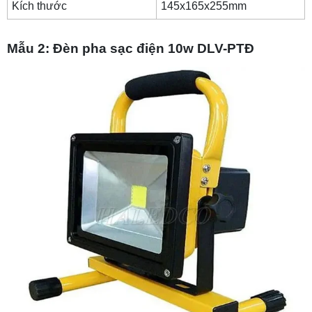
Kích thước
145x165x255mm
Mẫu 2: Đèn pha sạc điện 10w DLV-PTĐ