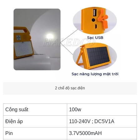
2 chế độ sạc điện
Công suất
100w
Điện áp
110-240V ; DC5V1A
Pin
3.7V5000mAH