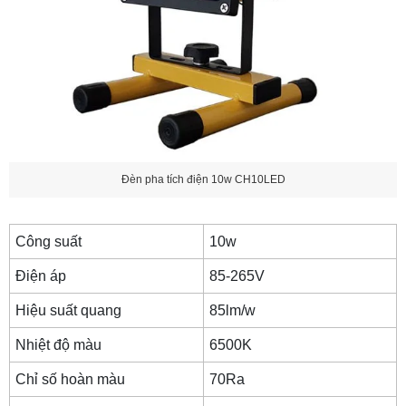
Đèn pha tích điện 10w CH10LED
Công suất
10w
Điện áp
85-265V
Hiệu suất quang
85lm/w
Nhiệt độ màu
6500K
Chỉ số hoàn màu
70Ra