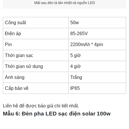
Mặt sau đèn là tản nhiệt và nguồn LED
Công suất
50w
Điện áp
85-265V
Pin
2200mAh * 4pin
Thời gian sạc
5 giờ
Thời gian sử dụng
4 giờ
Ánh sáng
Trắng
Cấp bảo vệ
IP65
Liên hệ để được báo giá chi tiết nhất.
Mẫu 6: Đèn pha LED sạc điện solar 100w