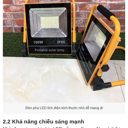
Makita
6. Hướng dẫn sử dụng và bảo quản đèn pha
sạc điện
6.1 Hướng dẫn sạc pin
6.2 Hướng dẫn sử dụng
6.3 Hướng dẫn bảo quản
7. So sánh đèn pha tích điện và đèn pha thông
thường
9. Câu hỏi thường gặp
Câu 1: Đèn pha sạc điện có thể thay pin được
không?
Câu 2: Nên sử dụng loại pin nào cho đèn pha
Đèn pha LED tích điện kích thước nhỏ dễ mang đi
LED tích điện?
2.2 Khả năng chiếu sáng mạnh
Câu 3: Đèn pha tích điện dùng được bao lâu?