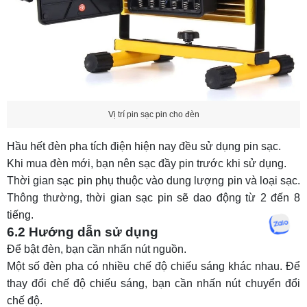
Vị trí pin sạc pin cho đèn
Hầu hết đèn pha tích điện hiện nay đều sử dụng pin sạc.
Khi mua đèn mới, bạn nên sạc đầy pin trước khi sử dụng.
Thời gian sạc pin phụ thuộc vào dung lượng pin và loại sạc.
Thông thường, thời gian sạc pin sẽ dao động từ 2 đến 8
tiếng.
6.2 Hướng dẫn sử dụng
Để bật đèn, bạn cần nhấn nút nguồn.
Một số đèn pha có nhiều chế độ chiếu sáng khác nhau. Để
thay đổi chế độ chiếu sáng, bạn cần nhấn nút chuyển đổi
chế độ.