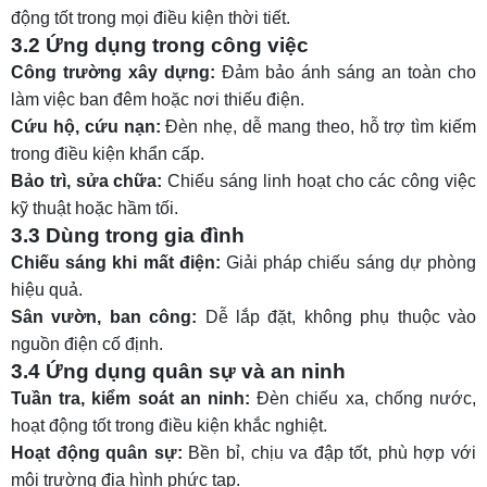
động tốt trong mọi điều kiện thời tiết.
3.2 Ứng dụng trong công việc
Công trường xây dựng:
Đảm bảo ánh sáng an toàn cho
làm việc ban đêm hoặc nơi thiếu điện.
Cứu hộ, cứu nạn:
Đèn nhẹ, dễ mang theo, hỗ trợ tìm kiếm
trong điều kiện khẩn cấp.
Bảo trì, sửa chữa:
Chiếu sáng linh hoạt cho các công việc
kỹ thuật hoặc hầm tối.
3.3 Dùng trong gia đình
Chiếu sáng khi mất điện:
Giải pháp chiếu sáng dự phòng
hiệu quả.
Sân vườn, ban công:
Dễ lắp đặt, không phụ thuộc vào
nguồn điện cố định.
3.4 Ứng dụng quân sự và an ninh
Tuần tra, kiểm soát an ninh:
Đèn chiếu xa, chống nước,
hoạt động tốt trong điều kiện khắc nghiệt.
Hoạt động quân sự:
Bền bỉ, chịu va đập tốt, phù hợp với
môi trường địa hình phức tạp.