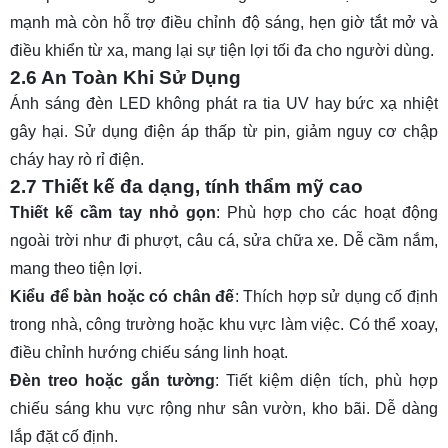
mạnh mà còn hỗ trợ điều chỉnh độ sáng, hẹn giờ tắt mở và
điều khiển từ xa, mang lại sự tiện lợi tối đa cho người dùng.
2.6 An Toàn Khi Sử Dụng
Ánh sáng đèn LED không phát ra tia UV hay bức xạ nhiệt
gây hại. Sử dụng điện áp thấp từ pin, giảm nguy cơ chập
cháy hay rò rỉ điện.
2.7 Thiết kế đa dạng, tính thẩm mỹ cao
Thiết kế cầm tay nhỏ gọn
: Phù hợp cho các hoạt động
ngoài trời như đi phượt, câu cá, sửa chữa xe. Dễ cầm nắm,
mang theo tiện lợi.
Kiểu để bàn hoặc có chân đế
: Thích hợp sử dụng cố định
trong nhà, công trường hoặc khu vực làm việc. Có thể xoay,
điều chỉnh hướng chiếu sáng linh hoạt.
Đèn treo hoặc gắn tường
: Tiết kiệm diện tích, phù hợp
chiếu sáng khu vực rộng như sân vườn, kho bãi. Dễ dàng
lắp đặt cố định.