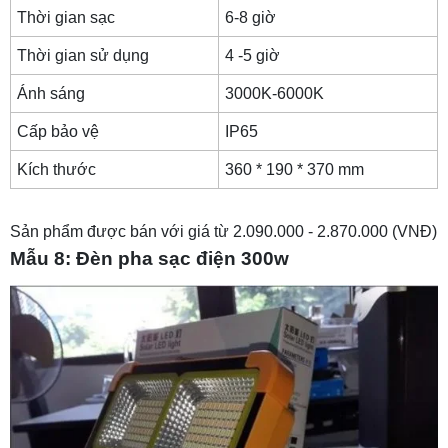
Thời gian sạc
6-8 giờ
Thời gian sử dụng
4 -5 giờ
Ánh sáng
3000K-6000K
Cấp bảo vệ
IP65
Kích thước
360 * 190 * 370 mm
Sản phẩm được bán với giá từ 2.090.000 - 2.870.000 (VNĐ)
Mẫu 8: Đèn pha sạc điện 300w