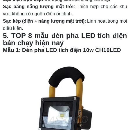
Sạc bằng năng lượng mặt trời:
Thích hợp cho các khu
vực không có nguồn điện ổn định.
Sạc kép (điện + năng lượng mặt trời):
Linh hoạt trong mọi
điều kiện.
5. TOP 8 mẫu đèn pha LED tích điện
bán chạy hiện nay
Mẫu 1: Đèn pha LED tích điện 10w CH10LED