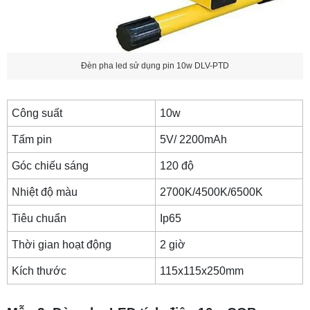
Đèn pha led sử dụng pin 10w DLV-PTD
Công suất
10w
Tấm pin
5V/ 2200mAh
Góc chiếu sáng
120 độ
Nhiệt độ màu
2700K/4500K/6500K
Tiêu chuẩn
Ip65
Thời gian hoạt động
2 giờ
Kích thước
115x115x250mm