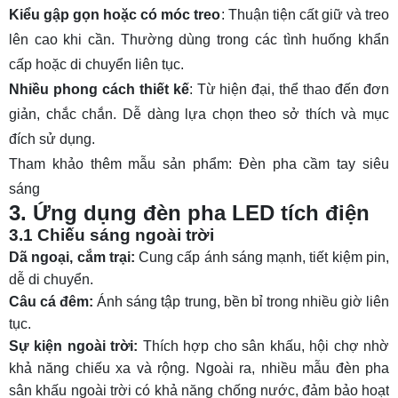
Kiểu gập gọn hoặc có móc treo
: Thuận tiện cất giữ và treo
lên cao khi cần. Thường dùng trong các tình huống khẩn
cấp hoặc di chuyển liên tục.
Nhiều phong cách thiết kế
: Từ hiện đại, thể thao đến đơn
giản, chắc chắn. Dễ dàng lựa chọn theo sở thích và mục
đích sử dụng.
Tham khảo thêm mẫu sản phẩm:
Đèn pha cầm tay siêu
sáng
3. Ứng dụng đèn pha LED tích điện
3.1 Chiếu sáng ngoài trời
Dã ngoại, cắm trại:
Cung cấp ánh sáng mạnh, tiết kiệm pin,
dễ di chuyển.
Câu cá đêm:
Ánh sáng tập trung, bền bỉ trong nhiều giờ liên
tục.
Sự kiện ngoài trời:
Thích hợp cho sân khấu, hội chợ nhờ
khả năng chiếu xa và rộng. Ngoài ra, nhiều mẫu
đèn pha
sân khấu ngoài trời
có khả năng chống nước, đảm bảo hoạt