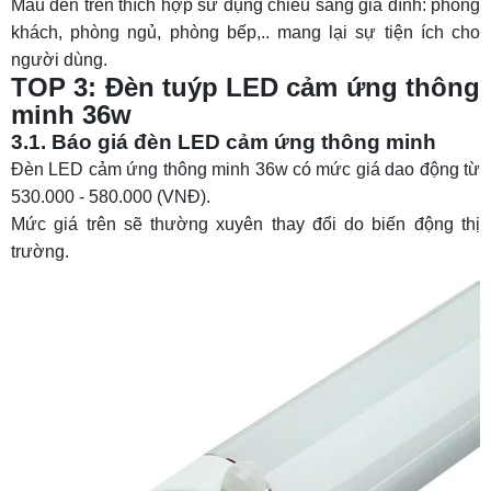
Mẫu đèn trên thích hợp sử dụng chiêu sáng gia đình: phòng
khách, phòng ngủ, phòng bếp,.. mang lại sự tiện ích cho
người dùng.
TOP 3: Đèn tuýp LED cảm ứng thông
minh 36w
3.1. Báo giá đèn LED cảm ứng thông minh
Đèn LED cảm ứng thông minh 36w có mức giá dao động từ
530.000 - 580.000 (VNĐ).
Mức giá trên sẽ thường xuyên thay đổi do biến động thị
trường.