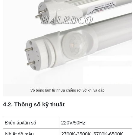
Vỏ bóng làm từ nhựa chống rơi vỡ khi va đập
4.2. Thông số kỹ thuật
Điện áp/tần số
220V/50Hz
Nhiệt độ màu
2700K-3500K, 5700K-6500K