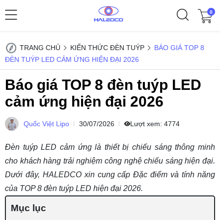
0
TRANG CHỦ
KIẾN THỨC ĐÈN TUÝP
BÁO GIÁ TOP 8
ĐÈN TUÝP LED CẢM ỨNG HIỆN ĐẠI 2026
Báo giá TOP 8 đèn tuýp LED
cảm ứng hiện đại 2026
Quốc Việt Lipo
30/07/2026
Lượt xem:
4774
Đèn tuýp LED cảm ứng
là thiết bị chiếu sáng thông minh
cho khách hàng trải nghiệm công nghệ chiếu sáng hiện đại.
Dưới đây, HALEDCO xin cung cấp Đặc điểm và tính năng
của TOP 8 đèn tuýp LED hiện đại 2026.
Mục lục