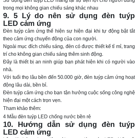
Sử dụng đèn tuýp LED mang lại sự tiện lợi cho người dùng
trong mọi không gian chiếu sáng khác nhau
9. 5 Lý do nên sử dụng đèn tuýp
LED cảm ứng
Đèn tuýp cảm ứng thể hiện sự hiện đại khi tự động bật tắt
theo cảm ứng chuyển động của con người.
Ngoài mục đích chiếu sáng, đèn có được thiết kế tỉ mỉ, trang
trí cho không gian chiếu sáng thêm sinh động.
Đây là thiết bị an ninh giúp bạn phát hiện khi có người vào
nhà.
Với tuổi thọ lâu bền đến 50.000 giờ, đèn tuýp cảm ứng hoạt
động lâu dài, bền bỉ.
Đèn tuýp cảm ứng cho bạn tận hưởng cuộc sống công nghệ
hiện đại một cách trọn vẹn.
Tham khảo thêm:
4 Mẫu đèn tuýp LED chống nước bền rẻ
10. Hướng dẫn sử dụng đèn tuýp
LED cảm ứng