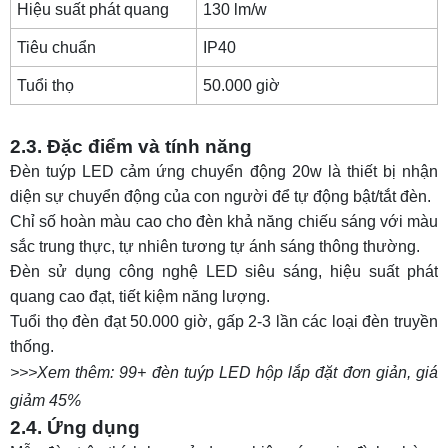
Hiệu suất phát quang
130 lm/w
Tiêu chuẩn
IP40
Tuổi thọ
50.000 giờ
2.3. Đặc điểm và tính năng
Đèn tuýp LED cảm ứng chuyển động 20w là thiết bị nhận
diện sự chuyển động của con người để tự động bật/tắt đèn.
Chỉ số hoàn màu cao cho đèn khả năng chiếu sáng với màu
sắc trung thực, tự nhiên tương tự ánh sáng thông thường.
Đèn sử dụng công nghệ LED siêu sáng, hiệu suất phát
quang cao đạt, tiết kiệm năng lượng.
Tuổi thọ đèn đạt 50.000 giờ, gấp 2-3 lần các loại đèn truyền
thống.
>>>Xem thêm:
99+ đèn tuýp LED hộp lắp đặt đơn giản, giá
giảm 45%
2.4. Ứng dụng