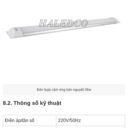
Đèn tuýp cảm ứng bán nguyệt 36w
8.2. Thông số kỹ thuật
Điện áp/tần số
220V/50Hz