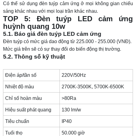
Có thể sử dụng đèn tuýp cảm ứng ở mọi không gian chiếu
sáng khác nhau với mọi loại trần khác nhau.
TOP 5: Đèn tuýp LED cảm ứng
huỳnh quang 10w
5.1. Báo giá đèn tuýp LED cảm ứng
Đèn tuýp có mức giá dao động từ 225.000 - 255.000 (VNĐ).
Mức giá trên sẽ có sự thay đổi do biến động thị trường.
5.2. Thông số kỹ thuật
Điện áp/tần số
220V/50Hz
Nhiệt độ màu
2700K-3500K, 5700K-6500K
Chỉ số hoàn màu
>80Ra
Hiệu suất phát quang
130 lm/w
Tiêu chuẩn
IP40
Tuổi thọ
50.000 giờ