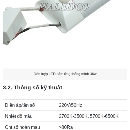
Đèn tuýp LED cảm ứng thông minh 36w
3.2. Thông số kỹ thuật
Điện áp/tần số
220V/50Hz
Nhiệt độ màu
2700K-3500K, 5700K-6500K
Chỉ số hoàn màu
>80Ra