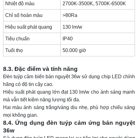
Nhiệt độ màu
2700K-3500K, 5700K-6500K
Chỉ số hoàn màu
>80Ra
Hiệu suất phát quang
130 lm/w
Tiêu chuẩn
IP40
Tuổi thọ
50.000 giờ
8.3. Đặc điểm và tính năng
Đèn tuýp cảm biến bán nguyệt 36w sử dụng chip LED chính
hãng có độ tin cậy cao.
Hiệu suất phát quang lớn đạt 130 lm/w cho ánh sáng mạnh
mà vẫn tiết kiệm năng lượng tối đa.
Hai màu ánh sáng trắng/vàng dịu nhẹ, phù hợp chiếu sáng
mọi không gian.
8.4. Ứng dụng đèn tuýp cảm ứng bán nguyệt
36w