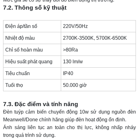
7.2. Thông số kỹ thuật
Điện áp/tần số
220V/50Hz
Nhiệt độ màu
2700K-3500K, 5700K-6500K
Chỉ số hoàn màu
>80Ra
Hiệu suất phát quang
130 lm/w
Tiêu chuẩn
IP40
Tuổi thọ
50.000 giờ
7.3. Đặc điểm và tính năng
Đèn tuýp cảm biến chuyển động 10w sử dụng nguồn đèn
Meanwell/Done chính hãng giúp đèn hoạt động ổn định.
Ánh sáng liên tục an toàn cho thị lực, không nhấp nháy
trong quá trình sử dụng.