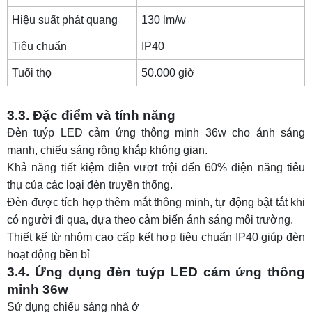
Hiệu suất phát quang
130 lm/w
Tiêu chuẩn
IP40
Tuổi thọ
50.000 giờ
3.3. Đặc điểm và tính năng
Đèn tuýp LED cảm ứng thông minh 36w cho ánh sáng
mạnh, chiếu sáng rộng khắp không gian.
Khả năng tiết kiệm điện vượt trội đến 60% điện năng tiêu
thụ của các loại đèn truyền thống.
Đèn được tích hợp thêm mắt thông minh, tự động bật tắt khi
có người đi qua, dựa theo cảm biến ánh sáng môi trường.
Thiết kế từ nhôm cao cấp kết hợp tiêu chuẩn IP40 giúp đèn
hoạt động bền bỉ
3.4. Ứng dụng đèn tuýp LED cảm ứng thông
minh 36w
Sử dụng chiếu sáng nhà ở