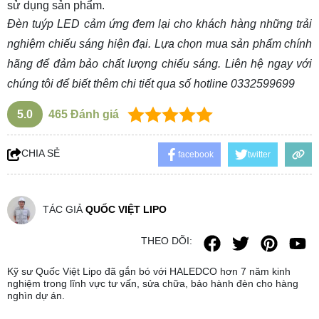
sử dụng sản phẩm.
Đèn tuýp LED cảm ứng
đem lại cho khách hàng những trải
nghiệm chiếu sáng hiện đại. Lựa chọn mua sản phẩm chính
hãng để đảm bảo chất lượng chiếu sáng. Liên hệ ngay với
chúng tôi để biết thêm chi tiết qua số hotline
0332599699
5.0
465
Đánh giá
CHIA SẺ
facebook
twitter
TÁC GIẢ
QUỐC VIỆT LIPO
THEO DÕI:
Kỹ sư Quốc Việt Lipo đã gắn bó với HALEDCO hơn 7 năm kinh
nghiệm trong lĩnh vực tư vấn, sửa chữa, bảo hành đèn cho hàng
nghìn dự án.