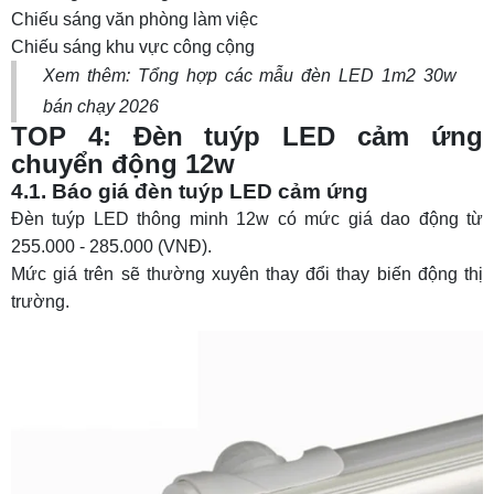
Chiếu sáng văn phòng làm việc
Chiếu sáng khu vực công cộng
Xem thêm: Tổng hợp các mẫu
đèn LED 1m2 30w
bán chạy 2026
TOP 4: Đèn tuýp LED cảm ứng
chuyển động 12w
4.1. Báo giá đèn tuýp LED cảm ứng
Đèn tuýp LED thông minh 12w có mức giá dao động từ
255.000 - 285.000 (VNĐ).
Mức giá trên sẽ thường xuyên thay đổi thay biến động thị
trường.