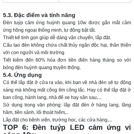
5.3. Đặc điểm và tính năng
Đèn tuýp cảm ứng huỳnh quang 10w được gắn mắt cảm
ứng hồng ngoại thông minh, tự động bật tắt.
Thiết kế tinh gọn giúp dễ dàng vận chuyển, lắp đặt.
Cấu tạo đèn không chứa chất thủy ngân độc hại, thân thiện
với con người và môi trường
Tiết kiệm đến 60% hóa đơn tiền điện hàng tháng so với
bóng đèn huỳnh quang truyền thống.
5.4. Ứng dụng
Có thể lắp đặt ở cửa ra vào, khi bạn về nhà đèn sẽ tự động
sáng mà không mất công tìm công tắc. Hay có thể lắp đặt ở
ban công, hành lang, nhà để xe hay sân sau,...
Sử dụng trong văn phòng: lắp đặt đèn ở hàng lang, tầng
hầm, tiền sảnh, lối thoát hiểm,..
Lắp đặt cho bệnh viện, trường học, các cửa hàng,...
TOP 6: Đèn tuýp LED cảm ứng vi