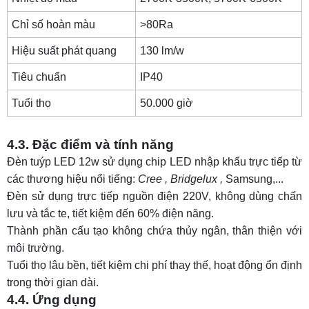
Chỉ số hoàn màu
>80Ra
Hiệu suất phát quang
130 lm/w
Tiêu chuẩn
IP40
Tuổi thọ
50.000 giờ
4.3. Đặc điểm và tính năng
Đèn tuýp LED 12w sử dụng chip LED nhập khẩu trực tiếp từ
các thương hiệu nổi tiếng:
Cree
, Bridgelux
,
Samsung,...
Đèn sử dụng trực tiếp nguồn điện 220V, không dùng chấn
lưu và tắc te, tiết kiệm đến 60% điện năng.
Thành phần cấu tạo không chứa thủy ngân, thân thiện với
môi trường.
Tuổi thọ lâu bền, tiết kiệm chi phí thay thế, hoạt động ổn định
trong thời gian dài.
4.4. Ứng dụng