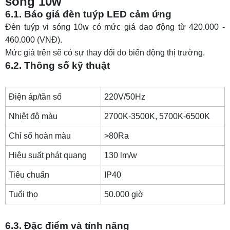
sóng 10w
6.1. Báo giá đèn tuýp LED cảm ứng
Đèn tuýp vi sóng 10w có mức giá dao động từ 420.000 -
460.000 (VNĐ).
Mức giá trên sẽ có sự thay đổi do biến động thị trường.
6.2. Thông số kỹ thuật
Điện áp/tần số
220V/50Hz
Nhiệt độ màu
2700K-3500K, 5700K-6500K
Chỉ số hoàn màu
>80Ra
Hiệu suất phát quang
130 lm/w
Tiêu chuẩn
IP40
Tuổi thọ
50.000 giờ
6.3. Đặc điểm và tính năng