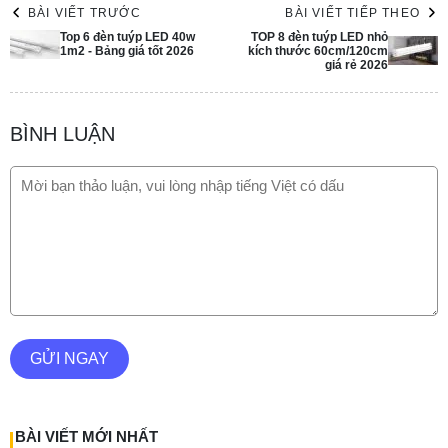
BÀI VIẾT TRƯỚC
BÀI VIẾT TIẾP THEO
TOP 8 đèn tuýp LED nhỏ
Top 6 đèn tuýp LED 40w
kích thước 60cm/120cm
1m2 - Bảng giá tốt 2026
giá rẻ 2026
BÌNH LUẬN
GỬI NGAY
BÀI VIẾT MỚI NHẤT