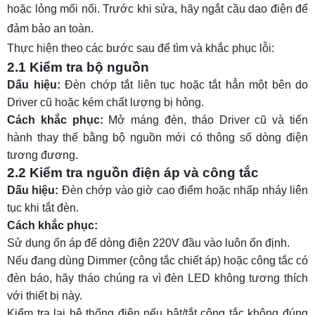
hoặc lỏng mối nối. Trước khi sửa, hãy ngắt cầu dao điện để
đảm bảo an toàn.
Thực hiện theo các bước sau để tìm và khắc phục lỗi:
2.1 Kiểm tra bộ nguồn
Dấu hiệu:
Đèn chớp tắt liên tục hoặc tắt hẳn một bên do
Driver cũ hoặc kém chất lượng bị hỏng.
Cách khắc phục:
Mở máng đèn, tháo Driver cũ và tiến
hành thay thế bằng bộ nguồn mới có thông số dòng điện
tương đương.
2.2 Kiểm tra nguồn điện áp và công tắc
Dấu hiệu:
Đèn chớp vào giờ cao điểm hoặc nhấp nháy liên
tục khi tắt đèn.
Cách khắc phục:
Sử dụng ổn áp để dòng điện 220V đầu vào luôn ổn định.
Nếu đang dùng Dimmer (công tắc chiết áp) hoặc công tắc có
đèn báo, hãy tháo chúng ra vì đèn LED không tương thích
với thiết bị này.
Kiểm tra lại hệ thống điện nếu bật/tắt công tắc không đúng