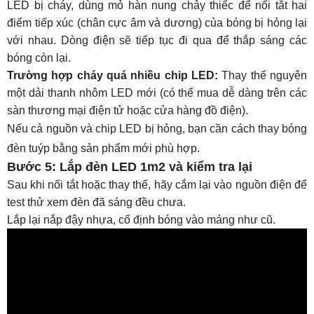
LED bị cháy, dùng mỏ hàn nung chảy thiếc để nối tắt hai
điểm tiếp xúc (chân cực âm và dương) của bóng bị hỏng lại
với nhau. Dòng điện sẽ tiếp tục đi qua để thắp sáng các
bóng còn lại.
Trường hợp cháy quá nhiều chip LED:
Thay thế nguyên
một dải thanh nhôm LED mới (có thể mua dễ dàng trên các
sàn thương mại điện tử hoặc cửa hàng đồ điện).
Nếu cả nguồn và chip LED bị hỏng, bạn cần
cách thay bóng
đèn tuýp
bằng sản phẩm mới phù hợp.
Bước 5: Lắp đèn LED 1m2 và kiểm tra lại
Sau khi nối tắt hoặc thay thế, hãy cắm lại vào nguồn điện để
test thử xem đèn đã sáng đều chưa.
Lắp lại nắp đậy nhựa, cố định bóng vào máng như cũ.