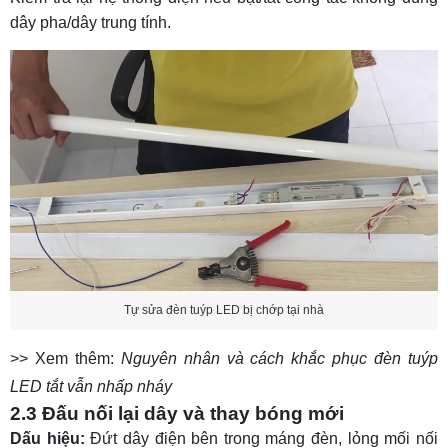
dây pha/dây trung tính.
Tự sửa đèn tuýp LED bị chớp tại nhà
>> Xem thêm:
Nguyên nhân và cách khắc phục đèn tuýp
LED tắt vẫn nhấp nháy
2.3 Đấu nối lại dây và thay bóng mới
Dấu hiệu:
Đứt dây điện bên trong máng đèn, lỏng mối nối