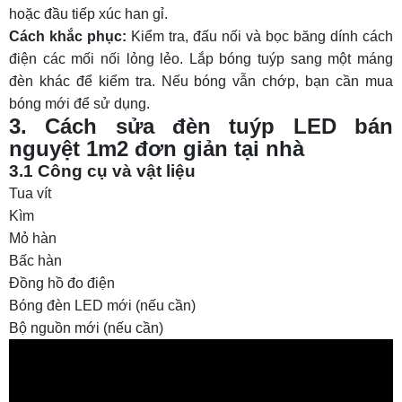
hoặc đầu tiếp xúc han gỉ.
Cách khắc phục:
Kiểm tra, đấu nối và bọc băng dính cách
điện các mối nối lỏng lẻo. Lắp bóng tuýp sang một máng
đèn khác để kiểm tra. Nếu bóng vẫn chớp, bạn cần mua
bóng mới để sử dụng.
3. Cách sửa đèn tuýp LED bán
nguyệt 1m2 đơn giản tại nhà
3.1 Công cụ và vật liệu
Tua vít
Kìm
Mỏ hàn
Bấc hàn
Đồng hồ đo điện
Bóng đèn LED mới (nếu cần)
Bộ nguồn mới (nếu cần)