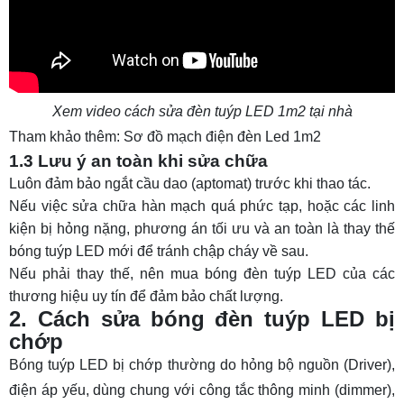
Xem video cách sửa đèn tuýp LED 1m2 tại nhà
Tham khảo thêm:
Sơ đồ mạch điện đèn Led 1m2
1.3 Lưu ý an toàn khi sửa chữa
Luôn đảm bảo ngắt cầu dao (aptomat) trước khi thao tác.
Nếu việc sửa chữa hàn mạch quá phức tạp, hoặc các linh
kiện bị hỏng nặng, phương án tối ưu và an toàn là thay thế
bóng tuýp LED mới để tránh chập cháy về sau.
Nếu phải thay thế, nên mua
bóng đèn tuýp LED
của các
thương hiệu uy tín để đảm bảo chất lượng.
2. Cách sửa bóng đèn tuýp LED bị
chớp
Bóng tuýp LED bị chớp thường do hỏng bộ nguồn (Driver),
điện áp yếu, dùng chung với công tắc thông minh (dimmer),