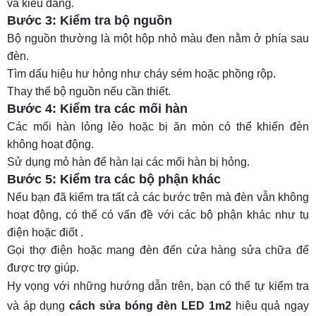
và kiểu dáng.
Bước 3: Kiểm tra bộ nguồn
Bộ nguồn thường là một hộp nhỏ màu đen nằm ở phía sau
đèn.
Tìm dấu hiệu hư hỏng như cháy sém hoặc phồng rộp.
Thay thế bộ nguồn nếu cần thiết.
Bước 4: Kiểm tra các mối hàn
Các mối hàn lỏng lẻo hoặc bị ăn mòn có thể khiến đèn
không hoạt động.
Sử dụng mỏ hàn để hàn lại các mối hàn bị hỏng.
Bước 5: Kiểm tra các bộ phận khác
Nếu bạn đã kiểm tra tất cả các bước trên mà đèn vẫn không
hoạt động, có thể có vấn đề với các bộ phận khác như tụ
điện hoặc điốt .
Gọi thợ điện hoặc mang đèn đến cửa hàng sửa chữa để
được trợ giúp.
Hy vọng với những hướng dẫn trên, bạn có thể tự kiểm tra
và áp dụng
cách sửa bóng đèn LED 1m2
hiệu quả ngay