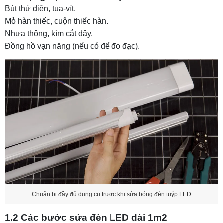
3.2 Hướng dẫn từng bước sửa đèn tuýp bán
Bút thử điện, tua-vít.
nguyệt
Mỏ hàn thiếc, cuộn thiếc hàn.
Nhựa thông, kìm cắt dây.
Đồng hồ vạn năng (nếu có để đo đạc).
Chuẩn bị đầy đủ dụng cụ trước khi sửa bóng đèn tuýp LED
1.2 Các bước sửa đèn LED dài 1m2