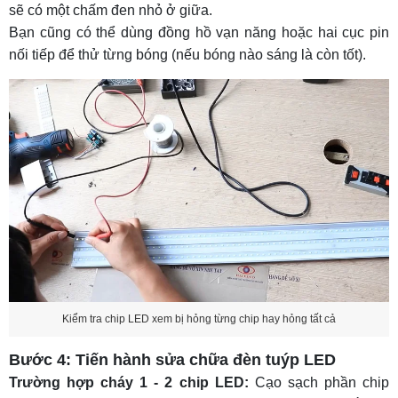
sẽ có một chấm đen nhỏ ở giữa.
Bạn cũng có thể dùng đồng hồ vạn năng hoặc hai cục pin
nối tiếp để thử từng bóng (nếu bóng nào sáng là còn tốt).
Kiểm tra chip LED xem bị hỏng từng chip hay hỏng tất cả
Bước 4: Tiến hành sửa chữa đèn tuýp LED
Trường hợp cháy 1 - 2 chip LED:
Cạo sạch phần chip