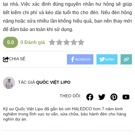
tại nhà. Việc xác định đúng nguyên nhân hư hỏng sẽ giúp
tiết kiệm chi phí và kéo dài tuổi thọ cho đèn. Nếu đèn hỏng
nặng hoặc sửa nhiều lần không hiệu quả, bạn nên thay mới
để đảm bảo an toàn khi sử dụng.
0.0
0
Đánh giá
CHIA SẺ
facebook
twitter
TÁC GIẢ
QUỐC VIỆT LIPO
THEO DÕI:
Kỹ sư Quốc Việt Lipo đã gắn bó với HALEDCO hơn 7 năm kinh
nghiệm trong lĩnh vực tư vấn, sửa chữa, bảo hành đèn cho hàng
nghìn dự án.