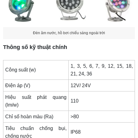
Đèn âm nước, hồ bơi chiếu sáng ngoài trời
Thông số kỹ thuật chính
1, 3, 5, 6, 7, 9, 12, 15, 18,
Công suất (w)
21, 24, 36
Điện áp (V)
12V/ 24V
Hiệu suất phát quang
110
(lm/w)
Chỉ số hoàn màu (Ra)
>80
Tiêu chuẩn chống bụi,
IP68
chống nước