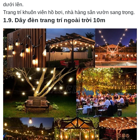
dưới lên.
Trang trí khuôn viên hồ bơi, nhà hàng sân vườn sang trọng.
1.9. Dây đèn trang trí ngoài trời 10m