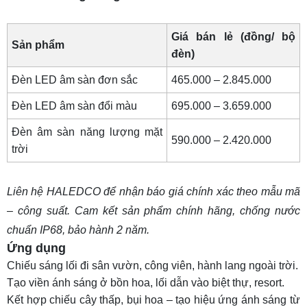
Giá bán lẻ (đồng/ bộ
Sản phẩm
đèn)
Đèn LED âm sàn đơn sắc
465.000 – 2.845.000
Đèn LED âm sàn đổi màu
695.000 – 3.659.000
Đèn âm sàn năng lượng mặt
590.000 – 2.420.000
trời
Liên hệ HALEDCO để nhận báo giá chính xác theo mẫu mã
– công suất. Cam kết sản phẩm chính hãng, chống nước
chuẩn IP68, bảo hành 2 năm.
Ứng dụng
Chiếu sáng lối đi sân vườn, công viên, hành lang ngoài trời.
Tạo viền ánh sáng ở bồn hoa, lối dẫn vào biệt thự, resort.
Kết hợp chiếu cây thấp, bụi hoa – tạo hiệu ứng ánh sáng từ