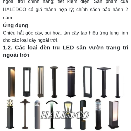
ngoài trời
chính hãng; tiết kiệm điện. Sản phẩm của
HALEDCO có giá thành hợp lý; chính sách bảo hành 2
năm.
Ứng dụng
Chiếu hắt gốc cây, bụi hoa, tán cây tạo hiệu ứng lung linh
cho các loại cây ngoài trời.
1.2. Các loại đèn trụ LED sân vườn trang trí
ngoài trời