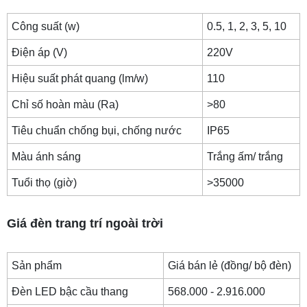
Công suất (w)
0.5, 1, 2, 3, 5, 10
Điện áp (V)
220V
Hiệu suất phát quang (lm/w)
110
Chỉ số hoàn màu (Ra)
>80
Tiêu chuẩn chống bụi, chống nước
IP65
Màu ánh sáng
Trắng ấm/ trắng
Tuổi thọ (giờ)
>35000
Giá đèn trang trí ngoài trời
Sản phẩm
Giá bán lẻ (đồng/ bộ đèn)
Đèn LED bậc cầu thang
568.000 - 2.916.000