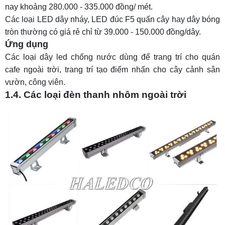
nay khoảng 280.000 - 335.000 đồng/ mét.
Các loại LED dây nháy,
LED đúc F5 quấn cây
hay dây bóng
tròn thường có giá rẻ chỉ từ 39.000 - 150.000 đồng/dây.
Ứng dụng
Các loại
dây led chống nước
dùng để trang trí cho quán
cafe ngoài trời, trang trí tạo điểm nhấn cho cây cảnh sân
vườn, công viên.
1.4. Các loại đèn thanh nhôm ngoài trời