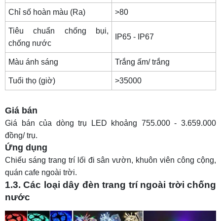
Chỉ số hoàn màu (Ra)
>80
Tiêu chuẩn chống bụi,
IP65 - IP67
chống nước
Màu ánh sáng
Trắng ấm/ trắng
Tuổi thọ (giờ)
>35000
Giá bán
Giá bán của dòng trụ LED khoảng 755.000 - 3.659.000
đồng/ trụ.
Ứng dụng
Chiếu sáng trang trí lối đi sân vườn, khuôn viên công cộng,
quán cafe ngoài trời.
1.3. Các loại dây đèn trang trí ngoài trời chống
nước