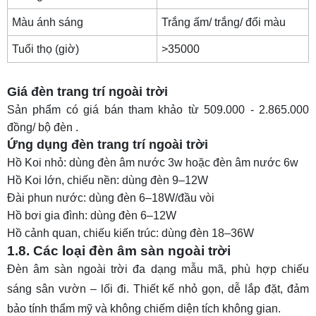
Màu ánh sáng
Trắng ấm/ trắng/ đổi màu
Tuổi thọ (giờ)
>35000
Giá đèn trang trí ngoài trời
Sản phẩm có giá bán tham khảo từ 509.000 - 2.865.000
đồng/ bộ đèn .
Ứng dụng đèn trang trí ngoài trời
Hồ Koi nhỏ: dùng
đèn âm nước 3w
hoặc
đèn âm nước 6w
Hồ Koi lớn, chiếu nền: dùng đèn 9–12W
Đài phun nước: dùng đèn 6–18W/đầu vòi
Hồ bơi gia đình: dùng đèn 6–12W
Hồ cảnh quan, chiếu kiến trúc: dùng đèn 18–36W
1.8. Các loại đèn âm sàn ngoài trời
Đèn âm sàn ngoài trời
đa dạng mẫu mã, phù hợp chiếu
sáng sân vườn – lối đi. Thiết kế nhỏ gọn, dễ lắp đặt, đảm
bảo tính thẩm mỹ và không chiếm diện tích không gian.