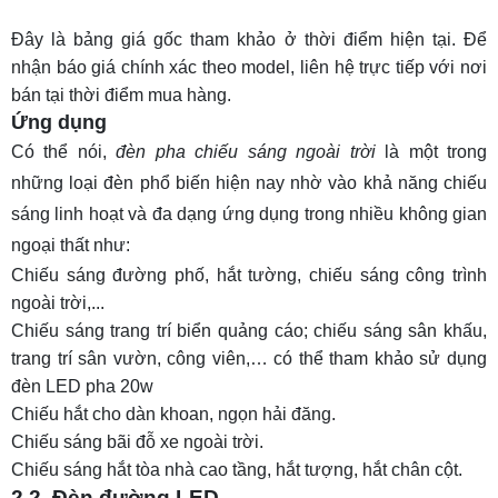
Đây là bảng giá gốc tham khảo ở thời điểm hiện tại. Để
nhận báo giá chính xác theo model, liên hệ trực tiếp với nơi
bán tại thời điểm mua hàng.
Ứng dụng
Có thể nói,
đèn pha chiếu sáng ngoài trời
là một trong
những loại đèn phổ biến hiện nay nhờ vào khả năng chiếu
sáng linh hoạt và đa dạng ứng dụng trong nhiều không gian
ngoại thất như:
Chiếu sáng đường phố, hắt tường, chiếu sáng công trình
ngoài trời,...
Chiếu sáng trang trí biển quảng cáo; chiếu sáng sân khấu,
trang trí sân vườn, công viên,… có thể tham khảo sử dụng
đèn LED pha 20w
Chiếu hắt cho dàn khoan, ngọn hải đăng.
Chiếu sáng bãi đỗ xe ngoài trời.
Chiếu sáng hắt tòa nhà cao tầng, hắt tượng, hắt chân cột.
2.2. Đèn đường LED