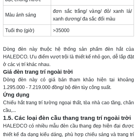
đơn sắc trắng/ vàng/ đỏ/ xanh lá/
Màu ánh sáng
xanh dương/ đa sắc đổi màu
Tuổi thọ (giờ)
>35000
Dòng đèn này thuộc hệ thống sản phẩm
đèn hắt
của
HALEDCO. Ưu điểm vượt trội là thiết kế nhỏ gọn, dễ lắp đặt
ở các vị trí khác nhau.
Giá đèn trang trí ngoài trời
Dòng đèn này có giá bán tham khảo hiện tại khoảng
1.295.000 - 7.219.000 đồng/ bộ đèn tùy công suất.
Ứng dụng
Chiếu hắt trang trí tường ngoại thất, tòa nhà cao tầng, chân
cầu,...
1.5. Các loại đèn cầu thang trang trí ngoài trời
HALEDCO có nhiều
mẫu đèn cầu thang đẹp hiện đại
được
thiết kế đa dạng kiểu dáng, phù hợp chiếu sáng và trang trí