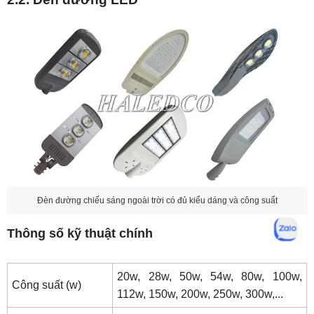
Đèn đường chiếu sáng ngoài trời có đủ kiểu dáng và công suất
Thông số kỹ thuật chính
20w, 28w, 50w, 54w, 80w, 100w,
Công suất (w)
112w, 150w, 200w, 250w, 300w,...