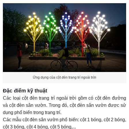
Ứng dụng của cột đèn trang trí ngoài trời
Đặc điểm kỹ thuật
Các loại cột đèn trang trí ngoài trời gồm có cột đèn đường
và cột đèn sân vườn. Trong đó, cột đèn sân vườn được sử
dụng phổ biến trong trang trí.
Các mẫu cột đèn sân vườn phổ biến: cột 1 bóng, cột 2 bóng,
cột 3 bóng, cột 4 bóng, cột 5 bóng,...