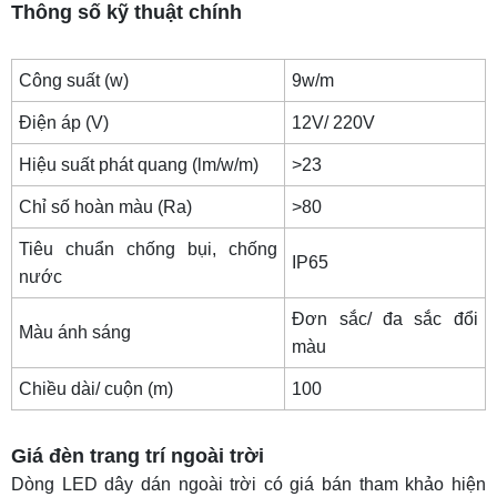
Thông số kỹ thuật chính
Công suất (w)
9w/m
Điện áp (V)
12V/ 220V
Hiệu suất phát quang (lm/w/m)
>23
Chỉ số hoàn màu (Ra)
>80
Tiêu chuẩn chống bụi, chống
IP65
nước
Đơn sắc/ đa sắc đổi
Màu ánh sáng
màu
Chiều dài/ cuộn (m)
100
Giá đèn trang trí ngoài trời
Dòng LED dây dán ngoài trời có giá bán tham khảo hiện