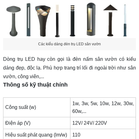
Các kiểu dáng đèn trụ LED sân vườn
Dòng trụ LED hay còn gọi là
đèn nấm sân vườn
có kiểu
dáng đẹp, độc lạ. Phù hợp trang trí lối đi ngoài trời như sân
vườn, công viên,...
Thông số kỹ thuật chính
1w, 3w, 5w, 10w, 12w, 30w,
Công suất (w)
60w,...
Điện áp (V)
12V/ 24V/ 220V
Hiệu suất phát quang (lm/w)
110