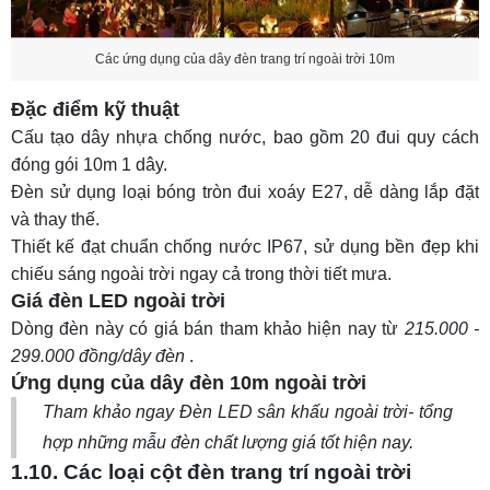
Các ứng dụng của dây đèn trang trí ngoài trời 10m
Đặc điểm kỹ thuật
Cấu tạo dây nhựa chống nước, bao gồm 20 đui quy cách
đóng gói 10m 1 dây.
Đèn sử dụng loại bóng tròn đui xoáy E27, dễ dàng lắp đặt
và thay thế.
Thiết kế đạt chuẩn chống nước IP67, sử dụng bền đẹp khi
chiếu sáng ngoài trời ngay cả trong thời tiết mưa.
Giá đèn LED ngoài trời
Dòng đèn này có giá bán tham khảo hiện nay từ
215.000 -
299.000 đồng/dây đèn
.
Ứng dụng của dây đèn 10m ngoài trời
Tham khảo ngay
Đèn LED sân khấu ngoài trời
- tổng
hợp những mẫu đèn chất lượng giá tốt hiện nay.
1.10. Các loại cột đèn trang trí ngoài trời