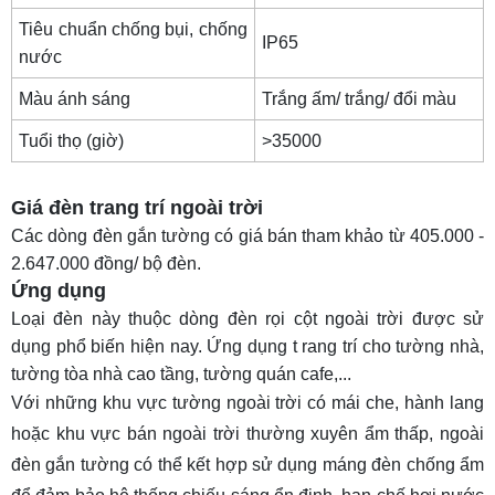
Tiêu chuẩn chống bụi, chống
IP65
nước
Màu ánh sáng
Trắng ấm/ trắng/ đổi màu
Tuổi thọ (giờ)
>35000
Giá đèn trang trí ngoài trời
Các dòng đèn gắn tường có giá bán tham khảo từ 405.000 -
2.647.000 đồng/ bộ đèn.
Ứng dụng
Loại đèn này thuộc dòng
đèn rọi cột ngoài trời
được sử
dụng phổ biến hiện nay. Ứng dụng t rang trí cho tường nhà,
tường tòa nhà cao tầng, tường quán cafe,...
Với những khu vực tường ngoài trời có mái che, hành lang
hoặc khu vực bán ngoài trời thường xuyên ẩm thấp, ngoài
đèn gắn tường có thể kết hợp sử dụng
máng đèn chống ẩm