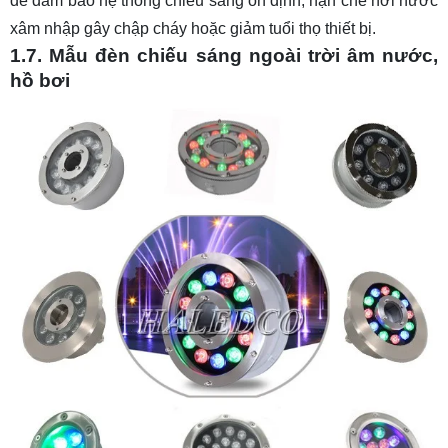
để đảm bảo hệ thống chiếu sáng ổn định, hạn chế hơi nước
xâm nhập gây chập cháy hoặc giảm tuổi thọ thiết bị.
1.7. Mẫu đèn chiếu sáng ngoài trời âm nước,
hồ bơi