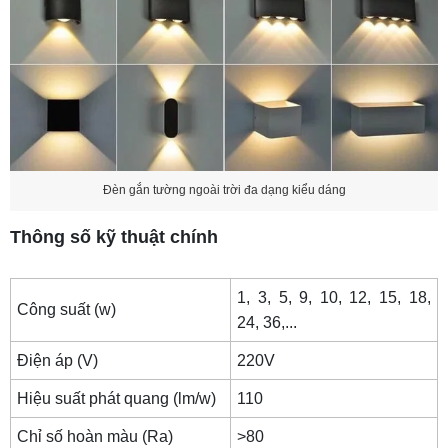
Đèn gắn tường ngoài trời đa dạng kiểu dáng
Thông số kỹ thuật chính
1, 3, 5, 9, 10, 12, 15, 18,
Công suất (w)
24, 36,...
Điện áp (V)
220V
Hiệu suất phát quang (lm/w)
110
Chỉ số hoàn màu (Ra)
>80