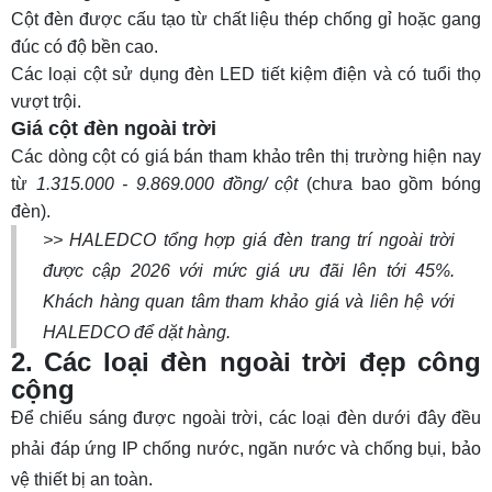
Cột đèn được cấu tạo từ chất liệu thép chống gỉ hoặc gang
đúc có độ bền cao.
Các loại cột sử dụng đèn LED tiết kiệm điện và có tuổi thọ
vượt trội.
Giá cột đèn ngoài trời
Các dòng cột có giá bán tham khảo trên thị trường hiện nay
từ
1.315.000 - 9.869.000 đồng/ cột
(chưa bao gồm bóng
đèn).
>> HALEDCO tổng hợp
giá đèn trang trí ngoài trời
được cập 2026 với mức giá ưu đãi lên tới 45%.
Khách hàng quan tâm tham khảo giá và liên hệ với
HALEDCO để dặt hàng.
2. Các loại đèn ngoài trời đẹp công
cộng
Để chiếu sáng được ngoài trời, các loại đèn dưới đây đều
phải đáp ứng
IP chống nước
, ngăn nước và chống bụi, bảo
vệ thiết bị an toàn.