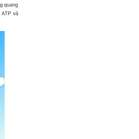
ng quang
g ATP và