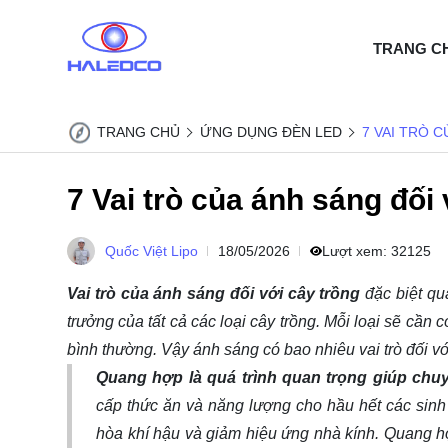
TRANG C
TRANG CHỦ
ỨNG DỤNG ĐÈN LED
7 VAI TRÒ 
7 Vai trò của ánh sáng đối
Quốc Việt Lipo
18/05/2026
Lượt xem:
32125
Vai trò của ánh sáng đối với cây trồng
đặc biệt qu
trưởng của tất cả các loại cây trồng. Mỗi loại sẽ cần 
bình thường. Vậy ánh sáng có bao nhiêu vai trò đối với
Quang hợp là quá trình quan trọng giúp chu
cấp thức ăn và năng lượng cho hầu hết các sinh 
hòa khí hậu và giảm hiệu ứng nhà kính. Quang hợp