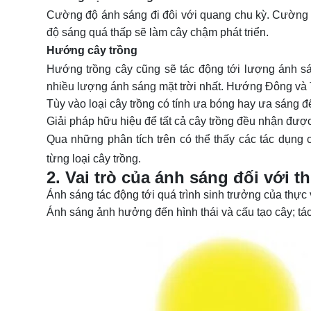
Cường độ ánh sáng đi đôi với quang chu kỳ. Cường đ
độ sáng quá thấp sẽ làm cây chậm phát triển.
Hướng cây trồng
Hướng trồng cây cũng sẽ tác động tới lượng ánh 
nhiều lượng ánh sáng mặt trời nhất. Hướng Đông và
Tùy vào loại cây trồng có tính ưa bóng hay ưa sáng 
Giải pháp hữu hiệu để tất cả cây trồng đều nhận đư
Qua những phân tích trên có thể thấy
các tác dụng
từng loại cây trồng.
2. Vai trò của ánh sáng đối với t
Ánh sáng tác động tới quá trình sinh trưởng của thực v
Ánh sáng ảnh hưởng đến hình thái và cấu tạo cây; tác