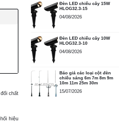
Đèn LED chiếu cây 15W
HLOG32.3-15
04/08/2026
Đèn LED chiếu cây 10W
HLOG32.3-10
04/08/2026
Báo giá các loại cột đèn
chiếu sáng 6m 7m 8m 9m
10m 11m 25m 30m
15/07/2026
 đổi chất
hối hiệu