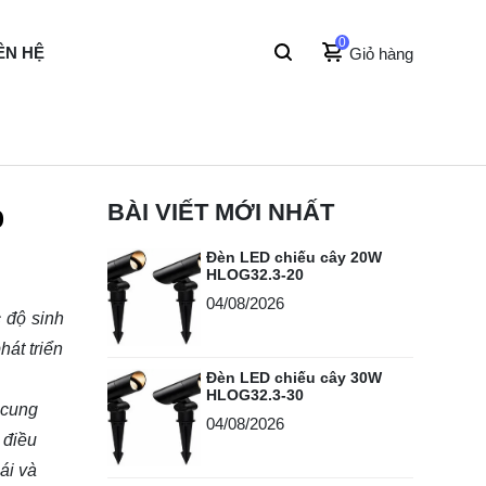
0
ÊN HỆ
Giỏ hàng
p
BÀI VIẾT MỚI NHẤT
Đèn LED chiếu cây 20W
HLOG32.3-20
04/08/2026
 độ sinh
hát triển
Đèn LED chiếu cây 30W
HLOG32.3-30
cung
04/08/2026
 điều
ái và