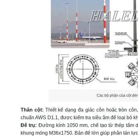
Các bộ phận của cột đ
Thân cột:
Thiết kế dạng đa giác côn hoặc tròn côn, 
chuẩn AWS D1.1, được kiểm tra siêu âm để loại bỏ khu
Đế trụ:
Đường kính 1050 mm, chế tạo từ thép tấm dà
khung móng M36x1750. Bản đế lớn giúp phân tán lực 