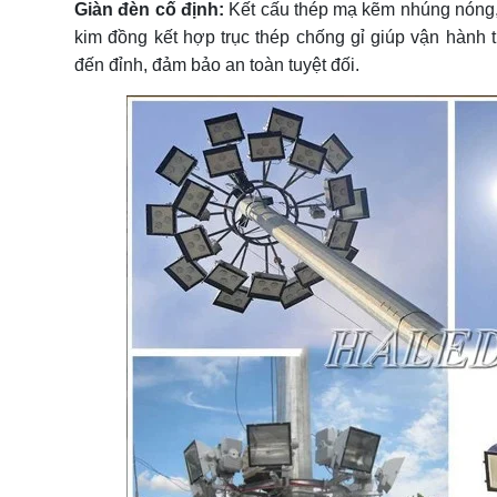
Giàn đèn cố định:
Kết cấu thép mạ kẽm nhúng nóng, 
kim đồng kết hợp trục thép chống gỉ giúp vận hành t
đến đỉnh, đảm bảo an toàn tuyệt đối.