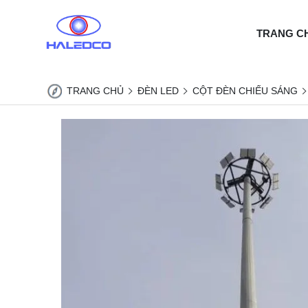
TRANG C
TRANG CHỦ
ĐÈN LED
CỘT ĐÈN CHIẾU SÁNG