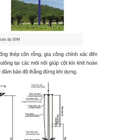
n cao áp 30M
ng thép côn rỗng, gia công chính xác đến
ông tại các mối nối giúp cột kín khít hoàn
i đảm bảo độ thẳng đứng khi dựng.