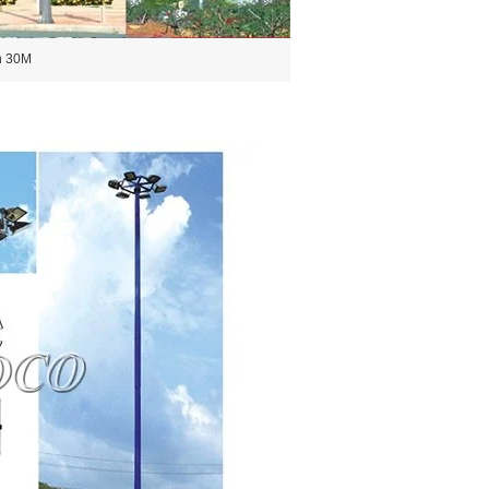
n 30M