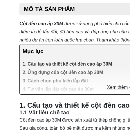
MÔ TẢ SẢN PHẨM
Cột đèn cao áp 30M
được sử dụng phổ biến cho các 
điểm là dễ lắp đặt, độ bền cao và đáp ứng nhu cầ
nhiều dự án trên toàn quốc lựa chọn. Tham khảo thông t
Mục lục
1. Cấu tạo và thiết kế cột đèn cao áp 30M
2. Ứng dụng của cột đèn cao áp 30M
3. Cách chọn phụ kiện lắp đặt
Xem thêm
4. Tư vấn lắp đặt cột cao áp 30m
1. Cấu tạo và thiết kế cột đèn ca
1.1 Vật liệu chế tạo
Cột đèn cao áp 30M được sản xuất từ thép chống gỉ 
Sau gia công, toàn bộ bề mặt được mạ kẽm nhúng n