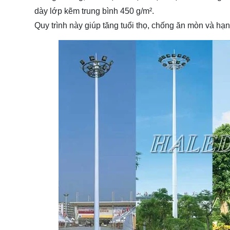
dày lớp kẽm trung bình 450 g/m².
Quy trình này giúp tăng tuổi thọ, chống ăn mòn và hạn 