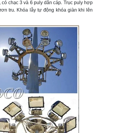
có chạc 3 và 6 puly dẫn cáp. Trục puly hợp
rơn tru. Khóa lẫy tự động khóa giàn khi lên