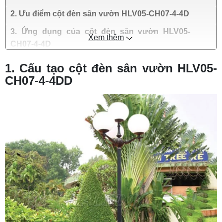
2. Ưu điểm cột đèn sân vườn HLV05-CH07-4-4D
3. Ứng dụng của cột đèn sân vườn HLV05-
Xem thêm
CH07-4-4D
4. Tư vấn mua cột đèn sân vườn HLV05-CH07-
1. Cấu tạo cột đèn sân vườn HLV05-
4-4D giá tốt tại HALEDCO
CH07-4-4DD