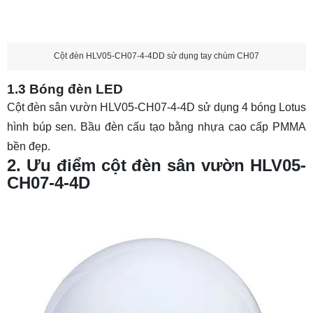
Cột đèn HLV05-CH07-4-4DD sử dụng tay chùm CH07
1.3 Bóng đèn LED
Cột đèn sân vườn HLV05-CH07-4-4D sử dụng 4 bóng Lotus
hình búp sen. Bầu đèn cấu tạo bằng nhựa cao cấp PMMA
bền đẹp.
2. Ưu điểm cột đèn sân vườn HLV05-
CH07-4-4D