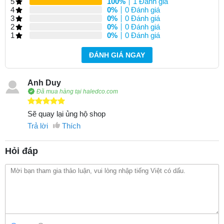
5
100%
1 Đánh giá
4
0%
0 Đánh giá
3
0%
0 Đánh giá
2
0%
0 Đánh giá
1
0%
0 Đánh giá
ĐÁNH GIÁ NGAY
Anh Duy
Đã mua hàng tại haledco.com
Sẽ quay lại ủng hộ shop
Trả lời
Thích
Hỏi đáp