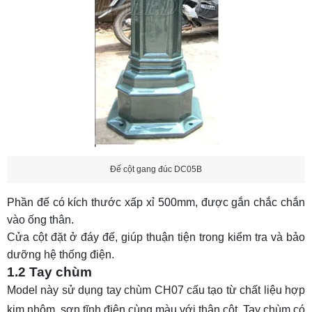
Đế cột gang đúc DC05B
Phần đế có kích thước xấp xỉ 500mm, được gắn chắc chắn
vào ống thân.
Cửa cột đặt ở đáy đế, giúp thuận tiện trong kiểm tra và bảo
dưỡng hệ thống điện.
1.2 Tay chùm
Model này sử dụng tay chùm CH07 cấu tạo từ chất liệu hợp
kim nhôm, sơn tĩnh điện cùng màu với thân cột. Tay chùm có