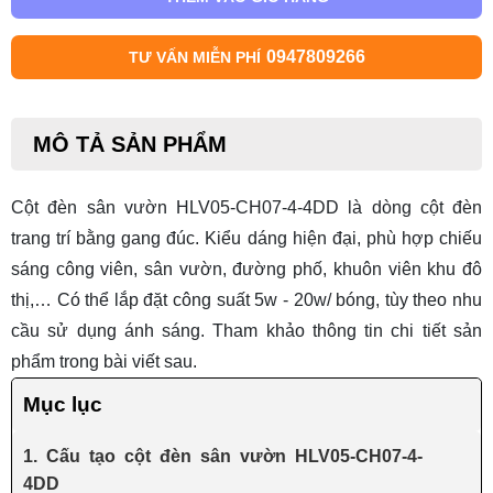
0947809266
TƯ VẤN MIỄN PHÍ
MÔ TẢ SẢN PHẨM
Cột đèn sân vườn HLV05-CH07-4-4DD là dòng cột đèn
trang trí bằng gang đúc. Kiểu dáng hiện đại, phù hợp chiếu
sáng công viên, sân vườn, đường phố, khuôn viên khu đô
thị,… Có thể lắp đặt công suất 5w - 20w/ bóng, tùy theo nhu
cầu sử dụng ánh sáng.
Tham khảo thông tin chi tiết sản
phẩm trong bài viết sau.
Mục lục
1. Cấu tạo cột đèn sân vườn HLV05-CH07-4-
4DD