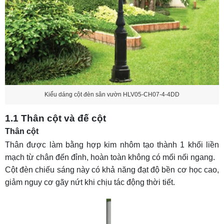
Kiểu dáng cột đèn sân vườn HLV05-CH07-4-4DD
1.1 Thân cột và đế cột
Thân cột
Thân được làm bằng hợp kim nhôm tạo thành 1 khối liền
mạch từ chân đến đỉnh, hoàn toàn không có mối nối ngang.
Cột đèn chiếu sáng
này có khả năng đạt độ bền cơ học cao,
giảm nguy cơ gãy nứt khi chịu tác động thời tiết.