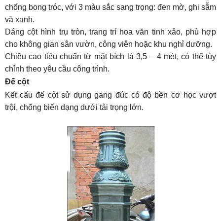
chống bong tróc, với 3 màu sắc sang trọng: đen mờ, ghi sẫm
và xanh.
Dáng cột hình trụ tròn, trang trí hoa văn tinh xảo, phù hợp
cho không gian sân vườn, công viên hoặc khu nghỉ dưỡng.
Chiều cao tiêu chuẩn từ mặt bích là 3,5 – 4 mét, có thể tùy
chỉnh theo yêu cầu công trình.
Đế cột
Kết cấu đế cột sử dụng gang đúc có độ bền cơ học vượt
trội, chống biến dạng dưới tải trọng lớn.