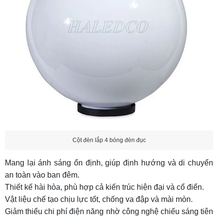
Cột đèn lắp 4 bóng đèn đục
Mang lại ánh sáng ổn định, giúp định hướng và di chuyển
an toàn vào ban đêm.
Thiết kế hài hòa, phù hợp cả kiến trúc hiện đại và cổ điển.
Vật liệu chế tạo chịu lực tốt, chống va đập và mài mòn.
Giảm thiểu chi phí điện năng nhờ công nghệ chiếu sáng tiên