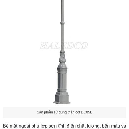
Sản phẩm sử dụng thân cột DC05B
Bề mặt ngoài phủ lớp sơn tĩnh điện chất lượng, bền màu và