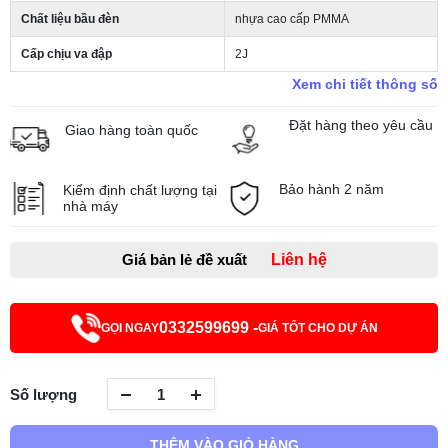
Chất liệu bầu đèn
nhựa cao cấp PMMA
Cấp chịu va đập
2J
Xem chi tiết thông số
Đặt hàng theo yêu cầu
Giao hàng toàn quốc
Bảo hành 2 năm
Kiểm định chất lượng tại
nhà máy
Giá bản lẻ đề xuất
Liên hệ
0332599699 -
GỌI NGAY
GIÁ TỐT CHO DỰ ÁN
Số lượng
THÊM VÀO GIỎ HÀNG