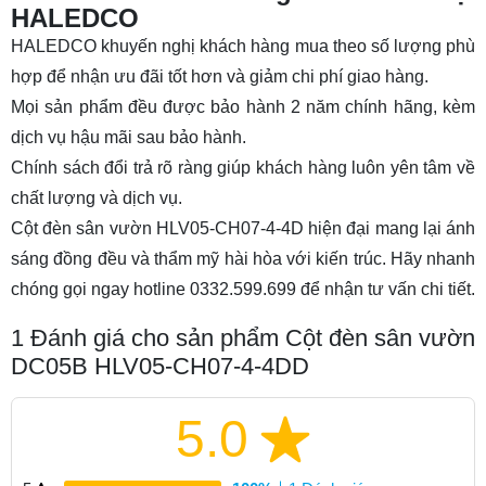
HALEDCO
HALEDCO khuyến nghị khách hàng mua theo số lượng phù
hợp để nhận ưu đãi tốt hơn và giảm chi phí giao hàng.
Mọi sản phẩm đều được bảo hành 2 năm chính hãng, kèm
dịch vụ hậu mãi sau bảo hành.
Chính sách đổi trả rõ ràng giúp khách hàng luôn yên tâm về
chất lượng và dịch vụ.
Cột đèn sân vườn HLV05-CH07-4-4D hiện đại mang lại ánh
sáng đồng đều và thẩm mỹ hài hòa với kiến trúc. Hãy nhanh
chóng gọi ngay hotline 0332.599.699 để nhận tư vấn chi tiết.
1
Đánh giá cho sản phẩm Cột đèn sân vườn
DC05B HLV05-CH07-4-4DD
5.0