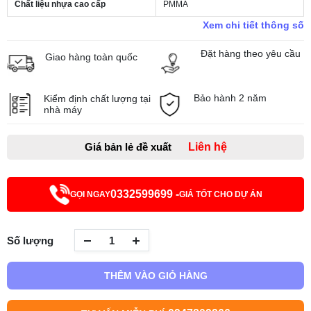
Chất liệu nhựa cao cấp
PMMA
Xem chi tiết thông số
Đặt hàng theo yêu cầu
Giao hàng toàn quốc
Bảo hành 2 năm
Kiểm định chất lượng tại
nhà máy
Giá bản lẻ đề xuất
Liên hệ
0332599699 -
GỌI NGAY
GIÁ TỐT CHO DỰ ÁN
Số lượng
THÊM VÀO GIỎ HÀNG