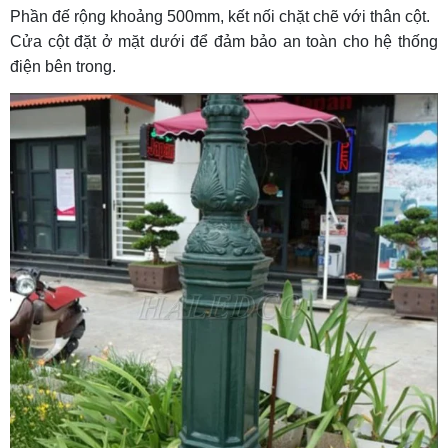
Phần đế rộng khoảng 500mm, kết nối chặt chẽ với thân cột.
Cửa cột đặt ở mặt dưới để đảm bảo an toàn cho hệ thống
điện bên trong.