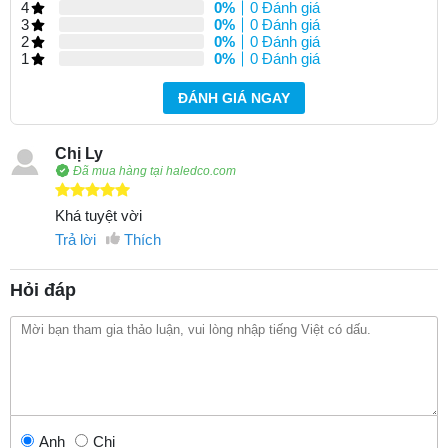
4
0%
0 Đánh giá
3
0%
0 Đánh giá
2
0%
0 Đánh giá
1
0%
0 Đánh giá
ĐÁNH GIÁ NGAY
Chị Ly
Đã mua hàng tại haledco.com
Khá tuyệt vời
Trả lời
Thích
Hỏi đáp
Anh
Chị