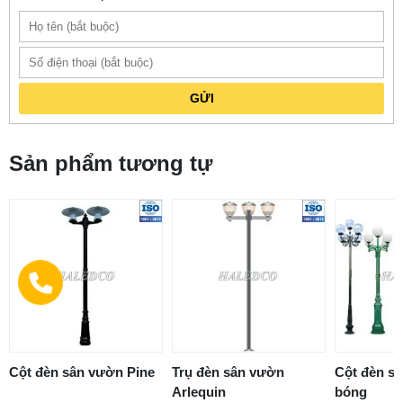
GỬI
Sản phẩm tương tự
Cột đèn sân vườn Pine
Trụ đèn sân vườn
Cột đèn s
Arlequin
bóng