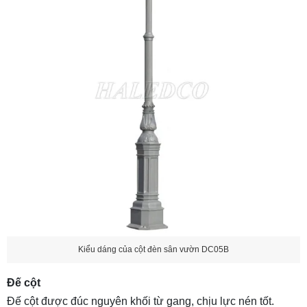
Kiểu dáng của cột đèn sân vườn DC05B
Đế cột
Đế cột được đúc nguyên khối từ gang, chịu lực nén tốt.