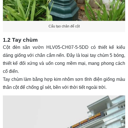
Cấu tạo chân đế cột
1.2 Tay chùm
Cột đèn sân vườn HLV05-CH07-5-5DD có thiết kế kiểu
dáng giống với chân cắm nến. Đây là loại tay chùm 5 bóng,
thiết kế đối xứng và uốn cong mềm mại, mang phong cách
cổ điển.
Tay chùm làm bằng hợp kim nhôm sơn tĩnh điện giống màu
thân cột để chống gỉ sét, bền với thời tiết ngoài trời.