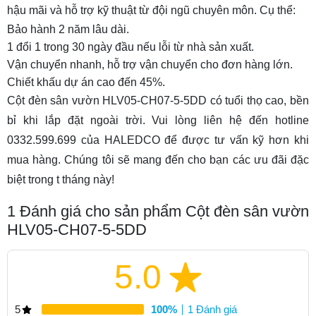
hậu mãi và hỗ trợ kỹ thuật từ đội ngũ chuyên môn. Cụ thể:
Bảo hành 2 năm lâu dài.
1 đổi 1 trong 30 ngày đầu nếu lỗi từ nhà sản xuất.
Vận chuyển nhanh, hỗ trợ vận chuyển cho đơn hàng lớn.
Chiết khấu dự án cao đến 45%.
Cột đèn sân vườn HLV05-CH07-5-5DD có tuổi thọ cao, bền
bỉ khi lắp đặt ngoài trời. Vui lòng liên hệ đến hotline
0332.599.699 của HALEDCO để được tư vấn kỹ hơn khi
mua hàng. Chúng tôi sẽ mang đến cho bạn các ưu đãi đặc
biệt trong t tháng này!
1
Đánh giá cho sản phẩm Cột đèn sân vườn
HLV05-CH07-5-5DD
5.0
5
100%
1 Đánh giá