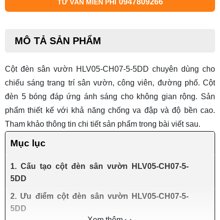
0947809266
TƯ VẤN MIỄN PHÍ
MÔ TẢ SẢN PHẨM
Cột đèn sân vườn HLV05-CH07-5-5DD
chuyên dùng cho
chiếu sáng trang trí sân vườn, công viên, đường phố. Cột
đèn 5 bóng đáp ứng ánh sáng cho không gian rộng. Sản
phẩm thiết kế với khả năng chống va đập và độ bền cao.
Tham khảo thông tin chi tiết sản phẩm trong bài viết sau.
Mục lục
1. Cấu tạo cột đèn sân vườn HLV05-CH07-5-
5DD
2. Ưu điểm cột đèn sân vườn HLV05-CH07-5-
5DD
Xem thêm