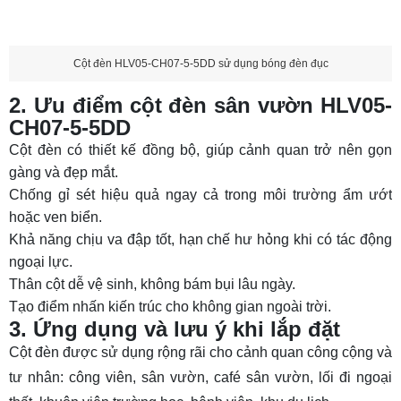
Cột đèn HLV05-CH07-5-5DD sử dụng bóng đèn đục
2. Ưu điểm cột đèn sân vườn HLV05-
CH07-5-5DD
Cột đèn có thiết kế đồng bộ, giúp cảnh quan trở nên gọn
gàng và đẹp mắt.
Chống gỉ sét hiệu quả ngay cả trong môi trường ẩm ướt
hoặc ven biển.
Khả năng chịu va đập tốt, hạn chế hư hỏng khi có tác động
ngoại lực.
Thân cột dễ vệ sinh, không bám bụi lâu ngày.
Tạo điểm nhấn kiến trúc cho không gian ngoài trời.
3. Ứng dụng và lưu ý khi lắp đặt
Cột đèn được sử dụng rộng rãi cho cảnh quan công cộng và
tư nhân: công viên, sân vườn, café sân vườn, lối đi ngoại