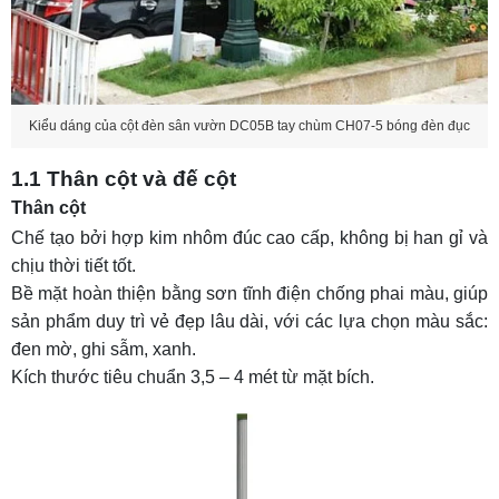
Kiểu dáng của cột đèn sân vườn DC05B tay chùm CH07-5 bóng đèn đục
1.1 Thân cột và đế cột
Thân cột
Chế tạo bởi hợp kim nhôm đúc cao cấp, không bị han gỉ và
chịu thời tiết tốt.
Bề mặt hoàn thiện bằng sơn tĩnh điện chống phai màu, giúp
sản phẩm duy trì vẻ đẹp lâu dài, với các lựa chọn màu sắc:
đen mờ, ghi sẫm, xanh.
Kích thước tiêu chuẩn 3,5 – 4 mét từ mặt bích.