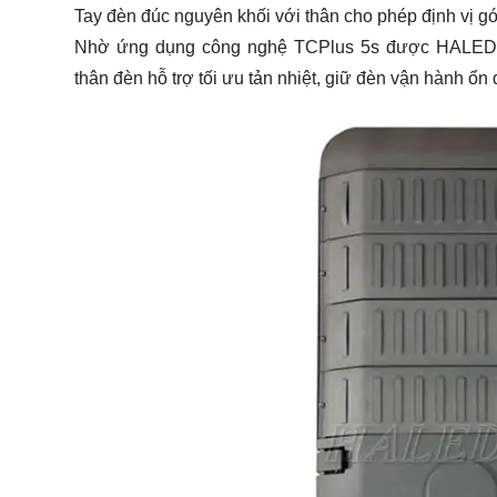
Tay đèn đúc nguyên khối với thân cho phép định vị gó
Nhờ ứng dụng công nghệ TCPlus 5s được HALEDCO
thân đèn hỗ trợ tối ưu tản nhiệt, giữ đèn vận hành ổn 