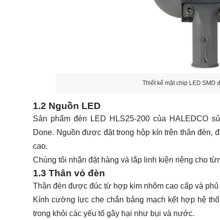
Thiết kế mặt chip LED SMD
1.2 Nguồn LED
Sản phẩm đèn LED HLS25-200 của HALEDCO sử 
Done. Nguồn được đặt trong hộp kín trên thân đèn,
cao.
Chúng tôi nhận đặt hàng và lắp linh kiện riêng cho từ
1.3 Thân vỏ đèn
Thân đèn được đúc từ hợp kim nhôm cao cấp và phủ l
Kính cường lực che chắn bảng mạch kết hợp hệ thốn
trong khỏi các yếu tố gây hại như bụi và nước.