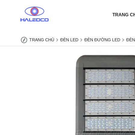
TRANG C
TRANG CHỦ
ĐÈN LED
ĐÈN ĐƯỜNG LED
ĐÈN