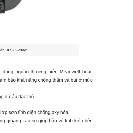
 đèn HLS25-200w
dụng nguồn thương hiệu Meanwell hoặc
 đảm bảo khả năng chống thấm và bụi ở mức
ng dự án đặc thù.
ớp sơn tĩnh điện chống oxy hóa.
g gioăng cao su giúp bảo vệ linh kiện bên