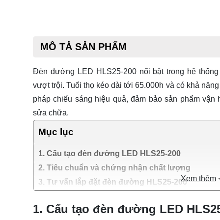
MÔ TẢ SẢN PHẨM
Đèn đường LED HLS25-200
nổi bật trong hệ thốn
vượt trội. Tuổi thọ kéo dài tới 65.000h và có khả năng
pháp chiếu sáng hiệu quả, đảm bảo sản phẩm vận hàn
sửa chữa.
Mục lục
1. Cấu tạo đèn đường LED HLS25-200
2. Tiêu chuẩn và chứng nhận chất lượng
Xem thêm
3. Tư vấn lắp đặt đèn đường HLS25-200
1. Cấu tạo đèn đường LED HLS2