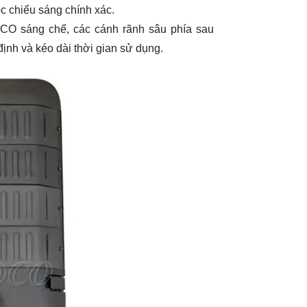
c chiếu sáng chính xác.
 sáng chế, các cánh rãnh sâu phía sau
định và kéo dài thời gian sử dụng.