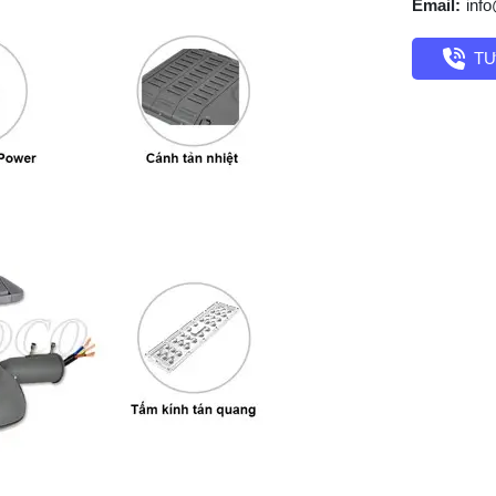
Email:
inf
TƯ