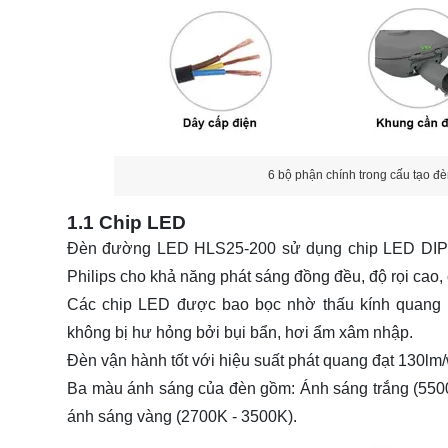
6 bộ phận chính trong cấu tạo 
1.1 Chip LED
Đèn đường LED HLS25-200 sử dụng chip LED DIP đ
Philips cho khả năng phát sáng đồng đều, độ rọi cao
Các chip LED được bao bọc nhờ thấu kính quang h
không bị hư hỏng bởi bụi bẩn, hơi ẩm xâm nhập.
Đèn vận hành tốt với hiệu suất phát quang đạt 130lm/
Ba màu ánh sáng của đèn gồm: Ánh sáng trắng (5500K
ánh sáng vàng (2700K - 3500K).