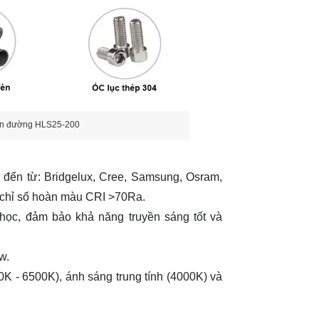
đèn đường HLS25-200
ến từ: Bridgelux, Cree, Samsung, Osram,
, chỉ số hoàn màu CRI >70Ra.
ọc, đảm bảo khả năng truyền sáng tốt và
w.
 - 6500K), ánh sáng trung tính (4000K) và