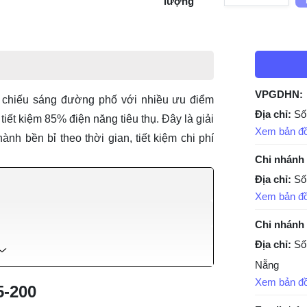
lượng
VPGDHN:
g chiếu sáng đường phố với nhiều ưu điểm
Địa chỉ:
Số
 tiết kiệm 85% điện năng tiêu thụ. Đây là giải
Xem bản đ
h bền bỉ theo thời gian, tiết kiệm chi phí
Chi nhánh
Địa chỉ:
Số
Xem bản đ
Chi nhánh
Địa chỉ:
Số
Nẵng
Xem bản đ
5-200