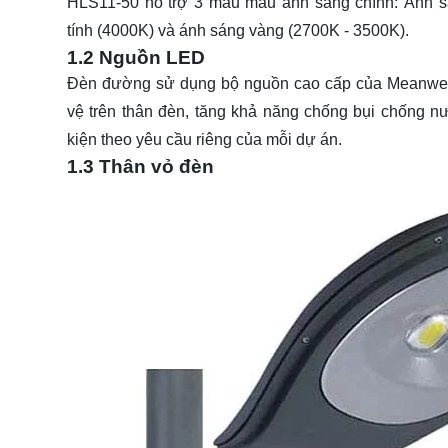
HLS11-50 hỗ trợ 3 màu màu ánh sáng chính: Ánh sá
tính (4000K) và ánh sáng vàng (2700K - 3500K).
1.2 Nguồn LED
Đèn đường sử dụng bộ nguồn cao cấp của Meanwell
vệ trên thân đèn, tăng khả năng chống bụi chống 
kiện theo yêu cầu riêng của mỗi dự án.
1.3 Thân vỏ đèn