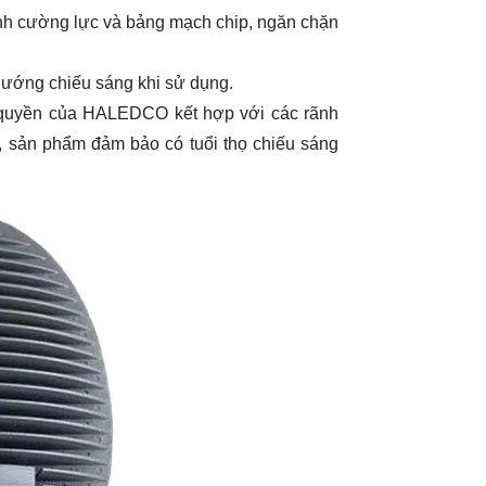
nh cường lực và bảng mạch chip, ngăn chặn
hướng chiếu sáng khi sử dụng.
 quyền của HALEDCO kết hợp với các rãnh
èn, sản phẩm đảm bảo có tuổi thọ chiếu sáng