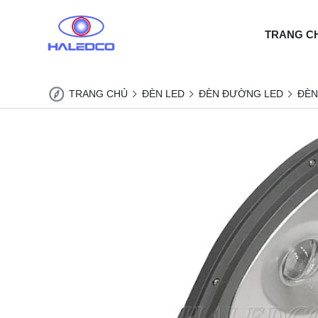
TRANG C
TRANG CHỦ
ĐÈN LED
ĐÈN ĐƯỜNG LED
ĐÈN