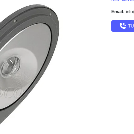
Email:
inf
TƯ