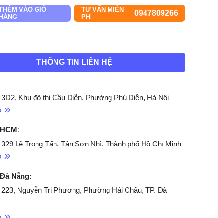
THÊM VÀO GIỎ
TƯ VẤN MIỄN
0947809266
HÀNG
PHÍ
THÔNG TIN LIÊN HỆ
 3D2, Khu đô thị Cầu Diễn, Phường Phú Diễn, Hà Nội
ồ
 HCM:
 329 Lê Trọng Tấn, Tân Sơn Nhì, Thành phố Hồ Chí Minh
ồ
 Đà Nẵng:
 223, Nguyễn Tri Phương, Phường Hải Châu, TP. Đà
ồ