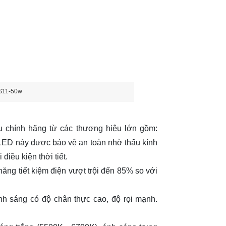
S11-50w
chính hãng từ các thương hiệu lớn gồm:
 LED này được bảo vệ an toàn nhờ thấu kính
iều kiện thời tiết.
ăng tiết kiệm điện vượt trội đến 85% so với
h sáng có độ chân thực cao, độ rọi mạnh.