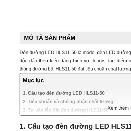
MÔ TẢ SẢN PHẨM
Đèn đường LED HLS11-50 là model
đèn LED đường
độc đáo theo kiểu dáng hình vợt tennis, tạo điểm
thông đường bộ. HLS11-50 đạt tiêu chuẩn chất lượng
Mục lục
1. Cấu tạo đèn đường LED HLS11-50
2. Tiêu chuẩn và chứng nhận chất lượng
Xem thêm
3. Tư vấn lắp đặt đèn đường HLS11-50
1. Cấu tạo đèn đường LED HLS1