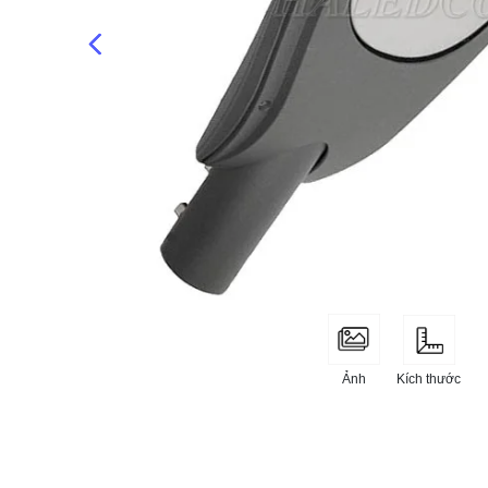
Kích thước
Ảnh