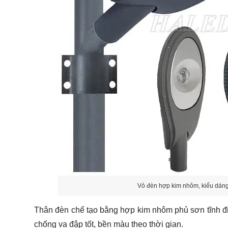
Vỏ đèn hợp kim nhôm, kiểu dáng 
Thân đèn chế tạo bằng hợp kim nhôm phủ sơn tĩnh đi
chống va đập tốt, bền màu theo thời gian.