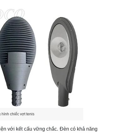
hình chiếc vợt tenis
ện với kết cấu vững chắc. Đèn có khả năng