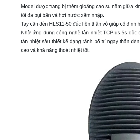
Model được trang bị thêm gioăng cao su nằm giữa kí
tối đa bụi bẩn và hơi nước xâm nhập.
Tay cần đèn HLS11-50 đúc liền thân vỏ giúp cố định 
Nhờ ứng dụng công nghệ tản nhiệt TCPlus 5s độc
tản nhiệt sâu thiết kế dạng rãnh bố trí ngay thân đ
cao và khả năng thoát nhiệt tốt.