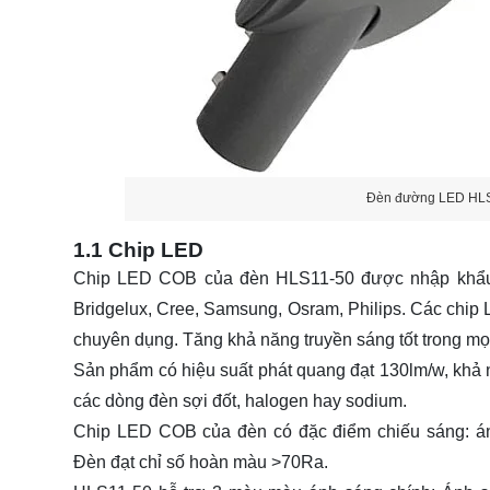
Đèn đường LED HL
1.1 Chip LED
Chip LED COB của đèn HLS11-50 được nhập khẩu 
Bridgelux, Cree, Samsung, Osram, Philips. Các chip
chuyên dụng. Tăng khả năng truyền sáng tốt trong mọi đ
Sản phẩm có hiệu suất phát quang đạt 130lm/w, khả n
các dòng đèn sợi đốt, halogen hay sodium.
Chip LED COB của đèn có đặc điểm chiếu sáng: án
Đèn đạt chỉ số hoàn màu >70Ra.