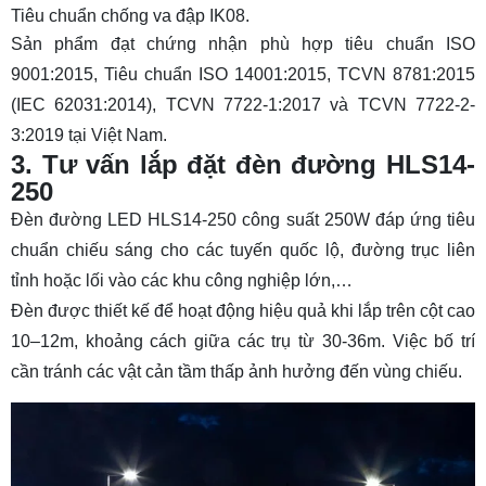
Tiêu chuẩn chống va đập IK08.
Sản phẩm đạt chứng nhận phù hợp tiêu chuẩn ISO
9001:2015, Tiêu chuẩn ISO 14001:2015, TCVN 8781:2015
(IEC 62031:2014), TCVN 7722-1:2017 và TCVN 7722-2-
3:2019 tại Việt Nam.
3. Tư vấn lắp đặt đèn đường HLS14-
250
Đèn đường LED HLS14-250 công suất 250W đáp ứng tiêu
chuẩn chiếu sáng cho các tuyến quốc lộ, đường trục liên
tỉnh hoặc lối vào các khu công nghiệp lớn,…
Đèn được thiết kế để hoạt động hiệu quả khi lắp trên cột cao
10–12m, khoảng cách giữa các trụ từ 30-36m. Việc bố trí
cần tránh các vật cản tầm thấp ảnh hưởng đến vùng chiếu.