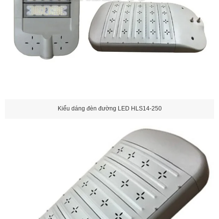
Kiểu dáng đèn đường LED HLS14-250