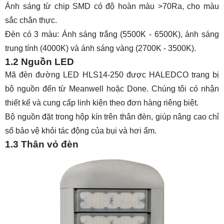
Ánh sáng từ chip SMD có độ hoàn màu >70Ra, cho màu
sắc chân thực.
Đèn có 3 màu: Ánh sáng trắng (5500K - 6500K), ánh sáng
trung tính (4000K) và ánh sáng vàng (2700K - 3500K).
1.2 Nguồn LED
Mã đèn đường LED HLS14-250 được HALEDCO trang bị
bộ nguồn đến từ Meanwell hoặc Done. Chúng tôi có nhận
thiết kế và cung cấp linh kiện theo đơn hàng riêng biệt.
Bộ nguồn đặt trong hộp kín trên thân đèn, giúp nâng cao chỉ
số bảo vệ khỏi tác động của bụi và hơi ẩm.
1.3 Thân vỏ đèn