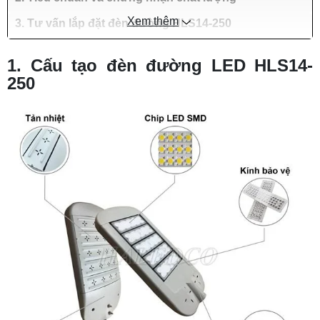
Xem thêm
3. Tư vấn lắp đặt đèn đường HLS14-250
1. Cấu tạo đèn đường LED HLS14-
250