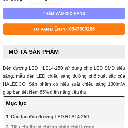
THÊM VÀO GIỎ HÀNG
0947809266
TƯ VẤN MIỄN PHÍ
MÔ TẢ SẢN PHẨM
Đèn đường LED HLS14-250
sử dụng chip LED SMD siêu
sáng, mẫu đèn LED chiếu sáng đường phố xuất sắc của
HALEDCO. Sản phẩm có hiệu suất chiếu sáng 130lm/w
giúp bạn tiết kiệm 85% điện năng tiêu thụ.
Mục lục
1. Cấu tạo đèn đường LED HLS14-250
2. Tiêu chuẩn và chứng nhận chất lượng