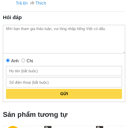
Trả lời
Thích
Hỏi đáp
Anh
Chị
GỬI
Sản phẩm tương tự