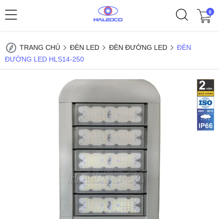
0
TRANG CHỦ
ĐÈN LED
ĐÈN ĐƯỜNG LED
ĐÈN
ĐƯỜNG LED HLS14-250