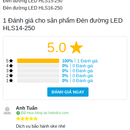
Đèn đường LED HLS15-250
Đèn đường LED HLS16-250
1
Đánh giá cho sản phẩm Đèn đường LED
HLS14-250
5.0
5
100%
1 Đánh giá
4
0%
0 Đánh giá
3
0%
0 Đánh giá
2
0%
0 Đánh giá
1
0%
0 Đánh giá
ĐÁNH GIÁ NGAY
Anh Tuấn
Đã mua hàng tại haledco.com
Dịch vụ bảo hành oke nhé