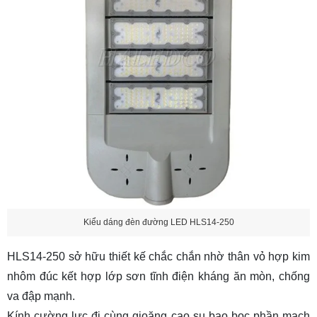
Kiểu dáng đèn đường LED HLS14-250
HLS14-250 sở hữu thiết kế chắc chắn nhờ thân vỏ hợp kim
nhôm đúc kết hợp lớp sơn tĩnh điện kháng ăn mòn, chống
va đập mạnh.
Kính cường lực đi cùng gioăng cao su bao bọc phần mạch