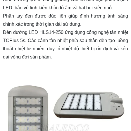
LED, bảo vệ linh kiện khỏi độ ẩm và hạt bụi siêu nhỏ.
Phần tay đèn được đúc liền giúp định hướng ánh sáng
chính xác trong thời gian dài sử dụng.
Đèn đường LED HLS14-250 ứng dụng công nghệ tản nhiệt
TCPlus 5s. Các cánh tản nhiệt phía sau thân đèn tạo luồng
thoát nhiệt tự nhiên, duy trì nhiệt độ thiết bị ổn định và kéo
dài vòng đời sản phẩm.