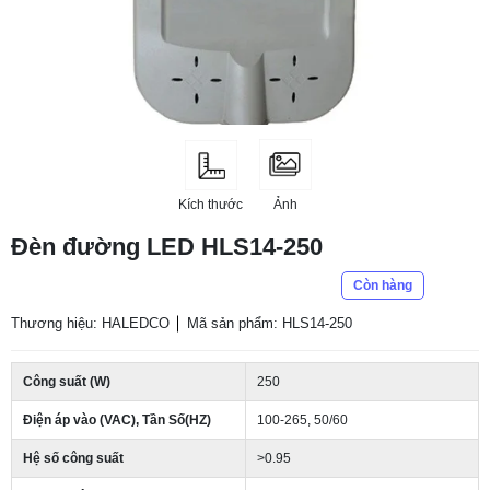
Kích thước
Ảnh
Đèn đường LED HLS14-250
Còn hàng
Thương hiệu: HALEDCO
Mã sản phẩm: HLS14-250
Công suất (W)
250
Điện áp vào (VAC), Tần Số(HZ)
100-265, 50/60
Hệ số công suất
>0.95