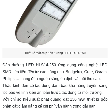
Thiết kế mặt chip đèn đường LED HLS14-250
Đèn đường LED HLS14-250 ứng dụng công nghệ LED
SMD tiên tiến đến từ các hãng như Bridgelux, Cree, Osram,
Philips,… mang đến nguồn sáng ổn định và tuổi thọ cao.
Thấu kính đèn có tác dụng đảm bảo khả năng truyền sáng
tốt, bảo vệ linh kiện an toàn trước tác động từ môi trường.
Với chỉ số hiệu suất phát quang đạt 130lm/w, thiết bị góp
phần cắt giảm đáng kể chi phí vận hành trong dài hạn.