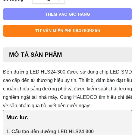
THÊM VÀO GIỎ HÀNG
0947809266
TƯ VẤN MIỄN PHÍ
MÔ TẢ SẢN PHẨM
Đèn đường LED HLS24-300 được sử dụng chip
LED SMD
cao cấp đến từ thương hiệu uy tín. Thiết bị đảm bảo đạt tiêu
chuẩn chiếu sáng đường phố và được kiểm soát chất lượng
nghiêm ngặt tại nhà máy. Cùng HALEDCO tìm hiểu chi tiết
về sản phẩm qua bài viết bên dưới ngay!
Mục lục
1. Cấu tạo đèn đường LED HLS24-300