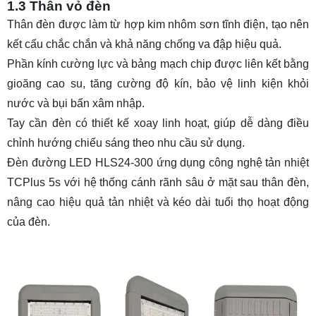
1.3 Thân vỏ đèn
Thân đèn được làm từ hợp kim nhôm sơn tĩnh điện, tạo nên
kết cấu chắc chắn và khả năng chống va đập hiệu quả.
Phần kính cường lực và bảng mạch chip được liên kết bằng
gioăng cao su, tăng cường độ kín, bảo vệ linh kiện khỏi
nước và bụi bẩn xâm nhập.
Tay cần đèn có thiết kế xoay linh hoạt, giúp dễ dàng điều
chỉnh hướng chiếu sáng theo nhu cầu sử dụng.
Đèn đường LED HLS24-300 ứng dụng công nghệ tản nhiệt
TCPlus 5s với hệ thống cánh rãnh sâu ở mặt sau thân đèn,
nâng cao hiệu quả tản nhiệt và kéo dài tuổi thọ hoạt động
của đèn.