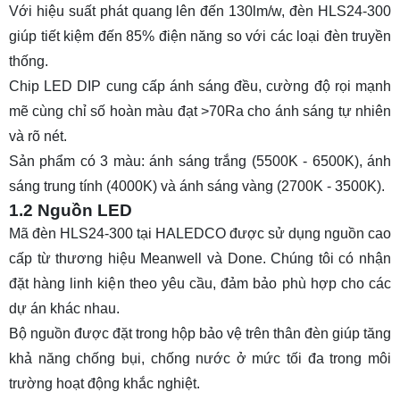
Với hiệu suất phát quang lên đến 130lm/w, đèn HLS24-300
giúp tiết kiệm đến 85% điện năng so với các loại đèn truyền
thống.
Chip LED DIP cung cấp ánh sáng đều, cường độ rọi mạnh
mẽ cùng chỉ số hoàn màu đạt >70Ra cho ánh sáng tự nhiên
và rõ nét.
Sản phẩm có 3 màu: ánh sáng trắng (5500K - 6500K), ánh
sáng trung tính (4000K) và ánh sáng vàng (2700K - 3500K).
1.2 Nguồn LED
Mã đèn HLS24-300 tại HALEDCO được sử dụng nguồn cao
cấp từ thương hiệu Meanwell và Done. Chúng tôi có nhận
đặt hàng linh kiện theo yêu cầu, đảm bảo phù hợp cho các
dự án khác nhau.
Bộ nguồn được đặt trong hộp bảo vệ trên thân đèn giúp tăng
khả năng chống bụi, chống nước ở mức tối đa trong môi
trường hoạt động khắc nghiệt.