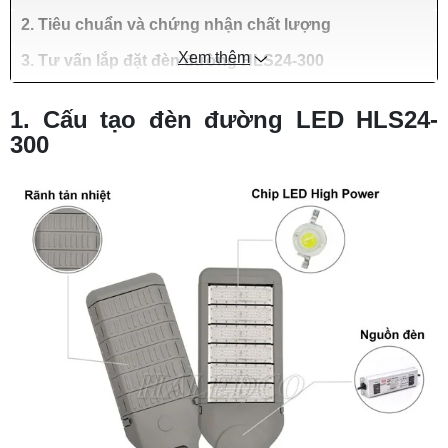
2. Tiêu chuẩn và chứng nhận chất lượng
Xem thêm
3. Tư vấn lắp đặt đèn đường HLS24-300
1. Cấu tạo đèn đường LED HLS24-
300