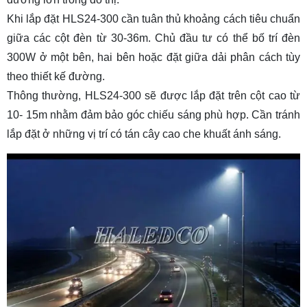
Khi lắp đặt HLS24-300 cần tuân thủ khoảng cách tiêu chuẩn
giữa các cột đèn từ 30-36m. Chủ đầu tư có thể bố trí đèn
300W ở một bên, hai bên hoặc đặt giữa dải phân cách tùy
theo thiết kế đường.
Thông thường, HLS24-300 sẽ được lắp đặt trên cột cao từ
10- 15m nhằm đảm bảo góc chiếu sáng phù hợp. Cần tránh
lắp đặt ở những vị trí có tán cây cao che khuất ánh sáng.