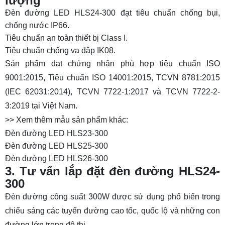
lượng
Đèn đường LED HLS24-300 đạt tiêu chuẩn chống bụi,
chống nước IP66.
Tiêu chuẩn an toàn thiết bị Class I.
Tiêu chuẩn chống va đập IK08.
Sản phẩm đạt chứng nhận phù hợp tiêu chuẩn ISO
9001:2015, Tiêu chuẩn ISO 14001:2015, TCVN 8781:2015
(IEC 62031:2014), TCVN 7722-1:2017 và TCVN 7722-2-
3:2019 tại Việt Nam.
>> Xem thêm mẫu sản phẩm khác:
Đèn đường LED HLS23-300
Đèn đường LED HLS25-300
Đèn đường LED HLS26-300
3. Tư vấn lắp đặt đèn đường HLS24-
300
Đèn đường công suất 300W được sử dụng phổ biến trong
chiếu sáng các tuyến đường cao tốc, quốc lộ và những con
đường lớn trong đô thị.