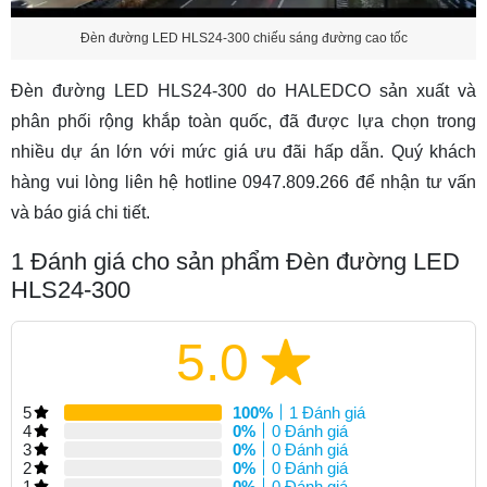
Đèn đường LED HLS24-300 chiếu sáng đường cao tốc
Đèn đường LED HLS24-300 do HALEDCO sản xuất và
phân phối rộng khắp toàn quốc, đã được lựa chọn trong
nhiều dự án lớn với mức giá ưu đãi hấp dẫn. Quý khách
hàng vui lòng liên hệ hotline 0947.809.266 để nhận tư vấn
và báo giá chi tiết.
1
Đánh giá cho sản phẩm Đèn đường LED
HLS24-300
5.0
5
100%
1 Đánh giá
4
0%
0 Đánh giá
3
0%
0 Đánh giá
2
0%
0 Đánh giá
1
0%
0 Đánh giá