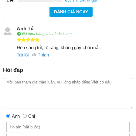
ĐÁNH GIÁ NGAY
Anh Tú
Đã mua hàng tại haledco.com
Đèn sáng tốt, rõ ràng, không gây chói mắt.
Trả lời
Thích
Hỏi đáp
Anh
Chị