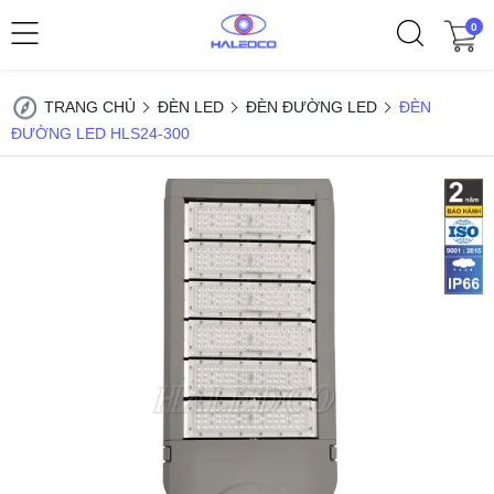
0
TRANG CHỦ
ĐÈN LED
ĐÈN ĐƯỜNG LED
ĐÈN
ĐƯỜNG LED HLS24-300