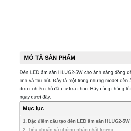
MÔ TẢ SẢN PHẨM
Đèn LED âm sàn HLUG2-5W cho ánh sáng đồng đều, 
linh và thu hút. Đây là một trong những model
đèn 
được nhiều chủ đầu tư lựa chọn. Hãy cùng chúng tôi t
ngay dưới đây.
Mục lục
1. Đặc điểm cấu tạo đèn LED âm sàn HLUG2-5W
2. Tiêu chuẩn và chứng nhận chất lượng