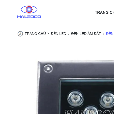
TRANG C
TRANG CHỦ
ĐÈN LED
ĐÈN LED ÂM ĐẤT
ĐÈN