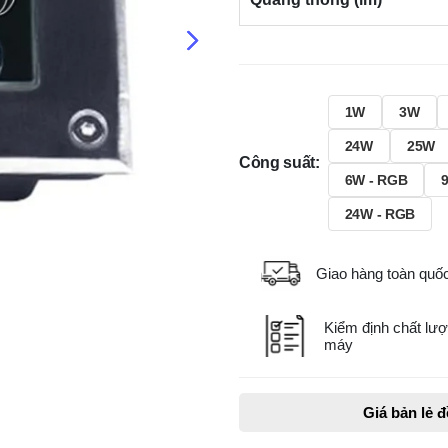
1W
3W
24W
25W
Công suất:
6W - RGB
24W - RGB
Giao hàng toàn quố
Kiểm định chất lượ
máy
Giá bản lẻ 