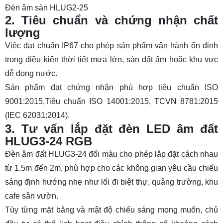
Đèn âm sàn HLUG2-25
2. Tiêu chuẩn và chứng nhận chất
lượng
Việc đạt chuẩn IP67 cho phép sản phẩm vận hành ổn định
trong điều kiện thời tiết mưa lớn, sàn đất ẩm hoặc khu vực
dễ đọng nước.
Sản phẩm đạt chứng nhận phù hợp tiêu chuẩn ISO
9001:2015,Tiêu chuẩn ISO 14001:2015, TCVN 8781:2015
(IEC 62031:2014).
3. Tư vấn lắp đặt đèn LED âm đất
HLUG3-24 RGB
Đèn âm đất HLUG3-24 đổi màu cho phép lắp đặt cách nhau
từ 1.5m đến 2m, phù hợp cho các không gian yêu cầu chiếu
sáng định hướng nhẹ như lối đi biệt thự, quảng trường, khu
cafe sân vườn.
Tùy từng mặt bằng và mật độ chiếu sáng mong muốn, chủ