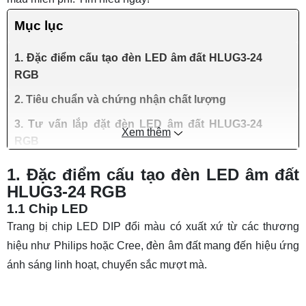
Mục lục
1. Đặc điểm cấu tạo đèn LED âm đất HLUG3-24
RGB
2. Tiêu chuẩn và chứng nhận chất lượng
3. Tư vấn lắp đặt đèn LED âm đất HLUG3-24
Xem thêm
RGB
1. Đặc điểm cấu tạo đèn LED âm đất
HLUG3-24 RGB
1.1 Chip LED
Trang bị chip LED DIP đổi màu có xuất xứ từ các thương
hiệu như Philips hoặc Cree, đèn âm đất mang đến hiệu ứng
ánh sáng linh hoạt, chuyển sắc mượt mà.