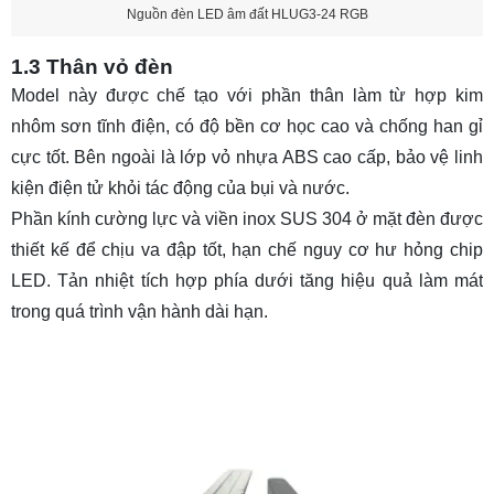
Nguồn đèn LED âm đất HLUG3-24 RGB
1.3 Thân vỏ đèn
Model này được chế tạo với phần thân làm từ hợp kim
nhôm sơn tĩnh điện, có độ bền cơ học cao và chống han gỉ
cực tốt. Bên ngoài là lớp vỏ nhựa ABS cao cấp, bảo vệ linh
kiện điện tử khỏi tác động của bụi và nước.
Phần kính cường lực và viền inox SUS 304 ở mặt đèn được
thiết kế để chịu va đập tốt, hạn chế nguy cơ hư hỏng chip
LED. Tản nhiệt tích hợp phía dưới tăng hiệu quả làm mát
trong quá trình vận hành dài hạn.