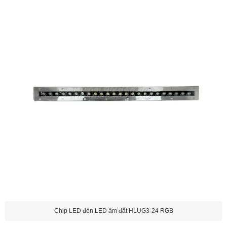
Chip LED đèn LED âm đất HLUG3-24 RGB