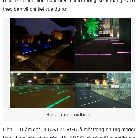
đầu tư có thể linh hoạt điều chỉnh thông số khoảng cách
theo bản vẽ chi tiết của dự án.
Hình ảnh ứng dụng thực tế
Đèn LED âm đất HLUG3-24 RGB là một trong những model