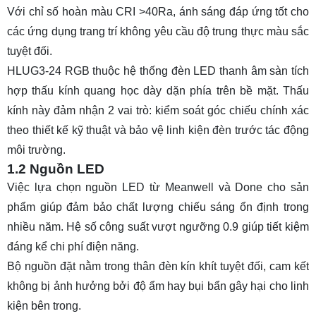
Với chỉ số hoàn màu CRI >40Ra, ánh sáng đáp ứng tốt cho
các ứng dụng trang trí không yêu cầu độ trung thực màu sắc
tuyệt đối.
HLUG3-24 RGB thuộc hệ thống
đèn LED thanh âm sàn
tích
hợp thấu kính quang học dày dặn phía trên bề mặt. Thấu
kính này đảm nhận 2 vai trò: kiểm soát góc chiếu chính xác
theo thiết kế kỹ thuật và bảo vệ linh kiện đèn trước tác động
môi trường.
1.2 Nguồn LED
Việc lựa chọn nguồn LED từ Meanwell và Done cho sản
phẩm giúp đảm bảo chất lượng chiếu sáng ổn định trong
nhiều năm. Hệ số công suất vượt ngưỡng 0.9 giúp tiết kiệm
đáng kể chi phí điện năng.
Bộ nguồn đặt nằm trong thân đèn kín khít tuyệt đối, cam kết
không bị ảnh hưởng bởi độ ẩm hay bụi bẩn gây hại cho linh
kiện bên trong.