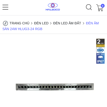
0
TRANG CHỦ
ĐÈN LED
ĐÈN LED ÂM ĐẤT
ĐÈN ÂM
SÀN 24W HLUG3-24 RGB