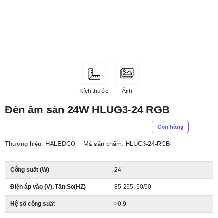
Kích thước
Ảnh
Đèn âm sàn 24W HLUG3-24 RGB
Còn hàng
Thương hiệu: HALEDCO
Mã sản phẩm: HLUG3-24-RGB
Công suất (W)
24
Điện áp vào (V), Tần Số(HZ)
85-265, 50/60
Hệ số công suất
>0.9