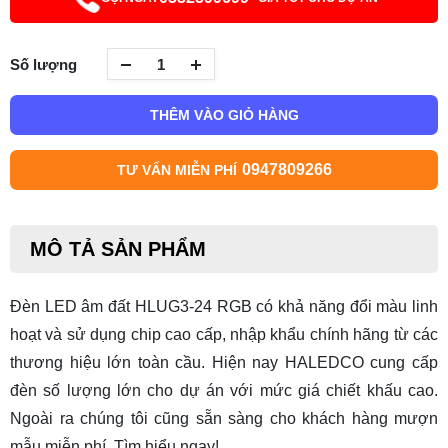
Số lượng
THÊM VÀO GIỎ HÀNG
0947809266
TƯ VẤN MIỄN PHÍ
MÔ TẢ SẢN PHẨM
Đèn LED âm đất HLUG3-24 RGB
có khả năng đổi màu linh
hoạt và sử dụng chip cao cấp, nhập khẩu chính hãng từ các
thương hiệu lớn toàn cầu. Hiện nay HALEDCO cung cấp
đèn số lượng lớn cho dự án với mức giá chiết khấu cao.
Ngoài ra chúng tôi cũng sẵn sàng cho khách hàng mượn
mẫu miễn phí. Tìm hiểu ngay!