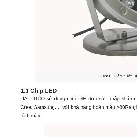
Đèn LED âm nước 
1.1 Chip LED
HALEDCO sử dụng chip DIP đơn sắc nhập khẩu ch
Cree, Samsung,… với khả năng hoàn màu >80Ra giúp
lệch màu.