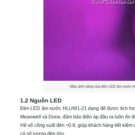
Màu ánh sáng của đèn LED âm nước 
1.2 Nguồn LED
Đèn LED âm nước HLUW1-21 dạng đế được tích hợp
Meanwell và Done, đảm bảo điện áp đầu ra luôn ổn đ
Hệ số công suất đèn >0.9, giúp khách hàng tiết kiệm c
có số lượng đèn lớn.