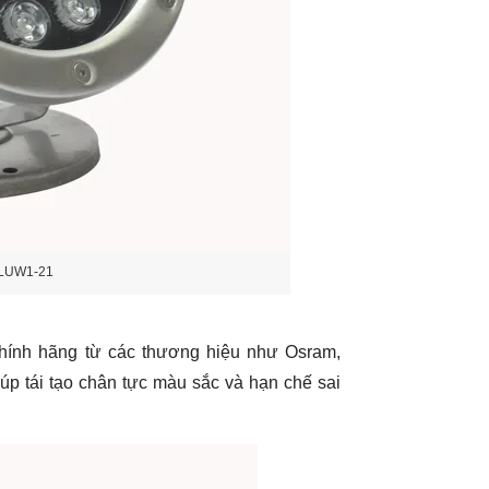
HLUW1-21
ính hãng từ các thương hiệu như Osram,
 tái tạo chân tực màu sắc và hạn chế sai