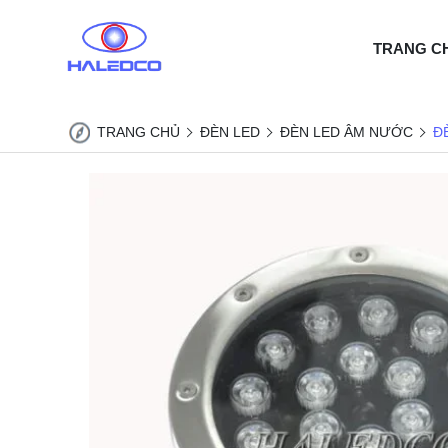
TRANG C
TRANG CHỦ
ĐÈN LED
ĐÈN LED ÂM NƯỚC
Đ