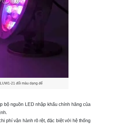
HLUW1-21 đổi màu dạng đế
 bộ nguồn LED nhập khẩu chính hãng của
ịnh.
hi phí vận hành rõ rệt, đặc biệt với hệ thống