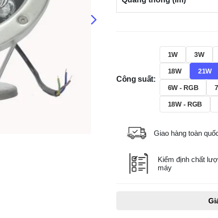
1W
3W
18W
21W
Công suất:
6W - RGB
18W - RGB
Giao hàng toàn quố
Kiểm định chất lượ
máy
Gi