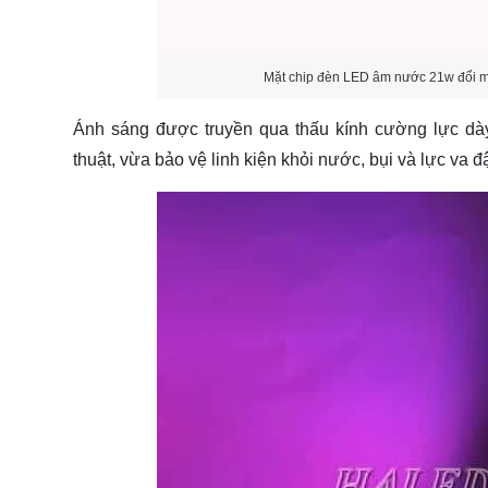
Mặt chip đèn LED âm nước 21w đổi
Ánh sáng được truyền qua thấu kính cường lực dà
thuật, vừa bảo vệ linh kiện khỏi nước, bụi và lực va đ