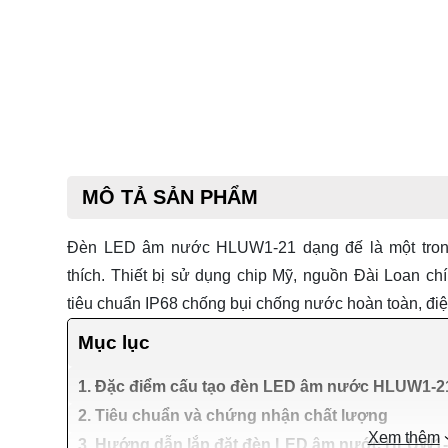
MÔ TẢ SẢN PHẨM
Đèn LED âm nước HLUW1-21 dạng đế là một tro
thích. Thiết bị sử dụng chip Mỹ, nguồn Đài Loan ch
tiêu chuẩn IP68 chống bụi chống nước hoàn toàn, đi
Mục lục
1. Đặc điểm cấu tạo đèn LED âm nước HLUW1-2
2. Tiêu chuẩn và chứng nhận chất lượng
Xem thêm
3. Hướng dẫn lắp đặt đèn LED âm nước HLUW1-