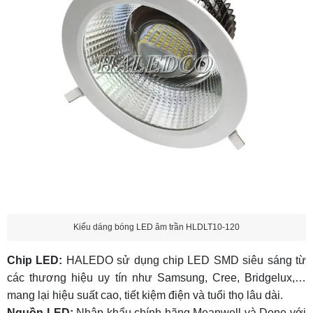
Kiểu dáng bóng LED âm trần HLDLT10-120
Chip LED:
HALEDO sử dụng chip LED SMD siêu sáng từ
các thương hiệu uy tín như Samsung, Cree, Bridgelux,…
mang lại hiệu suất cao, tiết kiệm điện và tuổi thọ lâu dài.
Nguồn LED:
Nhập khẩu chính hãng Meanwell và Done với