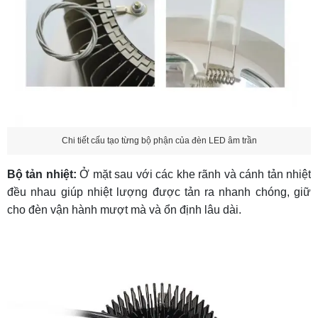
Chi tiết cấu tạo từng bộ phận của đèn LED âm trần
Bộ tản nhiệt:
Ở mặt sau với các khe rãnh và cánh tản nhiệt
đều nhau giúp nhiệt lượng được tản ra nhanh chóng, giữ
cho đèn vận hành mượt mà và ổn định lâu dài.