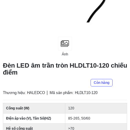
Ảnh
Đèn LED âm trần tròn HLDLT10-120 chiếu
điểm
Còn hàng
Thương hiệu: HALEDCO
Mã sản phẩm: HLDLT10-120
Công suất (W)
120
Điện áp vào (V), Tần Số(HZ)
85-265, 50/60
Hệ số công suất
>70