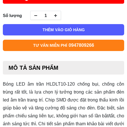
Số lượng
THÊM VÀO GIỎ HÀNG
0947809266
TƯ VẤN MIỄN PHÍ
MÔ TẢ SẢN PHẨM
Bóng LED âm trần HLDLT10-120 chống bụi, chống côn
trùng rất tốt, là lựa chọn lý tưởng trong các sản phẩm
đèn
led âm trần trang trí
. Chip SMD được đặt trong thấu kinh lồi
giúp bảo vệ và tăng cường độ sáng cho đèn. Đặc biệt, sản
phẩm chiếu sáng liên tục, không giới hạn số lần bật/tắt, cho
ánh sáng tức thì. Chi tiết sản phẩm tham khảo bài viết dưới