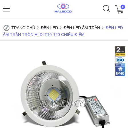
0
TRANG CHỦ
ĐÈN LED
ĐÈN LED ÂM TRẦN
ĐÈN LED
ÂM TRẦN TRÒN HLDLT10-120 CHIẾU ĐIỂM