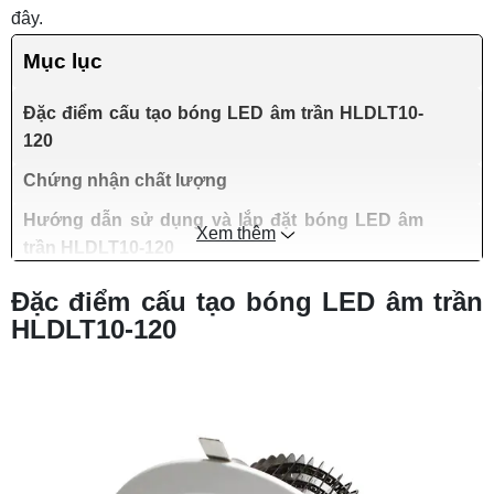
đây.
Mục lục
Đặc điểm cấu tạo bóng LED âm trần HLDLT10-
120
Chứng nhận chất lượng
Hướng dẫn sử dụng và lắp đặt bóng LED âm
Xem thêm
trần HLDLT10-120
Đặc điểm cấu tạo bóng LED âm trần
HLDLT10-120