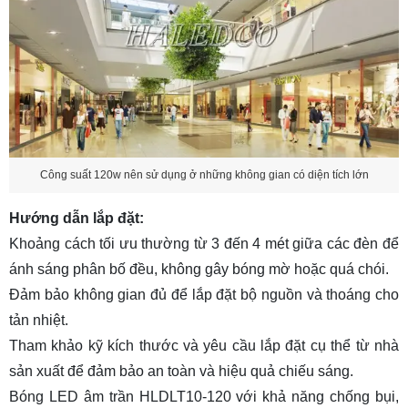
Công suất 120w nên sử dụng ở những không gian có diện tích lớn
Hướng dẫn lắp đặt:
Khoảng cách tối ưu thường từ 3 đến 4 mét giữa các đèn để
ánh sáng phân bố đều, không gây bóng mờ hoặc quá chói.
Đảm bảo không gian đủ để lắp đặt bộ nguồn và thoáng cho
tản nhiệt.
Tham khảo kỹ kích thước và yêu cầu lắp đặt cụ thể từ nhà
sản xuất để đảm bảo an toàn và hiệu quả chiếu sáng.
Bóng LED âm trần HLDLT10-120 với khả năng chống bụi,