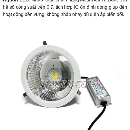
hệ số công suất trên 0,7, tích hợp IC ổn định dòng giúp đèn
hoạt động
bền vững
, không nhấp nháy dù điện áp biến đổi.