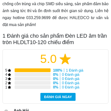
chống côn trùng và chip SMD siêu sáng, sản phẩm đảm bảo
ánh sáng tức thì và ổn định suốt thời gian sử dụng. Liên hệ
ngay hotline 033.259.9699 để được HALEDCO tư vấn và
đặt mua sản phẩm!
1
Đánh giá cho sản phẩm Đèn LED âm trần
tròn HLDLT10-120 chiếu điểm
5.0
5
100%
1 Đánh giá
4
0%
0 Đánh giá
3
0%
0 Đánh giá
2
0%
0 Đánh giá
1
0%
0 Đánh giá
ĐÁNH GIÁ NGAY
Anh Hải