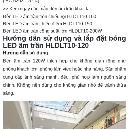
(IEC 62031:2014).
>> Xem ngay các mẫu đèn âm trần khác tại:
Đèn LED âm trần tròn chiếu rọi HLDLT10-100
Đèn LED âm trần chiếu điểm HLDLT10-150
Đèn LED âm trần công suất lớn HLDLT10-200W
Hướng dẫn sử dụng và lắp đặt bóng
LED âm trần HLDLT10-120
Hướng dẫn sử dụng:
Đèn âm trần 120W thích hợp cho không gian rộng như
phòng khách lớn, phòng làm việc hoặc nhà hàng. Sản phẩm
cung cấp ánh sáng mạnh, đều, phù hợp làm nguồn sáng
chính. Không nên dùng cho không gian nhỏ để tránh thừa
sáng.