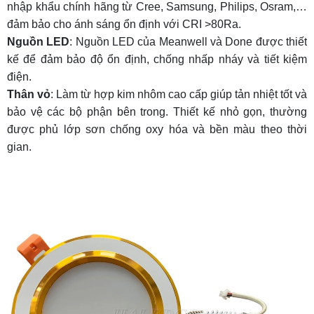
nhập khẩu chính hãng từ Cree, Samsung, Philips, Osram,…
đảm bảo cho ánh sáng ổn định với CRI >80Ra.
Nguồn LED
: Nguồn LED của Meanwell và Done được thiết
kế để đảm bảo độ ổn định, chống nhấp nháy và tiết kiệm
điện.
Thân vỏ
: Làm từ hợp kim nhôm cao cấp giúp tản nhiệt tốt và
bảo vệ các bộ phận bên trong. Thiết kế nhỏ gọn, thường
được phủ lớp sơn chống oxy hóa và bền màu theo thời
gian.