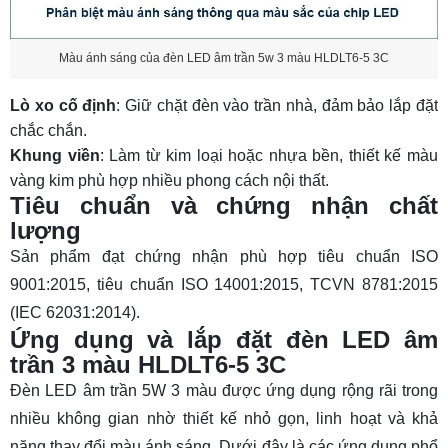
Màu ánh sáng của đèn LED âm trần 5w 3 màu HLDLT6-5 3C
Lò xo cố định
: Giữ chặt đèn vào trần nhà, đảm bảo lắp đặt
chắc chắn.
Khung viền
: Làm từ kim loại hoặc nhựa bền, thiết kế màu
vàng kim phù hợp nhiều phong cách nội thất.
Tiêu chuẩn và chứng nhận chất
lượng
Sản phẩm đạt chứng nhận phù hợp tiêu chuẩn ISO
9001:2015, tiêu chuẩn ISO 14001:2015, TCVN 8781:2015
(IEC 62031:2014).
Ứng dụng và lắp đặt đèn LED âm
trần 3 màu HLDLT6-5 3C
Đèn LED âm trần 5W 3 màu được ứng dụng rộng rãi trong
nhiều không gian nhờ thiết kế nhỏ gọn, linh hoạt và khả
năng thay đổi màu ánh sáng. Dưới đây là các ứng dụng phổ