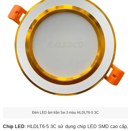
Đèn LED âm trần 5w 3 màu HLDLT6-5 3C
Chip LED
: HLDLT6-5 3C sử dụng chip LED SMD cao cấp,