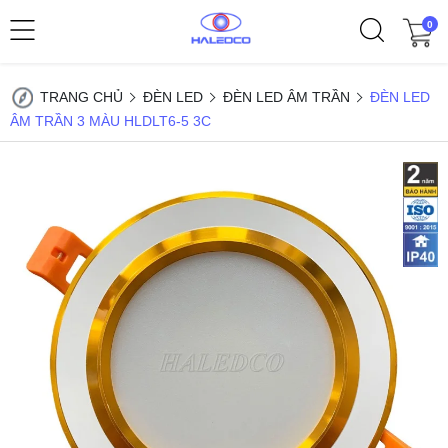
0
TRANG CHỦ
ĐÈN LED
ĐÈN LED ÂM TRẦN
ĐÈN LED
ÂM TRẦN 3 MÀU HLDLT6-5 3C