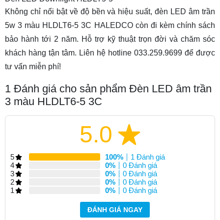
Không chỉ nổi bật về độ bền và hiệu suất, đèn LED âm trần
5w 3 màu HLDLT6-5 3C HALEDCO còn đi kèm chính sách
bảo hành tới 2 năm. Hỗ trợ kỹ thuật trọn đời và chăm sóc
khách hàng tận tâm. Liên hệ hotline 033.259.9699 để được
tư vấn miễn phí!
1
Đánh giá cho sản phẩm Đèn LED âm trần
3 màu HLDLT6-5 3C
5.0
5
100%
1 Đánh giá
4
0%
0 Đánh giá
3
0%
0 Đánh giá
2
0%
0 Đánh giá
1
0%
0 Đánh giá
ĐÁNH GIÁ NGAY