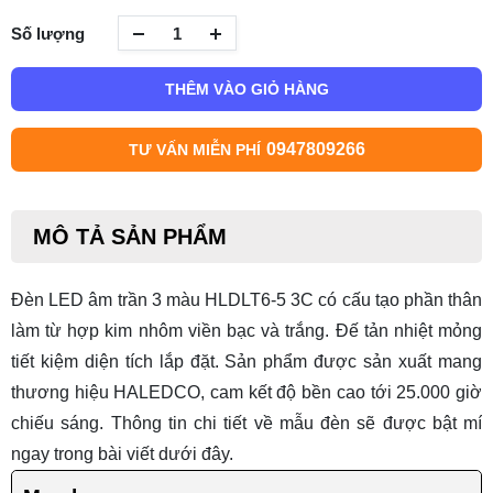
Số lượng
THÊM VÀO GIỎ HÀNG
0947809266
TƯ VẤN MIỄN PHÍ
MÔ TẢ SẢN PHẨM
Đèn LED âm trần 3 màu HLDLT6-5 3C có cấu tạo phần thân
làm từ hợp kim nhôm viền bạc và trắng. Đế tản nhiệt mỏng
tiết kiệm diện tích lắp đặt. Sản phẩm được sản xuất mang
thương hiệu HALEDCO, cam kết độ bền cao tới 25.000 giờ
chiếu sáng. Thông tin chi tiết về mẫu đèn sẽ được bật mí
ngay trong bài viết dưới đây.