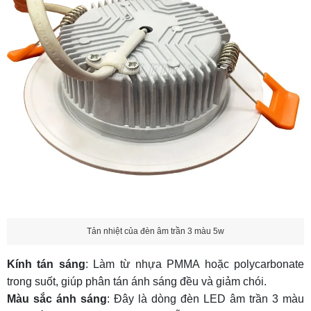
Tản nhiệt của đèn âm trần 3 màu 5w
Kính tán sáng
: Làm từ nhựa PMMA hoặc polycarbonate
trong suốt, giúp phân tán ánh sáng đều và giảm chói.
Màu sắc ánh sáng
: Đây là dòng
đèn LED âm trần 3 màu