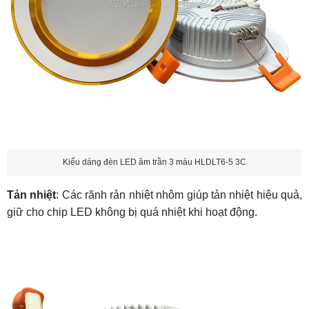
Kiểu dáng đèn LED âm trần 3 màu HLDLT6-5 3C
Tản nhiệt
: Các rãnh rản nhiệt nhôm giúp tản nhiệt hiệu quả,
giữ cho chip LED không bị quá nhiệt khi hoạt động.