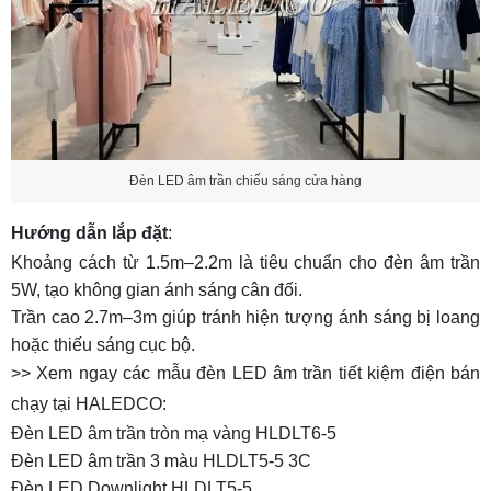
Đèn LED âm trần chiếu sáng cửa hàng
Hướng dẫn lắp đặt
:
Khoảng cách từ 1.5m–2.2m là tiêu chuẩn cho đèn âm trần
5W, tạo không gian ánh sáng cân đối.
Trần cao 2.7m–3m giúp tránh hiện tượng ánh sáng bị loang
hoặc thiếu sáng cục bộ.
>> Xem ngay các mẫu đèn LED âm trần tiết kiệm điện bán
chạy tại HALEDCO:
Đèn LED âm trần tròn mạ vàng HLDLT6-5
Đèn LED âm trần 3 màu HLDLT5-5 3C
Đèn LED Downlight HLDLT5-5