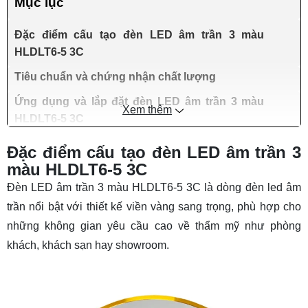
Mục lục
Đặc điểm cấu tạo đèn LED âm trần 3 màu
HLDLT6-5 3C
Tiêu chuẩn và chứng nhận chất lượng
Ứng dụng và lắp đặt đèn LED âm trần 3 màu
Xem thêm
HLDLT6-5 3C
Đặc điểm cấu tạo đèn LED âm trần 3
màu HLDLT6-5 3C
Đèn LED âm trần 3 màu HLDLT6-5 3C là dòng
đèn led âm
trần
nổi bật với thiết kế viền vàng sang trọng, phù hợp cho
những không gian yêu cầu cao về thẩm mỹ như phòng
khách, khách sạn hay showroom.