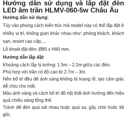
Hướng dẫn sử dụng và lắp đặt đèn
LED âm trần HLMV-060-5w Châu Âu
Hướng dẫn sử dụng
:
Tùy vào phong cách kiến trúc mà model này có thể lắp đặt ở
nhiều vị trí, không gian khác nhau như: phòng khách, khách
sạn, resort cao cấp,…
Lỗ khoét đặt đèn: Ø95 x H80 mm.
Hướng dẫn lắp đặt
:
Khoảng cách lắp lý tưởng: 1.5m – 2.2m giữa các đèn.
Phù hợp với trần có độ cao từ 2.7m – 3m.
Nên bố trí đều để ánh sáng không bị loang lổ, tạo cảm giác
dễ chịu cho mắt.
Màu ánh sáng và cách bố trí đồ nội thất ảnh hưởng đến hiệu
quả chiếu sáng tổng thể.
Tránh để đèn quá sát nhau hoặc quá xa, gây chói hoặc tối
góc.