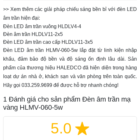
>> Xem thêm các giải pháp chiếu sáng bền bỉ với đèn LED
âm trần hiện đại:
Đèn LED âm trần vuông HLDLV4-4
Đèn âm trần HLDLV11-2x5
Đèn LED âm trần cao cấp HLDLV11-3x5
Đèn LED âm trần HLMV-060-5w lắp đặt từ linh kiện nhập
khẩu, đảm bảo độ bền và độ sáng ổn định lâu dài. Sản
phẩm của thương hiệu HALEDCO đã hiện diện trong hàng
loạt dự án nhà ở, khách sạn và văn phòng trên toàn quốc.
Hãy gọi 033.259.9699 để được hỗ trợ nhanh chóng!
1
Đánh giá cho sản phẩm Đèn âm trần mạ
vàng HLMV-060-5w
5.0