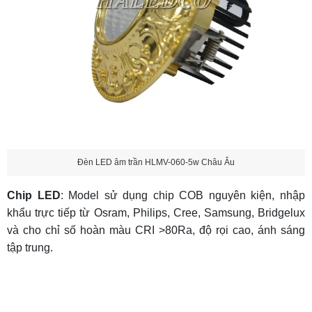
Đèn LED âm trần HLMV-060-5w Châu Âu
Chip LED
: Model sử dụng chip COB nguyên kiện, nhập
khẩu trực tiếp từ Osram, Philips, Cree, Samsung, Bridgelux
và cho chỉ số hoàn màu CRI >80Ra, độ rọi cao, ánh sáng
tập trung.