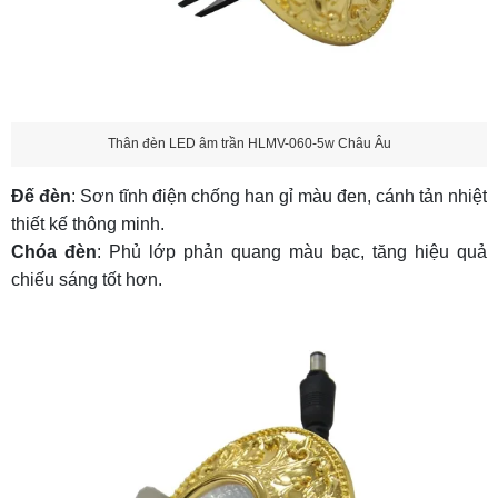
Thân đèn LED âm trần HLMV-060-5w Châu Âu
Đế đèn
: Sơn tĩnh điện chống han gỉ màu đen, cánh tản nhiệt
thiết kế thông minh.
Chóa đèn
: Phủ lớp phản quang màu bạc, tăng hiệu quả
chiếu sáng tốt hơn.