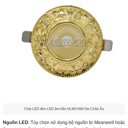
Chíp LED đèn LED âm trần HLMV-060-5w Châu Âu
Nguồn LED
: Tùy chọn sử dụng bộ nguồn từ Meanwell hoặc