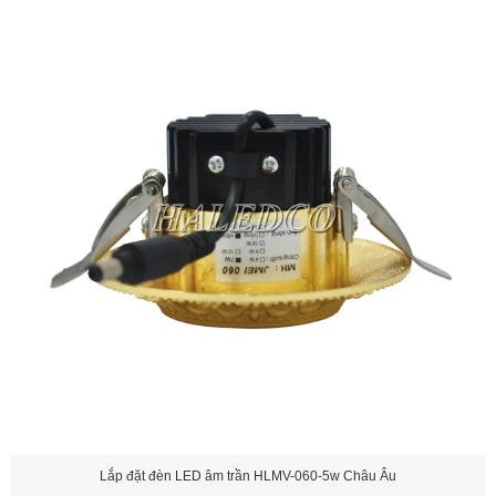
Lắp đặt đèn LED âm trần HLMV-060-5w Châu Âu