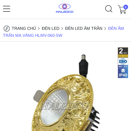
0
TRANG CHỦ
ĐÈN LED
ĐÈN LED ÂM TRẦN
ĐÈN ÂM
TRẦN MẠ VÀNG HLMV-060-5W