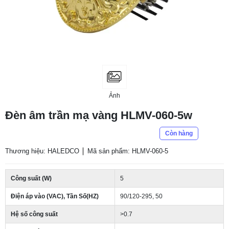
Ảnh
Đèn âm trần mạ vàng HLMV-060-5w
Còn hàng
Thương hiệu: HALEDCO
Mã sản phẩm: HLMV-060-5
Công suất (W)
5
Điện áp vào (VAC), Tần Số(HZ)
90/120-295, 50
Hệ số công suất
>0.7