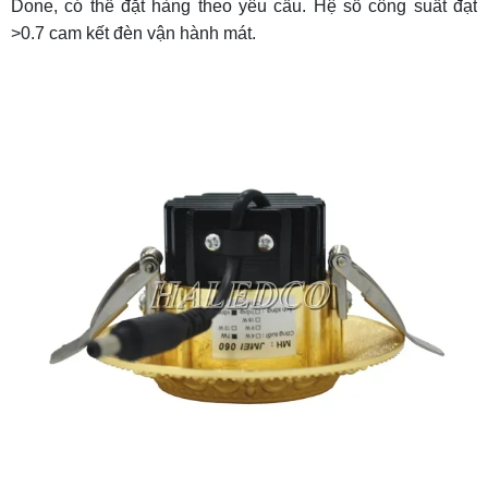
Done, có thể đặt hàng theo yêu cầu. Hệ số công suất đạt
>0.7 cam kết đèn vận hành mát.