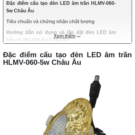
Đặc điểm cấu tạo đèn LED âm trần HLMV-060-
5w Châu Âu
Tiêu chuẩn và chứng nhận chất lượng
Hướng dẫn sử dụng và lắp đặt đèn LED âm
Xem thêm
trần HLMV-060-5w Châu Âu
Đặc điểm cấu tạo đèn LED âm trần
HLMV-060-5w Châu Âu