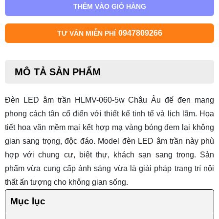
THÊM VÀO GIỎ HÀNG
0947809266
TƯ VẤN MIỄN PHÍ
MÔ TẢ SẢN PHẨM
Đèn LED âm trần HLMV-060-5w Châu Âu đế đen mang
phong cách tân cổ điển với thiết kế tinh tế và lịch lãm. Họa
tiết hoa văn mềm mại kết hợp mạ vàng bóng đem lại không
gian sang trọng, độc đáo. Model
đèn LED âm trần
này phù
hợp với chung cư, biệt thự, khách sạn sang trọng. Sản
phẩm vừa cung cấp ánh sáng vừa là giải pháp trang trí nội
thất ấn tượng cho không gian sống.
Mục lục