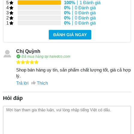
5
100%
1 Đánh giá
4
0%
0 Đánh giá
3
0%
0 Đánh giá
2
0%
0 Đánh giá
1
0%
0 Đánh giá
ĐÁNH GIÁ NGAY
Chị Quỳnh
Đã mua hàng tại haledco.com
Shop bán hàng uy tín, sản phẩm chất lượng tốt, giá cả hợp
lý.
Trả lời
Thích
Hỏi đáp