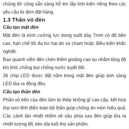
chúng tôi cũng sẵn sàng hỗ trợ lắp linh kiện riêng theo các
yêu cầu từ đơn đặt hàng.
1.3 Thân vỏ đèn
Cấu tạo mặt đèn
Mặt đèn là kính cường lực trong suốt dày 7mm có độ bền
cao, hạn chế tối đa hư hại do va chạm hoặc điều kiện khắc
nghiệt.
Bao quanh viền đèn chèn thêm gioăng cao su nhằm tăng độ
kín khít, chống bụi chống nước tuyệt đối.
36 chip LED được đặt nằm trong mặt đèn giúp ánh sáng
LED tỏa ra đồng đều.
Cấu tạo thân đèn
Phần vỏ trên của đèn làm từ thép không gỉ cao cấp, kết hợp
lớp sơn tĩnh điện toàn bộ thân giúp chống ăn mòn hiệu quả.
Các cánh tản nhiệt nhôm xẻ sâu phía sau đèn giúp tỏa ra
nhiệt lượng tốt, kéo dài tuổi thọ sản phẩm.