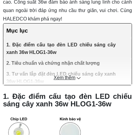
cao. Công suất 36w đảm bảo ánh sáng lung linh cho cảnh
quan ngoài trời đáp ứng nhu cầu thư giãn, vui chơi. Cùng
HALEDCO khám phá ngay!
Mục lục
1. Đặc điểm cấu tạo đèn LED chiếu sáng cây
xanh 36w HLOG1-36w
2. Tiêu chuẩn và chứng nhận chất lượng
3. Tư vấn lắp đặt đèn LED chiếu sáng cây xanh
Xem thêm
36w HLOG1-36w
1. Đặc điểm cấu tạo đèn LED chiếu
sáng cây xanh 36w HLOG1-36w