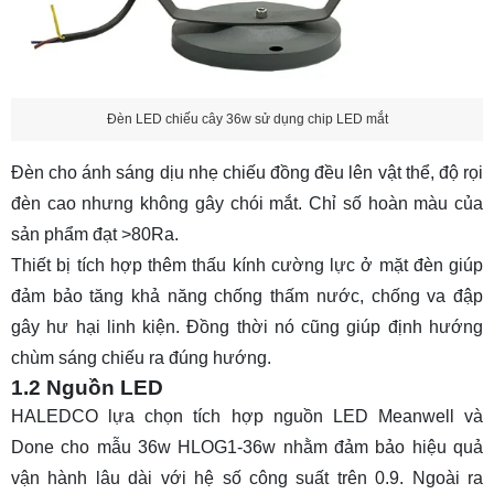
Đèn LED chiếu cây 36w sử dụng chip LED mắt
Đèn cho ánh sáng dịu nhẹ chiếu đồng đều lên vật thể, độ rọi
đèn cao nhưng không gây chói mắt. Chỉ số hoàn màu của
sản phẩm đạt >80Ra.
Thiết bị tích hợp thêm thấu kính cường lực ở mặt đèn giúp
đảm bảo tăng khả năng chống thấm nước, chống va đập
gây hư hại linh kiện. Đồng thời nó cũng giúp định hướng
chùm sáng chiếu ra đúng hướng.
1.2 Nguồn LED
HALEDCO lựa chọn tích hợp nguồn LED Meanwell và
Done cho mẫu 36w HLOG1-36w nhằm đảm bảo hiệu quả
vận hành lâu dài với hệ số công suất trên 0.9. Ngoài ra