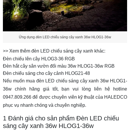
Ứng dụng đèn LED chiếu sáng cây xanh 36w HLOG1-36w
>> Xem thêm đèn LED chiếu sáng cây xanh khác:
Đèn chiếu lên cây HLOG3-36 RGB
Đèn hắt cây sân vườn đổi màu 36w HLOG1-36w RGB
Đèn chiếu sáng cho cây cảnh HLOG21-48
Nếu muốn mua đèn LED chiếu sáng cây xanh 36w HLOG1-
36w chính hãng giá tốt, bạn vui lòng liên hệ hotline
0947.809.266 để được chuyên viên kỹ thuật của HALEDCO
phục vụ nhanh chóng và chuyên nghiệp.
1
Đánh giá cho sản phẩm Đèn LED chiếu
sáng cây xanh 36w HLOG1-36w