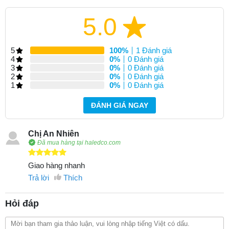
5.0
5
100%
1 Đánh giá
4
0%
0 Đánh giá
3
0%
0 Đánh giá
2
0%
0 Đánh giá
1
0%
0 Đánh giá
ĐÁNH GIÁ NGAY
Chị An Nhiên
Đã mua hàng tại haledco.com
Giao hàng nhanh
Trả lời
Thích
Hỏi đáp