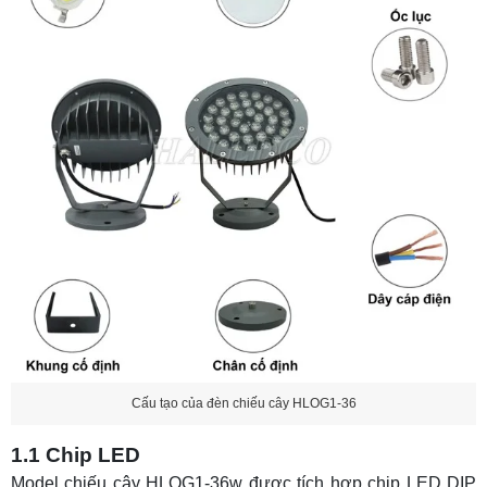
Cấu tạo của đèn chiếu cây HLOG1-36
1.1 Chip LED
Model chiếu cây HLOG1-36w được tích hợp chip LED DIP