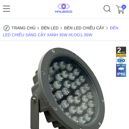
0
TRANG CHỦ
ĐÈN LED
ĐÈN LED CHIẾU CÂY
ĐÈN
LED CHIẾU SÁNG CÂY XANH 36W HLOG1-36W