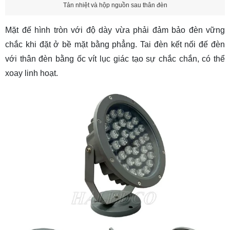
Tản nhiệt và hộp nguồn sau thân đèn
Mặt đế hình tròn với độ dày vừa phải đảm bảo đèn vững
chắc khi đặt ở bề mặt bằng phẳng. Tai đèn kết nối đế đèn
với thân đèn bằng ốc vít lục giác tạo sự chắc chắn, có thể
xoay linh hoạt.