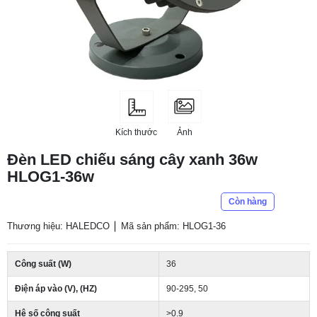
Kích thước
Ảnh
Đèn LED chiếu sáng cây xanh 36w
HLOG1-36w
Còn hàng
Thương hiệu: HALEDCO
Mã sản phẩm: HLOG1-36
Công suất (W)
36
Điện áp vào (V), (HZ)
90-295, 50
Hệ số công suất
>0.9