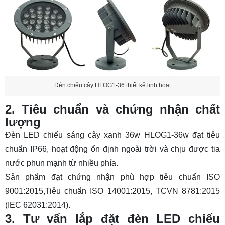
Đèn chiếu cây HLOG1-36 thiết kế linh hoạt
2. Tiêu chuẩn và chứng nhận chất
lượng
Đèn LED chiếu sáng cây xanh 36w HLOG1-36w đạt tiêu
chuẩn IP66, hoạt động ổn định ngoài trời và chịu được tia
nước phun mạnh từ nhiều phía.
Sản phẩm đạt chứng nhận phù hợp tiêu chuẩn ISO
9001:2015,Tiêu chuẩn ISO 14001:2015, TCVN 8781:2015
(IEC 62031:2014).
3. Tư vấn lắp đặt đèn LED chiếu