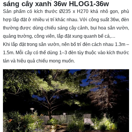
sáng cây xanh 36w HLOG1-36w
Sản phẩm có kích thước Ø235 x H270 khá nhỏ gọn, phù
hợp lắp đặt ở nhiều vị trí khác nhau. Với công suất 36w, đèn
thường được dùng chiếu sáng cây cảnh, bụi hoa sân vườn,
quảng trường, công viên, lắp đặt xung quanh bể cá,…
Khi lắp đặt trong sân vườn, nên bố trí đèn cách nhau 1.3m –
1.5m. Mỗi cây có thể dùng 1–3 đèn tùy thuộc vào kích thước
tán và hiệu quả chiếu mong muốn.