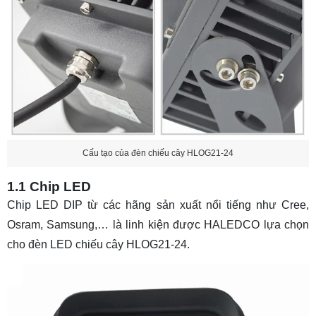
Cấu tạo của đèn chiếu cây HLOG21-24
1.1 Chip LED
Chip LED DIP từ các hãng sản xuất nổi tiếng như Cree,
Osram, Samsung,… là linh kiện được HALEDCO lựa chọn
cho đèn LED chiếu cây HLOG21-24.