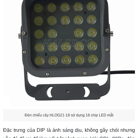
Đèn chiếu cây HLOG21-18 sử dụng 18 chip LED mắt
Đặc trưng của DIP là ánh sáng dịu, không gây chói nhưng