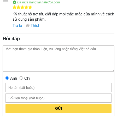
Đã mua hàng tại haledco.com
Kỹ thuật hỗ trợ tốt, giải đáp mọi thắc mắc của mình về cách
sử dụng sản phẩm.
Trả lời
Thích
Hỏi đáp
Anh
Chị
GỬI