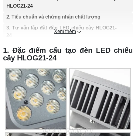
HLOG21-24
2. Tiêu chuẩn và chứng nhận chất lượng
3. Tư vấn lắp đặt đèn LED chiếu cây HLOG21-
Xem thêm
24
1. Đặc điểm cấu tạo đèn LED chiếu
cây HLOG21-24