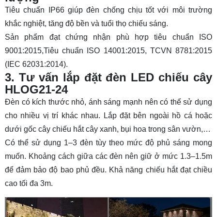
Tiêu chuẩn IP66 giúp đèn chống chịu tốt với môi trường
khắc nghiệt, tăng độ bền và tuổi thọ chiếu sáng.
Sản phẩm đạt chứng nhận phù hợp tiêu chuẩn ISO
9001:2015,Tiêu chuẩn ISO 14001:2015, TCVN 8781:2015
(IEC 62031:2014).
3. Tư vấn lắp đặt đèn LED chiếu cây
HLOG21-24
Đèn có kích thước nhỏ, ánh sáng mạnh nên có thể sử dụng
cho nhiều vị trí khác nhau. Lắp đặt bên ngoài hồ cá hoặc
dưới gốc cây chiếu hắt cây xanh, bụi hoa trong sân vườn,…
Có thể sử dụng 1–3 đèn tùy theo mức độ phủ sáng mong
muốn. Khoảng cách giữa các đèn nên giữ ở mức 1.3–1.5m
để đảm bảo độ bao phủ đều. Khả năng chiếu hắt đạt chiều
cao tối đa 3m.