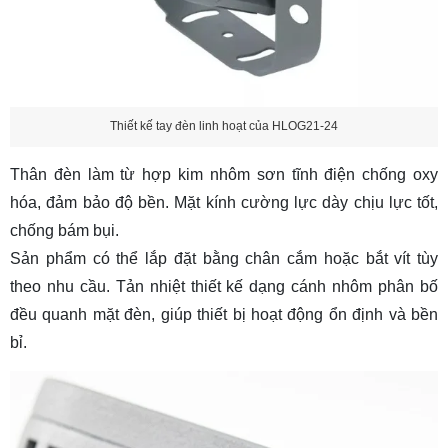
Thiết kế tay đèn linh hoạt của HLOG21-24
Thân đèn làm từ hợp kim nhôm sơn tĩnh điện chống oxy
hóa, đảm bảo độ bền. Mặt kính cường lực dày chịu lực tốt,
chống bám bụi.
Sản phẩm có thể lắp đặt bằng chân cắm hoặc bắt vít tùy
theo nhu cầu. Tản nhiệt thiết kế dạng cánh nhôm phân bố
đều quanh mặt đèn, giúp thiết bị hoạt động ổn định và bền
bỉ.