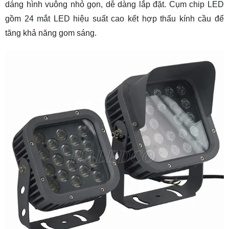
dáng hình vuông nhỏ gọn, dễ dàng lắp đặt. Cụm chip LED
gồm 24 mắt LED hiệu suất cao kết hợp thấu kính cầu để
tăng khả năng gom sáng.