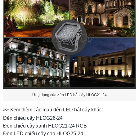
Ứng dụng của đèn LED hắt cây HLOG21-24
>> Xem thêm các mẫu đèn LED hắt cây khác:
Đèn chiếu cây HLOG26-24
Đèn chiếu cây xanh HLOG21-24 RGB
Đèn LED chiếu cây cao HLOG25-24