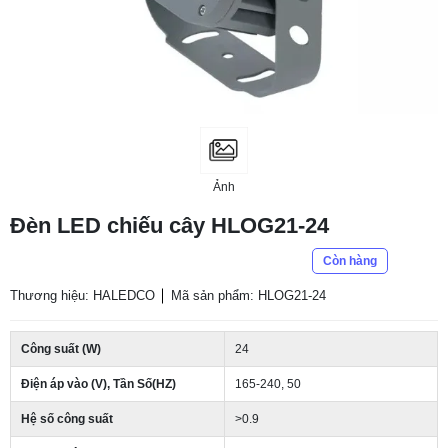
Ảnh
Đèn LED chiếu cây HLOG21-24
Còn hàng
Thương hiệu: HALEDCO
Mã sản phẩm: HLOG21-24
Công suất (W)
24
Điện áp vào (V), Tần Số(HZ)
165-240, 50
Hệ số công suất
>0.9