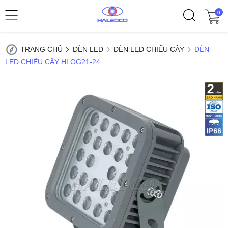
0
TRANG CHỦ
ĐÈN LED
ĐÈN LED CHIẾU CÂY
ĐÈN
LED CHIẾU CÂY HLOG21-24