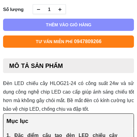
Số lượng
THÊM VÀO GIỎ HÀNG
0947809266
TƯ VẤN MIỄN PHÍ
MÔ TẢ SẢN PHẨM
Đèn LED chiếu cây HLOG21-24 có
công suất 24w và sử
dụng công nghệ chip LED cao cấp giúp ánh sáng chiếu tốt
hơn mà không gây chói mắt. Bề mắt đèn có kính cường lực
bảo vệ chip LED, chống chịu va đập tốt.
Mục lục
1. Đặc điểm cấu tạo đèn LED chiếu cây