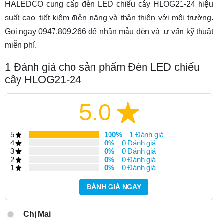
HALEDCO cung cấp đèn LED chiếu cây HLOG21-24 hiệu
suất cao, tiết kiệm điện năng và thân thiện với môi trường.
Gọi ngay 0947.809.266 để nhận mẫu đèn và tư vấn kỹ thuật
miễn phí.
1
Đánh giá cho sản phẩm Đèn LED chiếu
cây HLOG21-24
5.0
5
100%
1 Đánh giá
4
0%
0 Đánh giá
3
0%
0 Đánh giá
2
0%
0 Đánh giá
1
0%
0 Đánh giá
ĐÁNH GIÁ NGAY
Chị Mai