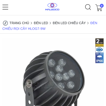
0
TRANG CHỦ
ĐÈN LED
ĐÈN LED CHIẾU CÂY
ĐÈN
CHIẾU RỌI CÂY HLOG7-9W