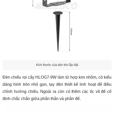
Kích thước của đèn khi lắp đặt
Đèn chiếu rọi cây HLOG7-9W làm từ hợp kim nhôm, có kiểu
dáng hình tròn nhỏ gọn, tay đèn thiết kế linh hoạt để điều
chỉnh hướng chiếu. Ngoài ra còn có thêm các ốc vít để cố
định chắc chắn giữa phần thân và phần đế.