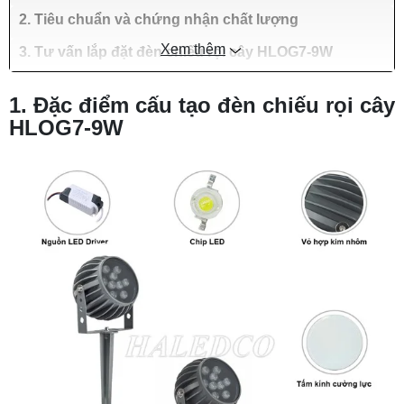
2. Tiêu chuẩn và chứng nhận chất lượng
Xem thêm
3. Tư vấn lắp đặt đèn chiếu rọi cây HLOG7-9W
1. Đặc điểm cấu tạo đèn chiếu rọi cây
HLOG7-9W