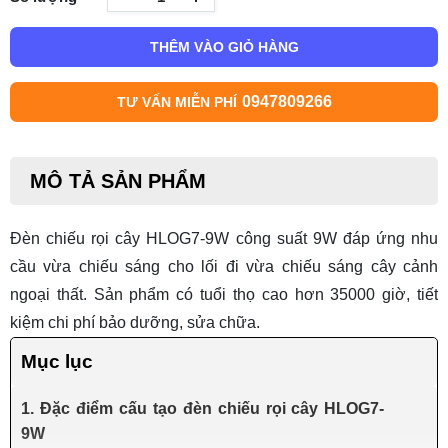
THÊM VÀO GIỎ HÀNG
0947809266
TƯ VẤN MIỄN PHÍ
MÔ TẢ SẢN PHẨM
Đèn chiếu rọi cây HLOG7-9W công suất 9W đáp ứng nhu
cầu vừa chiếu sáng cho lối đi vừa chiếu sáng cây cảnh
ngoại thất. Sản phẩm có tuổi thọ cao hơn 35000 giờ, tiết
kiệm chi phí bảo dưỡng, sửa chữa.
Mục lục
1. Đặc điểm cấu tạo đèn chiếu rọi cây HLOG7-
9W