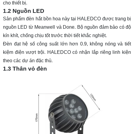
cho thiết bị.
1.2 Nguồn LED
Sản phẩm
đèn hắt bồn hoa
này tại HALEDCO được trang bị
nguồn LED từ Meanwell và Done. Bộ nguồn đảm bảo có độ
kín khít, chống chịu tốt trước thời tiết khắc nghiệt.
Đèn đạt hệ số công suất lớn hơn 0.9, không nóng và tiết
kiệm điện vượt trội. HALEDCO có nhận lắp riêng linh kiện
theo các dự án đặc thù.
1.3 Thân vỏ đèn