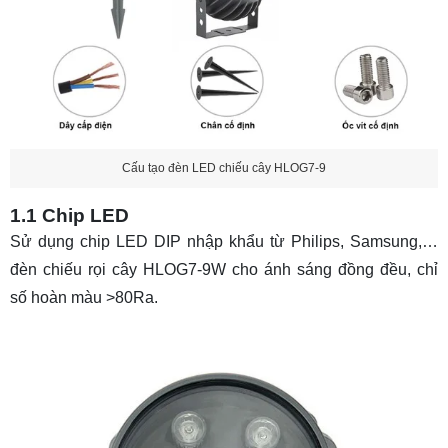
Cấu tạo đèn LED chiếu cây HLOG7-9
1.1 Chip LED
Sử dụng chip LED DIP nhập khẩu từ Philips, Samsung,…
đèn chiếu rọi cây HLOG7-9W cho ánh sáng đồng đều, chỉ
số hoàn màu >80Ra.