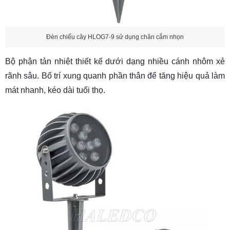
Đèn chiếu cây HLOG7-9 sử dụng chân cắm nhọn
Bộ phận tản nhiệt thiết kế dưới dạng nhiều cánh nhôm xẻ
rãnh sâu. Bố trí xung quanh phần thân để tăng hiệu quả làm
mát nhanh, kéo dài tuổi thọ.