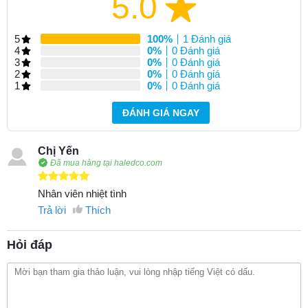
5.0
5
100%
1 Đánh giá
4
0%
0 Đánh giá
3
0%
0 Đánh giá
2
0%
0 Đánh giá
1
0%
0 Đánh giá
ĐÁNH GIÁ NGAY
Chị Yến
Đã mua hàng tại haledco.com
Nhân viên nhiệt tình
Trả lời
Thích
Hỏi đáp