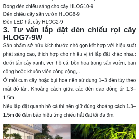
Bóng đèn chiếu sáng cho cây HLOG10-9
Đèn chiếu cây sân vườn HLOG6-9
Đèn LED hắt cây HLOG2-9
3. Tư vấn lắp đặt đèn chiếu rọi cây
HLOG7-9W
Sản phẩm sở hữu kích thước nhỏ gọn kết hợp với hiệu suất
phát sáng cao, thích hợp cho nhiều vị trí lắp đặt khác nhau:
dưới tán cây xanh, ven hồ cá, bồn hoa trong sân vườn, ban
công hoặc khuôn viên công cộng,…
Ở mỗi cụm cây hoặc bụi hoa nên sử dụng 1–3 đèn tùy theo
mật độ tán. Khoảng cách giữa các đèn dao động từ 1.3–
1.5m.
Nếu lắp đặt quanh hồ cá thì nên giữ đúng khoảng cách 1.3–
1.5m để đảm bảo hiệu ứng chiếu hắt đạt tối đa 3m.