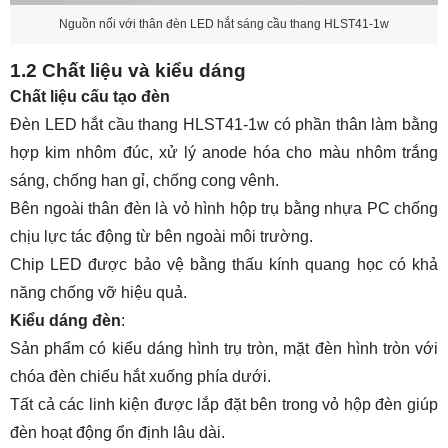
Nguồn nối với thân đèn LED hắt sáng cầu thang HLST41-1w
1.2 Chất liệu và kiểu dáng
Chất liệu cấu tạo đèn
Đèn LED hắt cầu thang HLST41-1w có phần thân làm bằng
hợp kim nhôm đúc, xử lý anode hóa cho màu nhôm trắng
sáng, chống han gỉ, chống cong vênh.
Bên ngoài thân đèn là vỏ hình hộp trụ bằng nhựa PC chống
chịu lực tác động từ bên ngoài môi trường.
Chip LED được bảo vệ bằng thấu kính quang học có khả
năng chống vỡ hiệu quả.
Kiểu dáng đèn
:
Sản phẩm có kiểu dáng hình trụ tròn, mặt đèn hình tròn với
chóa đèn chiếu hắt xuống phía dưới.
Tất cả các linh kiện được lắp đặt bên trong vỏ hộp đèn giúp
đèn hoạt động ổn định lâu dài.