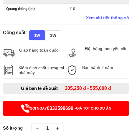
Quang thông (lm)
110
Xem chi tiết thông số
Công suất:
1W
3W
Đặt hàng theo yêu cầu
Giao hàng toàn quốc
Bảo hành 2 năm
Kiểm định chất lượng tại
nhà máy
Giá bản lẻ đề xuất
305,250 đ - 555,000 đ
0332599699 -
GỌI NGAY
GIÁ TỐT CHO DỰ ÁN
Số lượng