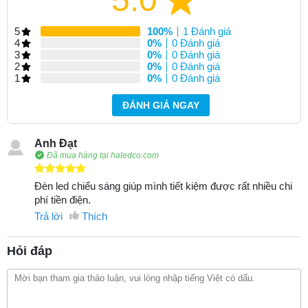
5
100%
1 Đánh giá
4
0%
0 Đánh giá
3
0%
0 Đánh giá
2
0%
0 Đánh giá
1
0%
0 Đánh giá
ĐÁNH GIÁ NGAY
Anh Đạt
Đã mua hàng tại haledco.com
Đèn led chiếu sáng giúp mình tiết kiệm được rất nhiều chi
phí tiền điện.
Trả lời
Thích
Hỏi đáp