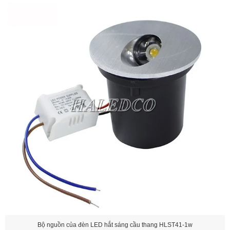
Bộ nguồn của đèn LED hắt sáng cầu thang HLST41-1w