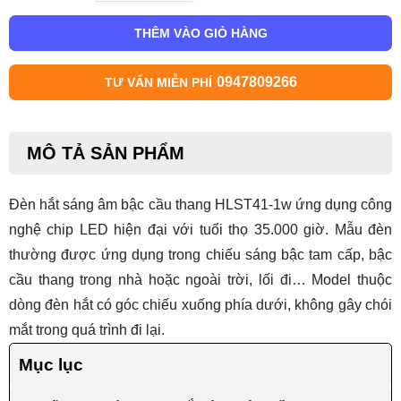
THÊM VÀO GIỎ HÀNG
0947809266
TƯ VẤN MIỄN PHÍ
MÔ TẢ SẢN PHẨM
Đèn hắt sáng âm bậc cầu thang HLST41-1w ứng dụng công
nghệ chip LED hiện đại với tuổi thọ 35.000 giờ. Mẫu đèn
thường được ứng dụng trong chiếu sáng bậc tam cấp, bậc
cầu thang trong nhà hoặc ngoài trời, lối đi… Model thuộc
dòng
đèn hắt
có góc chiếu xuống phía dưới, không gây chói
mắt trong quá trình đi lại.
Mục lục