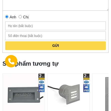
Anh
Chị
GỬI
Sản phẩm tương tự