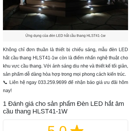
Ứng dụng của đèn LED hắt cầu thang HLST41-1w
Không chỉ đơn thuần là thiết bị chiếu sáng, mẫu đèn LED
hắt cầu thang HLST41-1w còn là điểm nhấn nghệ thuật cho
khu vực cầu thang. Với ánh sáng dịu nhẹ và thiết kế tối giản,
sản phẩm dễ dàng hòa hợp trong mọi phong cách kiến trúc.
📞 Liên hệ ngay 033.259.9699 để nhận báo giá ưu đãi hôm
nay!
1
Đánh giá cho sản phẩm Đèn LED hắt âm
cầu thang HLST41-1W
5.0