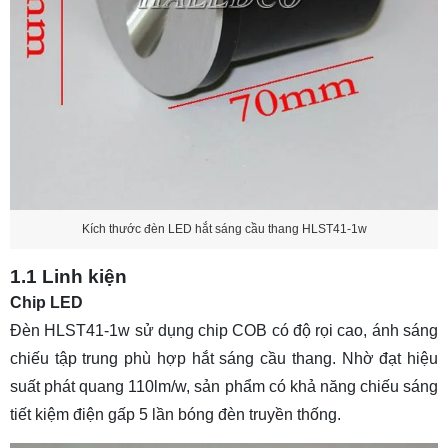
Kích thước đèn LED hắt sáng cầu thang HLST41-1w
1.1 Linh kiện
Chip LED
Đèn HLST41-1w sử dụng chip COB có độ rọi cao, ánh sáng
chiếu tập trung phù hợp hắt sáng cầu thang. Nhờ đạt hiệu
suất phát quang 110lm/w, sản phẩm có khả năng chiếu sáng
tiết kiệm điện gấp 5 lần bóng đèn truyền thống.