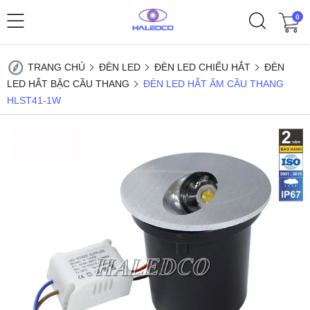
0
TRANG CHỦ
ĐÈN LED
ĐÈN LED CHIẾU HẮT
ĐÈN
LED HẮT BẬC CẦU THANG
ĐÈN LED HẮT ÂM CẦU THANG
HLST41-1W