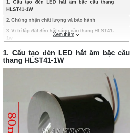
1. Cấu tạo đèn LED hắt âm bậc cầu thang
HLST41-1W
2. Chứng nhận chất lượng và bảo hành
3. Vị trí lắp đặt đèn hắt sáng cầu thang HLST41-
Xem thêm
1w
1. Cấu tạo đèn LED hắt âm bậc cầu
thang HLST41-1W