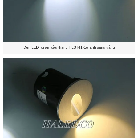
Đèn LED rọi âm cầu thang HLST41-1w ánh sáng trắng