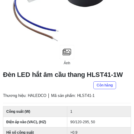
Ảnh
Đèn LED hắt âm cầu thang HLST41-1W
Còn hàng
Thương hiệu: HALEDCO
Mã sản phẩm: HLST41-1
Công suất (W)
1
Điện áp vào (VAC), (HZ)
90/120-295, 50
Hệ số công suất
>0.9