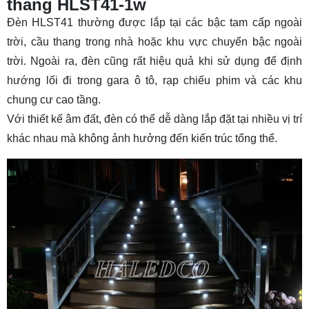
thang HLST41-1w
Đèn HLST41 thường được lắp tại các bậc tam cấp ngoài
trời, cầu thang trong nhà hoặc khu vực chuyển bậc ngoài
trời. Ngoài ra, đèn cũng rất hiệu quả khi sử dụng để định
hướng lối đi trong gara ô tô, rạp chiếu phim và các khu
chung cư cao tầng.
Với thiết kế âm đất, đèn có thể dễ dàng lắp đặt tại nhiều vị trí
khác nhau mà không ảnh hưởng đến kiến trúc tổng thể.