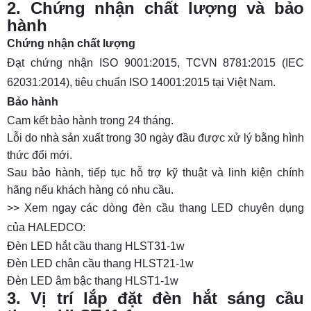
2. Chứng nhận chất lượng và bảo
hành
Chứng nhận chất lượng
Đạt chứng nhận ISO 9001:2015, TCVN 8781:2015 (IEC
62031:2014), tiêu chuẩn ISO 14001:2015 tại Việt Nam.
Bảo hành
Cam kết bảo hành trong 24 tháng.
Lỗi do nhà sản xuất trong 30 ngày đầu được xử lý bằng hình
thức đổi mới.
Sau bảo hành, tiếp tục hỗ trợ kỹ thuật và linh kiện chính
hãng nếu khách hàng có nhu cầu.
>> Xem ngay các dòng đèn cầu thang LED chuyên dụng
của HALEDCO:
Đèn LED hắt cầu thang HLST31-1w
Đèn LED chân cầu thang HLST21-1w
Đèn LED âm bậc thang HLST1-1w
3. Vị trí lắp đặt đèn hắt sáng cầu