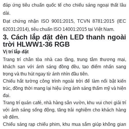
đáp ứng tiêu chuẩn quốc tế cho chiếu sáng ngoại thất lâu
dài.
Đạt chứng nhận ISO 9001:2015, TCVN 8781:2015 (IEC
62031:2014), tiêu chuẩn ISO 14001:2015 tại Việt Nam.
3. Cách lắp đặt đèn LED thanh ngoài
trời HLWW1-36 RGB
Vị trí lắp đặt
Trang trí chân tòa nhà cao tầng, trung tâm thương mại,
khách sạn với ánh sáng đồng đều, tạo điểm nhấn sang
trọng và thu hút ngay từ ánh nhìn đầu tiên.
Chiếu hắt tường công trình ngoài trời để làm nổi bật kiến
trúc, đồng thời mang lại hiệu ứng ánh sáng thẩm mỹ và hiện
đại.
Trang trí quán café, nhà hàng sân vườn, khu vui chơi giải trí
với ánh sáng sống động, tăng trải nghiệm cho khách hàng
về đêm.
Chiếu sáng rạp chiếu phim, khu mua sắm giúp không gian