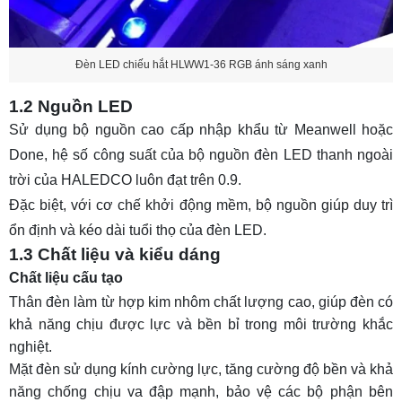
Đèn LED chiếu hắt HLWW1-36 RGB ánh sáng xanh
1.2 Nguồn LED
Sử dụng bộ nguồn cao cấp nhập khẩu từ Meanwell hoặc
Done, hệ số công suất của bộ nguồn đèn LED thanh ngoài
trời của HALEDCO luôn đạt trên 0.9.
Đặc biệt, với cơ chế khởi động mềm, bộ nguồn giúp duy trì
ổn định và kéo dài tuổi thọ của đèn LED.
1.3 Chất liệu và kiểu dáng
Chất liệu cấu tạo
Thân đèn làm từ hợp kim nhôm chất lượng cao, giúp đèn có
khả năng chịu được lực và bền bỉ trong môi trường khắc
nghiệt.
Mặt đèn sử dụng kính cường lực, tăng cường độ bền và khả
năng chống chịu va đập mạnh, bảo vệ các bộ phận bên