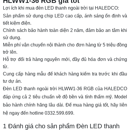
HLWW1-36 RGB giá tốt
Lợi ích khi mua đèn LED thanh ngoài trời tại HALEDCO:
Sản phẩm sử dụng chip LED cao cấp, ánh sáng ổn định và
tiết kiệm điện.
Chính sách bảo hành toàn diện 2 năm, đảm bảo an tâm khi
sử dụng.
Miễn phí vận chuyển nội thành cho đơn hàng từ 5 triệu đồng
trở lên.
Hỗ trợ đổi trả hàng nguyên mới, đầy đủ hóa đơn và chứng
từ.
Cung cấp hàng mẫu để khách hàng kiểm tra trước khi đầu
tư dự án.
Đèn LED thanh ngoài trời HLWW1-36 RGB của HALEDCO
đáp ứng cả 2 tiêu chuẩn về độ bền và tính thẩm mỹ. Model
bảo hành chính hãng lâu dài. Để mua hàng giá tốt, hãy liên
hệ ngay đến hotline 0332.599.699.
1
Đánh giá cho sản phẩm Đèn LED thanh