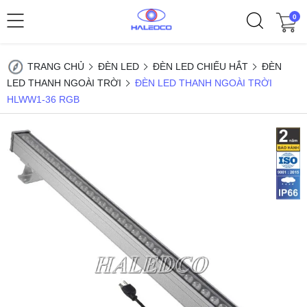
0
TRANG CHỦ
ĐÈN LED
ĐÈN LED CHIẾU HẮT
ĐÈN
LED THANH NGOÀI TRỜI
ĐÈN LED THANH NGOÀI TRỜI
HLWW1-36 RGB