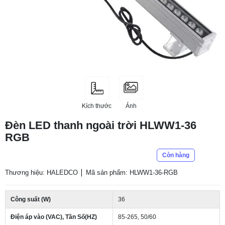
Kích thước
Ảnh
Đèn LED thanh ngoài trời HLWW1-36
RGB
Còn hàng
Thương hiệu: HALEDCO
Mã sản phẩm: HLWW1-36-RGB
Công suất (W)
36
Điện áp vào (VAC), Tần Số(HZ)
85-265, 50/60