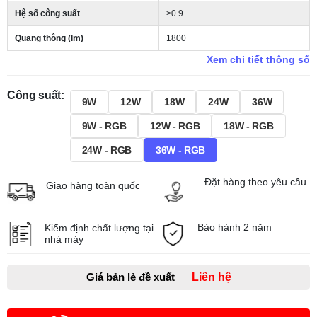
Hệ số công suất
>0.9
Quang thông (lm)
1800
Xem chi tiết thông số
Công suất:
9W
12W
18W
24W
36W
9W - RGB
12W - RGB
18W - RGB
24W - RGB
36W - RGB
Đặt hàng theo yêu cầu
Giao hàng toàn quốc
Bảo hành 2 năm
Kiểm định chất lượng tại
nhà máy
Giá bản lẻ đề xuất
Liên hệ