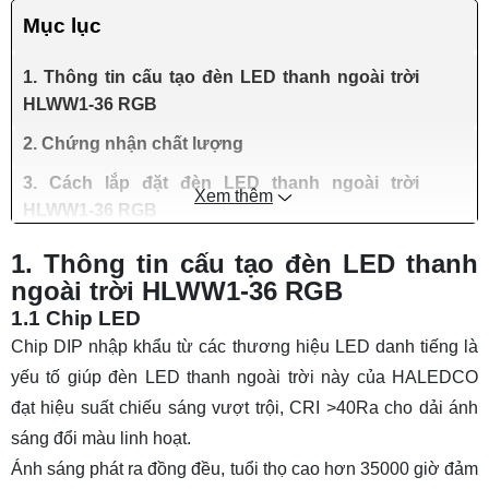
Mục lục
1. Thông tin cấu tạo đèn LED thanh ngoài trời
HLWW1-36 RGB
2. Chứng nhận chất lượng
3. Cách lắp đặt đèn LED thanh ngoài trời
Xem thêm
HLWW1-36 RGB
4. Mua đèn LED thanh ngoài trời HLWW1-36
1. Thông tin cấu tạo đèn LED thanh
RGB giá tốt
ngoài trời HLWW1-36 RGB
1.1 Chip LED
Chip DIP nhập khẩu từ các thương hiệu LED danh tiếng là
yếu tố giúp đèn LED thanh ngoài trời này của HALEDCO
đạt hiệu suất chiếu sáng vượt trội, CRI >40Ra cho dải ánh
sáng đổi màu linh hoạt.
Ánh sáng phát ra đồng đều, tuổi thọ cao hơn 35000 giờ đảm