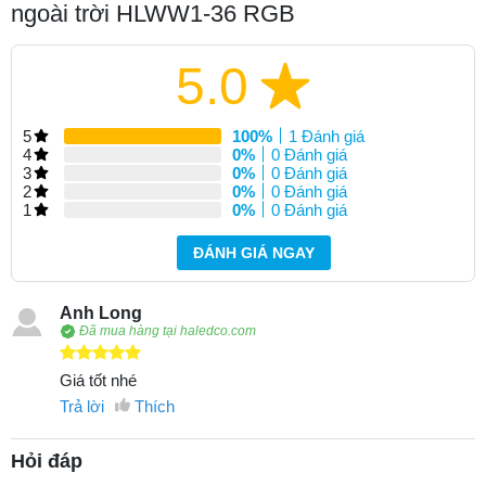
ngoài trời HLWW1-36 RGB
5.0
5
100%
1 Đánh giá
4
0%
0 Đánh giá
3
0%
0 Đánh giá
2
0%
0 Đánh giá
1
0%
0 Đánh giá
ĐÁNH GIÁ NGAY
Anh Long
Đã mua hàng tại haledco.com
Giá tốt nhé
Trả lời
Thích
Hỏi đáp