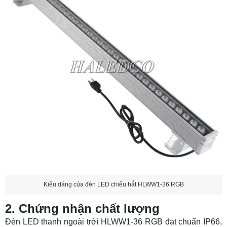
Kiểu dáng của đèn LED chiếu hắt HLWW1-36 RGB
2. Chứng nhận chất lượng
Đèn LED thanh ngoài trời HLWW1-36 RGB đạt chuẩn IP66,