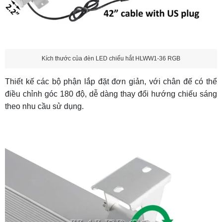
Kích thước của đèn LED chiếu hắt HLWW1-36 RGB
Thiết kế các bộ phận lắp đặt đơn giản, với chân đế có thể
điều chỉnh góc 180 độ, dễ dàng thay đổi hướng chiếu sáng
theo nhu cầu sử dụng.