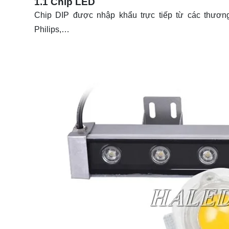
1.1 Chip LED
Chip DIP được nhập khẩu trực tiếp từ các thươn
Philips,…