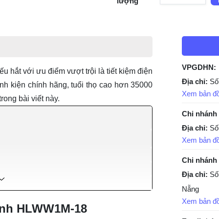
lượng
VPGDHN:
ếu hắt
với ưu điểm vượt trội là tiết kiệm điện
Địa chỉ:
Số
nh kiện chính hãng, tuổi thọ cao hơn 35000
Xem bản đ
rong bài viết này.
Chi nhánh
Địa chỉ:
Số
Xem bản đ
Chi nhánh
Địa chỉ:
Số
Nẵng
Xem bản đ
thanh HLWW1M-18