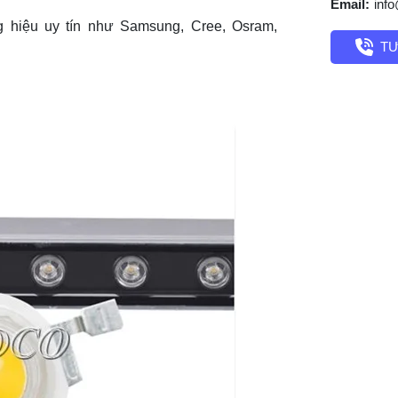
Email:
inf
g hiệu uy tín như Samsung, Cree, Osram,
TƯ