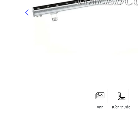
Kích thước
Ảnh