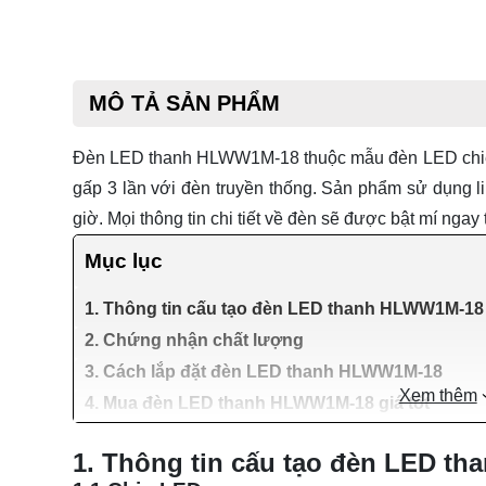
MÔ TẢ SẢN PHẨM
Đèn LED thanh HLWW1M-18 thuộc mẫu
đèn LED chi
gấp 3 lần với đèn truyền thống. Sản phẩm sử dụng li
giờ. Mọi thông tin chi tiết về đèn sẽ được bật mí ngay t
Mục lục
1. Thông tin cấu tạo đèn LED thanh HLWW1M-18
2. Chứng nhận chất lượng
3. Cách lắp đặt đèn LED thanh HLWW1M-18
Xem thêm
4. Mua đèn LED thanh HLWW1M-18 giá tốt
1. Thông tin cấu tạo đèn LED 