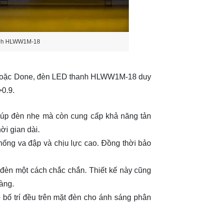
anh HLWW1M-18
 hoặc Done, đèn LED thanh HLWW1M-18 duy
>0.9.
iúp đèn nhẹ mà còn cung cấp khả năng tản
ời gian dài.
ống va đập và chịu lực cao. Đồng thời bảo
 đèn một cách chắc chắn. Thiết kế này cũng
àng.
 bố trí đều trên mặt đèn cho ánh sáng phân