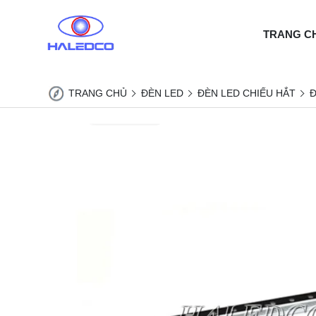
TRANG C
TRANG CHỦ
ĐÈN LED
ĐÈN LED CHIẾU HẮT
Đ