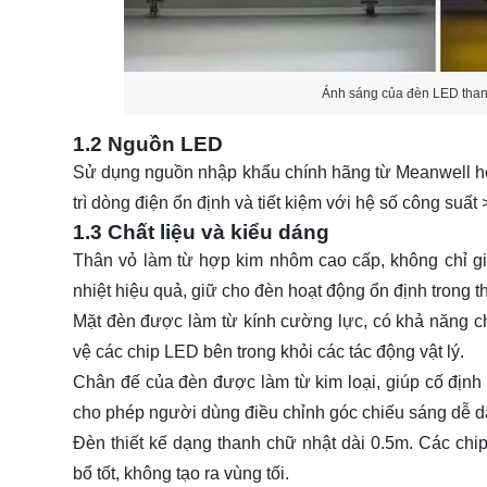
Ánh sáng của đèn LED th
1.2 Nguồn LED
Sử dụng nguồn nhập khẩu chính hãng từ Meanwell
trì dòng điện ổn định và tiết kiệm với hệ số công suất 
1.3 Chất liệu và kiểu dáng
Thân vỏ làm từ hợp kim nhôm cao cấp, không chỉ g
nhiệt hiệu quả, giữ cho đèn hoạt động ổn định trong th
Mặt đèn được làm từ kính cường lực, có khả năng ch
vệ các chip LED bên trong khỏi các tác động vật lý.
Chân đế của đèn được làm từ kim loại, giúp cố định
cho phép người dùng điều chỉnh góc chiếu sáng dễ d
Đèn thiết kế dạng thanh chữ nhật dài 0.5m. Các chip
bổ tốt, không tạo ra vùng tối.