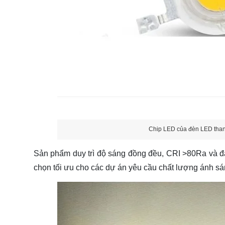
Chip LED của đèn LED th
Sản phẩm duy trì độ sáng đồng đều, CRI >80Ra và đạ
chọn tối ưu cho các dự án yêu cầu chất lượng ánh sá