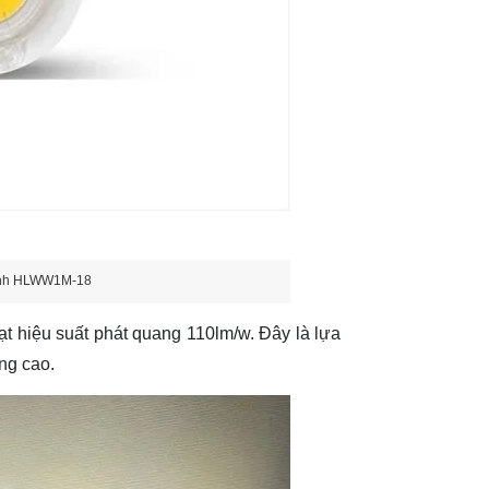
anh HLWW1M-18
t hiệu suất phát quang 110lm/w. Đây là lựa
ng cao.