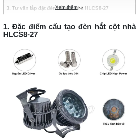
Xem thêm
3. Tư vấn lắp đặt đèn hắt cột nhà HLCS8-27
1. Đặc điểm cấu tạo đèn hắt cột nhà
HLCS8-27