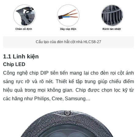
Cấu tạo của đèn hắt cột nhà HLCS8-27
1.1 Linh kiện
Chip LED
Công nghệ chip DIP tiên tiến mang lại cho đèn rọi cột ánh
sáng rực rỡ và rõ nét. Thiết kế tập trung giúp chiếu điểm
hiệu quả trong mọi không gian. Chip được chọn lọc kỹ từ
các hãng như Philips, Cree, Samsung…