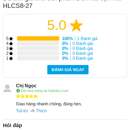
HLCS8-27
5.0
5
100%
1 Đánh giá
4
0%
0 Đánh giá
3
0%
0 Đánh giá
2
0%
0 Đánh giá
1
0%
0 Đánh giá
ĐÁNH GIÁ NGAY
Chị Ngọc
Đã mua hàng tại haledco.com
Giao hàng nhanh chóng, đúng hẹn.
Trả lời
Thích
Hỏi đáp