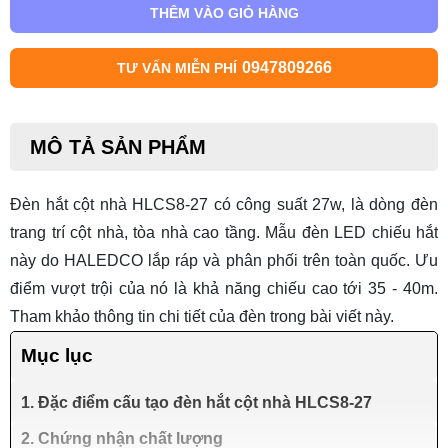
THÊM VÀO GIỎ HÀNG
0947809266
TƯ VẤN MIỄN PHÍ
MÔ TẢ SẢN PHẨM
Đèn hắt cột nhà HLCS8-27 có công suất 27w, là dòng đèn
trang trí cột nhà, tòa nhà cao tầng. Mẫu
đèn LED chiếu hắt
này do HALEDCO lắp ráp và phân phối trên toàn quốc. Ưu
điểm vượt trội của nó là khả năng chiếu cao tới 35 - 40m.
Tham khảo thông tin chi tiết của đèn trong bài viết này.
Mục lục
1. Đặc điểm cấu tạo đèn hắt cột nhà HLCS8-27
2. Chứng nhận chất lượng