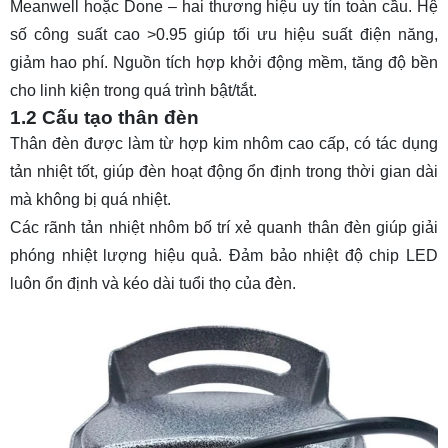
Meanwell hoặc Done – hai thương hiệu uy tín toàn cầu. Hệ
số công suất cao >0.95 giúp tối ưu hiệu suất điện năng,
giảm hao phí. Nguồn tích hợp khởi động mềm, tăng độ bền
cho linh kiện trong quá trình bật/tắt.
1.2 Cấu tạo thân đèn
Thân đèn được làm từ hợp kim nhôm cao cấp, có tác dụng
tản nhiệt tốt, giúp đèn hoạt động ổn định trong thời gian dài
mà không bị quá nhiệt.
Các rãnh tản nhiệt nhôm bố trí xẻ quanh thân đèn giúp giải
phóng nhiệt lượng hiệu quả. Đảm bảo nhiệt độ chip LED
luôn ổn định và kéo dài tuổi thọ của đèn.