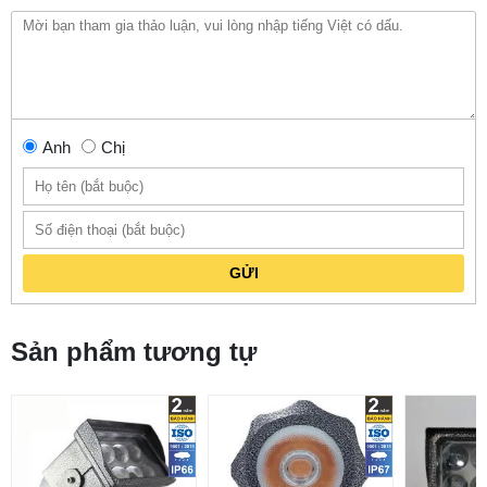
Anh
Chị
GỬI
Sản phẩm tương tự