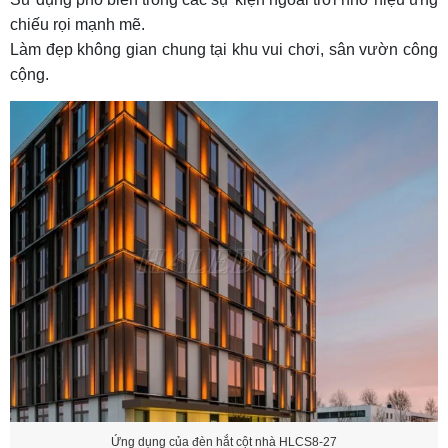
chiếu rọi mạnh mẽ.
Làm đẹp không gian chung tại khu vui chơi, sân vườn công
cộng.
Ứng dụng của đèn hắt cột nhà HLCS8-27