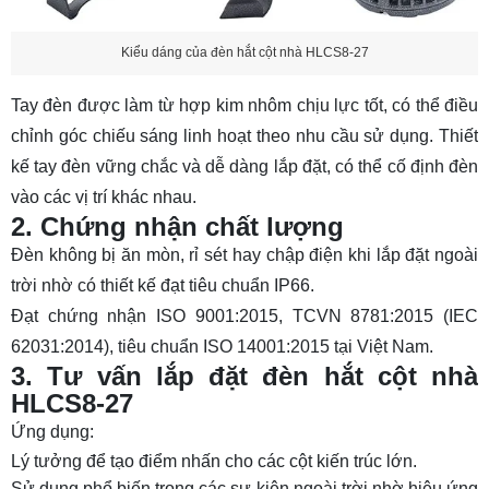
Kiểu dáng của đèn hắt cột nhà HLCS8-27
Tay đèn được làm từ hợp kim nhôm chịu lực tốt, có thể điều
chỉnh góc chiếu sáng linh hoạt theo nhu cầu sử dụng. Thiết
kế tay đèn vững chắc và dễ dàng lắp đặt, có thể cố định đèn
vào các vị trí khác nhau.
2. Chứng nhận chất lượng
Đèn không bị ăn mòn, rỉ sét hay chập điện khi lắp đặt ngoài
trời nhờ có thiết kế đạt tiêu chuẩn IP66.
Đạt chứng nhận ISO 9001:2015, TCVN 8781:2015 (IEC
62031:2014), tiêu chuẩn ISO 14001:2015 tại Việt Nam.
3. Tư vấn lắp đặt đèn hắt cột nhà
HLCS8-27
Ứng dụng:
Lý tưởng để tạo điểm nhấn cho các cột kiến trúc lớn.
Sử dụng phổ biến trong các sự kiện ngoài trời nhờ hiệu ứng