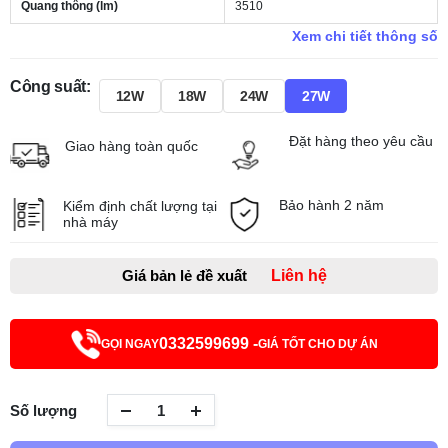
Quang thông (lm)
3510
Xem chi tiết thông số
Công suất:
12W
18W
24W
27W
Đặt hàng theo yêu cầu
Giao hàng toàn quốc
Bảo hành 2 năm
Kiểm định chất lượng tại
nhà máy
Giá bản lẻ đề xuất
Liên hệ
0332599699 -
GỌI NGAY
GIÁ TỐT CHO DỰ ÁN
Số lượng