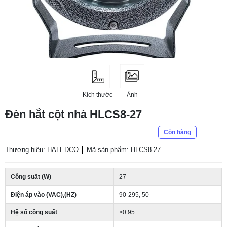
Kích thước
Ảnh
Đèn hắt cột nhà HLCS8-27
Còn hàng
Thương hiệu: HALEDCO
Mã sản phẩm: HLCS8-27
Công suất (W)
27
Điện áp vào (VAC),(HZ)
90-295, 50
Hệ số công suất
>0.95