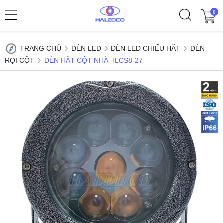
0
TRANG CHỦ
ĐÈN LED
ĐÈN LED CHIẾU HẮT
ĐÈN
RỌI CỘT
ĐÈN HẮT CỘT NHÀ HLCS8-27