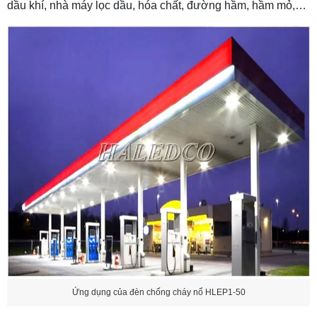
dầu khí, nhà máy lọc dầu, hóa chất, đường hầm, hầm mỏ,…
Ứng dụng của đèn chống cháy nổ HLEP1-50