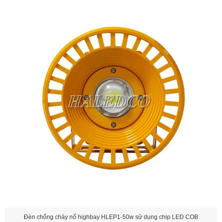
Đèn chống cháy nổ highbay HLEP1-50w sử dụng chip LED COB