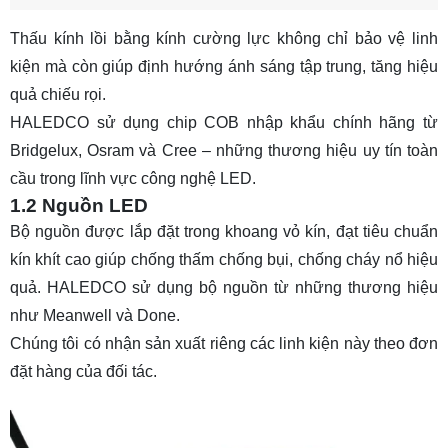
Thấu kính lồi bằng kính cường lực không chỉ bảo vệ linh
kiện mà còn giúp định hướng ánh sáng tập trung, tăng hiệu
quả chiếu rọi.
HALEDCO sử dụng chip COB nhập khẩu chính hãng từ
Bridgelux, Osram và Cree – những thương hiệu uy tín toàn
cầu trong lĩnh vực công nghệ LED.
1.2 Nguồn LED
Bộ nguồn được lắp đặt trong khoang vỏ kín, đạt tiêu chuẩn
kín khít cao giúp chống thấm chống bụi, chống cháy nổ hiệu
quả. HALEDCO sử dụng bộ nguồn từ những thương hiệu
như Meanwell và Done.
Chúng tôi có nhận sản xuất riêng các linh kiện này theo đơn
đặt hàng của đối tác.