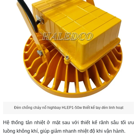
Đèn chống cháy nổ highbay HLEP1-50w thiết kế tay đèn linh hoạt
Hệ thống tản nhiệt ở mặt sau với thiết kế rãnh sâu tối ưu
luồng không khí, giúp giảm nhanh nhiệt độ khi vận hành.