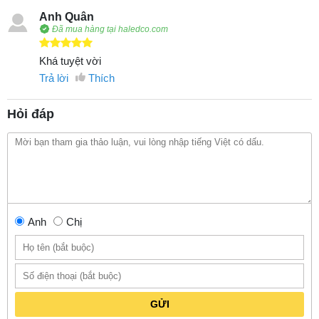
Anh Quân
Đã mua hàng tại haledco.com
Khá tuyệt vời
Trả lời
Thích
Hỏi đáp
Anh
Chị
GỬI