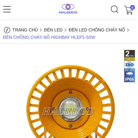
0
TRANG CHỦ
ĐÈN LED
ĐÈN LED CHỐNG CHÁY NỔ
ĐÈN CHỐNG CHÁY NỔ HIGHBAY HLEP1-50W