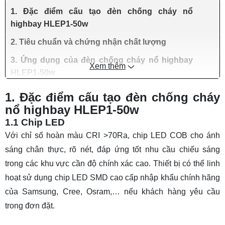
1. Đặc điểm cấu tạo đèn chống cháy nổ
highbay HLEP1-50w
2. Tiêu chuẩn và chứng nhận chất lượng
3. Ứng dụng của đèn chống cháy nổ highbay
Xem thêm
HLEP1-50w
1. Đặc điểm cấu tạo đèn chống cháy
nổ highbay HLEP1-50w
1.1 Chip LED
Với chỉ số hoàn màu CRI >70Ra, chip LED COB cho ánh
sáng chân thực, rõ nét, đáp ứng tốt nhu cầu chiếu sáng
trong các khu vực cần độ chính xác cao. Thiết bị có thể linh
hoạt sử dụng chip LED SMD cao cấp nhập khẩu chính hãng
của Samsung, Cree, Osram,… nếu khách hàng yêu cầu
trong đơn đặt.