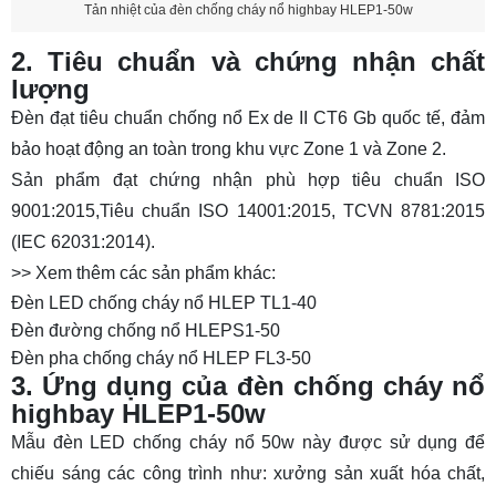
Tản nhiệt của đèn chống cháy nổ highbay HLEP1-50w
2. Tiêu chuẩn và chứng nhận chất
lượng
Đèn đạt tiêu chuẩn chống nổ Ex de II CT6 Gb quốc tế, đảm
bảo hoạt động an toàn trong khu vực Zone 1 và Zone 2.
Sản phẩm đạt chứng nhận phù hợp tiêu chuẩn ISO
9001:2015,Tiêu chuẩn ISO 14001:2015, TCVN 8781:2015
(IEC 62031:2014).
>> Xem thêm các sản phẩm khác:
Đèn LED chống cháy nổ HLEP TL1-40
Đèn đường chống nổ HLEPS1-50
Đèn pha chống cháy nổ HLEP FL3-50
3. Ứng dụng của đèn chống cháy nổ
highbay HLEP1-50w
Mẫu đèn LED chống cháy nổ 50w này được sử dụng để
chiếu sáng các công trình như: xưởng sản xuất hóa chất,