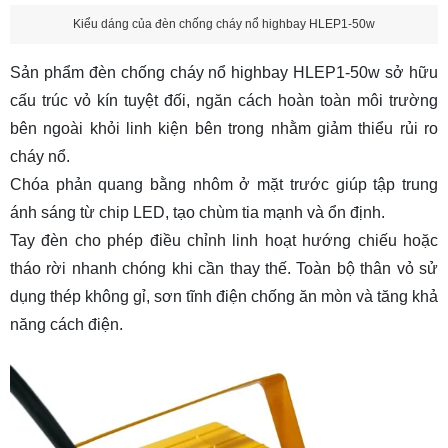
Kiểu dáng của đèn chống cháy nổ highbay HLEP1-50w
Sản phẩm đèn chống cháy nổ highbay HLEP1-50w sở hữu
cấu trúc vỏ kín tuyệt đối, ngăn cách hoàn toàn môi trường
bên ngoài khỏi linh kiện bên trong nhằm giảm thiểu rủi ro
cháy nổ.
Chóa phản quang bằng nhôm ở mặt trước giúp tập trung
ánh sáng từ chip LED, tạo chùm tia mạnh và ổn định.
Tay đèn cho phép điều chỉnh linh hoạt hướng chiếu hoặc
tháo rời nhanh chóng khi cần thay thế. Toàn bộ thân vỏ sử
dụng thép không gỉ, sơn tĩnh điện chống ăn mòn và tăng khả
năng cách điện.