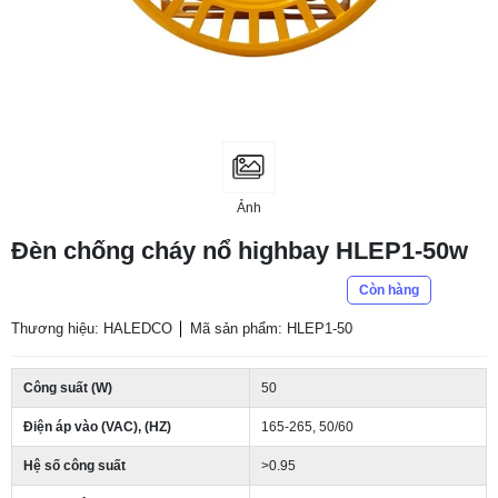
Ảnh
Đèn chống cháy nổ highbay HLEP1-50w
Còn hàng
Thương hiệu: HALEDCO
Mã sản phẩm: HLEP1-50
Công suất (W)
50
Điện áp vào (VAC), (HZ)
165-265, 50/60
Hệ số công suất
>0.95