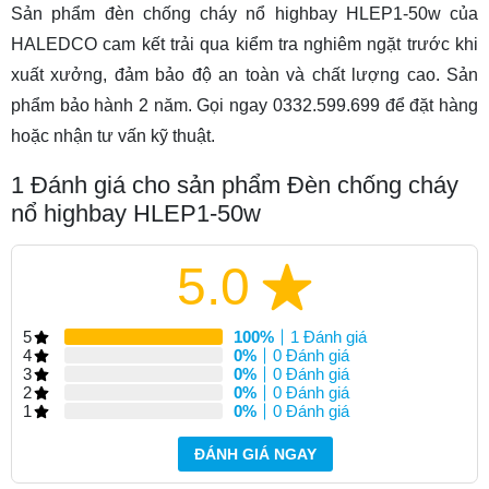
Sản phẩm đèn chống cháy nổ highbay HLEP1-50w của
HALEDCO cam kết trải qua kiểm tra nghiêm ngặt trước khi
xuất xưởng, đảm bảo độ an toàn và chất lượng cao. Sản
phẩm bảo hành 2 năm. Gọi ngay 0332.599.699 để đặt hàng
hoặc nhận tư vấn kỹ thuật.
1
Đánh giá cho sản phẩm Đèn chống cháy
nổ highbay HLEP1-50w
5.0
5
100%
1 Đánh giá
4
0%
0 Đánh giá
3
0%
0 Đánh giá
2
0%
0 Đánh giá
1
0%
0 Đánh giá
ĐÁNH GIÁ NGAY