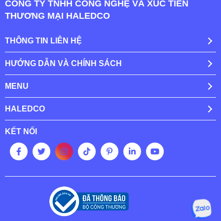
CÔNG TY TNHH CÔNG NGHỆ VÀ XÚC TIẾN
THƯƠNG MẠI HALEDCO
THÔNG TIN LIÊN HỆ
HƯỚNG DẪN VÀ CHÍNH SÁCH
MENU
HALEDCO
KẾT NỐI