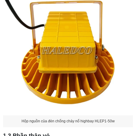
Hộp nguồn của đèn chống cháy nổ highbay HLEP1-50w
1.3 Phần thân vỏ