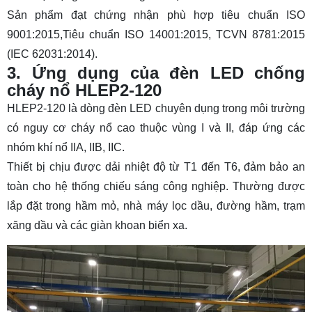
Sản phẩm đạt chứng nhận phù hợp tiêu chuẩn ISO
9001:2015,Tiêu chuẩn ISO 14001:2015, TCVN 8781:2015
(IEC 62031:2014).
3. Ứng dụng của đèn LED chống
cháy nổ HLEP2-120
HLEP2-120 là dòng đèn LED chuyên dụng trong môi trường
có nguy cơ cháy nổ cao thuộc vùng I và II, đáp ứng các
nhóm khí nổ IIA, IIB, IIC.
Thiết bị chịu được dải nhiệt độ từ T1 đến T6, đảm bảo an
toàn cho hệ thống chiếu sáng công nghiệp. Thường được
lắp đặt trong hầm mỏ, nhà máy lọc dầu, đường hầm, trạm
xăng dầu và các giàn khoan biển xa.