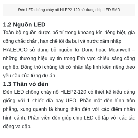
Đèn LED chống cháy nổ HLEP2-120 sử dụng chip LED SMD
1.2 Nguồn LED
Toàn bộ nguồn được bố trí trong khoang kín riêng biệt, gia
công chắc chắn, hạn chế tối đa bụi và nước xâm nhập.
HALEDCO sử dụng bộ nguồn từ Done hoặc Meanwell –
những thương hiệu uy tín trong lĩnh vực chiếu sáng công
nghiệp. Đồng thời chúng tôi có nhận lắp linh kiện riêng theo
yêu cầu của từng dự án.
1.3 Thân vỏ đèn
Đèn LED chống cháy nổ HLEP2-120 có thiết kế kiểu dáng
giống với 1 chiếc đĩa bay UFO. Phần mặt đèn hình tròn
phẳng, xung quanh là khung thân đèn với các điểm nhấn
hình cánh. Phần viền đèn giúp chip LED cô lập với các tác
động va đập.