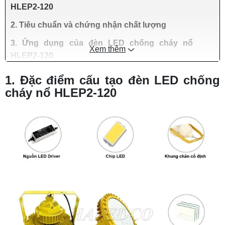
HLEP2-120
2. Tiêu chuẩn và chứng nhận chất lượng
3. Ứng dụng của đèn LED chống cháy nổ
Xem thêm
HLEP2-120
1. Đặc điểm cấu tạo đèn LED chống
cháy nổ HLEP2-120