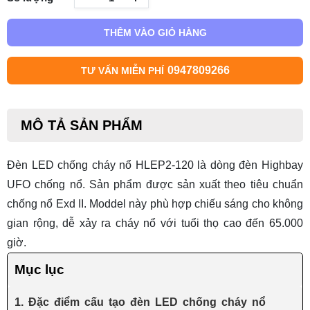
THÊM VÀO GIỎ HÀNG
0947809266
TƯ VẤN MIỄN PHÍ
MÔ TẢ SẢN PHẨM
Đèn LED chống cháy nổ HLEP2-120
là dòng đèn Highbay
UFO chống nổ. Sản phẩm được sản xuất theo tiêu chuẩn
chống nổ Exd II. Moddel này
phù hợp chiếu sáng cho không
gian rộng, dễ xảy ra cháy nổ với tuổi thọ cao đến 65.000
giờ.
Mục lục
1. Đặc điểm cấu tạo đèn LED chống cháy nổ