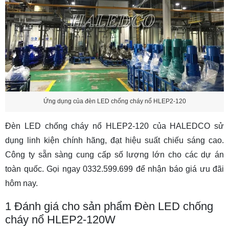
Ứng dụng của đèn LED chống cháy nổ HLEP2-120
Đèn LED chống cháy nổ HLEP2-120 của HALEDCO sử
dụng linh kiện chính hãng, đạt hiệu suất chiếu sáng cao.
Công ty sẵn sàng cung cấp số lượng lớn cho các dự án
toàn quốc. Gọi ngay 0332.599.699 để nhận báo giá ưu đãi
hôm nay.
1
Đánh giá cho sản phẩm Đèn LED chống
cháy nổ HLEP2-120W