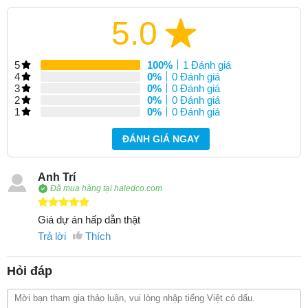
5.0
5
100%
1 Đánh giá
4
0%
0 Đánh giá
3
0%
0 Đánh giá
2
0%
0 Đánh giá
1
0%
0 Đánh giá
ĐÁNH GIÁ NGAY
Anh Trí
Đã mua hàng tại haledco.com
Giá dự án hấp dẫn thật
Trả lời
Thích
Hỏi đáp