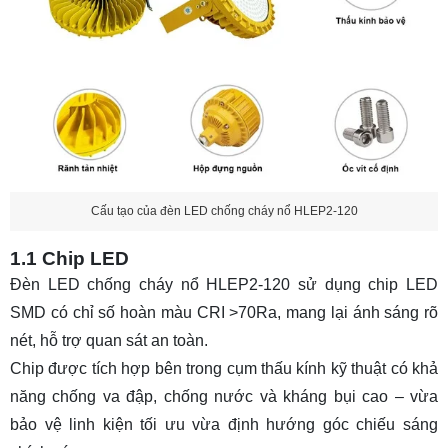
Cấu tạo của đèn LED chống cháy nổ HLEP2-120
1.1 Chip LED
Đèn LED chống cháy nổ HLEP2-120 sử dụng chip LED
SMD có chỉ số hoàn màu CRI >70Ra, mang lại ánh sáng rõ
nét, hỗ trợ quan sát an toàn.
Chip được tích hợp bên trong cụm thấu kính kỹ thuật có khả
năng chống va đập, chống nước và kháng bụi cao – vừa
bảo vệ linh kiện tối ưu vừa định hướng góc chiếu sáng