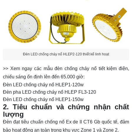
Đèn LED chống cháy nổ HLEP2-120 thiết kế linh hoạt
>> Xem ngay các mẫu đèn chống cháy nổ tiết kiệm điện,
chiếu sáng ổn định lên đến 65.000 giờ:
Đèn LED chống cháy nổ HLEP1-120w
Đèn pha LED chống cháy nổ HLEP FL3-120
Đèn LED chống cháy nổ HLEP1-150w
2. Tiêu chuẩn và chứng nhận chất
lượng
Đèn đạt tiêu chuẩn chống nổ Ex de II CT6 Gb quốc tế, đảm
bảo hoạt động an toàn trong khu vực Zone 1 và Zone 2.