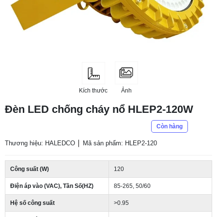
Kích thước
Ảnh
Đèn LED chống cháy nổ HLEP2-120W
Còn hàng
Thương hiệu: HALEDCO
Mã sản phẩm: HLEP2-120
Công suất (W)
120
Điện áp vào (VAC), Tần Số(HZ)
85-265, 50/60
Hệ số công suất
>0.95