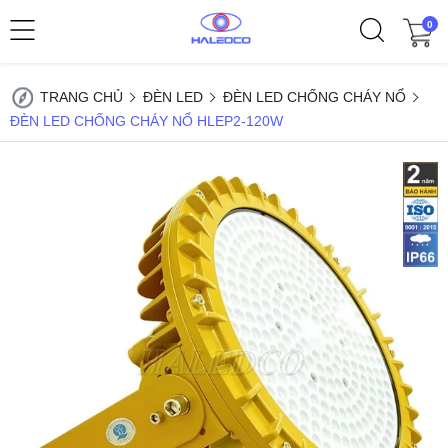
0
TRANG CHỦ
ĐÈN LED
ĐÈN LED CHỐNG CHÁY NỔ
ĐÈN LED CHỐNG CHÁY NỔ HLEP2-120W