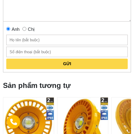
Anh
Chị
GỬI
Sản phẩm tương tự