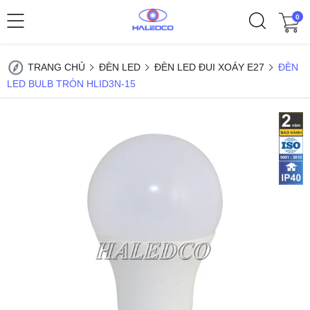
0
TRANG CHỦ
ĐÈN LED
ĐÈN LED ĐUI XOÁY E27
ĐÈN
LED BULB TRÒN HLID3N-15