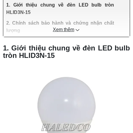
1. Giới thiệu chung về đèn LED bulb tròn
HLID3N-15
2. Chính sách bảo hành và chứng nhận chất
Xem thêm
lượng
1. Giới thiệu chung về đèn LED bulb
tròn HLID3N-15