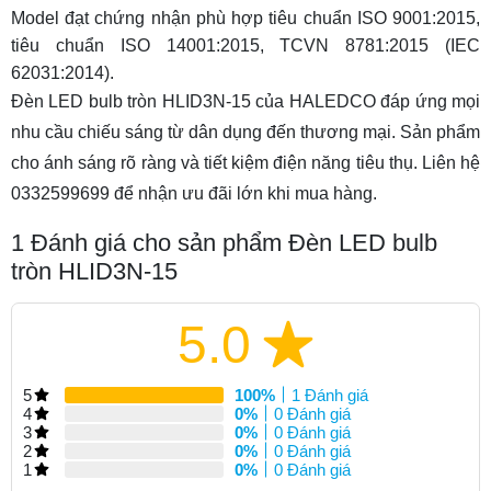
Model đạt chứng nhận phù hợp tiêu chuẩn ISO 9001:2015,
tiêu chuẩn ISO 14001:2015, TCVN 8781:2015 (IEC
62031:2014).
Đèn LED bulb tròn HLID3N-15 của HALEDCO đáp ứng mọi
nhu cầu chiếu sáng từ dân dụng đến thương mại. Sản phẩm
cho ánh sáng rõ ràng và tiết kiệm điện năng tiêu thụ. Liên hệ
0332599699 để nhận ưu đãi lớn khi mua hàng.
1
Đánh giá cho sản phẩm Đèn LED bulb
tròn HLID3N-15
5.0
5
100%
1 Đánh giá
4
0%
0 Đánh giá
3
0%
0 Đánh giá
2
0%
0 Đánh giá
1
0%
0 Đánh giá