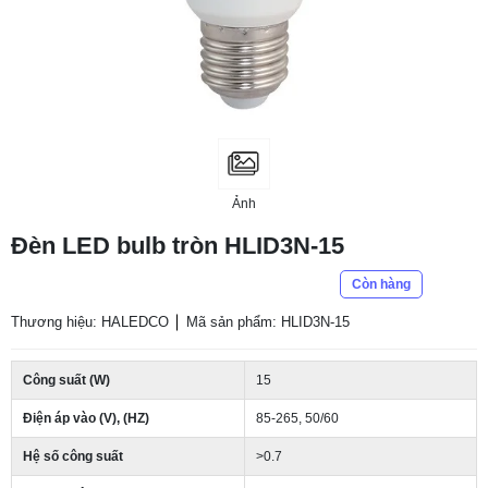
Ảnh
Đèn LED bulb tròn HLID3N-15
Còn hàng
Thương hiệu: HALEDCO
Mã sản phẩm: HLID3N-15
Công suất (W)
15
Điện áp vào (V), (HZ)
85-265, 50/60
Hệ số công suất
>0.7