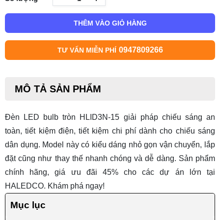
THÊM VÀO GIỎ HÀNG
0947809266
TƯ VẤN MIỄN PHÍ
MÔ TẢ SẢN PHẨM
Đèn LED bulb tròn HLID3N-15
giải pháp chiếu sáng an
toàn, tiết kiệm điện, tiết kiệm chi phí dành cho chiếu sáng
dân dụng. Model này có kiểu dáng nhỏ gọn vận chuyển, lắp
đặt cũng như thay thế nhanh chóng và dễ dàng. Sản phẩm
chính hãng, giá ưu đãi 45% cho các dự án lớn tại
HALEDCO. Khám phá ngay!
Mục lục