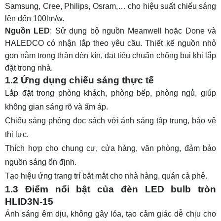
Samsung, Cree, Philips, Osram,… cho hiệu suất chiếu sáng
lên đến 100lm/w.
Nguồn LED
: Sử dụng bộ nguồn Meanwell hoặc Done và
HALEDCO có nhận lắp theo yêu cầu. Thiết kế nguồn nhỏ
gọn nằm trong thân đèn kín, đạt tiêu chuẩn chống bụi khi lắp
đặt trong nhà.
1.2 Ứng dụng chiếu sáng thực tế
Lắp đặt trong phòng khách, phòng bếp, phòng ngủ, giúp
không gian sáng rõ và ấm áp.
Chiếu sáng phòng đọc sách với ánh sáng tập trung, bảo vệ
thị lực.
Thích hợp cho chung cư, cửa hàng, văn phòng, đảm bảo
nguồn sáng ổn định.
Tạo hiệu ứng trang trí bắt mắt cho nhà hàng, quán cà phê.
1.3 Điểm nổi bật của đèn LED bulb tròn
HLID3N-15
Ánh sáng êm dịu, không gây lóa, tạo cảm giác dễ chịu cho