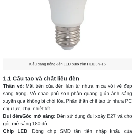
Kiểu dáng bóng đèn LED bulb tròn HLID3N-15
1.1 Cấu tạo và chất liệu đèn
Thân vỏ
: Mặt trên của đèn làm từ nhựa mica với vẻ đẹp
sang trọng. Vỏ chao phủ sơn phản quang giúp ánh sáng
xuyên qua không bị chói lóa. Phần thân chế tạo từ nhựa PC
chịu lực, chịu nhiệt tốt.
Đui đèn/Góc mở sáng
: Đèn sử dụng đui xoáy E27 và cho
góc mở sáng 180 độ.
Chip LED
: Dòng chip SMD tân tiến nhập khẩu của